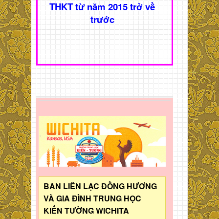
THKT từ năm 2015 trở về
trước
BAN LIÊN LẠC ĐỒNG HƯƠNG
VÀ GIA ĐÌNH TRUNG HỌC
KIẾN TƯỜNG WICHITA