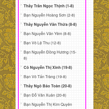
Thầy Trần Ngọc Thịnh (1-8)
Bạn Nguyễn Hoàng Sơn (2-8)
Thầy Nguyễn Văn Thừa (8-8)
Bạn Nguyễn Văn Yêm (8-8)
Bạn Võ Lệ Thu (12-8)
Bạn Nguyễn Đồng Hương (15-
8)
Cô Nguyễn Thị Xinh (19-8)
Bạn Võ Tấn Tràng (19-8)
Thầy Ngô Bảo Toàn (20-8)
Bạn Đỗ Văn Xuân (20-8)
Bạn Nguyễn Thị Kim Quyên