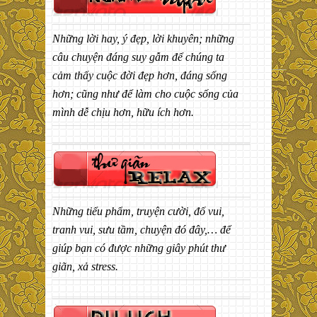
Những lời hay, ý đẹp, lời khuyên; những
câu chuyện đáng suy gẫm để chúng ta
cảm thấy cuộc đời đẹp hơn, đáng sống
hơn; cũng như để làm cho cuộc sống của
mình dễ chịu hơn, hữu ích hơn.
Những tiểu phẩm, truyện cười, đố vui,
tranh vui, sưu tầm, chuyện đó đây,… để
giúp bạn có được những giây phút thư
giãn, xả stress.