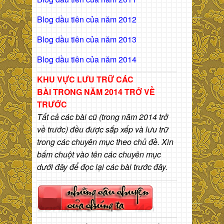
Blog dầu tiên của năm 2012
Blog dầu tiên của năm 2013
Blog dầu tiên của năm 2014
KHU VỰC LƯU TRỮ CÁC
BÀI
TRONG NĂM 2014 TRỞ VỀ
TRƯỚC
Tất cả các bài cũ (trong năm 2014 trở
về trước) đều được sắp xếp và lưu trữ
trong các chuyên mục theo chủ đề. Xin
bấm chuột vào tên các chuyên mục
dưới đây để đọc lại các bài trước đây.