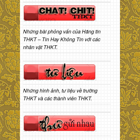
Những bài phỏng vấn của Hãng tin
THKT – Tin Hay Không Tin với các
nhân vật THKT.
Những hình ảnh, tư liệu về trường
THKT và các thành viên THKT.