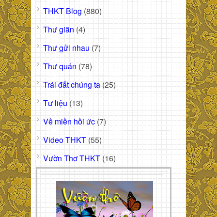
THKT Blog
(880)
Thư giãn
(4)
Thư gửi nhau
(7)
Thư quán
(78)
Trái đất chúng ta
(25)
Tư liệu
(13)
Về miền hồi ức
(7)
Video THKT
(55)
Vườn Thơ THKT
(16)