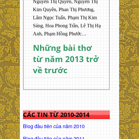
Nguyễn Thị Quyến, Nguyễn Thị
Kim Quyên, Phan Thị Phương,
Lâm Ngọc Tuấn, Phạm Thị Kim
Sáng, Hoa Phong Trần, Lê Thị Hạ
Anh, Phạm Hồng Phước…
Những bài thơ
từ năm 2013 trở
về trước
CÁC TIN TỪ 2010-2014
Blog đầu tiên của năm 2010
Blog đầu tiên của năm 2011