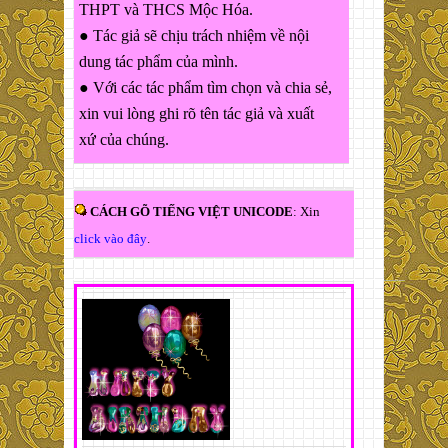
THPT và THCS Mộc Hóa.
● Tác giả sẽ chịu trách nhiệm về nội
dung tác phẩm của mình.
● Với các tác phẩm tìm chọn và chia sẻ,
xin vui lòng ghi rõ tên tác giả và xuất
xứ của chúng.
CÁCH GÕ TIẾNG VIỆT UNICODE
: Xin
click vào đây
.