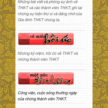
Những bài viết và phóng sự ảnh về
THKT và các thành viên THKT; ghi lại
những sự kiện thú vị và đáng nhớ của
Gia đình THKT chúng ta.
Những kỷ niệm, hồi ức về THKT và
những thành viên THKT
Công việc, cuộc sống thường ngày
của những thành viên THKT.