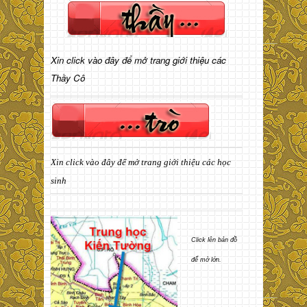
Xin click vào đây để mở trang giới thiệu các
Thầy Cô
Xin click vào đây để mở trang giới thiệu các học
sinh
Click lên bản đồ
để mở lớn.