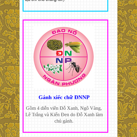
Gánh xiếc chữ ĐNNP
Gồm 4 diễn viên Đỗ Xanh, Ngô Vàng,
Lê Trắng và Kiến Đen do Đỗ Xanh làm
chủ gánh.