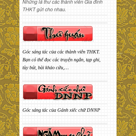
Những lá thư các thành viên Gia đình
THKT gửi cho nhau.
Góc sáng tác của các thành viên THKT.
Bạn có thể đọc các truyện ngắn, tạp ghi,
tùy bút, bài khảo cứu,…
Góc sáng tác của Gánh xiếc chữ DNNP