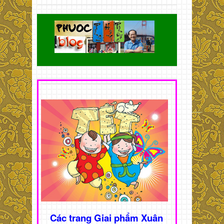
Các trang Giai phẩm Xuân