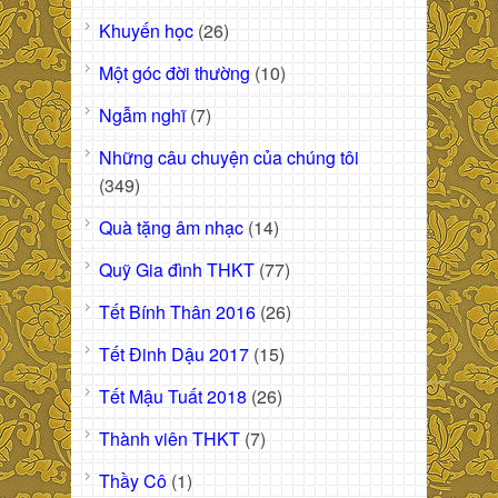
Khuyến học
(26)
Một góc đời thường
(10)
Ngẫm nghĩ
(7)
Những câu chuyện của chúng tôi
(349)
Quà tặng âm nhạc
(14)
Quỹ Gia đình THKT
(77)
Tết Bính Thân 2016
(26)
Tết Đinh Dậu 2017
(15)
Tết Mậu Tuất 2018
(26)
Thành viên THKT
(7)
Thầy Cô
(1)