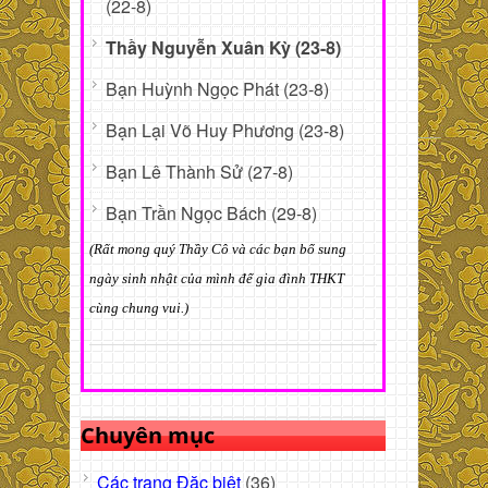
(22-8)
Thầy Nguyễn Xuân Kỳ (23-8)
Bạn Huỳnh Ngọc Phát (23-8)
Bạn Lại Võ Huy Phương (23-8)
Bạn Lê Thành Sử (27-8)
Bạn Trần Ngọc Bách (29-8)
(Rất mong quý Thầy Cô và các bạn bổ sung
ngày sinh nhật của mình để gia đình THKT
cùng chung vui.)
Chuyên mục
Các trang Đặc biệt
(36)