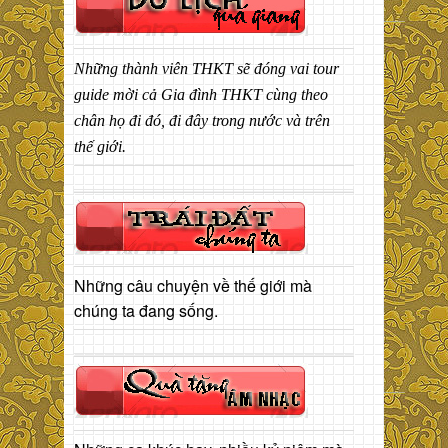
Những thành viên THKT sẽ đóng vai tour
guide mời cả Gia đình THKT cùng theo
chân họ đi đó, đi đây trong nước và trên
thế giới.
Những câu chuyện về thế giới mà
chúng ta đang sống.