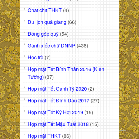
Chat chit THKT
(4)
Du lịch quá giang
(66)
Đóng góp quỹ
(54)
Gánh xiếc chữ DNNP
(436)
Học trò
(7)
Họp mặt Tết Bính Thân 2016 (Kiến
Tường)
(37)
Họp mặt Tết Canh Tý 2020
(2)
Họp mặt Tết Đinh Dậu 2017
(27)
Họp mặt Tết Kỷ Hợi 2019
(15)
Họp mặt Tết Mậu Tuất 2018
(15)
Họp mặt THKT
(86)