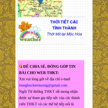
THỜI TIẾT CÁC
TỈNH THÀNH
Thời tiết tại Mộc Hóa
ĐỂ CHIA SẺ, ĐÓNG GÓP TIN
BÀI CHO WEB THKT:
Xin vui lòng gởi về địa chỉ e-mail
trunghockientuong@gmail.com
Ngôi Từ đường THKT rất mong nhận
được sự tham gia tiếp sức của các thành
viên THKT và các thế hệ tiếp nối là