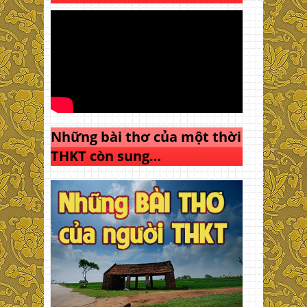
Những bài thơ của một thời
THKT còn sung…