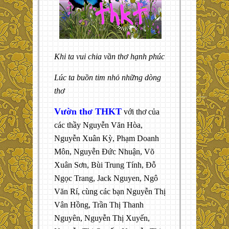
Khi ta vui chia vần thơ hạnh phúc
Lúc ta buồn tim nhỏ những dòng
thơ
Vườn thơ THKT
với thơ của
các thầy Nguyễn Văn Hòa,
Nguyễn Xuân Kỳ, Phạm Doanh
Môn, Nguyễn Đức Nhuận, Võ
Xuân Sơn, Bùi Trung Tính, Đỗ
Ngọc Trang, Jack Nguyen, Ngô
Văn Rí, cùng các bạn Nguyễn Thị
Vân Hồng, Trần Thị Thanh
Nguyên, Nguyễn Thị Xuyến,