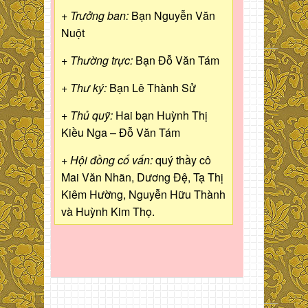
+ Trưởng ban:
Bạn Nguyễn Văn
Nuột
+ Thường trực:
Bạn Đỗ Văn Tám
+ Thư ký:
Bạn Lê Thành Sử
+ Thủ quỹ:
Hai bạn Huỳnh Thị
Kiều Nga – Đỗ Văn Tám
+ Hội đồng cố vấn:
quý thầy cô
Mai Văn Nhãn, Dương Đệ, Tạ Thị
Kiêm Hường, Nguyễn Hữu Thành
và Huỳnh Kim Thọ.