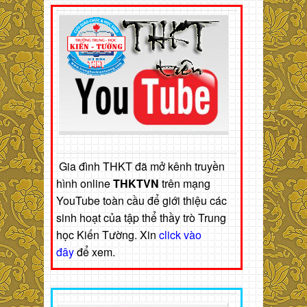
Gia đình THKT đã mở kênh truyền
hình online
THKTVN
trên mạng
YouTube toàn cầu để giới thiệu các
sinh hoạt của tập thể thầy trò Trung
học Kiến Tường. Xin
click vào
đây
để xem.