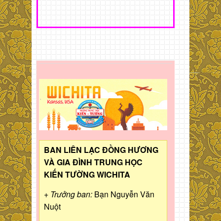
BAN LIÊN LẠC ĐỒNG HƯƠNG
VÀ GIA ĐÌNH TRUNG HỌC
KIẾN TƯỜNG WICHITA
+ Trưởng ban:
Bạn Nguyễn Văn
Nuột