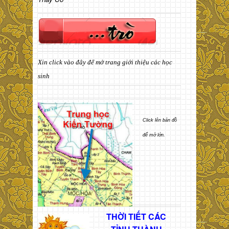
Xin click vào đây để mở trang giới thiệu các học
sinh
Click lên bản đồ
để mở lớn.
THỜI TIẾT CÁC