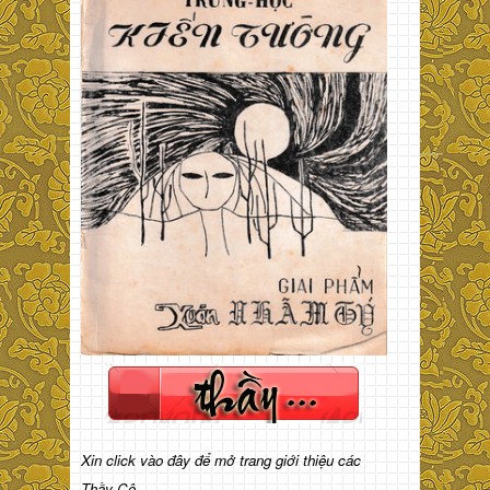
Xin click vào đây để mở trang giới thiệu các
Thầy Cô