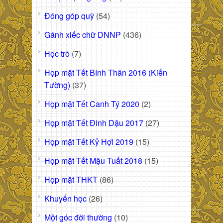
Đóng góp quỹ
(54)
Gánh xiếc chữ DNNP
(436)
Học trò
(7)
Họp mặt Tết Bính Thân 2016 (Kiến
Tường)
(37)
Họp mặt Tết Canh Tý 2020
(2)
Họp mặt Tết Đinh Dậu 2017
(27)
Họp mặt Tết Kỷ Hợi 2019
(15)
Họp mặt Tết Mậu Tuất 2018
(15)
Họp mặt THKT
(86)
Khuyến học
(26)
Một góc đời thường
(10)