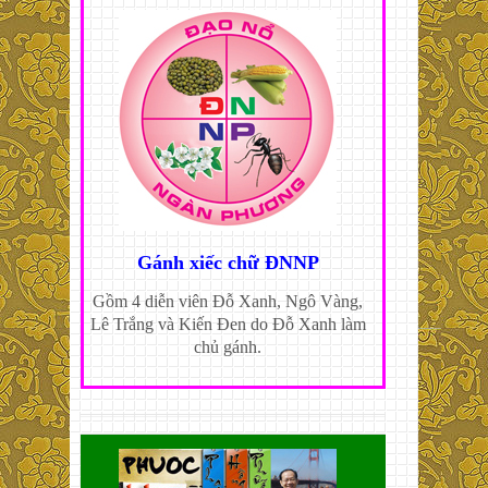
Gánh xiếc chữ ĐNNP
Gồm 4 diễn viên Đỗ Xanh, Ngô Vàng,
Lê Trắng và Kiến Đen do Đỗ Xanh làm
chủ gánh.