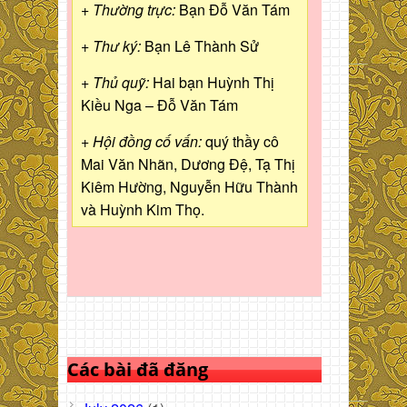
+ Thường trực:
Bạn Đỗ Văn Tám
+ Thư ký:
Bạn Lê Thành Sử
+ Thủ quỹ:
Hai bạn Huỳnh Thị
Kiều Nga – Đỗ Văn Tám
+ Hội đồng cố vấn:
quý thầy cô
Mai Văn Nhãn, Dương Đệ, Tạ Thị
Kiêm Hường, Nguyễn Hữu Thành
và Huỳnh Kim Thọ.
Các bài đã đăng