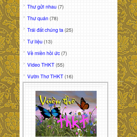
Thư gửi nhau
(7)
Thư quán
(78)
Trái đất chúng ta
(25)
Tư liệu
(13)
Về miền hồi ức
(7)
Video THKT
(55)
Vườn Thơ THKT
(16)