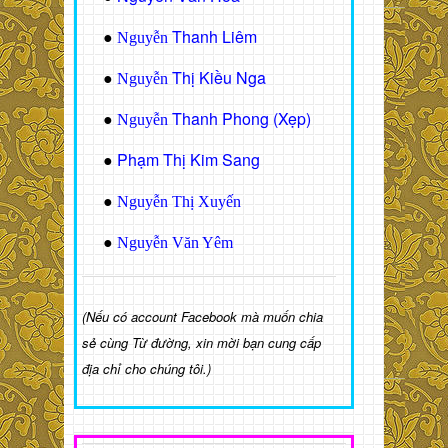
Thanh Liêm
●
Nguyễn
Thị Kiều Nga
●
Nguyễn
Thanh Phong (Xẹp)
●
Nguyễn
Phạm Thị Kim Sang
●
●
Nguyễn Thị Xuyến
●
Nguyễn Văn Yêm
(Nếu có account Facebook mà muốn chia
sẻ cùng Từ đường, xin mời bạn cung cấp
địa chỉ cho chúng tôi.)