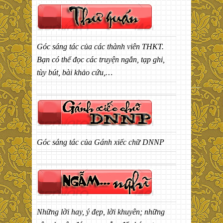
Góc sáng tác của các thành viên THKT.
Bạn có thể đọc các truyện ngắn, tạp ghi,
tùy bút, bài khảo cứu,…
Góc sáng tác của Gánh xiếc chữ DNNP
Những lời hay, ý đẹp, lời khuyên; những