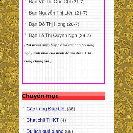
Bạn Vũ Thị Cúc Chi (21-7)
Bạn Nguyễn Thị Liên (21-7)
Bạn Đỗ Thị Hồng (26-7)
Bạn Lê Thị Quỳnh Nga (29-7)
(Rất mong quý Thầy Cô và các bạn bổ sung
ngày sinh nhật của mình để gia đình THKT
cùng chung vui.)
Chuyên mục
Các trang Đặc biệt
(36)
Chat chit THKT
(4)
Du lịch quá giang
(66)