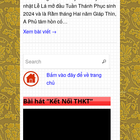
nhật Lễ Lá mở đầu Tuần Thánh Phục sinh
2024 và là Rằm tháng Hai năm Giáp Thìn,
A Phủ tâm hồn cố…
Xem bài viết →
Bấm vào đây để về trang
chủ
Bài hát “Kết Nối THKT”