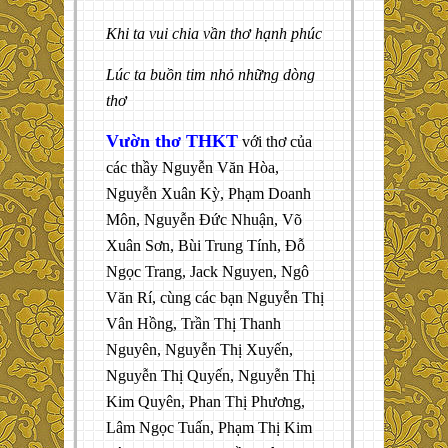
Khi ta vui chia vần thơ hạnh phúc
Lúc ta buồn tim nhỏ những dòng
thơ
Vườn thơ THKT
với thơ của
các thầy Nguyễn Văn Hòa,
Nguyễn Xuân Kỳ, Phạm Doanh
Môn, Nguyễn Đức Nhuận, Võ
Xuân Sơn, Bùi Trung Tính, Đỗ
Ngọc Trang, Jack Nguyen, Ngô
Văn Rí, cùng các bạn Nguyễn Thị
Vân Hồng, Trần Thị Thanh
Nguyên, Nguyễn Thị Xuyến,
Nguyễn Thị Quyến, Nguyễn Thị
Kim Quyên, Phan Thị Phương,
Lâm Ngọc Tuấn, Phạm Thị Kim