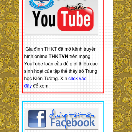
Gia đình THKT đã mở kênh truyền
hình online
THKTVN
trên mạng
YouTube toàn cầu để giới thiệu các
sinh hoạt của tập thể thầy trò Trung
học Kiến Tường. Xin
click vào
đây
để xem.