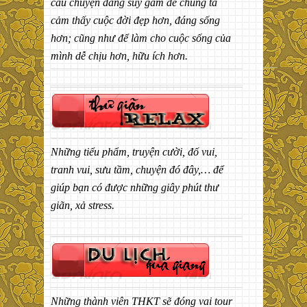
câu chuyện đáng suy gẫm để chúng ta
cảm thấy cuộc đời đẹp hơn, đáng sống
hơn; cũng như để làm cho cuộc sống của
mình dễ chịu hơn, hữu ích hơn.
Những tiểu phẩm, truyện cười, đố vui,
tranh vui, sưu tầm, chuyện đó đây,… để
giúp bạn có được những giây phút thư
giãn, xả stress.
Những thành viên THKT sẽ đóng vai tour