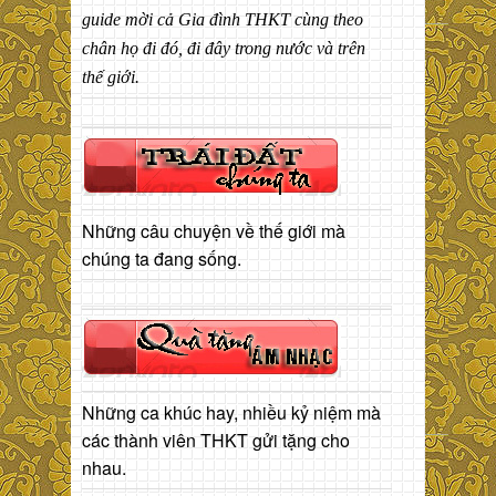
guide mời cả Gia đình THKT cùng theo
chân họ đi đó, đi đây trong nước và trên
thế giới.
Những câu chuyện về thế giới mà
chúng ta đang sống.
Những ca khúc hay, nhiều kỷ niệm mà
các thành viên THKT gửi tặng cho
nhau.