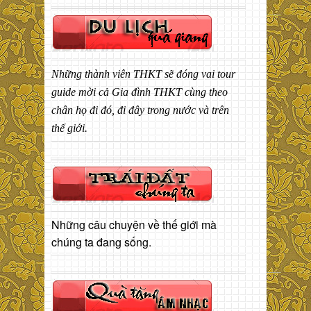
Những thành viên THKT sẽ đóng vai tour
guide mời cả Gia đình THKT cùng theo
chân họ đi đó, đi đây trong nước và trên
thế giới.
Những câu chuyện về thế giới mà
chúng ta đang sống.