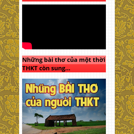
Những bài thơ của một thời
THKT còn sung…