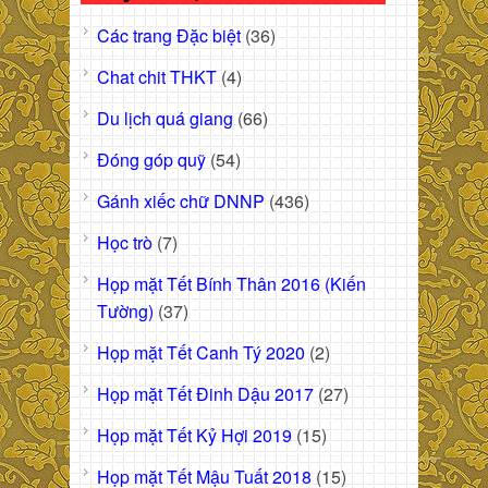
Các trang Đặc biệt
(36)
Chat chit THKT
(4)
Du lịch quá giang
(66)
Đóng góp quỹ
(54)
Gánh xiếc chữ DNNP
(436)
Học trò
(7)
Họp mặt Tết Bính Thân 2016 (Kiến
Tường)
(37)
Họp mặt Tết Canh Tý 2020
(2)
Họp mặt Tết Đinh Dậu 2017
(27)
Họp mặt Tết Kỷ Hợi 2019
(15)
Họp mặt Tết Mậu Tuất 2018
(15)