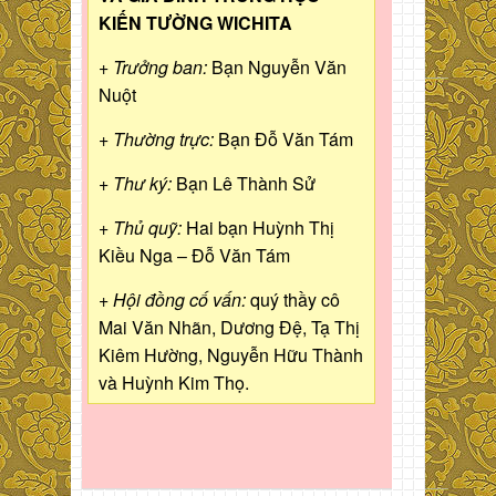
KIẾN TƯỜNG WICHITA
+ Trưởng ban:
Bạn Nguyễn Văn
Nuột
+ Thường trực:
Bạn Đỗ Văn Tám
+ Thư ký:
Bạn Lê Thành Sử
+ Thủ quỹ:
Hai bạn Huỳnh Thị
Kiều Nga – Đỗ Văn Tám
+ Hội đồng cố vấn:
quý thầy cô
Mai Văn Nhãn, Dương Đệ, Tạ Thị
Kiêm Hường, Nguyễn Hữu Thành
và Huỳnh Kim Thọ.