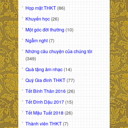
Họp mặt THKT
(86)
Khuyến học
(26)
Một góc đời thường
(10)
Ngẫm nghĩ
(7)
Những câu chuyện của chúng tôi
(349)
Quà tặng âm nhạc
(14)
Quỹ Gia đình THKT
(77)
Tết Bính Thân 2016
(26)
Tết Đinh Dậu 2017
(15)
Tết Mậu Tuất 2018
(26)
Thành viên THKT
(7)