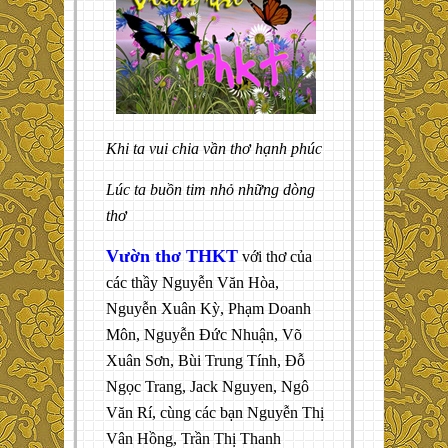
Khi ta vui chia vần thơ hạnh phúc
Lúc ta buồn tim nhỏ những dòng
thơ
Vườn thơ THKT
với thơ của
các thầy Nguyễn Văn Hòa,
Nguyễn Xuân Kỳ, Phạm Doanh
Môn, Nguyễn Đức Nhuận, Võ
Xuân Sơn, Bùi Trung Tính, Đỗ
Ngọc Trang, Jack Nguyen, Ngô
Văn Rí, cùng các bạn Nguyễn Thị
Vân Hồng, Trần Thị Thanh