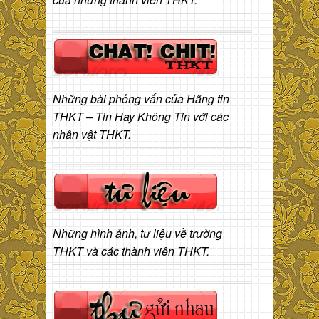
Những bài phỏng vấn của Hãng tin
THKT – Tin Hay Không Tin với các
nhân vật THKT.
Những hình ảnh, tư liệu về trường
THKT và các thành viên THKT.