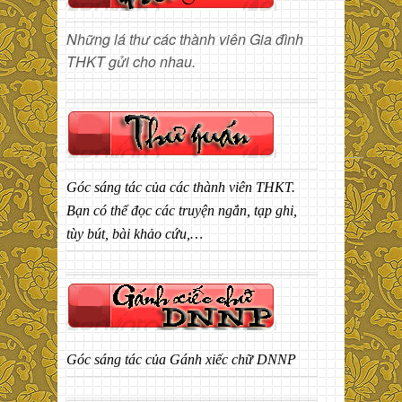
Những lá thư các thành viên Gia đình
THKT gửi cho nhau.
Góc sáng tác của các thành viên THKT.
Bạn có thể đọc các truyện ngắn, tạp ghi,
tùy bút, bài khảo cứu,…
Góc sáng tác của Gánh xiếc chữ DNNP