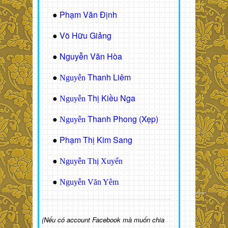
Phạm Văn Định
●
Võ Hữu Giảng
●
Nguyễn Văn Hòa
●
Thanh Liêm
●
Nguyễn
Thị Kiều Nga
●
Nguyễn
Thanh Phong (Xẹp)
●
Nguyễn
Phạm Thị Kim Sang
●
●
Nguyễn Thị Xuyến
●
Nguyễn Văn Yêm
(Nếu có account Facebook mà muốn chia