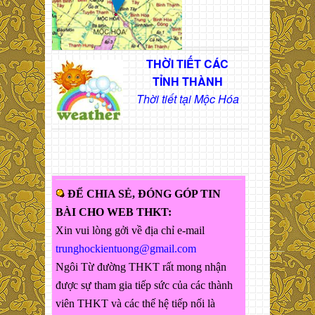
THỜI TIẾT CÁC
TỈNH THÀNH
Thời tiết tại Mộc Hóa
ĐỂ CHIA SẺ, ĐÓNG GÓP TIN
BÀI CHO WEB THKT:
Xin vui lòng gởi về địa chỉ e-mail
trunghockientuong@gmail.com
Ngôi Từ đường THKT rất mong nhận
được sự tham gia tiếp sức của các thành
viên THKT và các thế hệ tiếp nối là