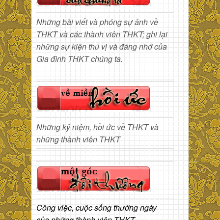
Những bài viết và phóng sự ảnh về
THKT và các thành viên THKT; ghi lại
những sự kiện thú vị và đáng nhớ của
Gia đình THKT chúng ta.
Những kỷ niệm, hồi ức về THKT và
những thành viên THKT
Công việc, cuộc sống thường ngày
của những thành viên THKT.