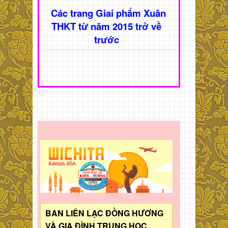
Các trang Giai phẩm Xuân
THKT từ năm 2015 trở về
trước
BAN LIÊN LẠC ĐỒNG HƯƠNG
VÀ GIA ĐÌNH TRUNG HỌC