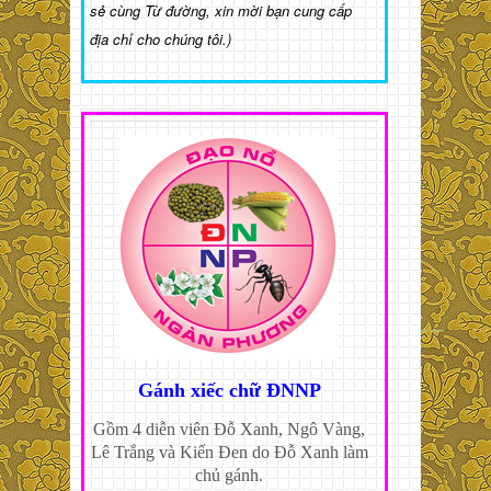
sẻ cùng Từ đường, xin mời bạn cung cấp
địa chỉ cho chúng tôi.)
Gánh xiếc chữ ĐNNP
Gồm 4 diễn viên Đỗ Xanh, Ngô Vàng,
Lê Trắng và Kiến Đen do Đỗ Xanh làm
chủ gánh.