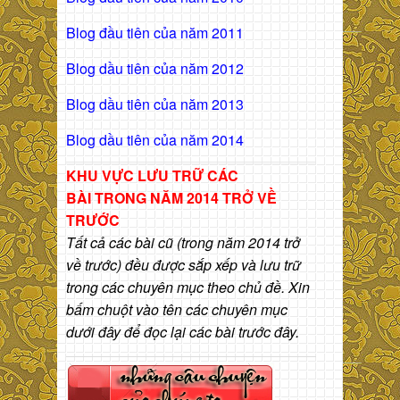
Blog đầu tiên của năm 2011
Blog dầu tiên của năm 2012
Blog dầu tiên của năm 2013
Blog dầu tiên của năm 2014
KHU VỰC LƯU TRỮ CÁC
BÀI
TRONG NĂM 2014 TRỞ VỀ
TRƯỚC
Tất cả các bài cũ (trong năm 2014 trở
về trước) đều được sắp xếp và lưu trữ
trong các chuyên mục theo chủ đề. Xin
bấm chuột vào tên các chuyên mục
dưới đây để đọc lại các bài trước đây.