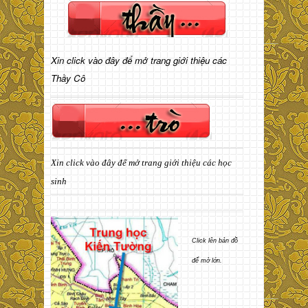
Xin click vào đây để mở trang giới thiệu các
Thầy Cô
Xin click vào đây để mở trang giới thiệu các học
sinh
Click lên bản đồ
để mở lớn.