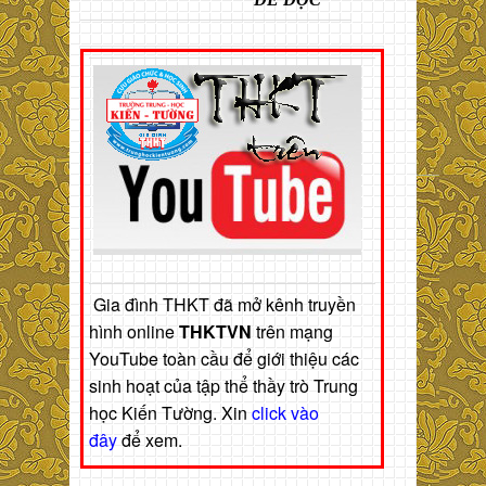
Gia đình THKT đã mở kênh truyền
hình online
THKTVN
trên mạng
YouTube toàn cầu để giới thiệu các
sinh hoạt của tập thể thầy trò Trung
học Kiến Tường. Xin
click vào
đây
để xem.