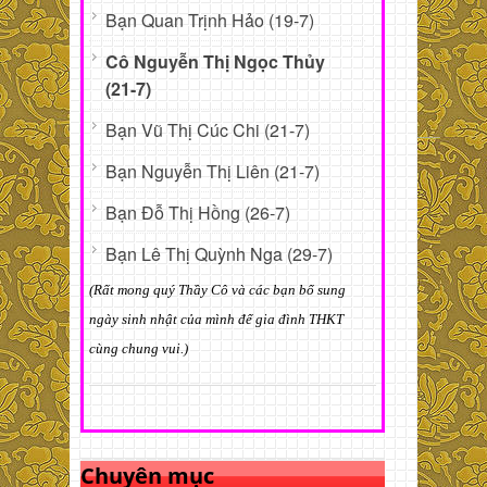
Bạn Quan Trịnh Hảo (19-7)
Cô Nguyễn Thị Ngọc Thủy
(21-7)
Bạn Vũ Thị Cúc Chi (21-7)
Bạn Nguyễn Thị Liên (21-7)
Bạn Đỗ Thị Hồng (26-7)
Bạn Lê Thị Quỳnh Nga (29-7)
(Rất mong quý Thầy Cô và các bạn bổ sung
ngày sinh nhật của mình để gia đình THKT
cùng chung vui.)
Chuyên mục