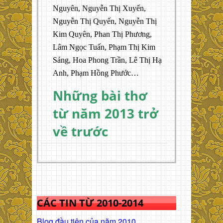
Nguyên, Nguyễn Thị Xuyến,
Nguyễn Thị Quyến, Nguyễn Thị
Kim Quyên, Phan Thị Phương,
Lâm Ngọc Tuấn, Phạm Thị Kim
Sáng, Hoa Phong Trần, Lê Thị Hạ
Anh, Phạm Hồng Phước…
Những bài thơ
từ năm 2013 trở
về trước
CÁC TIN TỪ 2010-2014
Blog đầu tiên của năm 2010