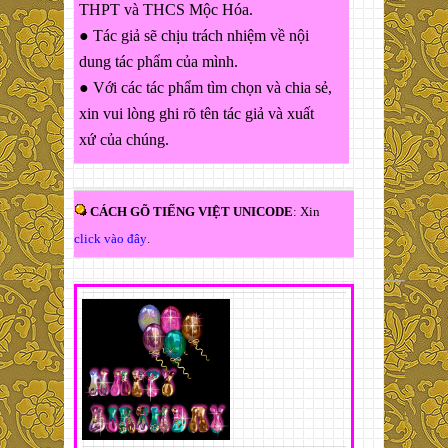
THPT và THCS Mộc Hóa.
● Tác giả sẽ chịu trách nhiệm về nội
dung tác phẩm của mình.
● Với các tác phẩm tìm chọn và chia sẻ,
xin vui lòng ghi rõ tên tác giả và xuất
xứ của chúng.
CÁCH GÕ TIẾNG VIỆT UNICODE
: Xin
click vào đây
.