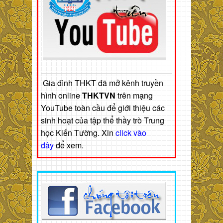
Gia đình THKT đã mở kênh truyền
hình online
THKTVN
trên mạng
YouTube toàn cầu để giới thiệu các
sinh hoạt của tập thể thầy trò Trung
học Kiến Tường. Xin
click vào
đây
để xem.