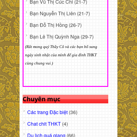
Bạn Vũ Thị Cúc Chi (21-7)
Bạn Nguyễn Thị Liên (21-7)
Bạn Đỗ Thị Hồng (26-7)
Bạn Lê Thị Quỳnh Nga (29-7)
(Rất mong quý Thầy Cô và các bạn bổ sung
ngày sinh nhật của mình để gia đình THKT
cùng chung vui.)
Chuyên mục
Các trang Đặc biệt
(36)
Chat chit THKT
(4)
Du lịch quá giang
(66)