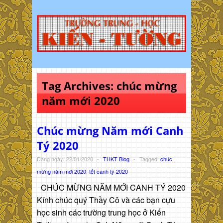
Tag Archives:
chúc mừng
năm mới 2020
Chúc mừng Năm mới Canh
Tý 2020
Đăng ngày: 22/01/2020
-
THKT Blog
-
Tagged:
chúc
mừng năm mới 2020
,
tết canh tý 2020
CHÚC MỪNG NĂM MỚI CANH TÝ 2020
Kính chúc quý Thầy Cô và các bạn cựu
học sinh các trường trung học ở Kiến