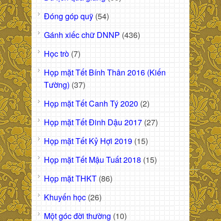
Đóng góp quỹ
(54)
Gánh xiếc chữ DNNP
(436)
Học trò
(7)
Họp mặt Tết Bính Thân 2016 (Kiến
Tường)
(37)
Họp mặt Tết Canh Tý 2020
(2)
Họp mặt Tết Đinh Dậu 2017
(27)
Họp mặt Tết Kỷ Hợi 2019
(15)
Họp mặt Tết Mậu Tuất 2018
(15)
Họp mặt THKT
(86)
Khuyến học
(26)
Một góc đời thường
(10)