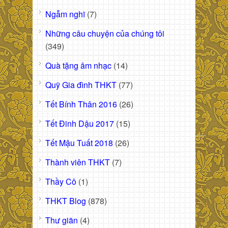
Ngẫm nghĩ
(7)
Những câu chuyện của chúng tôi
(349)
Quà tặng âm nhạc
(14)
Quỹ Gia đình THKT
(77)
Tết Bính Thân 2016
(26)
Tết Đinh Dậu 2017
(15)
Tết Mậu Tuất 2018
(26)
Thành viên THKT
(7)
Thầy Cô
(1)
THKT Blog
(878)
Thư giãn
(4)