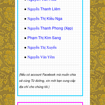
Thanh Liêm
●
Nguyễn
Thị Kiều Nga
●
Nguyễn
Thanh Phong (Xẹp)
●
Nguyễn
Phạm Thị Kim Sang
●
●
Nguyễn Thị Xuyến
●
Nguyễn Văn Yêm
(Nếu có account Facebook mà muốn chia
sẻ cùng Từ đường, xin mời bạn cung cấp
địa chỉ cho chúng tôi.)