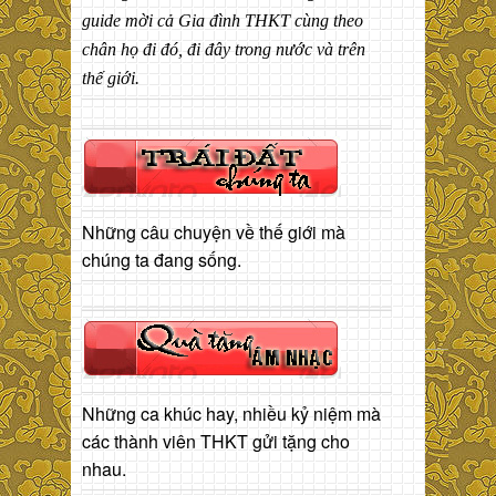
guide mời cả Gia đình THKT cùng theo
chân họ đi đó, đi đây trong nước và trên
thế giới.
Những câu chuyện về thế giới mà
chúng ta đang sống.
Những ca khúc hay, nhiều kỷ niệm mà
các thành viên THKT gửi tặng cho
nhau.