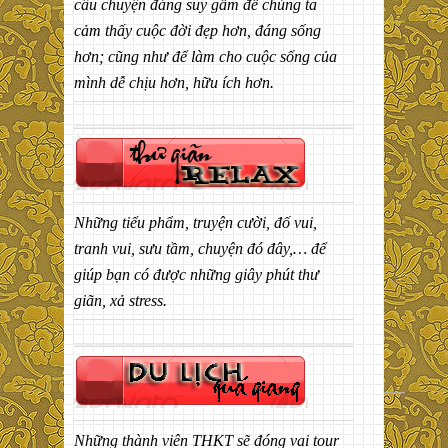
câu chuyện đáng suy gẫm để chúng ta
cảm thấy cuộc đời đẹp hơn, đáng sống
hơn; cũng như để làm cho cuộc sống của
mình dễ chịu hơn, hữu ích hơn.
Những tiểu phẩm, truyện cười, đố vui,
tranh vui, sưu tầm, chuyện đó đây,… để
giúp bạn có được những giây phút thư
giãn, xả stress.
Những thành viên THKT sẽ đóng vai tour