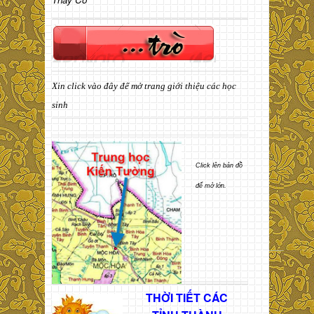
Xin click vào đây để mở trang giới thiệu các học
sinh
Click lên bản đồ
để mở lớn.
THỜI TIẾT CÁC