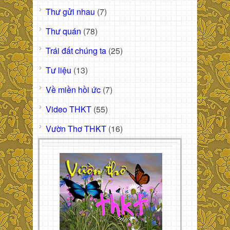
Thư gửi nhau
(7)
Thư quán
(78)
Trái đất chúng ta
(25)
Tư liệu
(13)
Về miền hồi ức
(7)
Video THKT
(55)
Vườn Thơ THKT
(16)