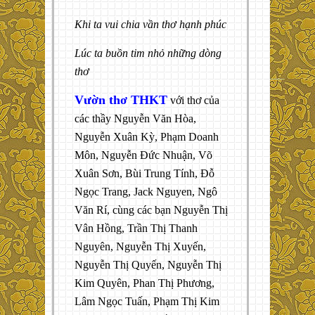
Khi ta vui chia vần thơ hạnh phúc
Lúc ta buồn tim nhỏ những dòng
thơ
Vườn thơ THKT
với thơ của
các thầy Nguyễn Văn Hòa,
Nguyễn Xuân Kỳ, Phạm Doanh
Môn, Nguyễn Đức Nhuận, Võ
Xuân Sơn, Bùi Trung Tính, Đỗ
Ngọc Trang, Jack Nguyen, Ngô
Văn Rí, cùng các bạn Nguyễn Thị
Vân Hồng, Trần Thị Thanh
Nguyên, Nguyễn Thị Xuyến,
Nguyễn Thị Quyến, Nguyễn Thị
Kim Quyên, Phan Thị Phương,
Lâm Ngọc Tuấn, Phạm Thị Kim