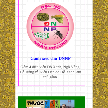
Gánh xiếc chữ ĐNNP
Gồm 4 diễn viên Đỗ Xanh, Ngô Vàng,
Lê Trắng và Kiến Đen do Đỗ Xanh làm
chủ gánh.