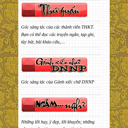
Góc sáng tác của các thành viên THKT.
Bạn có thể đọc các truyện ngắn, tạp ghi,
tùy bút, bài khảo cứu,…
Góc sáng tác của Gánh xiếc chữ DNNP
Những lời hay, ý đẹp, lời khuyên; những