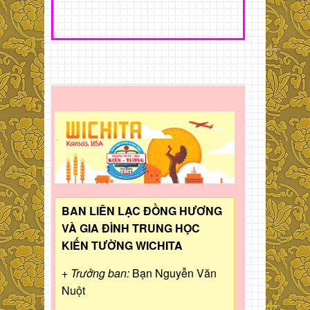
BAN LIÊN LẠC ĐỒNG HƯƠNG
VÀ GIA ĐÌNH TRUNG HỌC
KIẾN TƯỜNG WICHITA
+ Trưởng ban:
Bạn Nguyễn Văn
Nuột