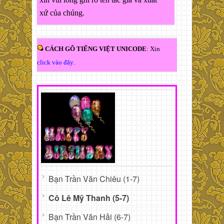
xứ của chúng.
CÁCH GÕ TIẾNG VIỆT UNICODE
: Xin
click vào đây
.
Bạn Trần Văn Chiêu (1-7)
Cô Lê Mỹ Thanh (5-7)
Bạn Trần Văn Hải (6-7)