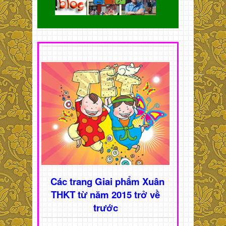
Các trang Giai phẩm Xuân
THKT từ năm 2015 trở về
trước