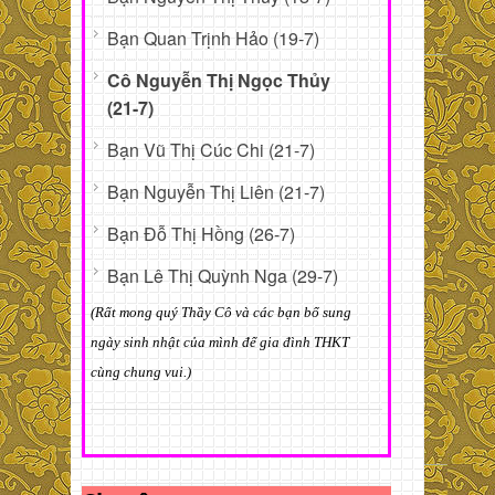
Bạn Quan Trịnh Hảo (19-7)
Cô Nguyễn Thị Ngọc Thủy
(21-7)
Bạn Vũ Thị Cúc Chi (21-7)
Bạn Nguyễn Thị Liên (21-7)
Bạn Đỗ Thị Hồng (26-7)
Bạn Lê Thị Quỳnh Nga (29-7)
(Rất mong quý Thầy Cô và các bạn bổ sung
ngày sinh nhật của mình để gia đình THKT
cùng chung vui.)