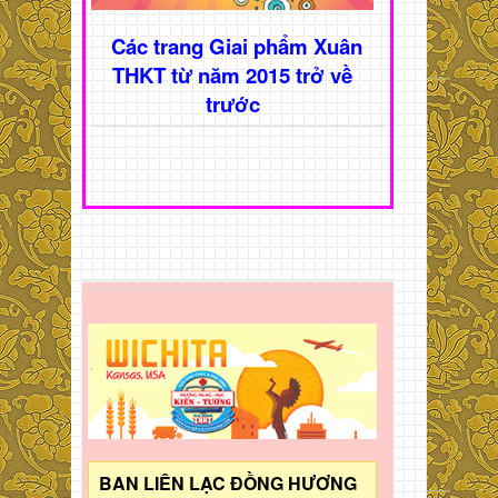
Các trang Giai phẩm Xuân
THKT từ năm 2015 trở về
trước
BAN LIÊN LẠC ĐỒNG HƯƠNG