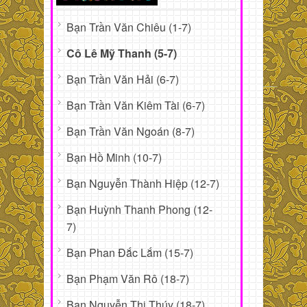
Bạn Trần Văn Chiêu (1-7)
Cô Lê Mỹ Thanh (5-7)
Bạn Trần Văn Hải (6-7)
Bạn Trần Văn Kiêm Tài (6-7)
Bạn Trần Văn Ngoán (8-7)
Bạn Hồ Minh (10-7)
Bạn Nguyễn Thành Hiệp (12-7)
Bạn Huỳnh Thanh Phong (12-
7)
Bạn Phan Đắc Lắm (15-7)
Bạn Phạm Văn Rô (18-7)
Bạn Nguyễn Thị Thúy (18-7)