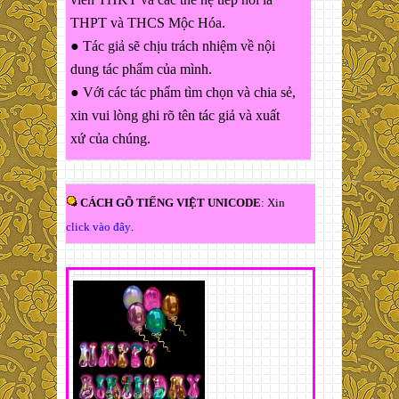
THPT và THCS Mộc Hóa.
● Tác giả sẽ chịu trách nhiệm về nội
dung tác phẩm của mình.
● Với các tác phẩm tìm chọn và chia sẻ,
xin vui lòng ghi rõ tên tác giả và xuất
xứ của chúng.
CÁCH GÕ TIẾNG VIỆT UNICODE
: Xin
click vào đây
.