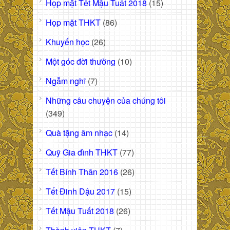
Họp mặt Tết Mậu Tuất 2018
(15)
Họp mặt THKT
(86)
Khuyến học
(26)
Một góc đời thường
(10)
Ngẫm nghĩ
(7)
Những câu chuyện của chúng tôi
(349)
Quà tặng âm nhạc
(14)
Quỹ Gia đình THKT
(77)
Tết Bính Thân 2016
(26)
Tết Đinh Dậu 2017
(15)
Tết Mậu Tuất 2018
(26)