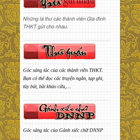
Những lá thư các thành viên Gia đình
THKT gửi cho nhau.
Góc sáng tác của các thành viên THKT.
Bạn có thể đọc các truyện ngắn, tạp ghi,
tùy bút, bài khảo cứu,…
Góc sáng tác của Gánh xiếc chữ DNNP