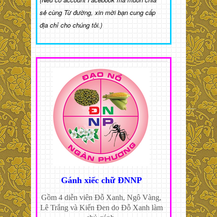
sẻ cùng Từ đường, xin mời bạn cung cấp
địa chỉ cho chúng tôi.)
Gánh xiếc chữ ĐNNP
Gồm 4 diễn viên Đỗ Xanh, Ngô Vàng,
Lê Trắng và Kiến Đen do Đỗ Xanh làm