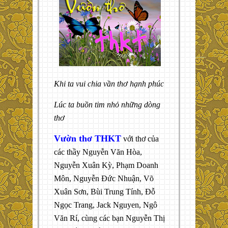
Khi ta vui chia vần thơ hạnh phúc
Lúc ta buồn tim nhỏ những dòng
thơ
Vườn thơ THKT
với thơ của
các thầy Nguyễn Văn Hòa,
Nguyễn Xuân Kỳ, Phạm Doanh
Môn, Nguyễn Đức Nhuận, Võ
Xuân Sơn, Bùi Trung Tính, Đỗ
Ngọc Trang, Jack Nguyen, Ngô
Văn Rí, cùng các bạn Nguyễn Thị