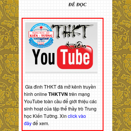
ĐỂ ĐỌC
Gia đình THKT đã mở kênh truyền
hình online
THKTVN
trên mạng
YouTube toàn cầu để giới thiệu các
sinh hoạt của tập thể thầy trò Trung
học Kiến Tường. Xin
click vào
đây
để xem.