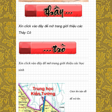
Xin click vào đây để mở trang giới thiệu các
Thầy Cô
Xin click vào đây để mở trang giới thiệu các học
sinh
Click lên bản đồ
để mở lớn.