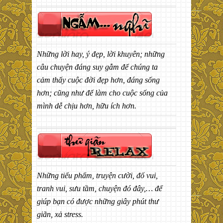
Những lời hay, ý đẹp, lời khuyên; những
câu chuyện đáng suy gẫm để chúng ta
cảm thấy cuộc đời đẹp hơn, đáng sống
hơn; cũng như để làm cho cuộc sống của
mình dễ chịu hơn, hữu ích hơn.
Những tiểu phẩm, truyện cười, đố vui,
tranh vui, sưu tầm, chuyện đó đây,… để
giúp bạn có được những giây phút thư
giãn, xả stress.