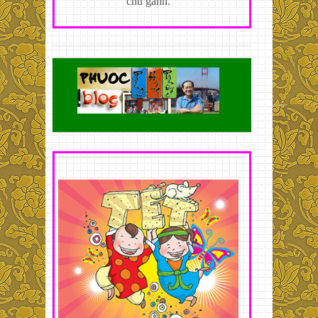
chủ gánh.