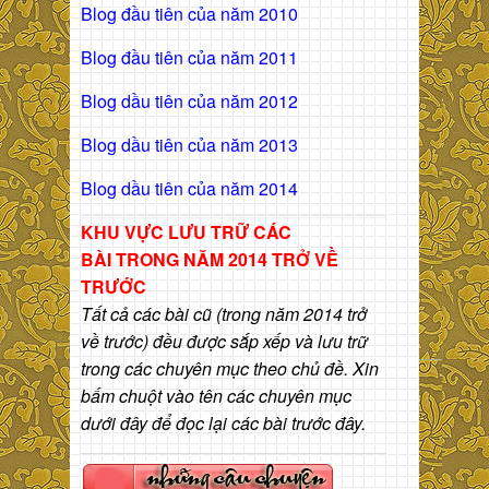
Blog đầu tiên của năm 2010
Blog đầu tiên của năm 2011
Blog dầu tiên của năm 2012
Blog dầu tiên của năm 2013
Blog dầu tiên của năm 2014
KHU VỰC LƯU TRỮ CÁC
BÀI
TRONG NĂM 2014 TRỞ VỀ
TRƯỚC
Tất cả các bài cũ (trong năm 2014 trở
về trước) đều được sắp xếp và lưu trữ
trong các chuyên mục theo chủ đề. Xin
bấm chuột vào tên các chuyên mục
dưới đây để đọc lại các bài trước đây.