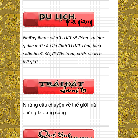
Những thành viên THKT sẽ đóng vai tour
guide mời cả Gia đình THKT cùng theo
chân họ đi đó, đi đây trong nước và trên
thế giới.
Những câu chuyện về thế giới mà
chúng ta đang sống.