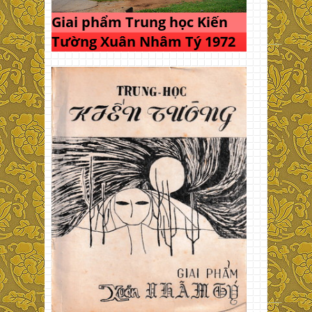
Giai phẩm Trung học Kiến
Tường Xuân Nhâm Tý 1972