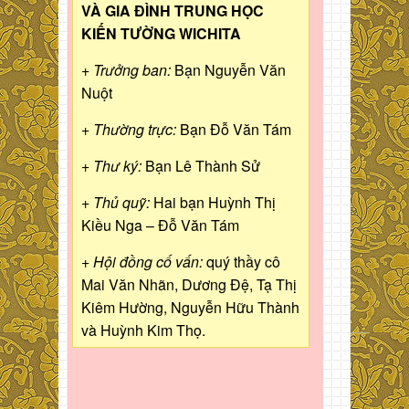
VÀ GIA ĐÌNH TRUNG HỌC
KIẾN TƯỜNG WICHITA
+ Trưởng ban:
Bạn Nguyễn Văn
Nuột
+ Thường trực:
Bạn Đỗ Văn Tám
+ Thư ký:
Bạn Lê Thành Sử
+ Thủ quỹ:
Hai bạn Huỳnh Thị
Kiều Nga – Đỗ Văn Tám
+ Hội đồng cố vấn:
quý thầy cô
Mai Văn Nhãn, Dương Đệ, Tạ Thị
Kiêm Hường, Nguyễn Hữu Thành
và Huỳnh Kim Thọ.