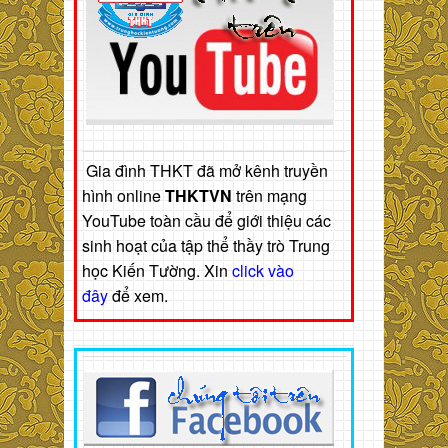
Gia đình THKT đã mở kênh truyền
hình online
THKTVN
trên mạng
YouTube toàn cầu để giới thiệu các
sinh hoạt của tập thể thầy trò Trung
học Kiến Tường. Xin
click vào
đây
để xem.