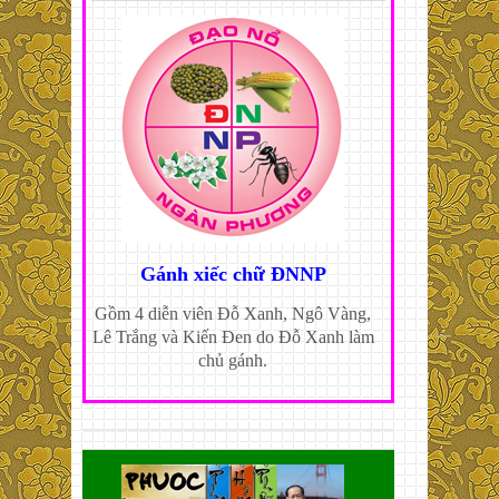
Gánh xiếc chữ ĐNNP
Gồm 4 diễn viên Đỗ Xanh, Ngô Vàng,
Lê Trắng và Kiến Đen do Đỗ Xanh làm
chủ gánh.