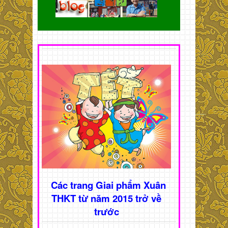
Các trang Giai phẩm Xuân
THKT từ năm 2015 trở về
trước