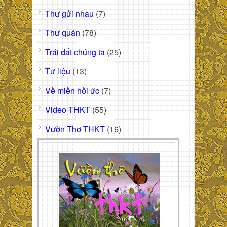
Thư gửi nhau
(7)
Thư quán
(78)
Trái đất chúng ta
(25)
Tư liệu
(13)
Về miền hồi ức
(7)
Video THKT
(55)
Vườn Thơ THKT
(16)