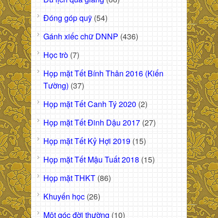
Đóng góp quỹ
(54)
Gánh xiếc chữ DNNP
(436)
Học trò
(7)
Họp mặt Tết Bính Thân 2016 (Kiến
Tường)
(37)
Họp mặt Tết Canh Tý 2020
(2)
Họp mặt Tết Đinh Dậu 2017
(27)
Họp mặt Tết Kỷ Hợi 2019
(15)
Họp mặt Tết Mậu Tuất 2018
(15)
Họp mặt THKT
(86)
Khuyến học
(26)
Một góc đời thường
(10)