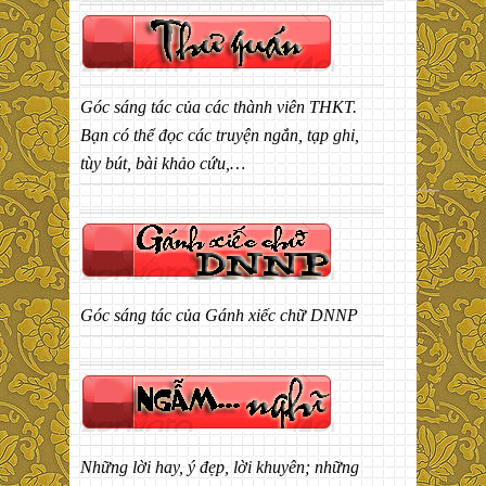
Góc sáng tác của các thành viên THKT.
Bạn có thể đọc các truyện ngắn, tạp ghi,
tùy bút, bài khảo cứu,…
Góc sáng tác của Gánh xiếc chữ DNNP
Những lời hay, ý đẹp, lời khuyên; những