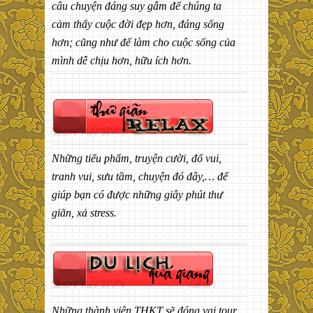
câu chuyện đáng suy gẫm để chúng ta
cảm thấy cuộc đời đẹp hơn, đáng sống
hơn; cũng như để làm cho cuộc sống của
mình dễ chịu hơn, hữu ích hơn.
Những tiểu phẩm, truyện cười, đố vui,
tranh vui, sưu tầm, chuyện đó đây,… để
giúp bạn có được những giây phút thư
giãn, xả stress.
Những thành viên THKT sẽ đóng vai tour