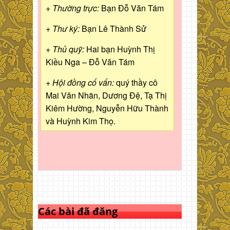
+ Thường trực:
Bạn Đỗ Văn Tám
+ Thư ký:
Bạn Lê Thành Sử
+ Thủ quỹ:
Hai bạn Huỳnh Thị
Kiều Nga – Đỗ Văn Tám
+ Hội đồng cố vấn:
quý thầy cô
Mai Văn Nhãn, Dương Đệ, Tạ Thị
Kiêm Hường, Nguyễn Hữu Thành
và Huỳnh Kim Thọ.
Các bài đã đăng