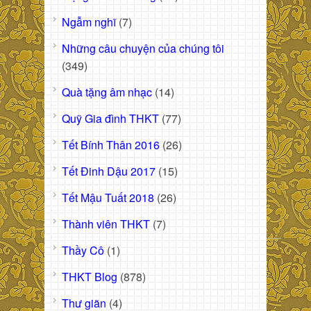
Ngẫm nghĩ
(7)
Những câu chuyện của chúng tôi
(349)
Quà tặng âm nhạc
(14)
Quỹ Gia đình THKT
(77)
Tết Bính Thân 2016
(26)
Tết Đinh Dậu 2017
(15)
Tết Mậu Tuất 2018
(26)
Thành viên THKT
(7)
Thầy Cô
(1)
THKT Blog
(878)
Thư giãn
(4)