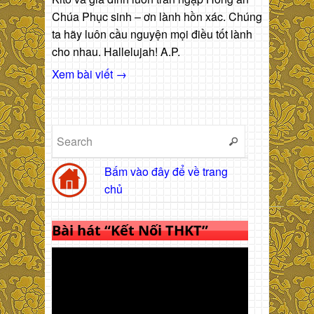
Chúa Phục sinh – ơn lành hồn xác. Chúng
ta hãy luôn cầu nguyện mọi điều tốt lành
cho nhau. Hallelujah! A.P.
Xem bài viết →
Bấm vào đây để về trang
chủ
Bài hát “Kết Nối THKT”