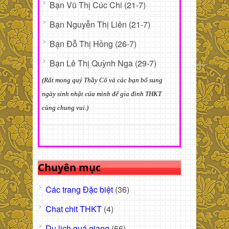
Bạn Vũ Thị Cúc Chi (21-7)
Bạn Nguyễn Thị Liên (21-7)
Bạn Đỗ Thị Hồng (26-7)
Bạn Lê Thị Quỳnh Nga (29-7)
(Rất mong quý Thầy Cô và các bạn bổ sung
ngày sinh nhật của mình để gia đình THKT
cùng chung vui.)
Chuyên mục
Các trang Đặc biệt
(36)
Chat chit THKT
(4)
Du lịch quá giang
(66)