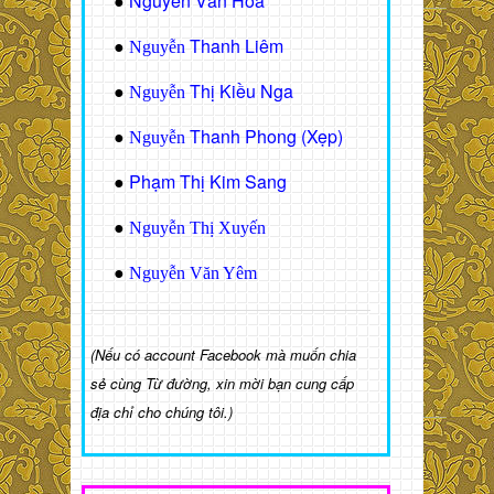
Nguyễn Văn Hòa
●
Thanh Liêm
●
Nguyễn
Thị Kiều Nga
●
Nguyễn
Thanh Phong (Xẹp)
●
Nguyễn
Phạm Thị Kim Sang
●
●
Nguyễn Thị Xuyến
●
Nguyễn Văn Yêm
(Nếu có account Facebook mà muốn chia
sẻ cùng Từ đường, xin mời bạn cung cấp
địa chỉ cho chúng tôi.)