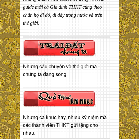
guide mời cả Gia đình THKT cùng theo
chân họ đi đó, đi đây trong nước và trên
thế giới.
Những câu chuyện về thế giới mà
chúng ta đang sống.
Những ca khúc hay, nhiều kỷ niệm mà
các thành viên THKT gửi tặng cho
nhau.