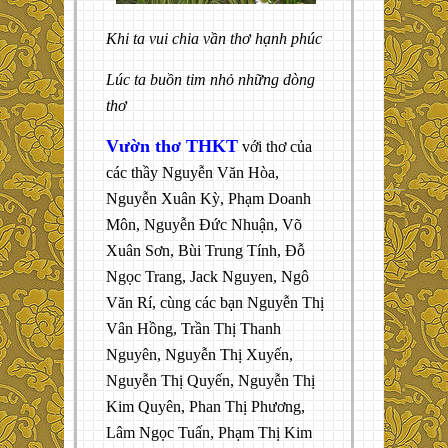
Khi ta vui chia vần thơ hạnh phúc
Lúc ta buồn tim nhỏ những dòng
thơ
Vườn thơ THKT
với thơ của
các thầy Nguyễn Văn Hòa,
Nguyễn Xuân Kỳ, Phạm Doanh
Môn, Nguyễn Đức Nhuận, Võ
Xuân Sơn, Bùi Trung Tính, Đỗ
Ngọc Trang, Jack Nguyen, Ngô
Văn Rí, cùng các bạn Nguyễn Thị
Vân Hồng, Trần Thị Thanh
Nguyên, Nguyễn Thị Xuyến,
Nguyễn Thị Quyến, Nguyễn Thị
Kim Quyên, Phan Thị Phương,
Lâm Ngọc Tuấn, Phạm Thị Kim