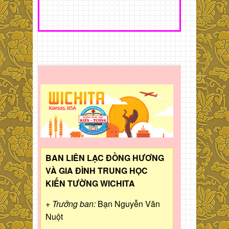
BAN LIÊN LẠC ĐỒNG HƯƠNG
VÀ GIA ĐÌNH TRUNG HỌC
KIẾN TƯỜNG WICHITA
+ Trưởng ban:
Bạn Nguyễn Văn
Nuột