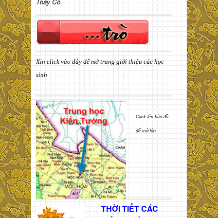
Thầy Cô
Xin click vào đây để mở trang giới thiệu các học
sinh
Click lên bản đồ
để mở lớn.
THỜI TIẾT CÁC