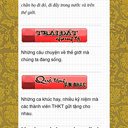
chân họ đi đó, đi đây trong nước và trên
thế giới.
Những câu chuyện về thế giới mà
chúng ta đang sống.
Những ca khúc hay, nhiều kỷ niệm mà
các thành viên THKT gửi tặng cho
nhau.