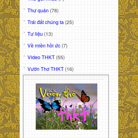
Thư quán
(78)
Trái đất chúng ta
(25)
Tư liệu
(13)
Về miền hồi ức
(7)
Video THKT
(55)
Vườn Thơ THKT
(16)