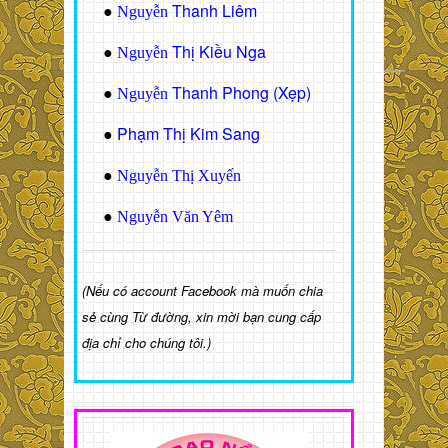
Thanh Liêm
●
Nguyễn
Thị Kiều Nga
●
Nguyễn
Thanh Phong (Xẹp)
●
Nguyễn
Phạm Thị Kim Sang
●
●
Nguyễn Thị Xuyến
●
Nguyễn Văn Yêm
(Nếu có account Facebook mà muốn chia
sẻ cùng Từ đường, xin mời bạn cung cấp
địa chỉ cho chúng tôi.)