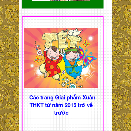
Các trang Giai phẩm Xuân
THKT từ năm 2015 trở về
trước