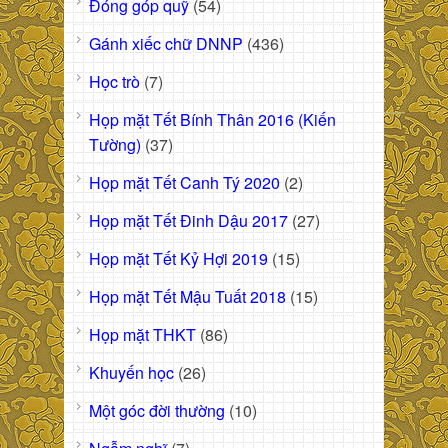
Đóng góp quỹ
(54)
Gánh xiếc chữ DNNP
(436)
Học trò
(7)
Họp mặt Tết Bính Thân 2016 (Kiến
Tường)
(37)
Họp mặt Tết Canh Tý 2020
(2)
Họp mặt Tết Đinh Dậu 2017
(27)
Họp mặt Tết Kỷ Hợi 2019
(15)
Họp mặt Tết Mậu Tuất 2018
(15)
Họp mặt THKT
(86)
Khuyến học
(26)
Một góc đời thường
(10)