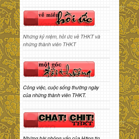
Những kỷ niệm, hồi ức về THKT và
những thành viên THKT
Công việc, cuộc sống thường ngày
của những thành viên THKT.
Những bài phỏng vấn của Hãng tin