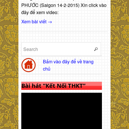
PHƯỚC (Saigon 14-2-2015) Xin click vào
đây để xem video:
Xem bài viết →
Bấm vào đây để về trang
chủ
Bài hát “Kết Nối THKT”