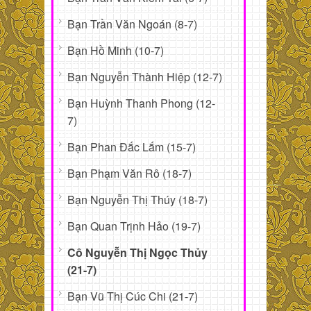
Bạn Trần Văn Ngoán (8-7)
Bạn Hồ Minh (10-7)
Bạn Nguyễn Thành Hiệp (12-7)
Bạn Huỳnh Thanh Phong (12-
7)
Bạn Phan Đắc Lắm (15-7)
Bạn Phạm Văn Rô (18-7)
Bạn Nguyễn Thị Thúy (18-7)
Bạn Quan Trịnh Hảo (19-7)
Cô Nguyễn Thị Ngọc Thủy
(21-7)
Bạn Vũ Thị Cúc Chi (21-7)