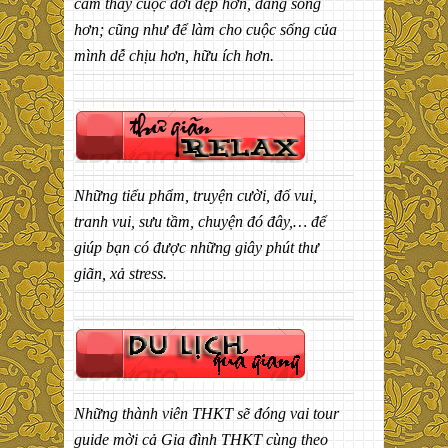
cảm thấy cuộc đời đẹp hơn, đáng sống
hơn; cũng như để làm cho cuộc sống của
mình dễ chịu hơn, hữu ích hơn.
Những tiểu phẩm, truyện cười, đố vui,
tranh vui, sưu tầm, chuyện đó đây,… để
giúp bạn có được những giây phút thư
giãn, xả stress.
Những thành viên THKT sẽ đóng vai tour
guide mời cả Gia đình THKT cùng theo