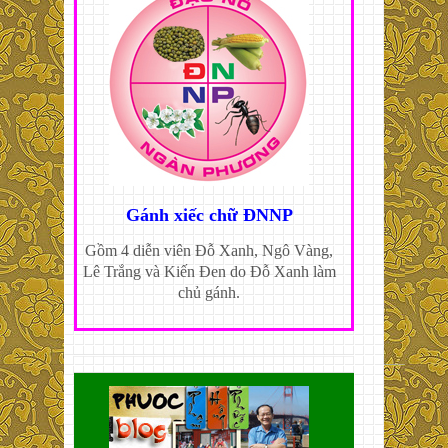
Gánh xiếc chữ ĐNNP
Gồm 4 diễn viên Đỗ Xanh, Ngô Vàng,
Lê Trắng và Kiến Đen do Đỗ Xanh làm
chủ gánh.