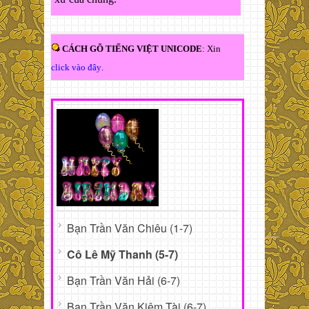
CÁCH GÕ TIẾNG VIỆT UNICODE
: Xin
click vào đây
.
Bạn Trần Văn Chiêu (1-7)
Cô Lê Mỹ Thanh (5-7)
Bạn Trần Văn Hải (6-7)
Bạn Trần Văn Kiêm Tài (6-7)