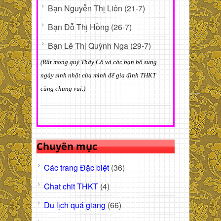
Bạn Nguyễn Thị Liên (21-7)
Bạn Đỗ Thị Hồng (26-7)
Bạn Lê Thị Quỳnh Nga (29-7)
(Rất mong quý Thầy Cô và các bạn bổ sung
ngày sinh nhật của mình để gia đình THKT
cùng chung vui.)
Chuyên mục
Các trang Đặc biệt
(36)
Chat chit THKT
(4)
Du lịch quá giang
(66)