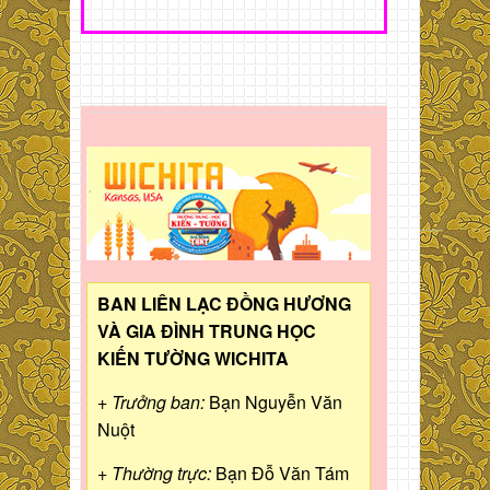
BAN LIÊN LẠC ĐỒNG HƯƠNG
VÀ GIA ĐÌNH TRUNG HỌC
KIẾN TƯỜNG WICHITA
+ Trưởng ban:
Bạn Nguyễn Văn
Nuột
+ Thường trực:
Bạn Đỗ Văn Tám