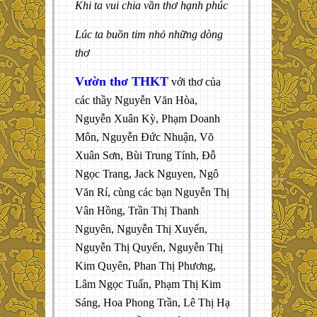
Khi ta vui chia vần thơ hạnh phúc
Lúc ta buồn tim nhỏ những dòng
thơ
Vườn thơ THKT
với thơ của
các thầy Nguyễn Văn Hòa,
Nguyễn Xuân Kỳ, Phạm Doanh
Môn, Nguyễn Đức Nhuận, Võ
Xuân Sơn, Bùi Trung Tính, Đỗ
Ngọc Trang, Jack Nguyen, Ngô
Văn Rí, cùng các bạn Nguyễn Thị
Vân Hồng, Trần Thị Thanh
Nguyên, Nguyễn Thị Xuyến,
Nguyễn Thị Quyến, Nguyễn Thị
Kim Quyên, Phan Thị Phương,
Lâm Ngọc Tuấn, Phạm Thị Kim
Sáng, Hoa Phong Trần, Lê Thị Hạ