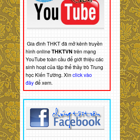
Gia đình THKT đã mở kênh truyền
hình online
THKTVN
trên mạng
YouTube toàn cầu để giới thiệu các
sinh hoạt của tập thể thầy trò Trung
học Kiến Tường. Xin
click vào
đây
để xem.