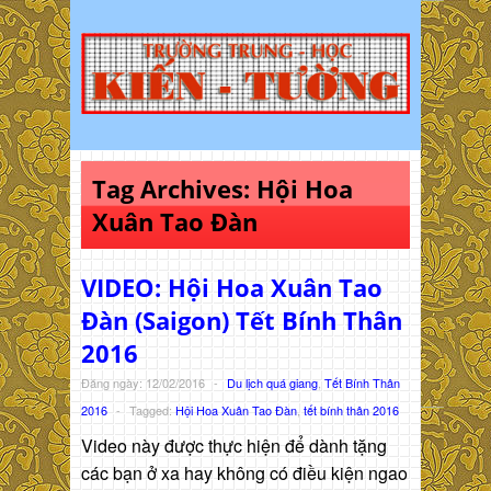
Tag Archives:
Hội Hoa
Xuân Tao Đàn
VIDEO: Hội Hoa Xuân Tao
Đàn (Saigon) Tết Bính Thân
2016
Đăng ngày: 12/02/2016
-
Du lịch quá giang
,
Tết Bính Thân
2016
-
Tagged:
Hội Hoa Xuân Tao Đàn
,
tết bính thân 2016
Video này được thực hiện để dành tặng
các bạn ở xa hay không có điều kiện ngao