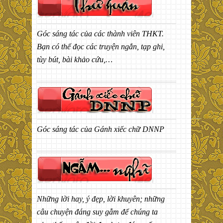
Góc sáng tác của các thành viên THKT.
Bạn có thể đọc các truyện ngắn, tạp ghi,
tùy bút, bài khảo cứu,…
Góc sáng tác của Gánh xiếc chữ DNNP
Những lời hay, ý đẹp, lời khuyên; những
câu chuyện đáng suy gẫm để chúng ta