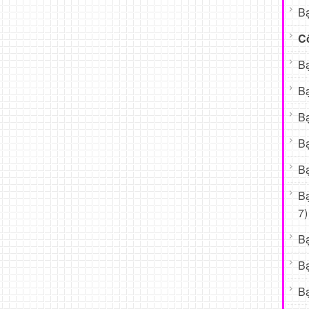
Bạ
C
Bạ
Bạ
Bạ
Bạ
Bạ
B
7)
B
B
Bạ