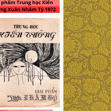
i phẩm Trung học Kiến
ng Xuân Nhâm Tý 1972