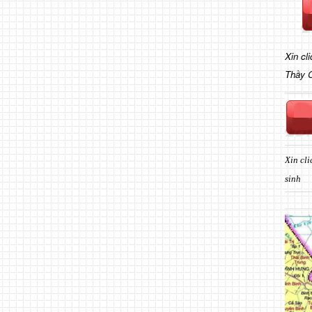
Xin cl
Thầy 
Xin cli
sinh