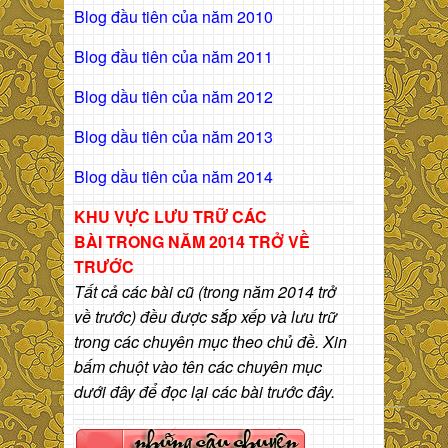
Blog đầu tiên của năm 2010
Blog đầu tiên của năm 2011
Blog dầu tiên của năm 2012
Blog dầu tiên của năm 2013
Blog dầu tiên của năm 2014
KHU VỰC LƯU TRỮ CÁC
BÀI
TRONG NĂM 2014 TRỞ VỀ
TRƯỚC
Tất cả các bài cũ (trong năm 2014 trở
về trước) đều được sắp xếp và lưu trữ
trong các chuyên mục theo chủ đề. Xin
bấm chuột vào tên các chuyên mục
dưới đây để đọc lại các bài trước đây.