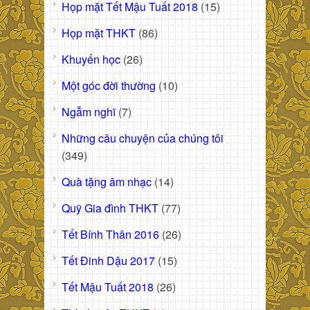
Họp mặt Tết Mậu Tuất 2018
(15)
Họp mặt THKT
(86)
Khuyến học
(26)
Một góc đời thường
(10)
Ngẫm nghĩ
(7)
Những câu chuyện của chúng tôi
(349)
Quà tặng âm nhạc
(14)
Quỹ Gia đình THKT
(77)
Tết Bính Thân 2016
(26)
Tết Đinh Dậu 2017
(15)
Tết Mậu Tuất 2018
(26)