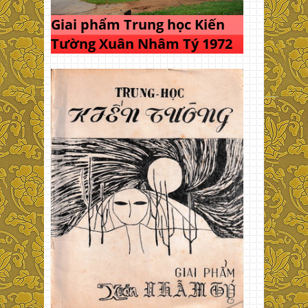
Giai phẩm Trung học Kiến
Tường Xuân Nhâm Tý 1972