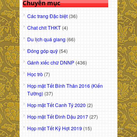
Chuyên mục
Các trang Đặc biệt
(36)
Chat chit THKT
(4)
Du lịch quá giang
(66)
Đóng góp quỹ
(54)
Gánh xiếc chữ DNNP
(436)
Học trò
(7)
Họp mặt Tết Bính Thân 2016 (Kiến
Tường)
(37)
Họp mặt Tết Canh Tý 2020
(2)
Họp mặt Tết Đinh Dậu 2017
(27)
Họp mặt Tết Kỷ Hợi 2019
(15)