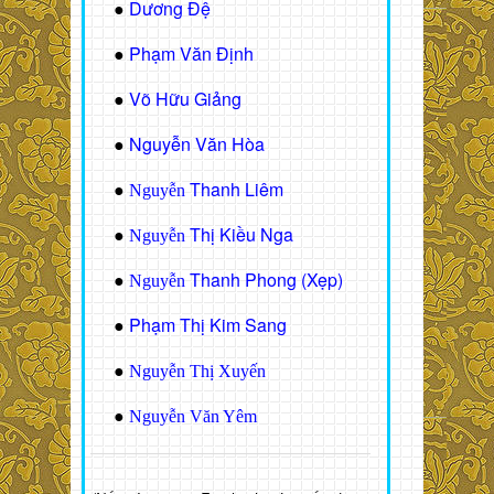
Dương Đệ
●
Phạm Văn Định
●
Võ Hữu Giảng
●
Nguyễn Văn Hòa
●
Thanh Liêm
●
Nguyễn
Thị Kiều Nga
●
Nguyễn
Thanh Phong (Xẹp)
●
Nguyễn
Phạm Thị Kim Sang
●
●
Nguyễn Thị Xuyến
●
Nguyễn Văn Yêm