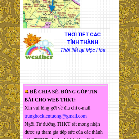
THỜI TIẾT CÁC
TỈNH THÀNH
Thời tiết tại Mộc Hóa
ĐỂ CHIA SẺ, ĐÓNG GÓP TIN
BÀI CHO WEB THKT:
Xin vui lòng gởi về địa chỉ e-mail
trunghockientuong@gmail.com
Ngôi Từ đường THKT rất mong nhận
được sự tham gia tiếp sức của các thành