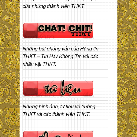
của những thành viên THKT.
Những bài phỏng vấn của Hãng tin
THKT – Tin Hay Không Tin với các
nhân vật THKT.
Những hình ảnh, tư liệu về trường
THKT và các thành viên THKT.