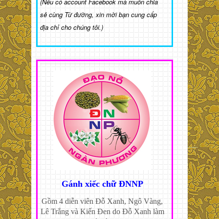
(Nếu có account Facebook mà muốn chia
sẻ cùng Từ đường, xin mời bạn cung cấp
địa chỉ cho chúng tôi.)
Gánh xiếc chữ ĐNNP
Gồm 4 diễn viên Đỗ Xanh, Ngô Vàng,
Lê Trắng và Kiến Đen do Đỗ Xanh làm