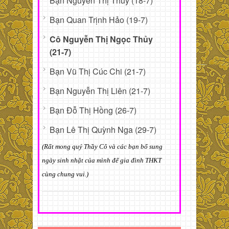
Bạn Nguyễn Thị Thúy (18-7)
Bạn Quan Trịnh Hảo (19-7)
Cô Nguyễn Thị Ngọc Thủy
(21-7)
Bạn Vũ Thị Cúc Chi (21-7)
Bạn Nguyễn Thị Liên (21-7)
Bạn Đỗ Thị Hồng (26-7)
Bạn Lê Thị Quỳnh Nga (29-7)
(Rất mong quý Thầy Cô và các bạn bổ sung
ngày sinh nhật của mình để gia đình THKT
cùng chung vui.)