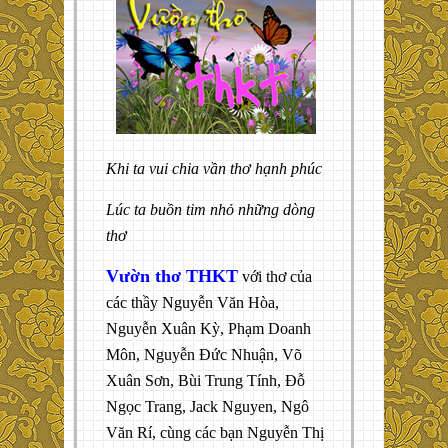
Khi ta vui chia vần thơ hạnh phúc
Lúc ta buồn tim nhỏ những dòng
thơ
Vườn thơ THKT
với thơ của
các thầy Nguyễn Văn Hòa,
Nguyễn Xuân Kỳ, Phạm Doanh
Môn, Nguyễn Đức Nhuận, Võ
Xuân Sơn, Bùi Trung Tính, Đỗ
Ngọc Trang, Jack Nguyen, Ngô
Văn Rí, cùng các bạn Nguyễn Thị