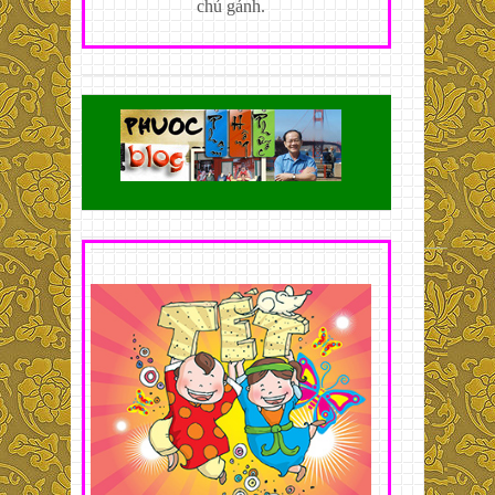
chủ gánh.