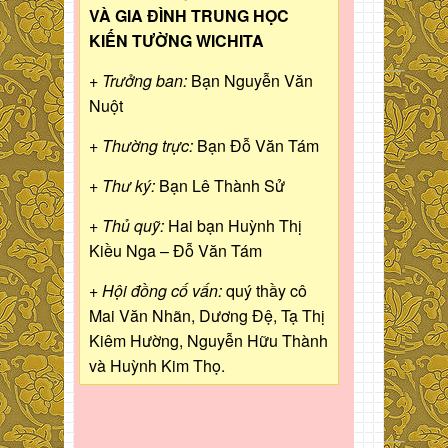
VÀ GIA ĐÌNH TRUNG HỌC
KIẾN TƯỜNG WICHITA
+ Trưởng ban:
Bạn Nguyễn Văn
Nuột
+ Thường trực:
Bạn Đỗ Văn Tám
+ Thư ký:
Bạn Lê Thành Sử
+ Thủ quỹ:
Hai bạn Huỳnh Thị
Kiều Nga – Đỗ Văn Tám
+ Hội đồng cố vấn:
quý thầy cô
Mai Văn Nhãn, Dương Đệ, Tạ Thị
Kiêm Hường, Nguyễn Hữu Thành
và Huỳnh Kim Thọ.