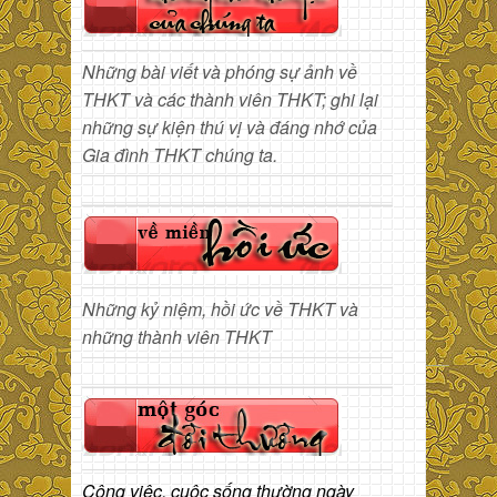
Những bài viết và phóng sự ảnh về
THKT và các thành viên THKT; ghi lại
những sự kiện thú vị và đáng nhớ của
Gia đình THKT chúng ta.
Những kỷ niệm, hồi ức về THKT và
những thành viên THKT
Công việc, cuộc sống thường ngày