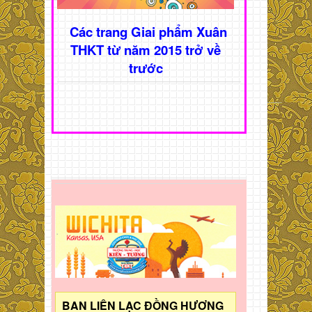
Các trang Giai phẩm Xuân
THKT từ năm 2015 trở về
trước
BAN LIÊN LẠC ĐỒNG HƯƠNG