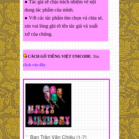
● Tác giả sẽ chịu trách nhiệm về nội
dung tác phẩm của mình.
● Với các tác phẩm tìm chọn và chia sẻ,
xin vui lòng ghi rõ tên tác giả và xuất
xứ của chúng.
CÁCH GÕ TIẾNG VIỆT UNICODE
: Xin
click vào đây
.
Bạn Trần Văn Chiêu (1-7)