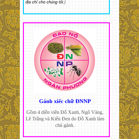
địa chỉ cho chúng tôi.)
Gánh xiếc chữ ĐNNP
Gồm 4 diễn viên Đỗ Xanh, Ngô Vàng,
Lê Trắng và Kiến Đen do Đỗ Xanh làm
chủ gánh.