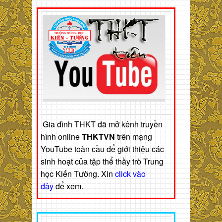
Gia đình THKT đã mở kênh truyền
hình online
THKTVN
trên mạng
YouTube toàn cầu để giới thiệu các
sinh hoạt của tập thể thầy trò Trung
học Kiến Tường. Xin
click vào
đây
để xem.