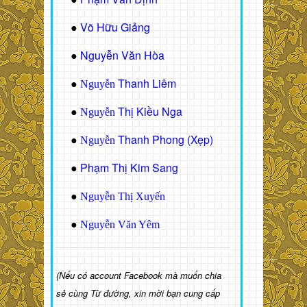
Võ Hữu Giảng
●
Nguyễn Văn Hòa
●
Thanh Liêm
●
Nguyễn
Thị Kiều Nga
●
Nguyễn
Thanh Phong (Xẹp)
●
Nguyễn
Phạm Thị Kim Sang
●
●
Nguyễn Thị Xuyến
●
Nguyễn Văn Yêm
(Nếu có account Facebook mà muốn chia
sẻ cùng Từ đường, xin mời bạn cung cấp