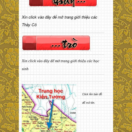
Xin click vào đây để mở trang giới thiệu các
Thầy Cô
Xin click vào đây để mở trang giới thiệu các học
sinh
Click lên bản đồ
để mở lớn.