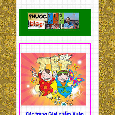
Các trang Giai phẩm Xuân