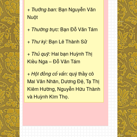
+ Trưởng ban:
Bạn Nguyễn Văn
Nuột
+ Thường trực:
Bạn Đỗ Văn Tám
+ Thư ký:
Bạn Lê Thành Sử
+ Thủ quỹ:
Hai bạn Huỳnh Thị
Kiều Nga – Đỗ Văn Tám
+ Hội đồng cố vấn:
quý thầy cô
Mai Văn Nhãn, Dương Đệ, Tạ Thị
Kiêm Hường, Nguyễn Hữu Thành
và Huỳnh Kim Thọ.