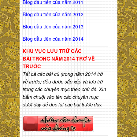
Blog đầu tiên của năm 2011
Blog dầu tiên của năm 2012
Blog dầu tiên của năm 2013
Blog dầu tiên của năm 2014
KHU VỰC LƯU TRỮ CÁC
BÀI
TRONG NĂM 2014 TRỞ VỀ
TRƯỚC
Tất cả các bài cũ (trong năm 2014 trở
về trước) đều được sắp xếp và lưu trữ
trong các chuyên mục theo chủ đề. Xin
bấm chuột vào tên các chuyên mục
dưới đây để đọc lại các bài trước đây.