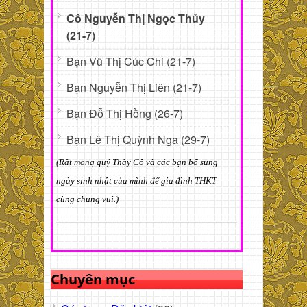
Cô Nguyễn Thị Ngọc Thủy
(21-7)
Bạn Vũ Thị Cúc Chi (21-7)
Bạn Nguyễn Thị Liên (21-7)
Bạn Đỗ Thị Hồng (26-7)
Bạn Lê Thị Quỳnh Nga (29-7)
(Rất mong quý Thầy Cô và các bạn bổ sung
ngày sinh nhật của mình để gia đình THKT
cùng chung vui.)
Chuyên mục