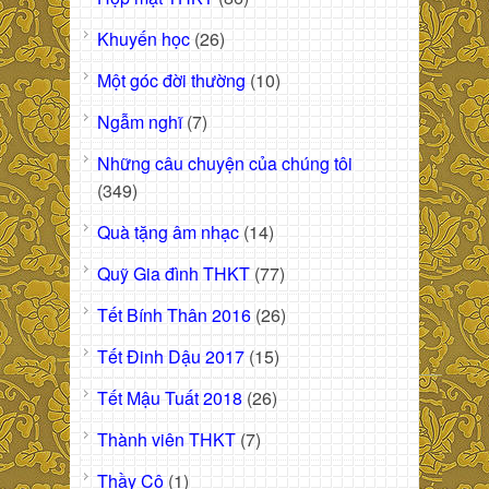
Khuyến học
(26)
Một góc đời thường
(10)
Ngẫm nghĩ
(7)
Những câu chuyện của chúng tôi
(349)
Quà tặng âm nhạc
(14)
Quỹ Gia đình THKT
(77)
Tết Bính Thân 2016
(26)
Tết Đinh Dậu 2017
(15)
Tết Mậu Tuất 2018
(26)
Thành viên THKT
(7)
Thầy Cô
(1)