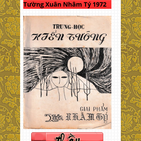
Tường Xuân Nhâm Tý 1972