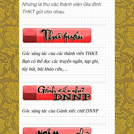
Những lá thư các thành viên Gia đình
THKT gửi cho nhau.
Góc sáng tác của các thành viên THKT.
Bạn có thể đọc các truyện ngắn, tạp ghi,
tùy bút, bài khảo cứu,…
Góc sáng tác của Gánh xiếc chữ DNNP