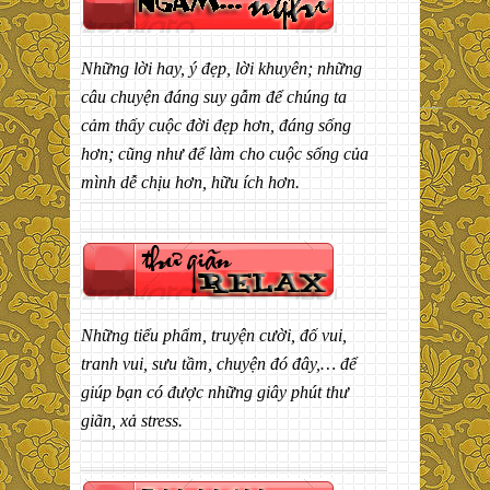
Những lời hay, ý đẹp, lời khuyên; những
câu chuyện đáng suy gẫm để chúng ta
cảm thấy cuộc đời đẹp hơn, đáng sống
hơn; cũng như để làm cho cuộc sống của
mình dễ chịu hơn, hữu ích hơn.
Những tiểu phẩm, truyện cười, đố vui,
tranh vui, sưu tầm, chuyện đó đây,… để
giúp bạn có được những giây phút thư
giãn, xả stress.