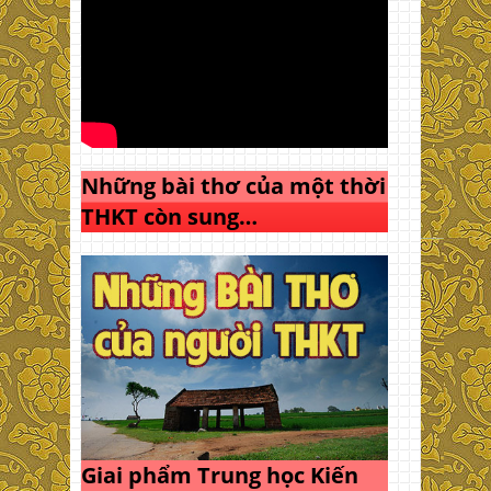
Những bài thơ của một thời
THKT còn sung…
Giai phẩm Trung học Kiến