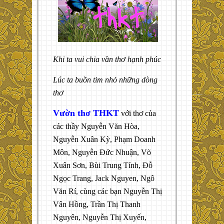
Khi ta vui chia vần thơ hạnh phúc
Lúc ta buồn tim nhỏ những dòng
thơ
Vườn thơ THKT
với thơ của
các thầy Nguyễn Văn Hòa,
Nguyễn Xuân Kỳ, Phạm Doanh
Môn, Nguyễn Đức Nhuận, Võ
Xuân Sơn, Bùi Trung Tính, Đỗ
Ngọc Trang, Jack Nguyen, Ngô
Văn Rí, cùng các bạn Nguyễn Thị
Vân Hồng, Trần Thị Thanh
Nguyên, Nguyễn Thị Xuyến,