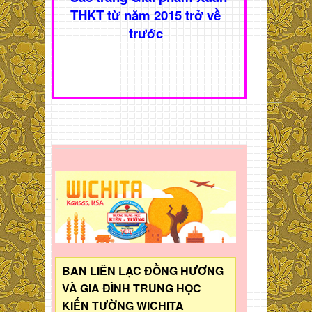
THKT từ năm 2015 trở về
trước
BAN LIÊN LẠC ĐỒNG HƯƠNG
VÀ GIA ĐÌNH TRUNG HỌC
KIẾN TƯỜNG WICHITA