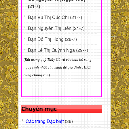
(21-7)
Bạn Vũ Thị Cúc Chi (21-7)
Bạn Nguyễn Thị Liên (21-7)
Bạn Đỗ Thị Hồng (26-7)
Bạn Lê Thị Quỳnh Nga (29-7)
(Rất mong quý Thầy Cô và các bạn bổ sung
ngày sinh nhật của mình để gia đình THKT
cùng chung vui.)
Chuyên mục
Các trang Đặc biệt
(36)