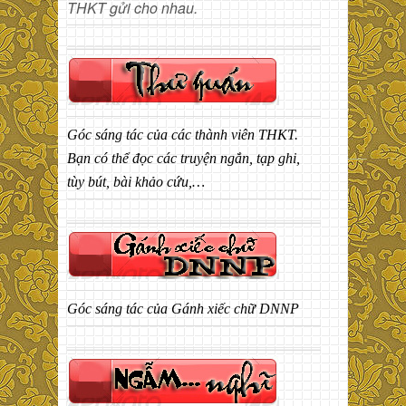
THKT gửi cho nhau.
Góc sáng tác của các thành viên THKT.
Bạn có thể đọc các truyện ngắn, tạp ghi,
tùy bút, bài khảo cứu,…
Góc sáng tác của Gánh xiếc chữ DNNP