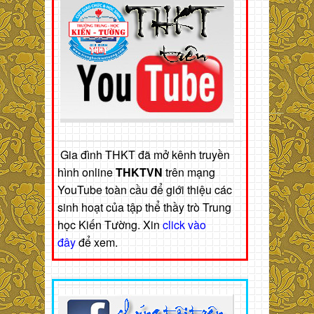
Gia đình THKT đã mở kênh truyền
hình online
THKTVN
trên mạng
YouTube toàn cầu để giới thiệu các
sinh hoạt của tập thể thầy trò Trung
học Kiến Tường. Xin
click vào
đây
để xem.