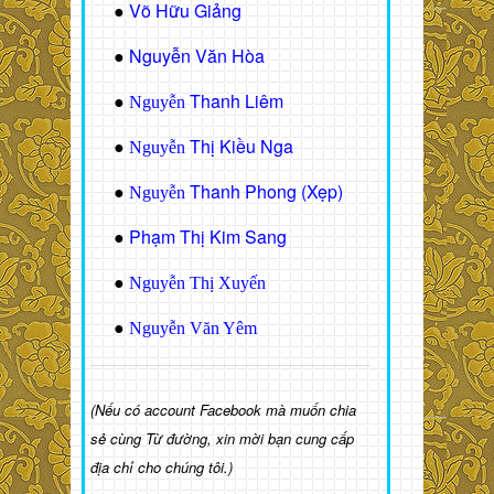
Võ Hữu Giảng
●
Nguyễn Văn Hòa
●
Thanh Liêm
●
Nguyễn
Thị Kiều Nga
●
Nguyễn
Thanh Phong (Xẹp)
●
Nguyễn
Phạm Thị Kim Sang
●
●
Nguyễn Thị Xuyến
●
Nguyễn Văn Yêm
(Nếu có account Facebook mà muốn chia
sẻ cùng Từ đường, xin mời bạn cung cấp
địa chỉ cho chúng tôi.)