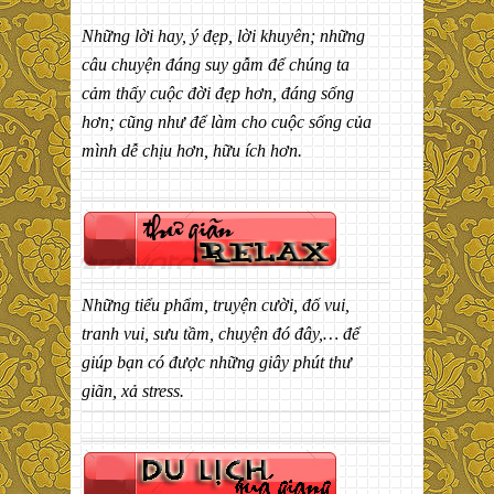
Những lời hay, ý đẹp, lời khuyên; những
câu chuyện đáng suy gẫm để chúng ta
cảm thấy cuộc đời đẹp hơn, đáng sống
hơn; cũng như để làm cho cuộc sống của
mình dễ chịu hơn, hữu ích hơn.
Những tiểu phẩm, truyện cười, đố vui,
tranh vui, sưu tầm, chuyện đó đây,… để
giúp bạn có được những giây phút thư
giãn, xả stress.