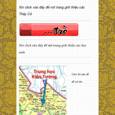
Xin click vào đây để mở trang giới thiệu các
Thầy Cô
Xin click vào đây để mở trang giới thiệu các học
sinh
Click lên bản đồ
để mở lớn.