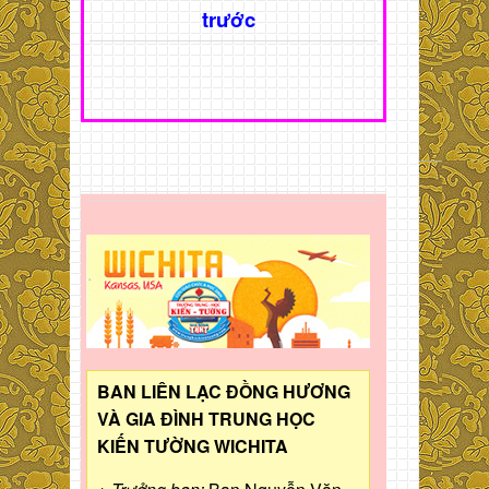
trước
BAN LIÊN LẠC ĐỒNG HƯƠNG
VÀ GIA ĐÌNH TRUNG HỌC
KIẾN TƯỜNG WICHITA