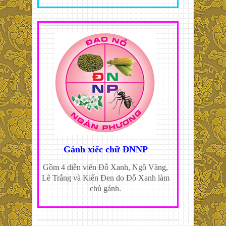
Gánh xiếc chữ ĐNNP
Gồm 4 diễn viên Đỗ Xanh, Ngô Vàng,
Lê Trắng và Kiến Đen do Đỗ Xanh làm
chủ gánh.