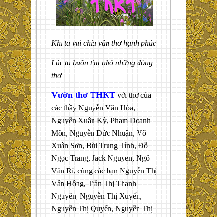
Khi ta vui chia vần thơ hạnh phúc
Lúc ta buồn tim nhỏ những dòng
thơ
Vườn thơ THKT
với thơ của
các thầy Nguyễn Văn Hòa,
Nguyễn Xuân Kỳ, Phạm Doanh
Môn, Nguyễn Đức Nhuận, Võ
Xuân Sơn, Bùi Trung Tính, Đỗ
Ngọc Trang, Jack Nguyen, Ngô
Văn Rí, cùng các bạn Nguyễn Thị
Vân Hồng, Trần Thị Thanh
Nguyên, Nguyễn Thị Xuyến,
Nguyễn Thị Quyến, Nguyễn Thị