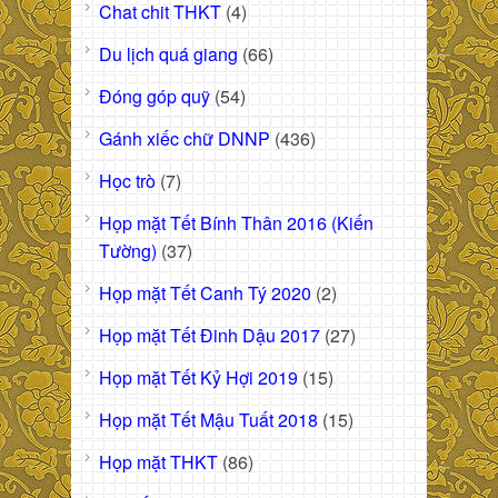
Chat chit THKT
(4)
Du lịch quá giang
(66)
Đóng góp quỹ
(54)
Gánh xiếc chữ DNNP
(436)
Học trò
(7)
Họp mặt Tết Bính Thân 2016 (Kiến
Tường)
(37)
Họp mặt Tết Canh Tý 2020
(2)
Họp mặt Tết Đinh Dậu 2017
(27)
Họp mặt Tết Kỷ Hợi 2019
(15)
Họp mặt Tết Mậu Tuất 2018
(15)
Họp mặt THKT
(86)