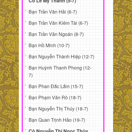
Cô Lê Mỹ Thanh (5-7)
Bạn Trần Văn Hải (6-7)
Bạn Trần Văn Kiêm Tài (6-7)
Bạn Trần Văn Ngoán (8-7)
Bạn Hồ Minh (10-7)
Bạn Nguyễn Thành Hiệp (12-7)
Bạn Huỳnh Thanh Phong (12-
7)
Bạn Phan Đắc Lắm (15-7)
Bạn Phạm Văn Rô (18-7)
Bạn Nguyễn Thị Thúy (18-7)
Bạn Quan Trịnh Hảo (19-7)
Cô Nguyễn Thị Ngọc Thủy