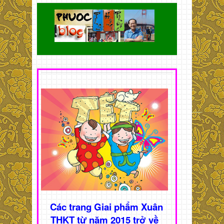
Các trang Giai phẩm Xuân
THKT từ năm 2015 trở về