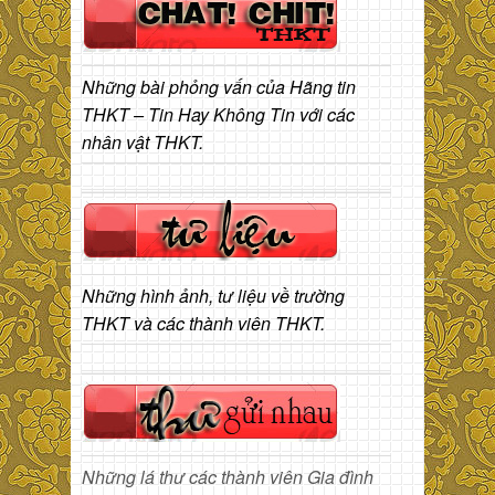
Những bài phỏng vấn của Hãng tin
THKT – Tin Hay Không Tin với các
nhân vật THKT.
Những hình ảnh, tư liệu về trường
THKT và các thành viên THKT.
Những lá thư các thành viên Gia đình