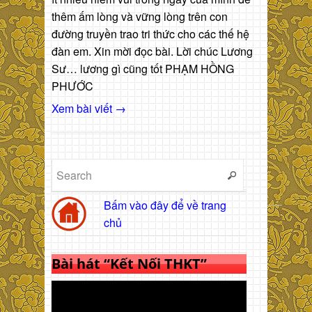
thêm ấm lòng và vững lòng trên con
đường truyền trao tri thức cho các thế hệ
đàn em. Xin mời đọc bài. Lời chúc Lương
Sư… lương gì cũng tốt PHẠM HỒNG
PHƯỚC
Xem bài viết →
Bấm vào đây để về trang
chủ
Bài hát “Kết Nối THKT”