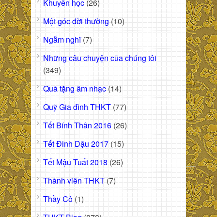
Khuyến học
(26)
Một góc đời thường
(10)
Ngẫm nghĩ
(7)
Những câu chuyện của chúng tôi
(349)
Quà tặng âm nhạc
(14)
Quỹ Gia đình THKT
(77)
Tết Bính Thân 2016
(26)
Tết Đinh Dậu 2017
(15)
Tết Mậu Tuất 2018
(26)
Thành viên THKT
(7)
Thầy Cô
(1)