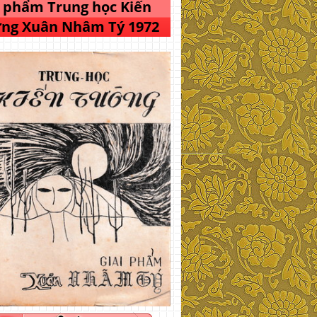
i phẩm Trung học Kiến
ng Xuân Nhâm Tý 1972