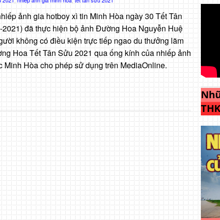
hiếp ảnh gia hotboy xì tin Minh Hòa ngày 30 Tết Tân
2-2021) đã thực hiện bộ ảnh Đường Hoa Nguyễn Huệ
gười không có điều kiện trực tiếp ngao du thưởng lãm
ường Hoa Tết Tân Sửu 2021 qua ống kính của nhiếp ảnh
c Minh Hòa cho phép sử dụng trên MediaOnline.
Nhữ
THK