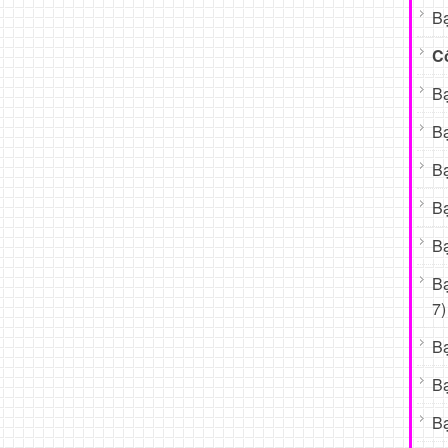
Bạ
C
Bạ
Bạ
Bạ
Bạ
Bạ
B
7)
B
B
Bạ