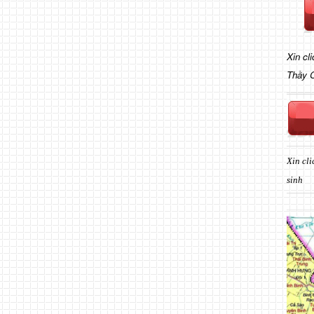
Xin cl
Thầy 
Xin cli
sinh