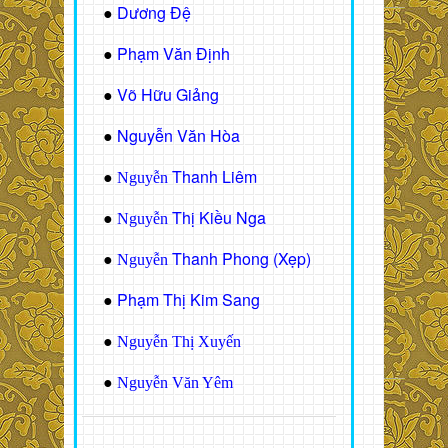
Dương Đệ
●
Phạm Văn Định
●
Võ Hữu Giảng
●
Nguyễn Văn Hòa
●
Thanh Liêm
●
Nguyễn
Thị Kiều Nga
●
Nguyễn
Thanh Phong (Xẹp)
●
Nguyễn
Phạm Thị Kim Sang
●
●
Nguyễn Thị Xuyến
●
Nguyễn Văn Yêm