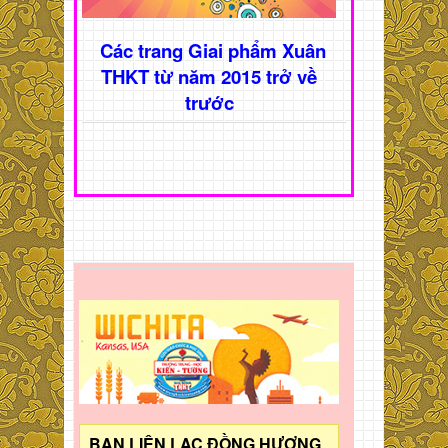
Các trang Giai phẩm Xuân
THKT từ năm 2015 trở về
trước
BAN LIÊN LẠC ĐỒNG HƯƠNG