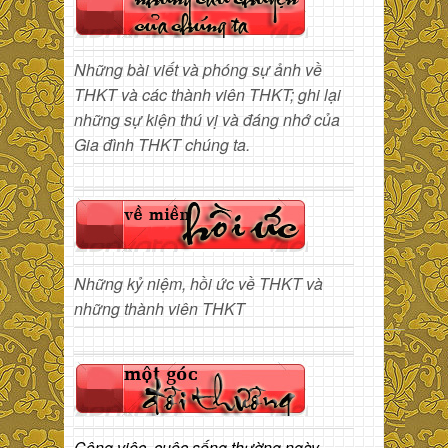
Những bài viết và phóng sự ảnh về
THKT và các thành viên THKT; ghi lại
những sự kiện thú vị và đáng nhớ của
Gia đình THKT chúng ta.
Những kỷ niệm, hồi ức về THKT và
những thành viên THKT
Công việc, cuộc sống thường ngày