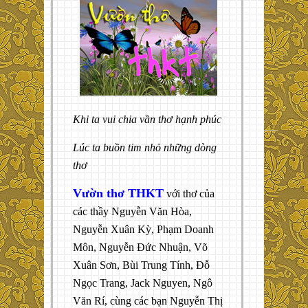
Khi ta vui chia vần thơ hạnh phúc
Lúc ta buồn tim nhỏ những dòng
thơ
Vườn thơ THKT
với thơ của
các thầy Nguyễn Văn Hòa,
Nguyễn Xuân Kỳ, Phạm Doanh
Môn, Nguyễn Đức Nhuận, Võ
Xuân Sơn, Bùi Trung Tính, Đỗ
Ngọc Trang, Jack Nguyen, Ngô
Văn Rí, cùng các bạn Nguyễn Thị