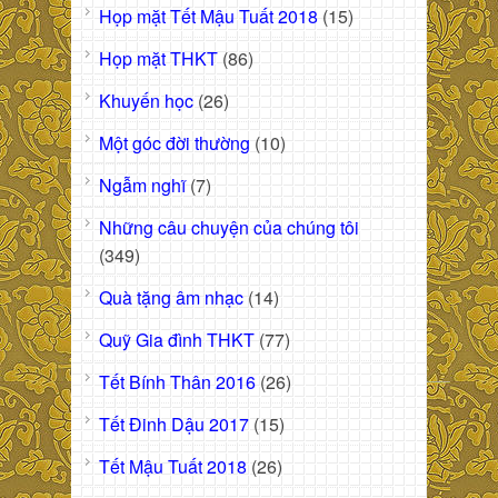
Họp mặt Tết Mậu Tuất 2018
(15)
Họp mặt THKT
(86)
Khuyến học
(26)
Một góc đời thường
(10)
Ngẫm nghĩ
(7)
Những câu chuyện của chúng tôi
(349)
Quà tặng âm nhạc
(14)
Quỹ Gia đình THKT
(77)
Tết Bính Thân 2016
(26)
Tết Đinh Dậu 2017
(15)
Tết Mậu Tuất 2018
(26)