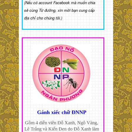
(Nếu có account Facebook mà muốn chia
sẻ cùng Từ đường, xin mời bạn cung cấp
địa chỉ cho chúng tôi.)
Gánh xiếc chữ ĐNNP
Gồm 4 diễn viên Đỗ Xanh, Ngô Vàng,
Lê Trắng và Kiến Đen do Đỗ Xanh làm