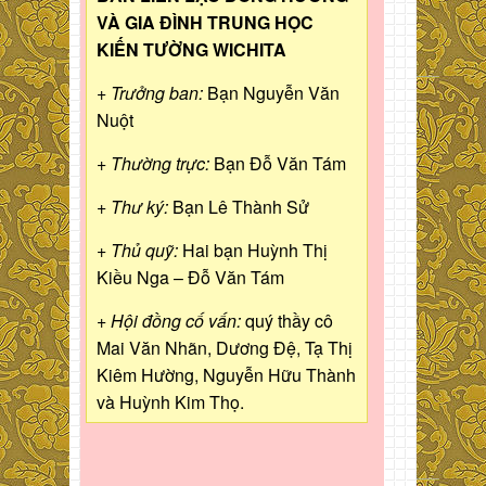
VÀ GIA ĐÌNH TRUNG HỌC
KIẾN TƯỜNG WICHITA
+ Trưởng ban:
Bạn Nguyễn Văn
Nuột
+ Thường trực:
Bạn Đỗ Văn Tám
+ Thư ký:
Bạn Lê Thành Sử
+ Thủ quỹ:
Hai bạn Huỳnh Thị
Kiều Nga – Đỗ Văn Tám
+ Hội đồng cố vấn:
quý thầy cô
Mai Văn Nhãn, Dương Đệ, Tạ Thị
Kiêm Hường, Nguyễn Hữu Thành
và Huỳnh Kim Thọ.