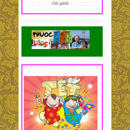
chủ gánh.