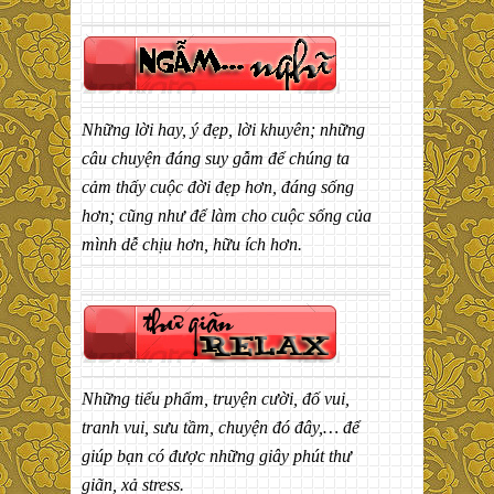
Những lời hay, ý đẹp, lời khuyên; những
câu chuyện đáng suy gẫm để chúng ta
cảm thấy cuộc đời đẹp hơn, đáng sống
hơn; cũng như để làm cho cuộc sống của
mình dễ chịu hơn, hữu ích hơn.
Những tiểu phẩm, truyện cười, đố vui,
tranh vui, sưu tầm, chuyện đó đây,… để
giúp bạn có được những giây phút thư
giãn, xả stress.