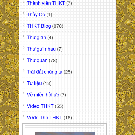
Thành viên THKT
(7)
Thầy Cô
(1)
THKT Blog
(878)
Thư giãn
(4)
Thư gửi nhau
(7)
Thư quán
(78)
Trái đất chúng ta
(25)
Tư liệu
(13)
Về miền hồi ức
(7)
Video THKT
(55)
Vườn Thơ THKT
(16)