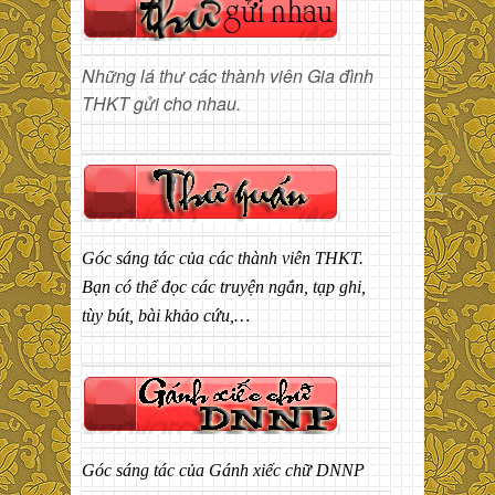
Những lá thư các thành viên Gia đình
THKT gửi cho nhau.
Góc sáng tác của các thành viên THKT.
Bạn có thể đọc các truyện ngắn, tạp ghi,
tùy bút, bài khảo cứu,…
Góc sáng tác của Gánh xiếc chữ DNNP