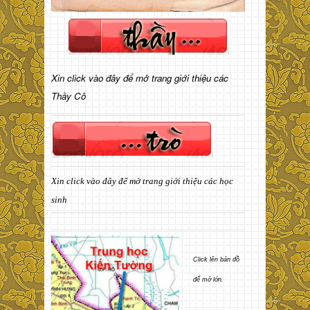
Xin click vào đây để mở trang giới thiệu các
Thầy Cô
Xin click vào đây để mở trang giới thiệu các học
sinh
Click lên bản đồ
để mở lớn.