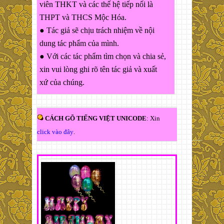
viên THKT và các thế hệ tiếp nối là
THPT và THCS Mộc Hóa.
● Tác giả sẽ chịu trách nhiệm về nội
dung tác phẩm của mình.
● Với các tác phẩm tìm chọn và chia sẻ,
xin vui lòng ghi rõ tên tác giả và xuất
xứ của chúng.
CÁCH GÕ TIẾNG VIỆT UNICODE
: Xin
click vào đây
.