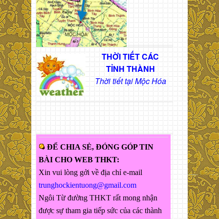
THỜI TIẾT CÁC
TỈNH THÀNH
Thời tiết tại Mộc Hóa
ĐỂ CHIA SẺ, ĐÓNG GÓP TIN
BÀI CHO WEB THKT:
Xin vui lòng gởi về địa chỉ e-mail
trunghockientuong@gmail.com
Ngôi Từ đường THKT rất mong nhận
được sự tham gia tiếp sức của các thành