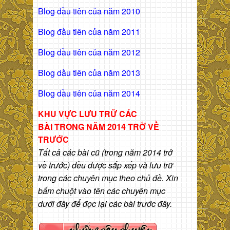
Blog đầu tiên của năm 2010
Blog đầu tiên của năm 2011
Blog dầu tiên của năm 2012
Blog dầu tiên của năm 2013
Blog dầu tiên của năm 2014
KHU VỰC LƯU TRỮ CÁC
BÀI
TRONG NĂM 2014 TRỞ VỀ
TRƯỚC
Tất cả các bài cũ (trong năm 2014 trở
về trước) đều được sắp xếp và lưu trữ
trong các chuyên mục theo chủ đề. Xin
bấm chuột vào tên các chuyên mục
dưới đây để đọc lại các bài trước đây.