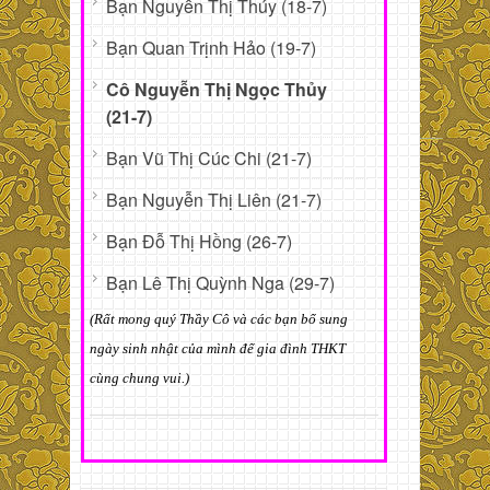
Bạn Nguyễn Thị Thúy (18-7)
Bạn Quan Trịnh Hảo (19-7)
Cô Nguyễn Thị Ngọc Thủy
(21-7)
Bạn Vũ Thị Cúc Chi (21-7)
Bạn Nguyễn Thị Liên (21-7)
Bạn Đỗ Thị Hồng (26-7)
Bạn Lê Thị Quỳnh Nga (29-7)
(Rất mong quý Thầy Cô và các bạn bổ sung
ngày sinh nhật của mình để gia đình THKT
cùng chung vui.)