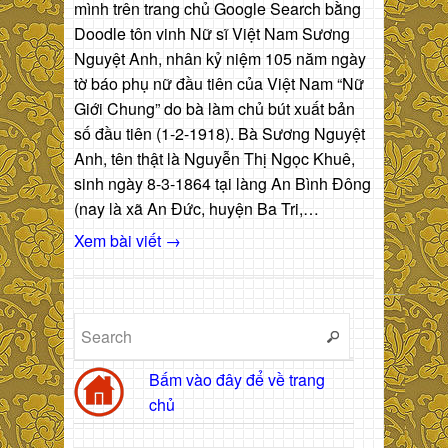
mình trên trang chủ Google Search bằng
Doodle tôn vinh Nữ sĩ Việt Nam Sương
Nguyệt Anh, nhân kỷ niệm 105 năm ngày
tờ báo phụ nữ đầu tiên của Việt Nam “Nữ
Giới Chung” do bà làm chủ bút xuất bản
số đầu tiên (1-2-1918). Bà Sương Nguyệt
Anh, tên thật là Nguyễn Thị Ngọc Khuê,
sinh ngày 8-3-1864 tại làng An Bình Đông
(nay là xã An Đức, huyện Ba Tri,…
Xem bài viết →
Bấm vào đây để về trang
chủ