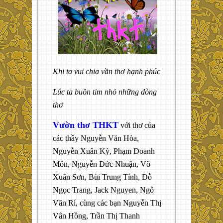
Khi ta vui chia vần thơ hạnh phúc
Lúc ta buồn tim nhỏ những dòng
thơ
Vườn thơ THKT
với thơ của
các thầy Nguyễn Văn Hòa,
Nguyễn Xuân Kỳ, Phạm Doanh
Môn, Nguyễn Đức Nhuận, Võ
Xuân Sơn, Bùi Trung Tính, Đỗ
Ngọc Trang, Jack Nguyen, Ngô
Văn Rí, cùng các bạn Nguyễn Thị
Vân Hồng, Trần Thị Thanh