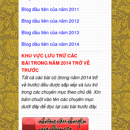
Blog đầu tiên của năm 2011
Blog dầu tiên của năm 2012
Blog dầu tiên của năm 2013
Blog dầu tiên của năm 2014
KHU VỰC LƯU TRỮ CÁC
BÀI
TRONG NĂM 2014 TRỞ VỀ
TRƯỚC
Tất cả các bài cũ (trong năm 2014 trở
về trước) đều được sắp xếp và lưu trữ
trong các chuyên mục theo chủ đề. Xin
bấm chuột vào tên các chuyên mục
dưới đây để đọc lại các bài trước đây.