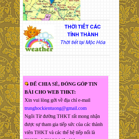
THỜI TIẾT CÁC
TỈNH THÀNH
Thời tiết tại Mộc Hóa
ĐỂ CHIA SẺ, ĐÓNG GÓP TIN
BÀI CHO WEB THKT:
Xin vui lòng gởi về địa chỉ e-mail
trunghockientuong@gmail.com
Ngôi Từ đường THKT rất mong nhận
được sự tham gia tiếp sức của các thành
viên THKT và các thế hệ tiếp nối là