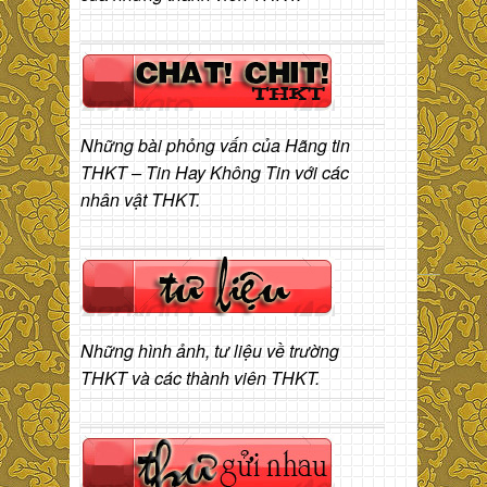
Những bài phỏng vấn của Hãng tin
THKT – Tin Hay Không Tin với các
nhân vật THKT.
Những hình ảnh, tư liệu về trường
THKT và các thành viên THKT.