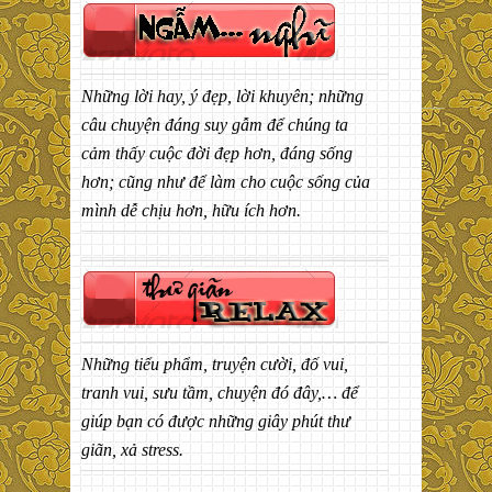
Những lời hay, ý đẹp, lời khuyên; những
câu chuyện đáng suy gẫm để chúng ta
cảm thấy cuộc đời đẹp hơn, đáng sống
hơn; cũng như để làm cho cuộc sống của
mình dễ chịu hơn, hữu ích hơn.
Những tiểu phẩm, truyện cười, đố vui,
tranh vui, sưu tầm, chuyện đó đây,… để
giúp bạn có được những giây phút thư
giãn, xả stress.