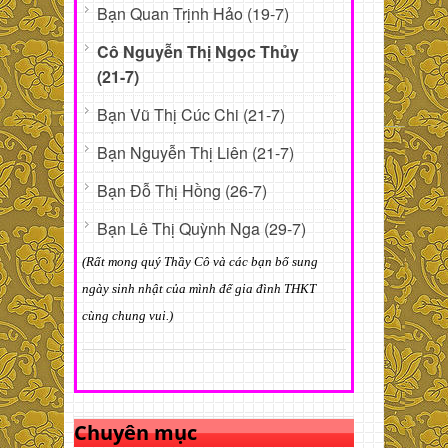
Bạn Quan Trịnh Hảo (19-7)
Cô Nguyễn Thị Ngọc Thủy
(21-7)
Bạn Vũ Thị Cúc Chi (21-7)
Bạn Nguyễn Thị Liên (21-7)
Bạn Đỗ Thị Hồng (26-7)
Bạn Lê Thị Quỳnh Nga (29-7)
(Rất mong quý Thầy Cô và các bạn bổ sung
ngày sinh nhật của mình để gia đình THKT
cùng chung vui.)
Chuyên mục