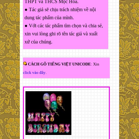
THPT và THCS Mộc Hóa.
● Tác giả sẽ chịu trách nhiệm về nội
dung tác phẩm của mình.
● Với các tác phẩm tìm chọn và chia sẻ,
xin vui lòng ghi rõ tên tác giả và xuất
xứ của chúng.
CÁCH GÕ TIẾNG VIỆT UNICODE
: Xin
click vào đây
.