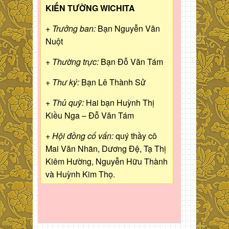
KIẾN TƯỜNG WICHITA
+ Trưởng ban:
Bạn Nguyễn Văn
Nuột
+ Thường trực:
Bạn Đỗ Văn Tám
+ Thư ký:
Bạn Lê Thành Sử
+ Thủ quỹ:
Hai bạn Huỳnh Thị
Kiều Nga – Đỗ Văn Tám
+ Hội đồng cố vấn:
quý thầy cô
Mai Văn Nhãn, Dương Đệ, Tạ Thị
Kiêm Hường, Nguyễn Hữu Thành
và Huỳnh Kim Thọ.