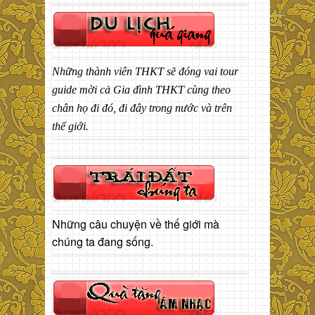
Những thành viên THKT sẽ đóng vai tour
guide mời cả Gia đình THKT cùng theo
chân họ đi đó, đi đây trong nước và trên
thế giới.
Những câu chuyện về thế giới mà
chúng ta đang sống.