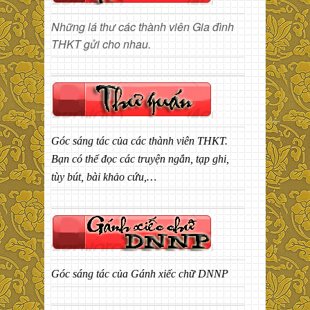
Những lá thư các thành viên Gia đình
THKT gửi cho nhau.
Góc sáng tác của các thành viên THKT.
Bạn có thể đọc các truyện ngắn, tạp ghi,
tùy bút, bài khảo cứu,…
Góc sáng tác của Gánh xiếc chữ DNNP