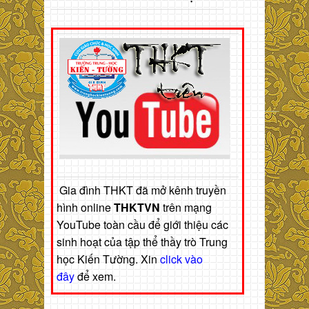
Gia đình THKT đã mở kênh truyền
hình online
THKTVN
trên mạng
YouTube toàn cầu để giới thiệu các
sinh hoạt của tập thể thầy trò Trung
học Kiến Tường. Xin
click vào
đây
để xem.