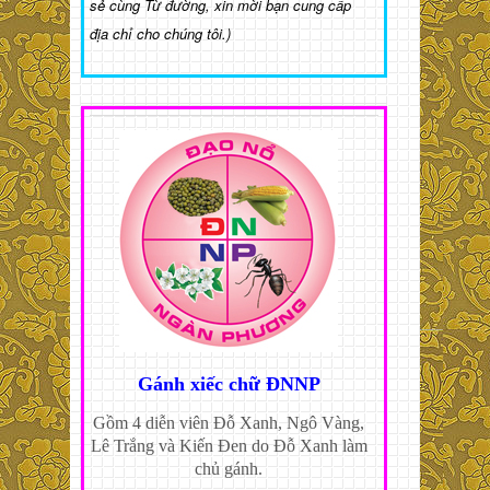
sẻ cùng Từ đường, xin mời bạn cung cấp
địa chỉ cho chúng tôi.)
Gánh xiếc chữ ĐNNP
Gồm 4 diễn viên Đỗ Xanh, Ngô Vàng,
Lê Trắng và Kiến Đen do Đỗ Xanh làm
chủ gánh.