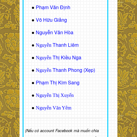
Phạm Văn Định
●
Võ Hữu Giảng
●
Nguyễn Văn Hòa
●
Thanh Liêm
●
Nguyễn
Thị Kiều Nga
●
Nguyễn
Thanh Phong (Xẹp)
●
Nguyễn
Phạm Thị Kim Sang
●
●
Nguyễn Thị Xuyến
●
Nguyễn Văn Yêm
(Nếu có account Facebook mà muốn chia