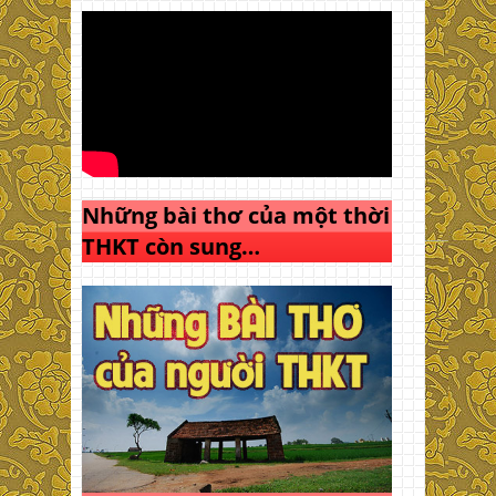
Những bài thơ của một thời
THKT còn sung…