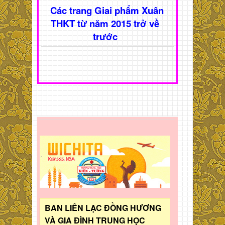
Các trang Giai phẩm Xuân
THKT từ năm 2015 trở về
trước
BAN LIÊN LẠC ĐỒNG HƯƠNG
VÀ GIA ĐÌNH TRUNG HỌC