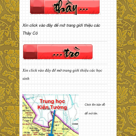
Xin click vào đây để mở trang giới thiệu các
Thầy Cô
Xin click vào đây để mở trang giới thiệu các học
sinh
Click lên bản đồ
để mở lớn.