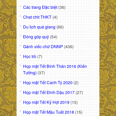
Các trang Đặc biệt
(36)
Chat chit THKT
(4)
Du lịch quá giang
(66)
Đóng góp quỹ
(54)
Gánh xiếc chữ DNNP
(436)
Học trò
(7)
Họp mặt Tết Bính Thân 2016 (Kiến
Tường)
(37)
Họp mặt Tết Canh Tý 2020
(2)
Họp mặt Tết Đinh Dậu 2017
(27)
Họp mặt Tết Kỷ Hợi 2019
(15)
Họp mặt Tết Mậu Tuất 2018
(15)