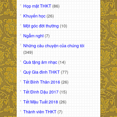
Họp mặt THKT
(86)
Khuyến học
(26)
Một góc đời thường
(10)
Ngẫm nghĩ
(7)
Những câu chuyện của chúng tôi
(349)
Quà tặng âm nhạc
(14)
Quỹ Gia đình THKT
(77)
Tết Bính Thân 2016
(26)
Tết Đinh Dậu 2017
(15)
Tết Mậu Tuất 2018
(26)
Thành viên THKT
(7)