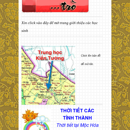
Xin click vào đây để mở trang giới thiệu các học
sinh
Click lên bản đồ
để mở lớn.
THỜI TIẾT CÁC
TỈNH THÀNH
Thời tiết tại Mộc Hóa