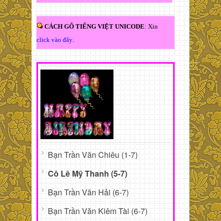
CÁCH GÕ TIẾNG VIỆT UNICODE
: Xin
click vào đây
.
Bạn Trần Văn Chiêu (1-7)
Cô Lê Mỹ Thanh (5-7)
Bạn Trần Văn Hải (6-7)
Bạn Trần Văn Kiêm Tài (6-7)