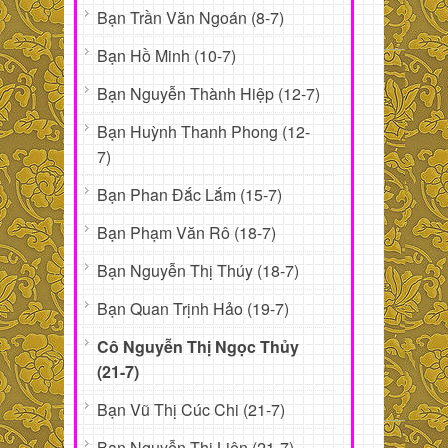
Bạn Trần Văn Ngoán (8-7)
Bạn Hồ Minh (10-7)
Bạn Nguyễn Thành Hiệp (12-7)
Bạn Huỳnh Thanh Phong (12-
7)
Bạn Phan Đắc Lắm (15-7)
Bạn Phạm Văn Rô (18-7)
Bạn Nguyễn Thị Thúy (18-7)
Bạn Quan Trịnh Hảo (19-7)
Cô Nguyễn Thị Ngọc Thủy
(21-7)
Bạn Vũ Thị Cúc Chi (21-7)
Bạn Nguyễn Thị Liên (21-7)