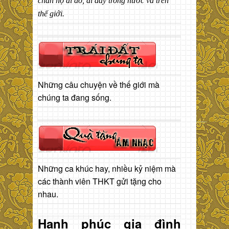
chân họ đi đó, đi đây trong nước và trên
thế giới.
Những câu chuyện về thế giới mà
chúng ta đang sống.
Những ca khúc hay, nhiều kỷ niệm mà
các thành viên THKT gửi tặng cho
nhau.
Hạnh phúc gia đình