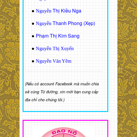
Thị Kiều Nga
●
Nguyễn
Thanh Phong (Xẹp)
●
Nguyễn
Phạm Thị Kim Sang
●
●
Nguyễn Thị Xuyến
●
Nguyễn Văn Yêm
(Nếu có account Facebook mà muốn chia
sẻ cùng Từ đường, xin mời bạn cung cấp
địa chỉ cho chúng tôi.)