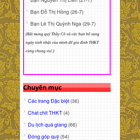
Bạn Đỗ Thị Hồng (26-7)
Bạn Lê Thị Quỳnh Nga (29-7)
(Rất mong quý Thầy Cô và các bạn bổ sung
ngày sinh nhật của mình để gia đình THKT
cùng chung vui.)
Chuyên mục
Các trang Đặc biệt
(36)
Chat chit THKT
(4)
Du lịch quá giang
(66)
Đóng góp quỹ
(54)