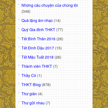
Những câu chuyện của chúng tôi
(349)
Quà tặng âm nhạc
(14)
Quỹ Gia đình THKT
(77)
Tết Bính Thân 2016
(26)
Tết Đinh Dậu 2017
(15)
Tết Mậu Tuất 2018
(26)
Thành viên THKT
(7)
Thầy Cô
(1)
THKT Blog
(878)
Thư giãn
(4)
Thư gửi nhau
(7)