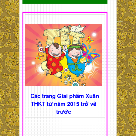
Các trang Giai phẩm Xuân
THKT từ năm 2015 trở về
trước