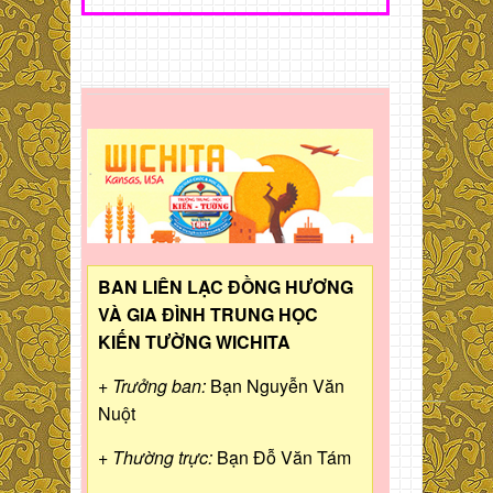
BAN LIÊN LẠC ĐỒNG HƯƠNG
VÀ GIA ĐÌNH TRUNG HỌC
KIẾN TƯỜNG WICHITA
+ Trưởng ban:
Bạn Nguyễn Văn
Nuột
+ Thường trực:
Bạn Đỗ Văn Tám