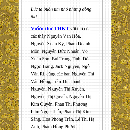
Lúc ta buồn tim nhỏ những dòng
thơ
Vườn thơ THKT
với thơ của
các thầy Nguyễn Văn Hòa,
Nguyễn Xuân Kỳ, Phạm Doanh
Môn, Nguyễn Đức Nhuận, Võ
Xuân Sơn, Bùi Trung Tính, Đỗ
Ngọc Trang, Jack Nguyen, Ngô
Văn Rí, cùng các bạn Nguyễn Thị
Vân Hồng, Trần Thị Thanh
Nguyên, Nguyễn Thị Xuyến,
Nguyễn Thị Quyến, Nguyễn Thị
Kim Quyên, Phan Thị Phương,
Lâm Ngọc Tuấn, Phạm Thị Kim
Sáng, Hoa Phong Trần, Lê Thị Hạ
Anh, Phạm Hồng Phước…