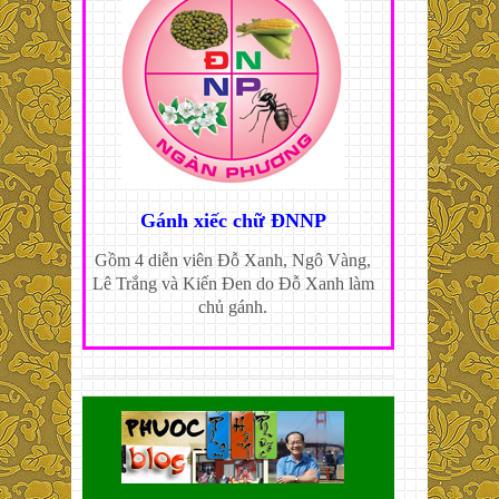
Gánh xiếc chữ ĐNNP
Gồm 4 diễn viên Đỗ Xanh, Ngô Vàng,
Lê Trắng và Kiến Đen do Đỗ Xanh làm
chủ gánh.