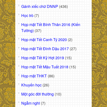
Gánh xiếc chữ DNNP
(436)
Học trò
(7)
Họp mặt Tết Bính Thân 2016 (Kiến
Tường)
(37)
Họp mặt Tết Canh Tý 2020
(2)
Họp mặt Tết Đinh Dậu 2017
(27)
Họp mặt Tết Kỷ Hợi 2019
(15)
Họp mặt Tết Mậu Tuất 2018
(15)
Họp mặt THKT
(86)
Khuyến học
(26)
Một góc đời thường
(10)
Ngẫm nghĩ
(7)