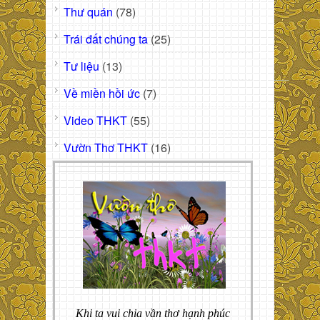
Thư quán
(78)
Trái đất chúng ta
(25)
Tư liệu
(13)
Về miền hồi ức
(7)
Video THKT
(55)
Vườn Thơ THKT
(16)
Khi ta vui chia vần thơ hạnh phúc