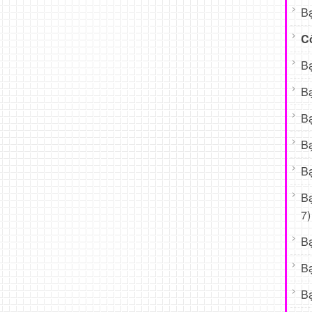
Bạ
C
Bạ
Bạ
Bạ
Bạ
Bạ
B
7)
B
B
Bạ