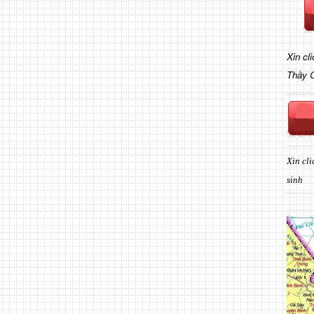
Xin cl
Thầy 
Xin cli
sinh