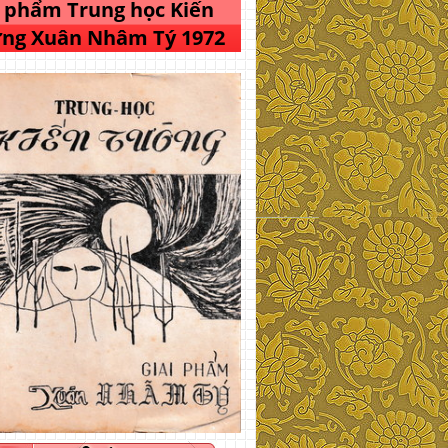
i phẩm Trung học Kiến
ng Xuân Nhâm Tý 1972