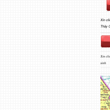
Xin cl
Thầy 
Xin cli
sinh