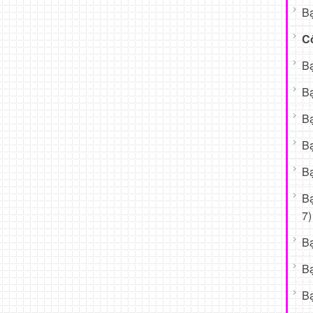
Bạ
C
Bạ
Bạ
Bạ
Bạ
Bạ
B
7)
B
B
Bạ