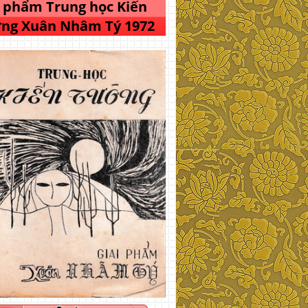
i phẩm Trung học Kiến
ng Xuân Nhâm Tý 1972