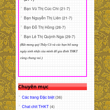
Bạn Vũ Thị Cúc Chi (21-7)
Bạn Nguyễn Thị Liên (21-7)
Bạn Đỗ Thị Hồng (26-7)
Bạn Lê Thị Quỳnh Nga (29-7)
(Rất mong quý Thầy Cô và các bạn bổ sung
ngày sinh nhật của mình để gia đình THKT
cùng chung vui.)
Chuyên mục
Các trang Đặc biệt
(36)
Chat chit THKT
(4)