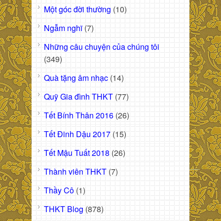
Một góc đời thường
(10)
Ngẫm nghĩ
(7)
Những câu chuyện của chúng tôi
(349)
Quà tặng âm nhạc
(14)
Quỹ Gia đình THKT
(77)
Tết Bính Thân 2016
(26)
Tết Đinh Dậu 2017
(15)
Tết Mậu Tuất 2018
(26)
Thành viên THKT
(7)
Thầy Cô
(1)
THKT Blog
(878)