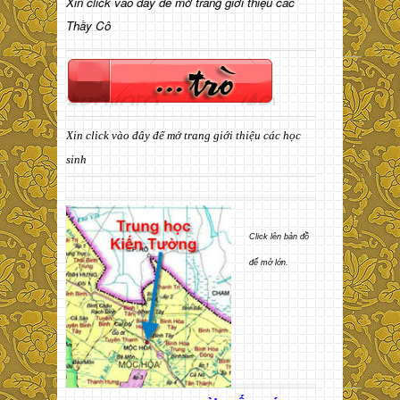
Xin click vào đây để mở trang giới thiệu các
Thầy Cô
Xin click vào đây để mở trang giới thiệu các học
sinh
Click lên bản đồ
để mở lớn.