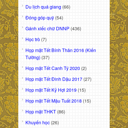
Du lịch quá giang
(66)
Đóng góp quỹ
(54)
Gánh xiếc chữ DNNP
(436)
Học trò
(7)
Họp mặt Tết Bính Thân 2016 (Kiến
Tường)
(37)
Họp mặt Tết Canh Tý 2020
(2)
Họp mặt Tết Đinh Dậu 2017
(27)
Họp mặt Tết Kỷ Hợi 2019
(15)
Họp mặt Tết Mậu Tuất 2018
(15)
Họp mặt THKT
(86)
Khuyến học
(26)