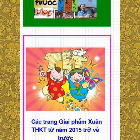
Các trang Giai phẩm Xuân
THKT từ năm 2015 trở về
trước