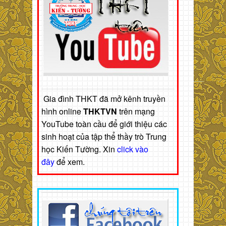
Gia đình THKT đã mở kênh truyền
hình online
THKTVN
trên mạng
YouTube toàn cầu để giới thiệu các
sinh hoạt của tập thể thầy trò Trung
học Kiến Tường. Xin
click vào
đây
để xem.