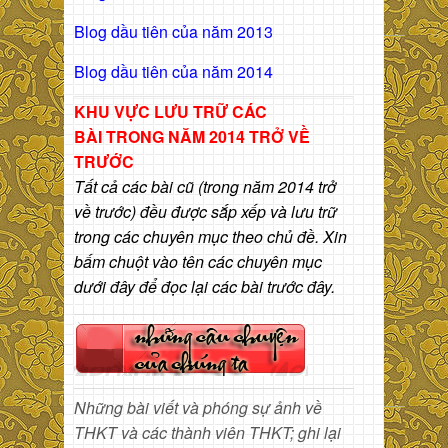
Blog dầu tiên của năm 2013
Blog dầu tiên của năm 2014
KHU VỰC LƯU TRỮ CÁC
BÀI
TRONG NĂM 2014 TRỞ VỀ
TRƯỚC
Tất cả các bài cũ (trong năm 2014 trở
về trước) đều được sắp xếp và lưu trữ
trong các chuyên mục theo chủ đề. Xin
bấm chuột vào tên các chuyên mục
dưới đây để đọc lại các bài trước đây.
Những bài viết và phóng sự ảnh về
THKT và các thành viên THKT; ghi lại