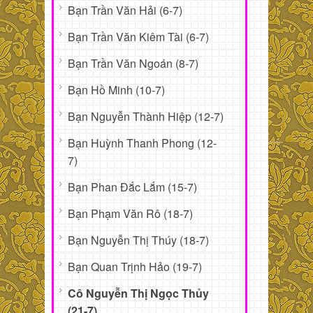
Bạn Trần Văn Hải (6-7)
Bạn Trần Văn Kiêm Tài (6-7)
Bạn Trần Văn Ngoán (8-7)
Bạn Hồ Minh (10-7)
Bạn Nguyễn Thành Hiệp (12-7)
Bạn Huỳnh Thanh Phong (12-
7)
Bạn Phan Đắc Lắm (15-7)
Bạn Phạm Văn Rô (18-7)
Bạn Nguyễn Thị Thúy (18-7)
Bạn Quan Trịnh Hảo (19-7)
Cô Nguyễn Thị Ngọc Thủy
(21-7)