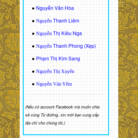
Nguyễn Văn Hòa
●
Thanh Liêm
●
Nguyễn
Thị Kiều Nga
●
Nguyễn
Thanh Phong (Xẹp)
●
Nguyễn
Phạm Thị Kim Sang
●
●
Nguyễn Thị Xuyến
●
Nguyễn Văn Yêm
(Nếu có account Facebook mà muốn chia
sẻ cùng Từ đường, xin mời bạn cung cấp
địa chỉ cho chúng tôi.)