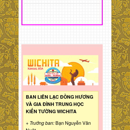
BAN LIÊN LẠC ĐỒNG HƯƠNG
VÀ GIA ĐÌNH TRUNG HỌC
KIẾN TƯỜNG WICHITA
+ Trưởng ban:
Bạn Nguyễn Văn