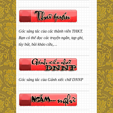
Góc sáng tác của các thành viên THKT.
Bạn có thể đọc các truyện ngắn, tạp ghi,
tùy bút, bài khảo cứu,…
Góc sáng tác của Gánh xiếc chữ DNNP