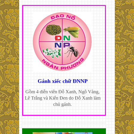
Gánh xiếc chữ ĐNNP
Gồm 4 diễn viên Đỗ Xanh, Ngô Vàng,
Lê Trắng và Kiến Đen do Đỗ Xanh làm
chủ gánh.