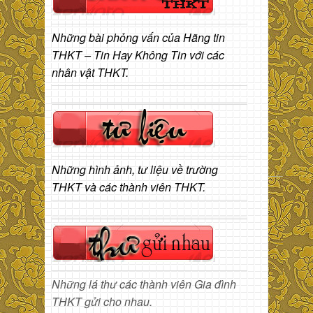
Những bài phỏng vấn của Hãng tin
THKT – Tin Hay Không Tin với các
nhân vật THKT.
Những hình ảnh, tư liệu về trường
THKT và các thành viên THKT.
Những lá thư các thành viên Gia đình
THKT gửi cho nhau.