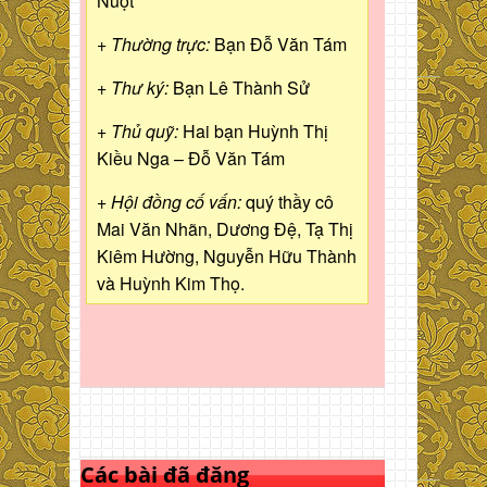
Nuột
+ Thường trực:
Bạn Đỗ Văn Tám
+ Thư ký:
Bạn Lê Thành Sử
+ Thủ quỹ:
Hai bạn Huỳnh Thị
Kiều Nga – Đỗ Văn Tám
+ Hội đồng cố vấn:
quý thầy cô
Mai Văn Nhãn, Dương Đệ, Tạ Thị
Kiêm Hường, Nguyễn Hữu Thành
và Huỳnh Kim Thọ.
Các bài đã đăng