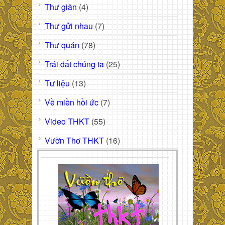
Thư giãn
(4)
Thư gửi nhau
(7)
Thư quán
(78)
Trái đất chúng ta
(25)
Tư liệu
(13)
Về miền hồi ức
(7)
Video THKT
(55)
Vườn Thơ THKT
(16)