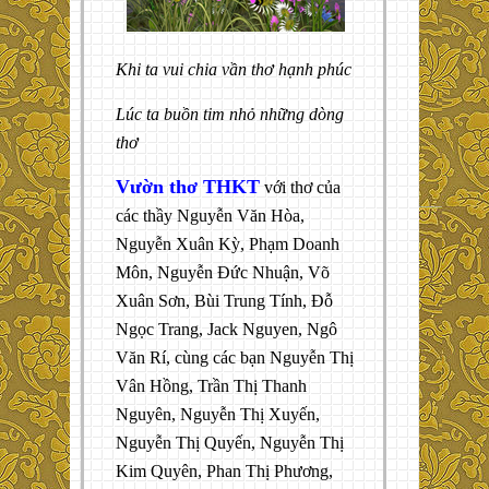
Khi ta vui chia vần thơ hạnh phúc
Lúc ta buồn tim nhỏ những dòng
thơ
Vườn thơ THKT
với thơ của
các thầy Nguyễn Văn Hòa,
Nguyễn Xuân Kỳ, Phạm Doanh
Môn, Nguyễn Đức Nhuận, Võ
Xuân Sơn, Bùi Trung Tính, Đỗ
Ngọc Trang, Jack Nguyen, Ngô
Văn Rí, cùng các bạn Nguyễn Thị
Vân Hồng, Trần Thị Thanh
Nguyên, Nguyễn Thị Xuyến,
Nguyễn Thị Quyến, Nguyễn Thị
Kim Quyên, Phan Thị Phương,