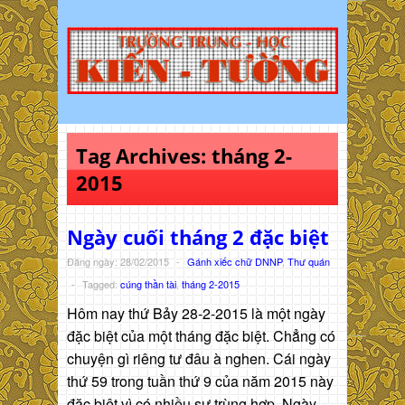
Tag Archives:
tháng 2-
2015
Ngày cuối tháng 2 đặc biệt
Đăng ngày: 28/02/2015
-
Gánh xiếc chữ DNNP
,
Thư quán
-
Tagged:
cúng thần tài
,
tháng 2-2015
Hôm nay thứ Bảy 28-2-2015 là một ngày
đặc biệt của một tháng đặc biệt. Chẳng có
chuyện gì riêng tư đâu à nghen. Cái ngày
thứ 59 trong tuần thứ 9 của năm 2015 này
đặc biệt vì có nhiều sự trùng hợp. Ngày