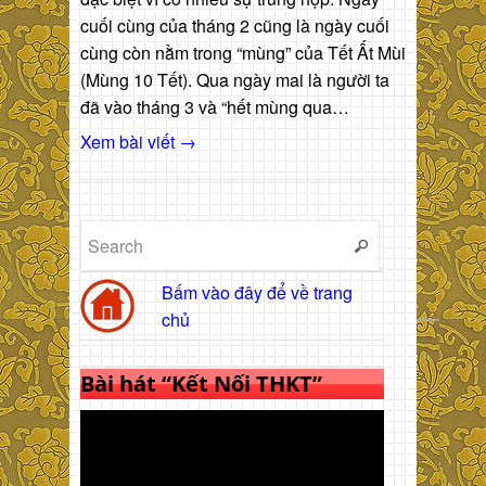
cuối cùng của tháng 2 cũng là ngày cuối
cùng còn nằm trong “mùng” của Tết Ất Mùi
(Mùng 10 Tết). Qua ngày mai là người ta
đã vào tháng 3 và “hết mùng qua…
Xem bài viết →
Bấm vào đây để về trang
chủ
Bài hát “Kết Nối THKT”