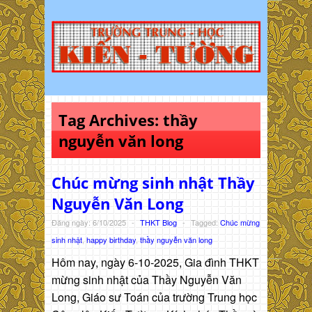
Tag Archives:
thầy
nguyễn văn long
Chúc mừng sinh nhật Thầy
Nguyễn Văn Long
Đăng ngày: 6/10/2025
-
THKT Blog
-
Tagged:
Chúc mừng
sinh nhật
,
happy birthday
,
thầy nguyễn văn long
Hôm nay, ngày 6-10-2025, Gia đình THKT
mừng sinh nhật của Thầy Nguyễn Văn
Long, Giáo sư Toán của trường Trung học