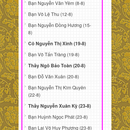
Bạn Nguyễn Văn Yêm (8-8)
Bạn Võ Lệ Thu (12-8)
Bạn Nguyễn Đồng Hương (15-
8)
Cô Nguyễn Thị Xinh (19-8)
Bạn Võ Tấn Tràng (19-8)
Thầy Ngô Bảo Toàn (20-8)
Bạn Đỗ Văn Xuân (20-8)
Bạn Nguyễn Thị Kim Quyên
(22-8)
Thầy Nguyễn Xuân Kỳ (23-8)
Bạn Huỳnh Ngọc Phát (23-8)
Bạn Lại Võ Huy Phương (23-8)