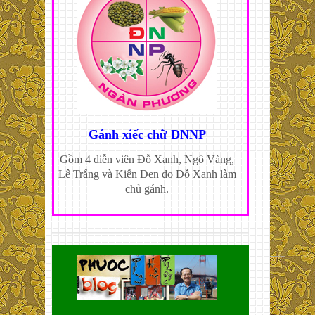
Gánh xiếc chữ ĐNNP
Gồm 4 diễn viên Đỗ Xanh, Ngô Vàng,
Lê Trắng và Kiến Đen do Đỗ Xanh làm
chủ gánh.