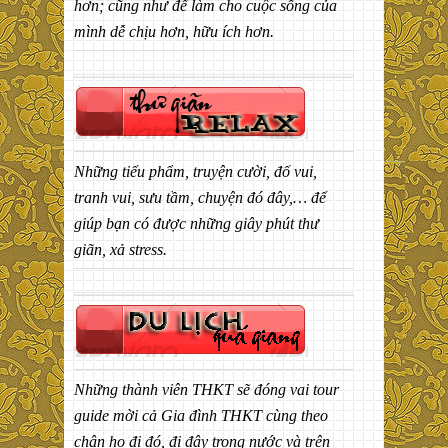
hơn; cũng như để làm cho cuộc sống của
mình dễ chịu hơn, hữu ích hơn.
Những tiểu phẩm, truyện cười, đố vui,
tranh vui, sưu tầm, chuyện đó đây,… để
giúp bạn có được những giây phút thư
giãn, xả stress.
Những thành viên THKT sẽ đóng vai tour
guide mời cả Gia đình THKT cùng theo
chân họ đi đó, đi đây trong nước và trên