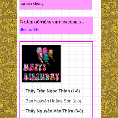
xứ của chúng.
CÁCH GÕ TIẾNG VIỆT UNICODE
: Xin
click vào đây
.
Thầy Trần Ngọc Thịnh (1-8)
Bạn Nguyễn Hoàng Sơn (2-8)
Thầy Nguyễn Văn Thừa (8-8)