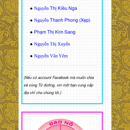
Thị Kiều Nga
●
Nguyễn
Thanh Phong (Xẹp)
●
Nguyễn
Phạm Thị Kim Sang
●
●
Nguyễn Thị Xuyến
●
Nguyễn Văn Yêm
(Nếu có account Facebook mà muốn chia
sẻ cùng Từ đường, xin mời bạn cung cấp
địa chỉ cho chúng tôi.)