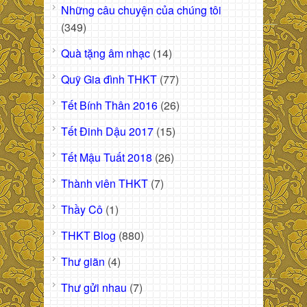
Những câu chuyện của chúng tôi
(349)
Quà tặng âm nhạc
(14)
Quỹ Gia đình THKT
(77)
Tết Bính Thân 2016
(26)
Tết Đinh Dậu 2017
(15)
Tết Mậu Tuất 2018
(26)
Thành viên THKT
(7)
Thầy Cô
(1)
THKT Blog
(880)
Thư giãn
(4)
Thư gửi nhau
(7)