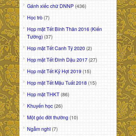
Gánh xiếc chữ DNNP
(436)
Học trò
(7)
Họp mặt Tết Bính Thân 2016 (Kiến
Tường)
(37)
Họp mặt Tết Canh Tý 2020
(2)
Họp mặt Tết Đinh Dậu 2017
(27)
Họp mặt Tết Kỷ Hợi 2019
(15)
Họp mặt Tết Mậu Tuất 2018
(15)
Họp mặt THKT
(86)
Khuyến học
(26)
Một góc đời thường
(10)
Ngẫm nghĩ
(7)