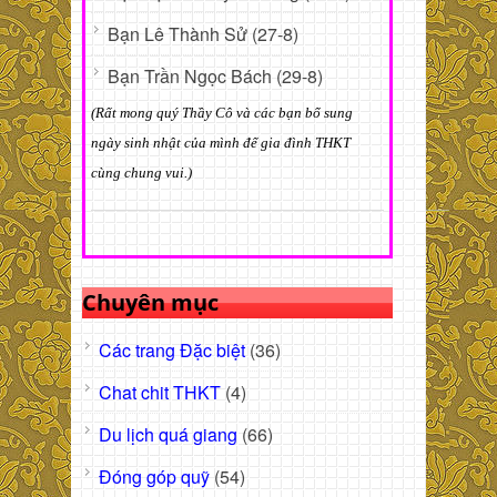
Bạn Lê Thành Sử (27-8)
Bạn Trần Ngọc Bách (29-8)
(Rất mong quý Thầy Cô và các bạn bổ sung
ngày sinh nhật của mình để gia đình THKT
cùng chung vui.)
Chuyên mục
Các trang Đặc biệt
(36)
Chat chit THKT
(4)
Du lịch quá giang
(66)
Đóng góp quỹ
(54)