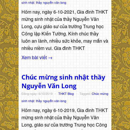
sinh nhật
,
thầy nguyễn văn long
Hôm nay, ngày 6-10-2021, Gia đình THKT
mừng sinh nhật của thầy Nguyễn Văn
Long, cựu giáo sư của trường Trung học
Công lập Kiến Tường. Kính chúc thầy
luôn an lành, nhiều sức khỏe, may mắn và
nhiều niềm vui. Gia đình THKT
Xem bài viết →
Chúc mừng sinh nhật thầy
Nguyễn Văn Long
Đăng ngày: 6/10/2019
-
THKT Blog
-
Tagged:
Chúc mừng
sinh nhật
,
thầy nguyễn văn long
Hôm nay, ngày 6-10-2019, Gia đình THKT
mừng sinh nhật của thầy Nguyễn Văn
Long, giáo sư của trường Trung học Công