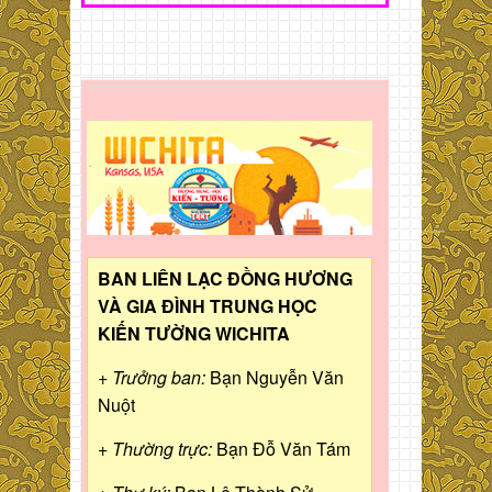
BAN LIÊN LẠC ĐỒNG HƯƠNG
VÀ GIA ĐÌNH TRUNG HỌC
KIẾN TƯỜNG WICHITA
+ Trưởng ban:
Bạn Nguyễn Văn
Nuột
+ Thường trực:
Bạn Đỗ Văn Tám