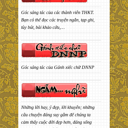
Góc sáng tác của các thành viên THKT.
Bạn có thể đọc các truyện ngắn, tạp ghi,
tùy bút, bài khảo cứu,…
Góc sáng tác của Gánh xiếc chữ DNNP
Những lời hay, ý đẹp, lời khuyên; những
câu chuyện đáng suy gẫm để chúng ta
cảm thấy cuộc đời đẹp hơn, đáng sống