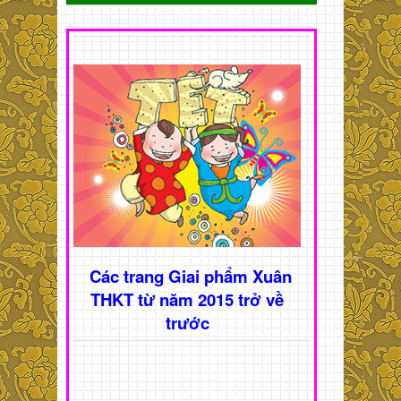
Các trang Giai phẩm Xuân
THKT từ năm 2015 trở về
trước