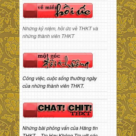
Những kỷ niệm, hồi ức về THKT và
những thành viên THKT
Công việc, cuộc sống thường ngày
của những thành viên THKT.
Những bài phỏng vấn của Hãng tin
THKT – Tin Hay Không Tin với các