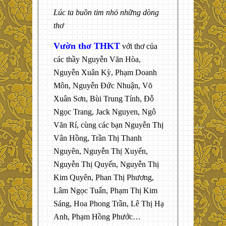
Lúc ta buồn tim nhỏ những dòng
thơ
Vườn thơ THKT
với thơ của
các thầy Nguyễn Văn Hòa,
Nguyễn Xuân Kỳ, Phạm Doanh
Môn, Nguyễn Đức Nhuận, Võ
Xuân Sơn, Bùi Trung Tính, Đỗ
Ngọc Trang, Jack Nguyen, Ngô
Văn Rí, cùng các bạn Nguyễn Thị
Vân Hồng, Trần Thị Thanh
Nguyên, Nguyễn Thị Xuyến,
Nguyễn Thị Quyến, Nguyễn Thị
Kim Quyên, Phan Thị Phương,
Lâm Ngọc Tuấn, Phạm Thị Kim
Sáng, Hoa Phong Trần, Lê Thị Hạ
Anh, Phạm Hồng Phước…