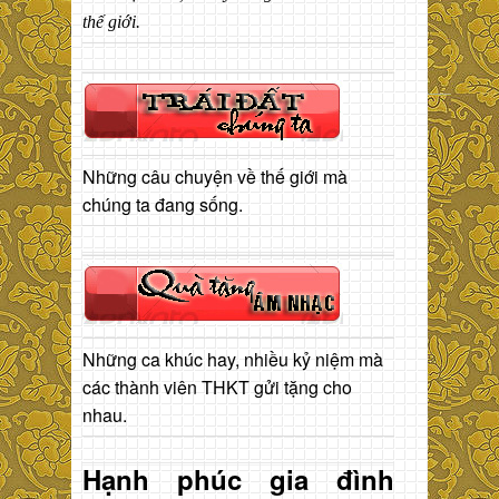
thế giới.
Những câu chuyện về thế giới mà
chúng ta đang sống.
Những ca khúc hay, nhiều kỷ niệm mà
các thành viên THKT gửi tặng cho
nhau.
Hạnh phúc gia đình