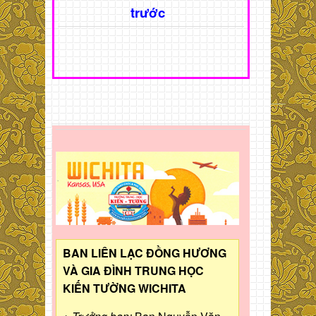
trước
BAN LIÊN LẠC ĐỒNG HƯƠNG
VÀ GIA ĐÌNH TRUNG HỌC
KIẾN TƯỜNG WICHITA