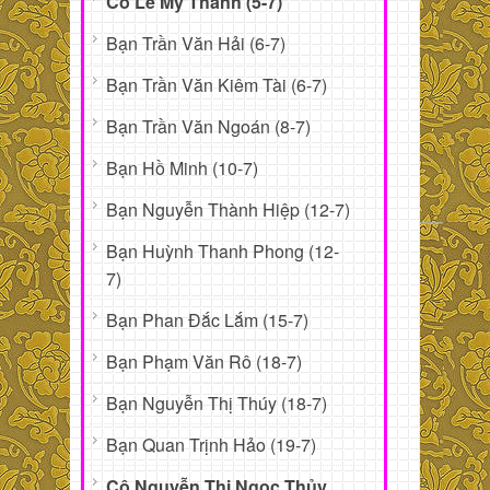
Cô Lê Mỹ Thanh (5-7)
Bạn Trần Văn Hải (6-7)
Bạn Trần Văn Kiêm Tài (6-7)
Bạn Trần Văn Ngoán (8-7)
Bạn Hồ Minh (10-7)
Bạn Nguyễn Thành Hiệp (12-7)
Bạn Huỳnh Thanh Phong (12-
7)
Bạn Phan Đắc Lắm (15-7)
Bạn Phạm Văn Rô (18-7)
Bạn Nguyễn Thị Thúy (18-7)
Bạn Quan Trịnh Hảo (19-7)
Cô Nguyễn Thị Ngọc Thủy