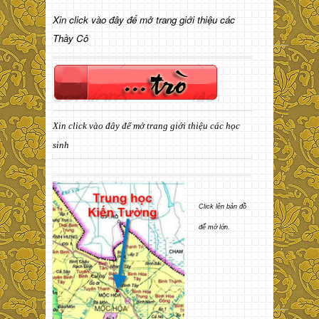
Xin click vào đây để mở trang giới thiệu các
Thầy Cô
Xin click vào đây để mở trang giới thiệu các học
sinh
Click lên bản đồ
để mở lớn.