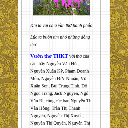
Khi ta vui chia vần thơ hạnh phúc
Lúc ta buồn tim nhỏ những dòng
thơ
Vườn thơ THKT
với thơ của
các thầy Nguyễn Văn Hòa,
Nguyễn Xuân Kỳ, Phạm Doanh
Môn, Nguyễn Đức Nhuận, Võ
Xuân Sơn, Bùi Trung Tính, Đỗ
Ngọc Trang, Jack Nguyen, Ngô
Văn Rí, cùng các bạn Nguyễn Thị
Vân Hồng, Trần Thị Thanh
Nguyên, Nguyễn Thị Xuyến,
Nguyễn Thị Quyến, Nguyễn Thị