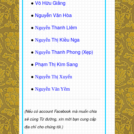
Võ Hữu Giảng
●
Nguyễn Văn Hòa
●
Thanh Liêm
●
Nguyễn
Thị Kiều Nga
●
Nguyễn
Thanh Phong (Xẹp)
●
Nguyễn
Phạm Thị Kim Sang
●
●
Nguyễn Thị Xuyến
●
Nguyễn Văn Yêm
(Nếu có account Facebook mà muốn chia
sẻ cùng Từ đường, xin mời bạn cung cấp
địa chỉ cho chúng tôi.)