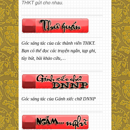
THKT gửi cho nhau.
Góc sáng tác của các thành viên THKT.
Bạn có thể đọc các truyện ngắn, tạp ghi,
tùy bút, bài khảo cứu,…
Góc sáng tác của Gánh xiếc chữ DNNP