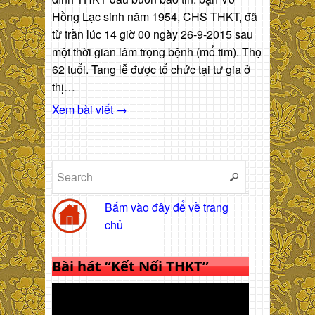
Hồng Lạc sinh năm 1954, CHS THKT, đã
từ trần lúc 14 giờ 00 ngày 26-9-2015 sau
một thời gian lâm trọng bệnh (mổ tim). Thọ
62 tuổi. Tang lễ được tổ chức tại tư gia ở
thị…
Xem bài viết →
Bấm vào đây để về trang
chủ
Bài hát “Kết Nối THKT”