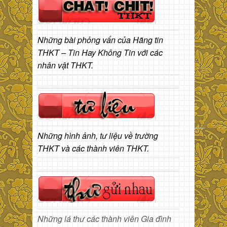
Những bài phỏng vấn của Hãng tin
THKT – Tin Hay Không Tin với các
nhân vật THKT.
Những hình ảnh, tư liệu về trường
THKT và các thành viên THKT.
Những lá thư các thành viên Gia đình