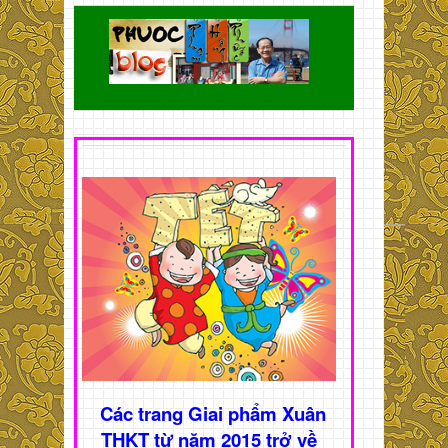
Các trang Giai phẩm Xuân
THKT từ năm 2015 trở về