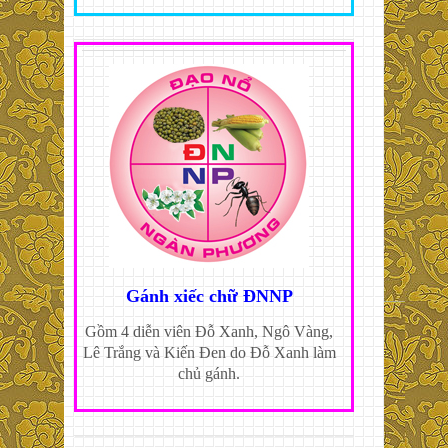
Gánh xiếc chữ ĐNNP
Gồm 4 diễn viên Đỗ Xanh, Ngô Vàng,
Lê Trắng và Kiến Đen do Đỗ Xanh làm
chủ gánh.