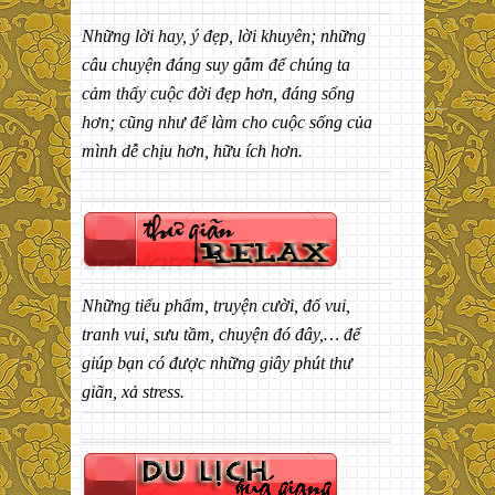
Những lời hay, ý đẹp, lời khuyên; những
câu chuyện đáng suy gẫm để chúng ta
cảm thấy cuộc đời đẹp hơn, đáng sống
hơn; cũng như để làm cho cuộc sống của
mình dễ chịu hơn, hữu ích hơn.
Những tiểu phẩm, truyện cười, đố vui,
tranh vui, sưu tầm, chuyện đó đây,… để
giúp bạn có được những giây phút thư
giãn, xả stress.