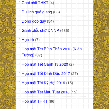
Chat chit THKT
(4)
Du lịch quá giang
(66)
Đóng góp quỹ
(54)
Gánh xiếc chữ DNNP
(436)
Học trò
(7)
Họp mặt Tết Bính Thân 2016 (Kiến
Tường)
(37)
Họp mặt Tết Canh Tý 2020
(2)
Họp mặt Tết Đinh Dậu 2017
(27)
Họp mặt Tết Kỷ Hợi 2019
(15)
Họp mặt Tết Mậu Tuất 2018
(15)
Họp mặt THKT
(86)