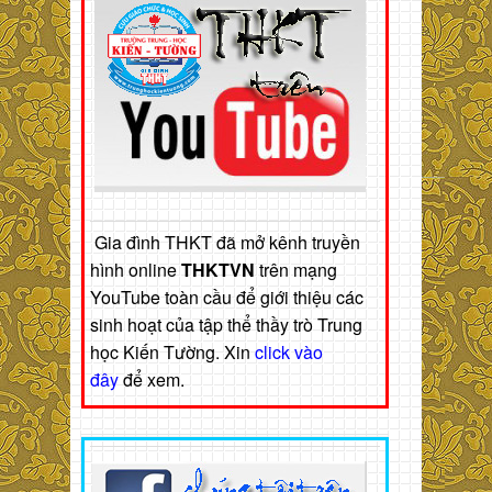
Gia đình THKT đã mở kênh truyền
hình online
THKTVN
trên mạng
YouTube toàn cầu để giới thiệu các
sinh hoạt của tập thể thầy trò Trung
học Kiến Tường. Xin
click vào
đây
để xem.