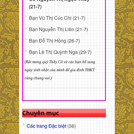
(21-7)
Bạn Vũ Thị Cúc Chi (21-7)
Bạn Nguyễn Thị Liên (21-7)
Bạn Đỗ Thị Hồng (26-7)
Bạn Lê Thị Quỳnh Nga (29-7)
(Rất mong quý Thầy Cô và các bạn bổ sung
ngày sinh nhật của mình để gia đình THKT
cùng chung vui.)
Chuyên mục
Các trang Đặc biệt
(36)