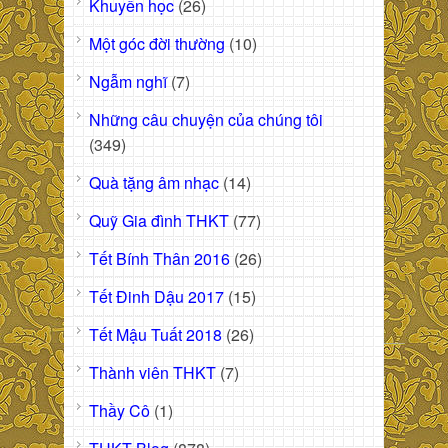
Khuyến học
(26)
Một góc đời thường
(10)
Ngẫm nghĩ
(7)
Những câu chuyện của chúng tôi
(349)
Quà tặng âm nhạc
(14)
Quỹ Gia đình THKT
(77)
Tết Bính Thân 2016
(26)
Tết Đinh Dậu 2017
(15)
Tết Mậu Tuất 2018
(26)
Thành viên THKT
(7)
Thầy Cô
(1)