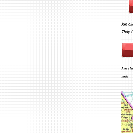
Xin cl
Thầy 
Xin cli
sinh