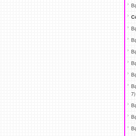
Bạ
C
Bạ
Bạ
Bạ
Bạ
Bạ
B
7)
B
B
Bạ