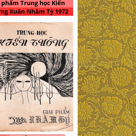
i phẩm Trung học Kiến
ng Xuân Nhâm Tý 1972