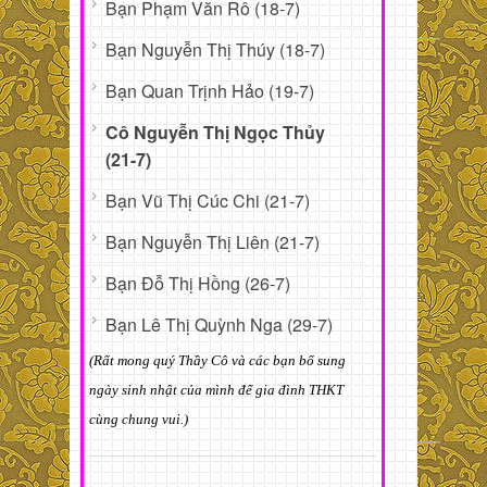
Bạn Phạm Văn Rô (18-7)
Bạn Nguyễn Thị Thúy (18-7)
Bạn Quan Trịnh Hảo (19-7)
Cô Nguyễn Thị Ngọc Thủy
(21-7)
Bạn Vũ Thị Cúc Chi (21-7)
Bạn Nguyễn Thị Liên (21-7)
Bạn Đỗ Thị Hồng (26-7)
Bạn Lê Thị Quỳnh Nga (29-7)
(Rất mong quý Thầy Cô và các bạn bổ sung
ngày sinh nhật của mình để gia đình THKT
cùng chung vui.)