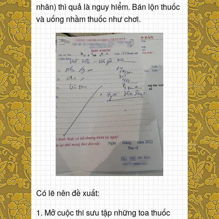
nhân) thì quả là nguy hiểm. Bán lộn thuốc
và uống nhầm thuốc như chơi.
Có lẽ nên đề xuất:
1. Mở cuộc thi sưu tập những toa thuốc