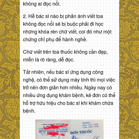
không ai đọc nổi.
2. Hễ bác sĩ nào bị phản ánh viết toa
không đọc nổi sẽ bị buộc phải đi học
những khóa rèn chữ viết, coi đó như một
chứng chỉ phụ để hành nghề.
Chữ viết trên toa thuốc không cần đẹp,
miễn là rõ ràng, dễ đọc.
Tất nhiên, nếu bác sĩ ứng dụng công
nghệ, có thể sử dụng máy tính thì mọi việc
trở nên đơn giản hơn nhiều. Ngày nay có
nhiều ứng dụng khám bệnh, kê đơn có thể
hỗ trợ hữu hiệu cho bác sĩ khi khám chữa
bệnh.