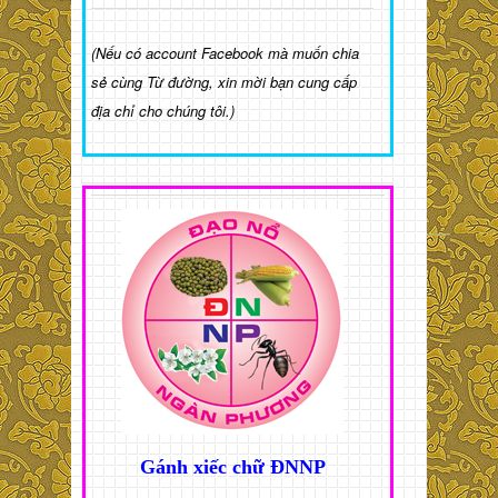
(Nếu có account Facebook mà muốn chia
sẻ cùng Từ đường, xin mời bạn cung cấp
địa chỉ cho chúng tôi.)
Gánh xiếc chữ ĐNNP