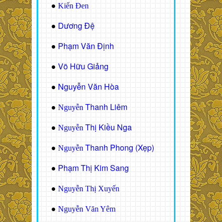
●
Kiến Đen
Dương Đệ
●
Phạm Văn Định
●
Võ Hữu Giảng
●
Nguyễn Văn Hòa
●
Thanh Liêm
●
Nguyễn
Thị Kiều Nga
●
Nguyễn
Thanh Phong (Xẹp)
●
Nguyễn
Phạm Thị Kim Sang
●
●
Nguyễn Thị Xuyến
●
Nguyễn Văn Yêm