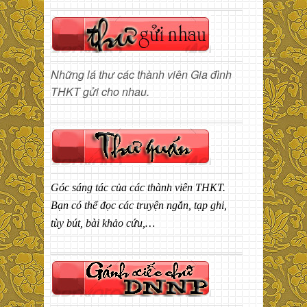
Những lá thư các thành viên Gia đình
THKT gửi cho nhau.
Góc sáng tác của các thành viên THKT.
Bạn có thể đọc các truyện ngắn, tạp ghi,
tùy bút, bài khảo cứu,…