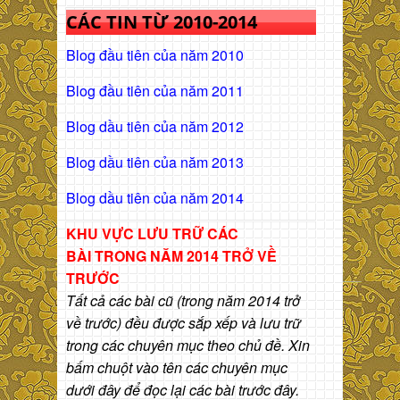
CÁC TIN TỪ 2010-2014
Blog đầu tiên của năm 2010
Blog đầu tiên của năm 2011
Blog dầu tiên của năm 2012
Blog dầu tiên của năm 2013
Blog dầu tiên của năm 2014
KHU VỰC LƯU TRỮ CÁC
BÀI
TRONG NĂM 2014 TRỞ VỀ
TRƯỚC
Tất cả các bài cũ (trong năm 2014 trở
về trước) đều được sắp xếp và lưu trữ
trong các chuyên mục theo chủ đề. Xin
bấm chuột vào tên các chuyên mục
dưới đây để đọc lại các bài trước đây.