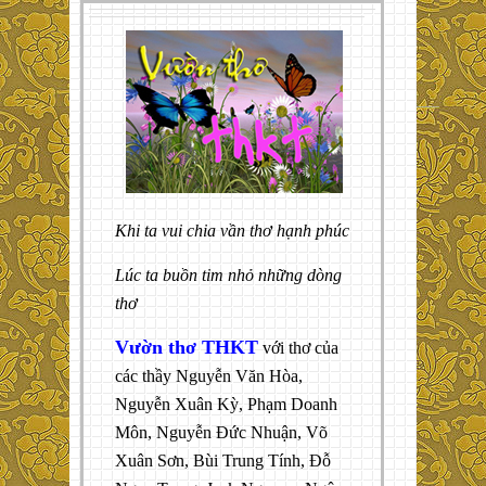
Khi ta vui chia vần thơ hạnh phúc
Lúc ta buồn tim nhỏ những dòng
thơ
Vườn thơ THKT
với thơ của
các thầy Nguyễn Văn Hòa,
Nguyễn Xuân Kỳ, Phạm Doanh
Môn, Nguyễn Đức Nhuận, Võ
Xuân Sơn, Bùi Trung Tính, Đỗ