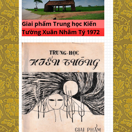
Giai phẩm Trung học Kiến
Tường Xuân Nhâm Tý 1972