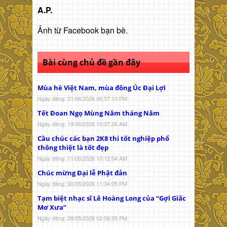
A.P.
Ảnh từ Facebook bạn bè.
Bài cùng chủ đề gần đây
Mùa hè Việt Nam, mùa đông Úc Đại Lợi
Ngày đăng: 21/06/2026 06:57:10 PM
Tết Đoan Ngọ Mùng Năm tháng Năm
Ngày đăng: 19/06/2026 10:37:26 AM
Cầu chúc các bạn 2K8 thi tốt nghiệp phổ
thông thiệt là tốt đẹp
Ngày đăng: 11/06/2026 10:12:04 AM
Chúc mừng Đại lễ Phật đản
Ngày đăng: 30/05/2026 11:34:05 PM
Tạm biệt nhạc sĩ Lê Hoàng Long của “Gợi Giấc
Mơ Xưa”
Ngày đăng: 28/05/2026 02:06:35 PM