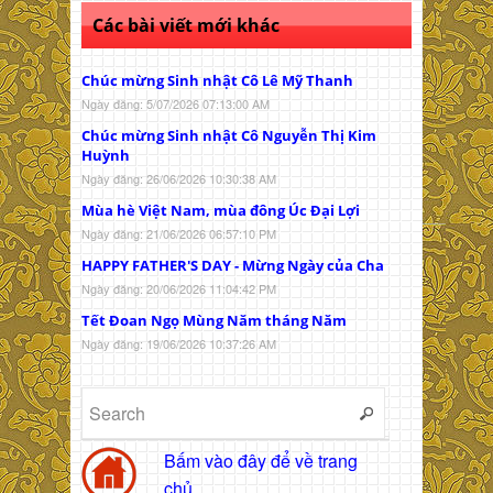
Các bài viết mới khác
Chúc mừng Sinh nhật Cô Lê Mỹ Thanh
Ngày đăng: 5/07/2026 07:13:00 AM
Chúc mừng Sinh nhật Cô Nguyễn Thị Kim
Huỳnh
Ngày đăng: 26/06/2026 10:30:38 AM
Mùa hè Việt Nam, mùa đông Úc Đại Lợi
Ngày đăng: 21/06/2026 06:57:10 PM
HAPPY FATHER'S DAY - Mừng Ngày của Cha
Ngày đăng: 20/06/2026 11:04:42 PM
Tết Đoan Ngọ Mùng Năm tháng Năm
Ngày đăng: 19/06/2026 10:37:26 AM
Bấm vào đây để về trang
chủ