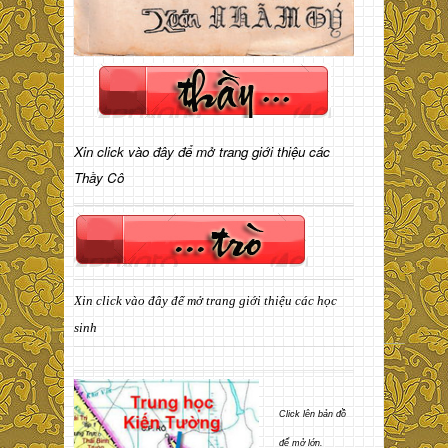
Xin click vào đây để mở trang giới thiệu các
Thầy Cô
Xin click vào đây để mở trang giới thiệu các học
sinh
Click lên bản đồ
để mở lớn.