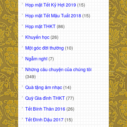
Họp mặt Tết Kỷ Hợi 2019
(15)
Họp mặt Tết Mậu Tuất 2018
(15)
Họp mặt THKT
(86)
Khuyến học
(26)
Một góc đời thường
(10)
Ngẫm nghĩ
(7)
Những câu chuyện của chúng tôi
(349)
Quà tặng âm nhạc
(14)
Quỹ Gia đình THKT
(77)
Tết Bính Thân 2016
(26)
Tết Đinh Dậu 2017
(15)