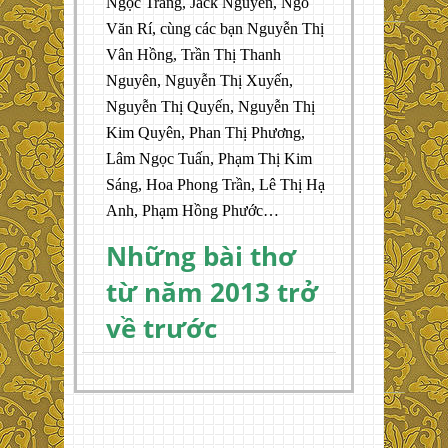
Ngọc Trang, Jack Nguyen, Ngô
Văn Rí, cùng các bạn Nguyễn Thị
Vân Hồng, Trần Thị Thanh
Nguyên, Nguyễn Thị Xuyến,
Nguyễn Thị Quyến, Nguyễn Thị
Kim Quyên, Phan Thị Phương,
Lâm Ngọc Tuấn, Phạm Thị Kim
Sáng, Hoa Phong Trần, Lê Thị Hạ
Anh, Phạm Hồng Phước…
Những bài thơ
từ năm 2013 trở
về trước