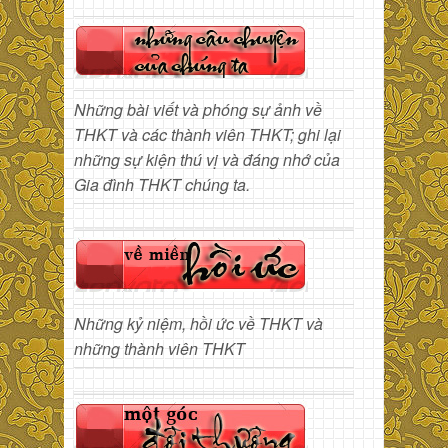
Những bài viết và phóng sự ảnh về
THKT và các thành viên THKT; ghi lại
những sự kiện thú vị và đáng nhớ của
Gia đình THKT chúng ta.
Những kỷ niệm, hồi ức về THKT và
những thành viên THKT