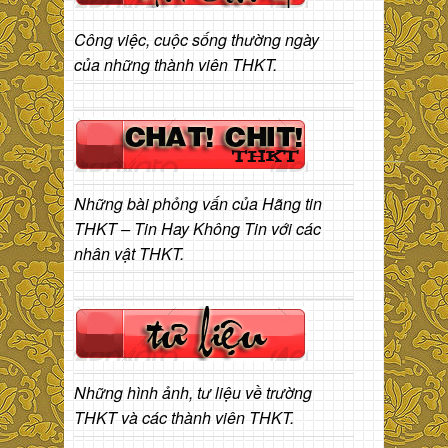
Công việc, cuộc sống thường ngày
của những thành viên THKT.
Những bài phỏng vấn của Hãng tin
THKT – Tin Hay Không Tin với các
nhân vật THKT.
Những hình ảnh, tư liệu về trường
THKT và các thành viên THKT.