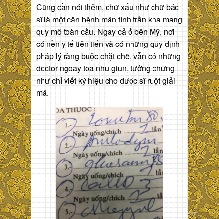
Cũng cần nói thêm, chữ xấu như chữ bác
sĩ là một căn bệnh mãn tính trần kha mang
quy mô toàn cầu. Ngay cả ở bên Mỹ, nơi
có nền y tế tiên tiến và có những quy định
pháp lý ràng buộc chặt chẽ, vẫn có những
doctor ngoáy toa như giun, tưởng chừng
như chỉ viết ký hiệu cho dược sĩ ruột giải
mã.