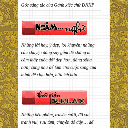
Góc sáng tác của Gánh xiếc chữ DNNP
Những lời hay, ý đẹp, lời khuyên; những
câu chuyện đáng suy gẫm để chúng ta
cảm thấy cuộc đời đẹp hơn, đáng sống
hơn; cũng như để làm cho cuộc sống của
mình dễ chịu hơn, hữu ích hơn.
Những tiểu phẩm, truyện cười, đố vui,
tranh vui, sưu tầm, chuyện đó đây,… để