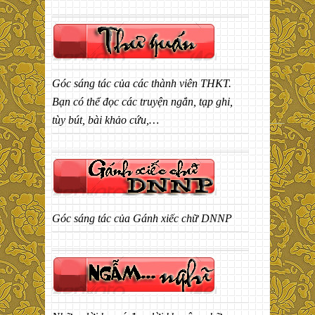
Góc sáng tác của các thành viên THKT.
Bạn có thể đọc các truyện ngắn, tạp ghi,
tùy bút, bài khảo cứu,…
Góc sáng tác của Gánh xiếc chữ DNNP