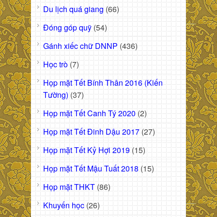
Du lịch quá giang
(66)
Đóng góp quỹ
(54)
Gánh xiếc chữ DNNP
(436)
Học trò
(7)
Họp mặt Tết Bính Thân 2016 (Kiến
Tường)
(37)
Họp mặt Tết Canh Tý 2020
(2)
Họp mặt Tết Đinh Dậu 2017
(27)
Họp mặt Tết Kỷ Hợi 2019
(15)
Họp mặt Tết Mậu Tuất 2018
(15)
Họp mặt THKT
(86)
Khuyến học
(26)