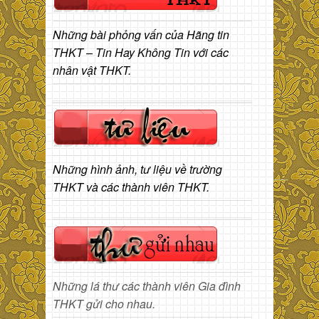
Những bài phỏng vấn của Hãng tin
THKT – Tin Hay Không Tin với các
nhân vật THKT.
Những hình ảnh, tư liệu về trường
THKT và các thành viên THKT.
Những lá thư các thành viên Gia đình
THKT gửi cho nhau.