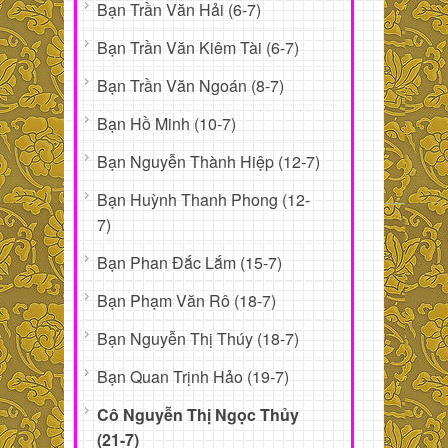
Bạn Trần Văn Hải (6-7)
Bạn Trần Văn Kiêm Tài (6-7)
Bạn Trần Văn Ngoán (8-7)
Bạn Hồ Minh (10-7)
Bạn Nguyễn Thành Hiệp (12-7)
Bạn Huỳnh Thanh Phong (12-
7)
Bạn Phan Đắc Lắm (15-7)
Bạn Phạm Văn Rô (18-7)
Bạn Nguyễn Thị Thúy (18-7)
Bạn Quan Trịnh Hảo (19-7)
Cô Nguyễn Thị Ngọc Thủy
(21-7)