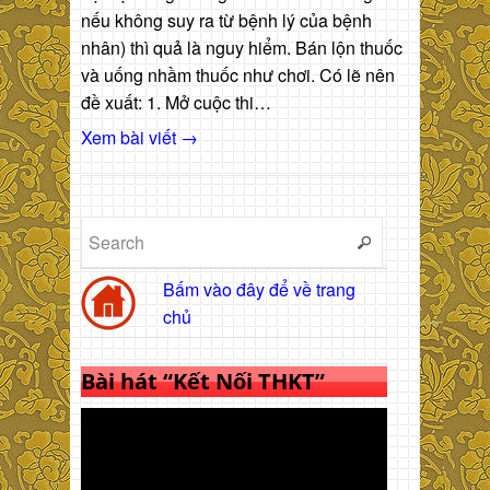
nếu không suy ra từ bệnh lý của bệnh
nhân) thì quả là nguy hiểm. Bán lộn thuốc
và uống nhầm thuốc như chơi. Có lẽ nên
đề xuất: 1. Mở cuộc thi…
Xem bài viết →
Bấm vào đây để về trang
chủ
Bài hát “Kết Nối THKT”