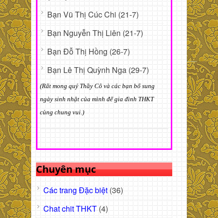
Bạn Vũ Thị Cúc Chi (21-7)
Bạn Nguyễn Thị Liên (21-7)
Bạn Đỗ Thị Hồng (26-7)
Bạn Lê Thị Quỳnh Nga (29-7)
(Rất mong quý Thầy Cô và các bạn bổ sung
ngày sinh nhật của mình để gia đình THKT
cùng chung vui.)
Chuyên mục
Các trang Đặc biệt
(36)
Chat chit THKT
(4)