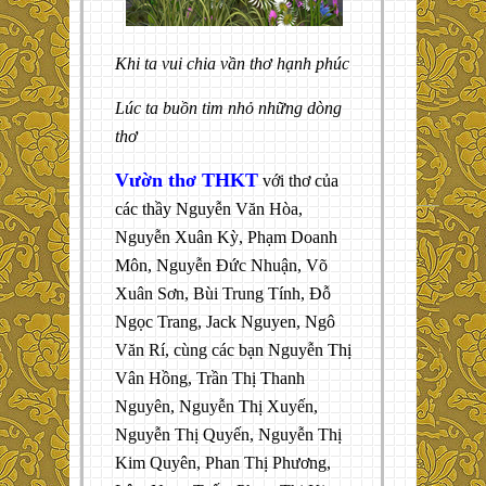
Khi ta vui chia vần thơ hạnh phúc
Lúc ta buồn tim nhỏ những dòng
thơ
Vườn thơ THKT
với thơ của
các thầy Nguyễn Văn Hòa,
Nguyễn Xuân Kỳ, Phạm Doanh
Môn, Nguyễn Đức Nhuận, Võ
Xuân Sơn, Bùi Trung Tính, Đỗ
Ngọc Trang, Jack Nguyen, Ngô
Văn Rí, cùng các bạn Nguyễn Thị
Vân Hồng, Trần Thị Thanh
Nguyên, Nguyễn Thị Xuyến,
Nguyễn Thị Quyến, Nguyễn Thị
Kim Quyên, Phan Thị Phương,