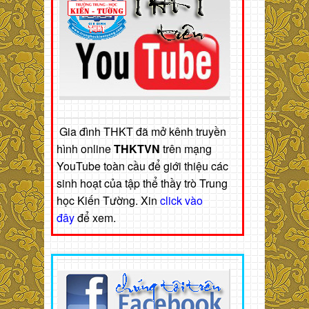
Gia đình THKT đã mở kênh truyền
hình online
THKTVN
trên mạng
YouTube toàn cầu để giới thiệu các
sinh hoạt của tập thể thầy trò Trung
học Kiến Tường. Xin
click vào
đây
để xem.