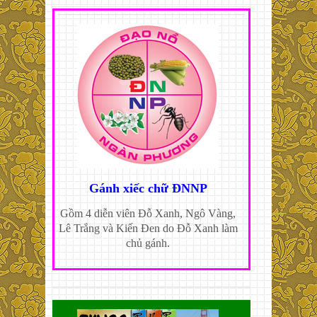
Gánh xiếc chữ ĐNNP
Gồm 4 diễn viên Đỗ Xanh, Ngô Vàng,
Lê Trắng và Kiến Đen do Đỗ Xanh làm
chủ gánh.