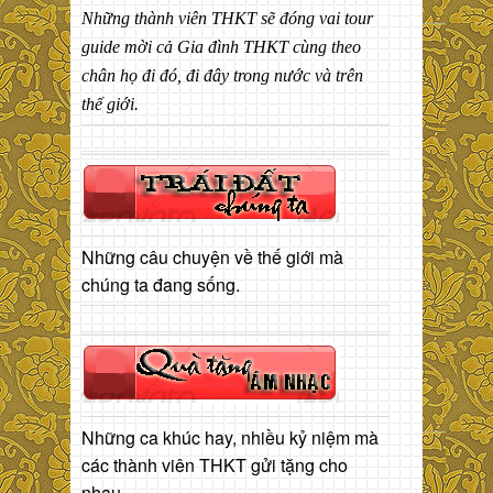
Những thành viên THKT sẽ đóng vai tour
guide mời cả Gia đình THKT cùng theo
chân họ đi đó, đi đây trong nước và trên
thế giới.
Những câu chuyện về thế giới mà
chúng ta đang sống.
Những ca khúc hay, nhiều kỷ niệm mà
các thành viên THKT gửi tặng cho
nhau.