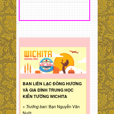
BAN LIÊN LẠC ĐỒNG HƯƠNG
VÀ GIA ĐÌNH TRUNG HỌC
KIẾN TƯỜNG WICHITA
+ Trưởng ban:
Bạn Nguyễn Văn
Nuột