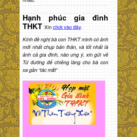
Hạnh phúc gia đình
THKT
Xin
click vào đây
.
Kính đề nghị bà con THKT mình có ảnh
mới nhất chụp bản thân, và tốt nhất là
ảnh cả gia đình, nào ưng ý, xin gửi về
Từ đường để chiềng làng cho bà con
xa gần “lác mắt”