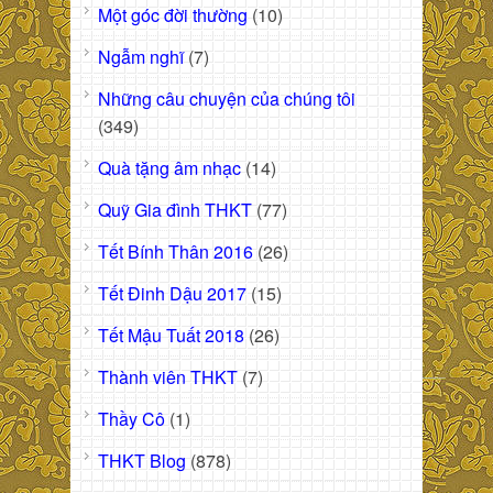
Một góc đời thường
(10)
Ngẫm nghĩ
(7)
Những câu chuyện của chúng tôi
(349)
Quà tặng âm nhạc
(14)
Quỹ Gia đình THKT
(77)
Tết Bính Thân 2016
(26)
Tết Đinh Dậu 2017
(15)
Tết Mậu Tuất 2018
(26)
Thành viên THKT
(7)
Thầy Cô
(1)
THKT Blog
(878)