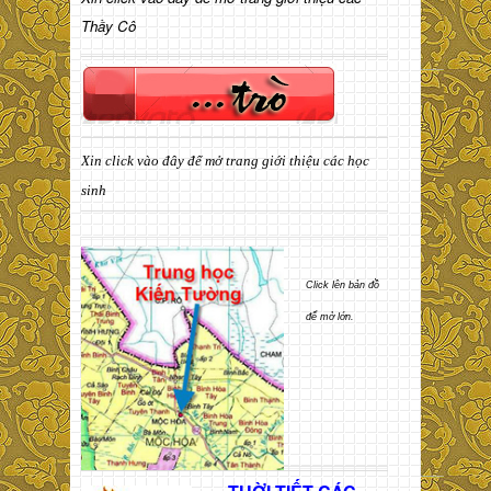
Thầy Cô
Xin click vào đây để mở trang giới thiệu các học
sinh
Click lên bản đồ
để mở lớn.