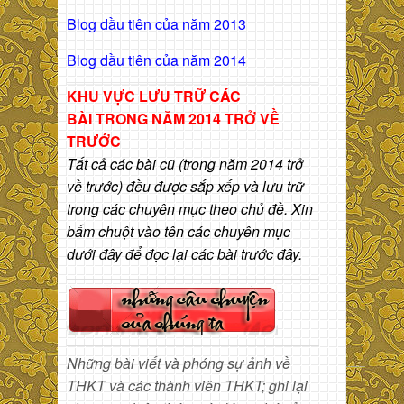
Blog dầu tiên của năm 2013
Blog dầu tiên của năm 2014
KHU VỰC LƯU TRỮ CÁC
BÀI
TRONG NĂM 2014 TRỞ VỀ
TRƯỚC
Tất cả các bài cũ (trong năm 2014 trở
về trước) đều được sắp xếp và lưu trữ
trong các chuyên mục theo chủ đề. Xin
bấm chuột vào tên các chuyên mục
dưới đây để đọc lại các bài trước đây.
Những bài viết và phóng sự ảnh về
THKT và các thành viên THKT; ghi lại