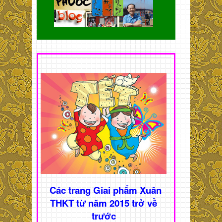
Các trang Giai phẩm Xuân
THKT từ năm 2015 trở về
trước