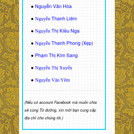
Nguyễn Văn Hòa
●
Thanh Liêm
●
Nguyễn
Thị Kiều Nga
●
Nguyễn
Thanh Phong (Xẹp)
●
Nguyễn
Phạm Thị Kim Sang
●
●
Nguyễn Thị Xuyến
●
Nguyễn Văn Yêm
(Nếu có account Facebook mà muốn chia
sẻ cùng Từ đường, xin mời bạn cung cấp
địa chỉ cho chúng tôi.)