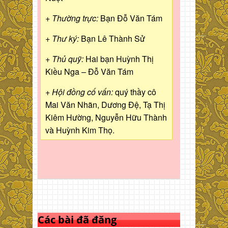
+ Thường trực:
Bạn Đỗ Văn Tám
+ Thư ký:
Bạn Lê Thành Sử
+ Thủ quỹ:
Hai bạn Huỳnh Thị
Kiều Nga – Đỗ Văn Tám
+ Hội đồng cố vấn:
quý thầy cô
Mai Văn Nhãn, Dương Đệ, Tạ Thị
Kiêm Hường, Nguyễn Hữu Thành
và Huỳnh Kim Thọ.
Các bài đã đăng