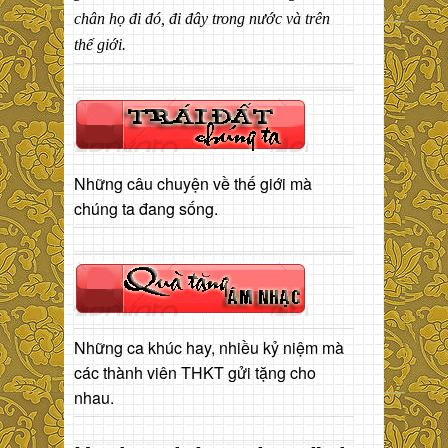
chân họ đi đó, đi đây trong nước và trên
thế giới.
Những câu chuyện về thế giới mà
chúng ta đang sống.
Những ca khúc hay, nhiều kỷ niệm mà
các thành viên THKT gửi tặng cho
nhau.