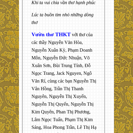
Khi ta vui chia vần thơ hạnh phúc
Lúc ta buồn tim nhỏ những dòng
thơ
Vườn thơ THKT
với thơ của
các thầy Nguyễn Văn Hòa,
Nguyễn Xuân Kỳ, Phạm Doanh
Môn, Nguyễn Đức Nhuận, Võ
Xuân Sơn, Bùi Trung Tính, Đỗ
Ngọc Trang, Jack Nguyen, Ngô
Văn Rí, cùng các bạn Nguyễn Thị
Vân Hồng, Trần Thị Thanh
Nguyên, Nguyễn Thị Xuyến,
Nguyễn Thị Quyến, Nguyễn Thị
Kim Quyên, Phan Thị Phương,
Lâm Ngọc Tuấn, Phạm Thị Kim
Sáng, Hoa Phong Trần, Lê Thị Hạ