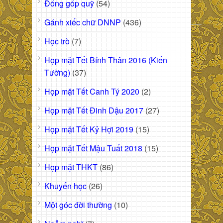
Đóng góp quỹ
(54)
Gánh xiếc chữ DNNP
(436)
Học trò
(7)
Họp mặt Tết Bính Thân 2016 (Kiến
Tường)
(37)
Họp mặt Tết Canh Tý 2020
(2)
Họp mặt Tết Đinh Dậu 2017
(27)
Họp mặt Tết Kỷ Hợi 2019
(15)
Họp mặt Tết Mậu Tuất 2018
(15)
Họp mặt THKT
(86)
Khuyến học
(26)
Một góc đời thường
(10)