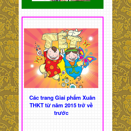
Các trang Giai phẩm Xuân
THKT từ năm 2015 trở về
trước