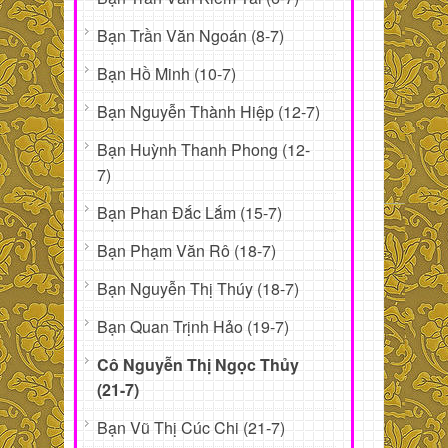
Bạn Trần Văn Ngoán (8-7)
Bạn Hồ Minh (10-7)
Bạn Nguyễn Thành Hiệp (12-7)
Bạn Huỳnh Thanh Phong (12-
7)
Bạn Phan Đắc Lắm (15-7)
Bạn Phạm Văn Rô (18-7)
Bạn Nguyễn Thị Thúy (18-7)
Bạn Quan Trịnh Hảo (19-7)
Cô Nguyễn Thị Ngọc Thủy
(21-7)
Bạn Vũ Thị Cúc Chi (21-7)