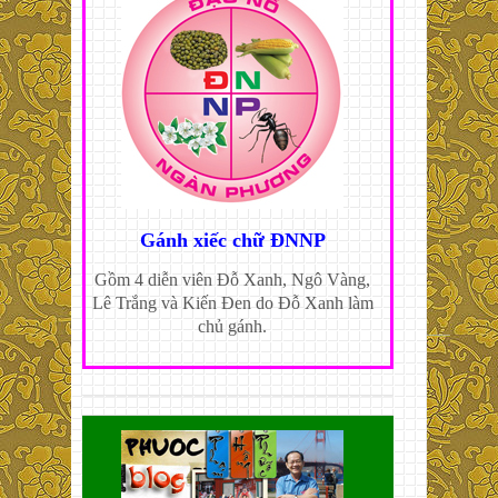
Gánh xiếc chữ ĐNNP
Gồm 4 diễn viên Đỗ Xanh, Ngô Vàng,
Lê Trắng và Kiến Đen do Đỗ Xanh làm
chủ gánh.