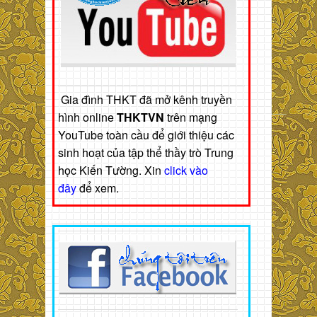
Gia đình THKT đã mở kênh truyền
hình online
THKTVN
trên mạng
YouTube toàn cầu để giới thiệu các
sinh hoạt của tập thể thầy trò Trung
học Kiến Tường. Xin
click vào
đây
để xem.