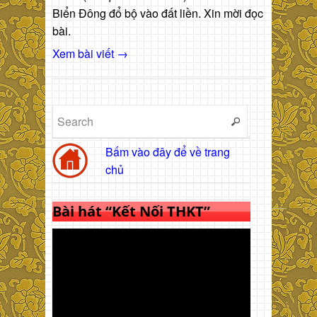
Biển Đông đổ bộ vào đất liền. Xin mời đọc
bài.
Xem bài viết →
Bấm vào đây để về trang
chủ
Bài hát “Kết Nối THKT”