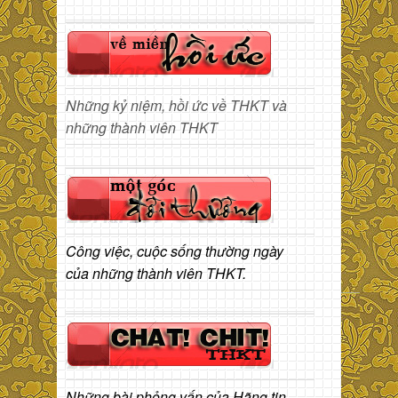
Những kỷ niệm, hồi ức về THKT và
những thành viên THKT
Công việc, cuộc sống thường ngày
của những thành viên THKT.
Những bài phỏng vấn của Hãng tin