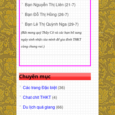
Bạn Nguyễn Thị Liên (21-7)
Bạn Đỗ Thị Hồng (26-7)
Bạn Lê Thị Quỳnh Nga (29-7)
(Rất mong quý Thầy Cô và các bạn bổ sung
ngày sinh nhật của mình để gia đình THKT
cùng chung vui.)
Chuyên mục
Các trang Đặc biệt
(36)
Chat chit THKT
(4)
Du lịch quá giang
(66)