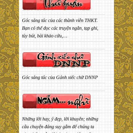
Góc sáng tác của các thành viên THKT.
Bạn có thể đọc các truyện ngắn, tạp ghi,
tùy bút, bài khảo cứu,…
Góc sáng tác của Gánh xiếc chữ DNNP
Những lời hay, ý đẹp, lời khuyên; những
câu chuyện đáng suy gẫm để chúng ta