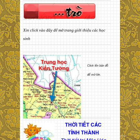
Xin click vào đây để mở trang giới thiệu các học
sinh
Click lên bản đồ
để mở lớn.
THỜI TIẾT CÁC
TỈNH THÀNH