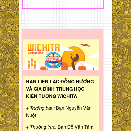
BAN LIÊN LẠC ĐỒNG HƯƠNG
VÀ GIA ĐÌNH TRUNG HỌC
KIẾN TƯỜNG WICHITA
+ Trưởng ban:
Bạn Nguyễn Văn
Nuột
+ Thường trực:
Bạn Đỗ Văn Tám