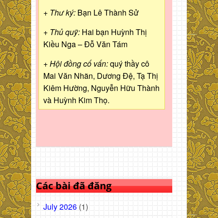
+ Thư ký:
Bạn Lê Thành Sử
+ Thủ quỹ:
Hai bạn Huỳnh Thị
Kiều Nga – Đỗ Văn Tám
+ Hội đồng cố vấn:
quý thầy cô
Mai Văn Nhãn, Dương Đệ, Tạ Thị
Kiêm Hường, Nguyễn Hữu Thành
và Huỳnh Kim Thọ.
Các bài đã đăng
July 2026
(1)