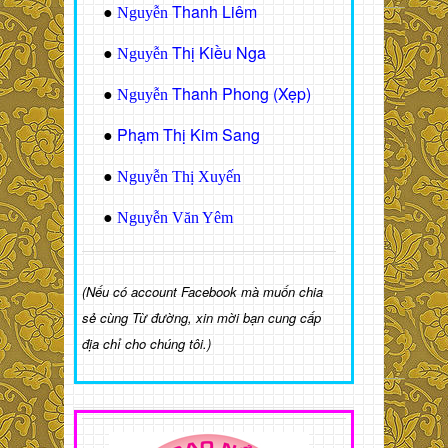
Thanh Liêm
●
Nguyễn
Thị Kiều Nga
●
Nguyễn
Thanh Phong (Xẹp)
●
Nguyễn
Phạm Thị Kim Sang
●
●
Nguyễn Thị Xuyến
●
Nguyễn Văn Yêm
(Nếu có account Facebook mà muốn chia
sẻ cùng Từ đường, xin mời bạn cung cấp
địa chỉ cho chúng tôi.)