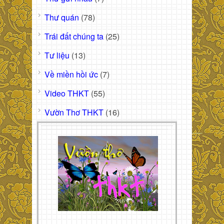
Thư quán
(78)
Trái đất chúng ta
(25)
Tư liệu
(13)
Về miền hồi ức
(7)
Video THKT
(55)
Vườn Thơ THKT
(16)