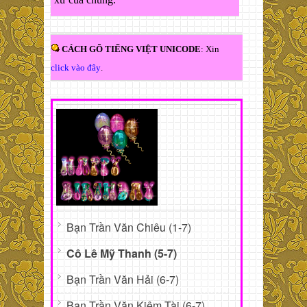
CÁCH GÕ TIẾNG VIỆT UNICODE
: Xin
click vào đây
.
Bạn Trần Văn Chiêu (1-7)
Cô Lê Mỹ Thanh (5-7)
Bạn Trần Văn Hải (6-7)
Bạn Trần Văn Kiêm Tài (6-7)