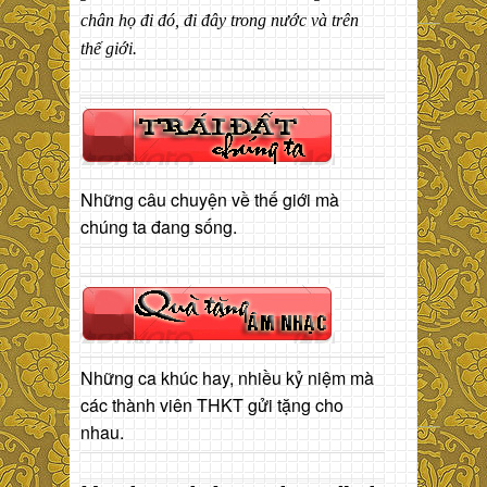
chân họ đi đó, đi đây trong nước và trên
thế giới.
Những câu chuyện về thế giới mà
chúng ta đang sống.
Những ca khúc hay, nhiều kỷ niệm mà
các thành viên THKT gửi tặng cho
nhau.