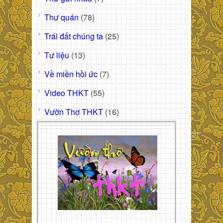
Thư quán
(78)
Trái đất chúng ta
(25)
Tư liệu
(13)
Về miền hồi ức
(7)
Video THKT
(55)
Vườn Thơ THKT
(16)