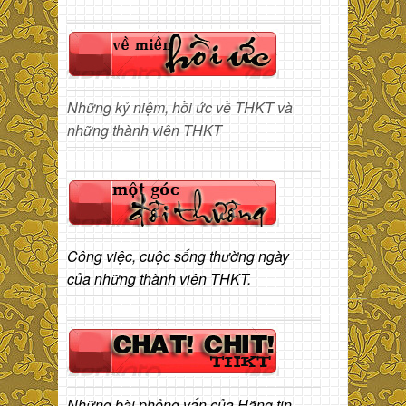
Những kỷ niệm, hồi ức về THKT và
những thành viên THKT
Công việc, cuộc sống thường ngày
của những thành viên THKT.
Những bài phỏng vấn của Hãng tin