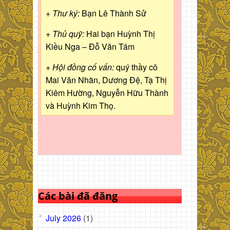
+ Thư ký:
Bạn Lê Thành Sử
+ Thủ quỹ:
Hai bạn Huỳnh Thị
Kiều Nga – Đỗ Văn Tám
+ Hội đồng cố vấn:
quý thầy cô
Mai Văn Nhãn, Dương Đệ, Tạ Thị
Kiêm Hường, Nguyễn Hữu Thành
và Huỳnh Kim Thọ.
Các bài đã đăng
July 2026
(1)