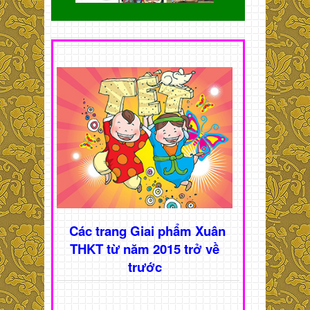
Các trang Giai phẩm Xuân
THKT từ năm 2015 trở về
trước