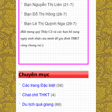
Bạn Nguyễn Thị Liên (21-7)
Bạn Đỗ Thị Hồng (26-7)
Bạn Lê Thị Quỳnh Nga (29-7)
(Rất mong quý Thầy Cô và các bạn bổ sung
ngày sinh nhật của mình để gia đình THKT
cùng chung vui.)
Chuyên mục
Các trang Đặc biệt
(36)
Chat chit THKT
(4)
Du lịch quá giang
(66)