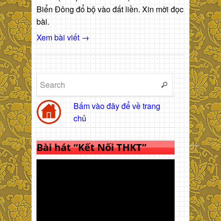
Biển Đông đổ bộ vào đất liền. Xin mời đọc
bài.
Xem bài viết →
Bấm vào đây để về trang
chủ
Bài hát “Kết Nối THKT”