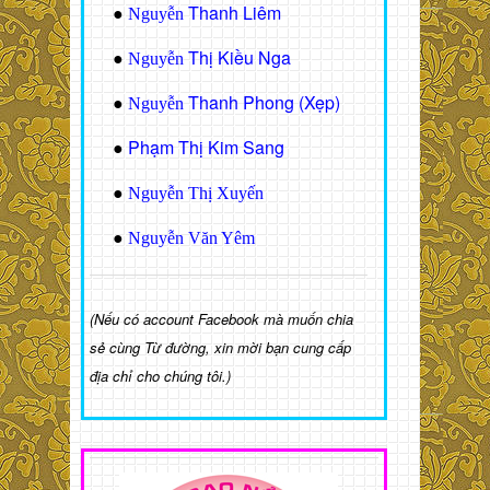
Thanh Liêm
●
Nguyễn
Thị Kiều Nga
●
Nguyễn
Thanh Phong (Xẹp)
●
Nguyễn
Phạm Thị Kim Sang
●
●
Nguyễn Thị Xuyến
●
Nguyễn Văn Yêm
(Nếu có account Facebook mà muốn chia
sẻ cùng Từ đường, xin mời bạn cung cấp
địa chỉ cho chúng tôi.)