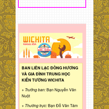
BAN LIÊN LẠC ĐỒNG HƯƠNG
VÀ GIA ĐÌNH TRUNG HỌC
KIẾN TƯỜNG WICHITA
+ Trưởng ban:
Bạn Nguyễn Văn
Nuột
+ Thường trực:
Bạn Đỗ Văn Tám