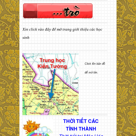
Xin click vào đây để mở trang giới thiệu các học
sinh
Click lên bản đồ
để mở lớn.
THỜI TIẾT CÁC
TỈNH THÀNH