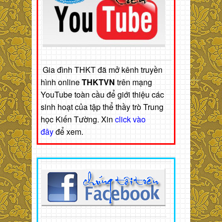
Gia đình THKT đã mở kênh truyền
hình online
THKTVN
trên mạng
YouTube toàn cầu để giới thiệu các
sinh hoạt của tập thể thầy trò Trung
học Kiến Tường. Xin
click vào
đây
để xem.