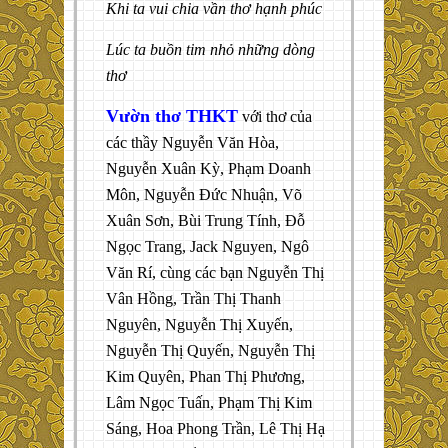
Khi ta vui chia vần thơ hạnh phúc
Lúc ta buồn tim nhỏ những dòng
thơ
Vườn thơ THKT
với thơ của
các thầy Nguyễn Văn Hòa,
Nguyễn Xuân Kỳ, Phạm Doanh
Môn, Nguyễn Đức Nhuận, Võ
Xuân Sơn, Bùi Trung Tính, Đỗ
Ngọc Trang, Jack Nguyen, Ngô
Văn Rí, cùng các bạn Nguyễn Thị
Vân Hồng, Trần Thị Thanh
Nguyên, Nguyễn Thị Xuyến,
Nguyễn Thị Quyến, Nguyễn Thị
Kim Quyên, Phan Thị Phương,
Lâm Ngọc Tuấn, Phạm Thị Kim
Sáng, Hoa Phong Trần, Lê Thị Hạ