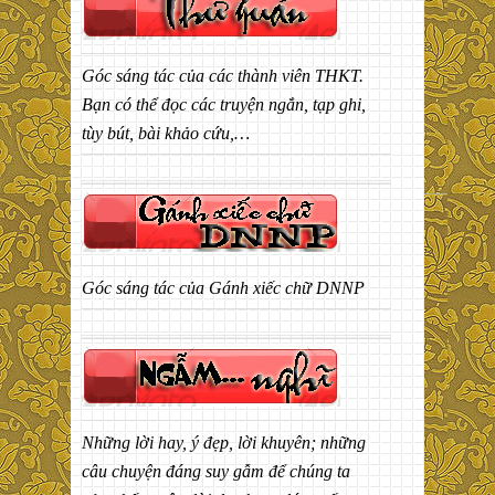
Góc sáng tác của các thành viên THKT.
Bạn có thể đọc các truyện ngắn, tạp ghi,
tùy bút, bài khảo cứu,…
Góc sáng tác của Gánh xiếc chữ DNNP
Những lời hay, ý đẹp, lời khuyên; những
câu chuyện đáng suy gẫm để chúng ta