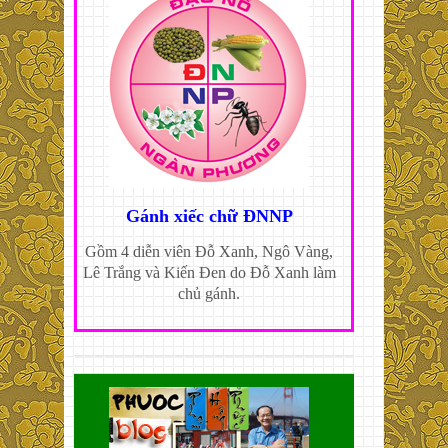
Gánh xiếc chữ ĐNNP
Gồm 4 diễn viên Đỗ Xanh, Ngô Vàng,
Lê Trắng và Kiến Đen do Đỗ Xanh làm
chủ gánh.