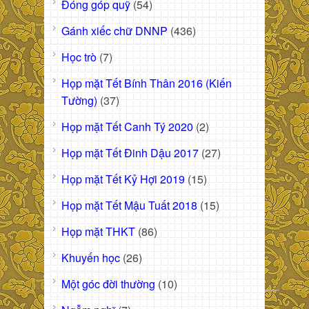
Đóng góp quỹ
(54)
Gánh xiếc chữ DNNP
(436)
Học trò
(7)
Họp mặt Tết Bính Thân 2016 (Kiến
Tường)
(37)
Họp mặt Tết Canh Tý 2020
(2)
Họp mặt Tết Đinh Dậu 2017
(27)
Họp mặt Tết Kỷ Hợi 2019
(15)
Họp mặt Tết Mậu Tuất 2018
(15)
Họp mặt THKT
(86)
Khuyến học
(26)
Một góc đời thường
(10)