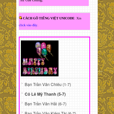
CÁCH GÕ TIẾNG VIỆT UNICODE
: Xin
click vào đây
.
Bạn Trần Văn Chiêu (1-7)
Cô Lê Mỹ Thanh (5-7)
Bạn Trần Văn Hải (6-7)
Bạn Trần Văn Kiêm Tài (6-7)