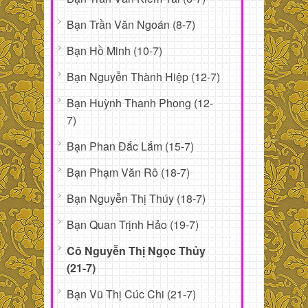
Bạn Trần Văn Ngoán (8-7)
Bạn Hồ Minh (10-7)
Bạn Nguyễn Thành Hiệp (12-7)
Bạn Huỳnh Thanh Phong (12-
7)
Bạn Phan Đắc Lắm (15-7)
Bạn Phạm Văn Rô (18-7)
Bạn Nguyễn Thị Thúy (18-7)
Bạn Quan Trịnh Hảo (19-7)
Cô Nguyễn Thị Ngọc Thủy
(21-7)
Bạn Vũ Thị Cúc Chi (21-7)