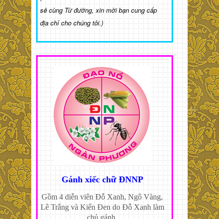
sẻ cùng Từ đường, xin mời bạn cung cấp
địa chỉ cho chúng tôi.)
Gánh xiếc chữ ĐNNP
Gồm 4 diễn viên Đỗ Xanh, Ngô Vàng,
Lê Trắng và Kiến Đen do Đỗ Xanh làm
chủ gánh.