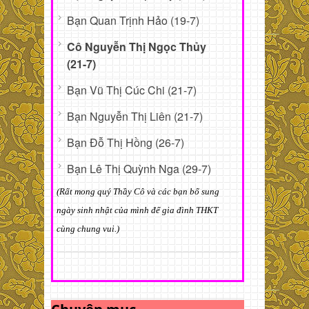
Bạn Quan Trịnh Hảo (19-7)
Cô Nguyễn Thị Ngọc Thủy
(21-7)
Bạn Vũ Thị Cúc Chi (21-7)
Bạn Nguyễn Thị Liên (21-7)
Bạn Đỗ Thị Hồng (26-7)
Bạn Lê Thị Quỳnh Nga (29-7)
(Rất mong quý Thầy Cô và các bạn bổ sung
ngày sinh nhật của mình để gia đình THKT
cùng chung vui.)