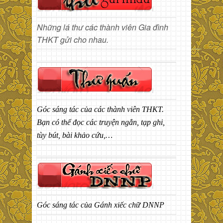
Những lá thư các thành viên Gia đình
THKT gửi cho nhau.
Góc sáng tác của các thành viên THKT.
Bạn có thể đọc các truyện ngắn, tạp ghi,
tùy bút, bài khảo cứu,…
Góc sáng tác của Gánh xiếc chữ DNNP