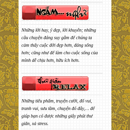
Những lời hay, ý đẹp, lời khuyên; những
câu chuyện đáng suy gẫm để chúng ta
cảm thấy cuộc đời đẹp hơn, đáng sống
hơn; cũng như để làm cho cuộc sống của
mình dễ chịu hơn, hữu ích hơn.
Những tiểu phẩm, truyện cười, đố vui,
tranh vui, sưu tầm, chuyện đó đây,… để
giúp bạn có được những giây phút thư
giãn, xả stress.