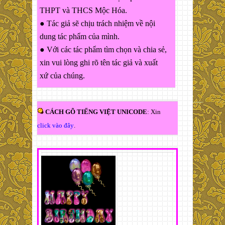
THPT và THCS Mộc Hóa.
● Tác giả sẽ chịu trách nhiệm về nội
dung tác phẩm của mình.
● Với các tác phẩm tìm chọn và chia sẻ,
xin vui lòng ghi rõ tên tác giả và xuất
xứ của chúng.
CÁCH GÕ TIẾNG VIỆT UNICODE
: Xin
click vào đây
.