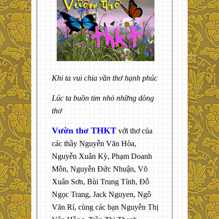
Khi ta vui chia vần thơ hạnh phúc
Lúc ta buồn tim nhỏ những dòng
thơ
Vườn thơ THKT
với thơ của
các thầy Nguyễn Văn Hòa,
Nguyễn Xuân Kỳ, Phạm Doanh
Môn, Nguyễn Đức Nhuận, Võ
Xuân Sơn, Bùi Trung Tính, Đỗ
Ngọc Trang, Jack Nguyen, Ngô
Văn Rí, cùng các bạn Nguyễn Thị