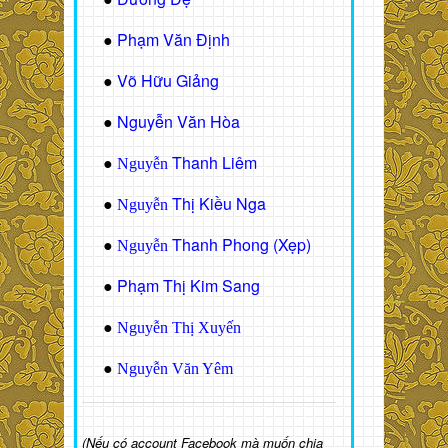
Phạm Văn Định
●
Võ Hữu Giảng
●
Nguyễn Văn Hòa
●
Thanh Liêm
●
Nguyễn
Thị Kiều Nga
●
Nguyễn
Thanh Phong (Xẹp)
●
Nguyễn
Phạm Thị Kim Sang
●
●
Nguyễn Thị Xuyến
●
Nguyễn Văn Yêm
(Nếu có account Facebook mà muốn chia