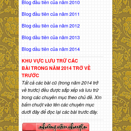
Blog đầu tiên của năm 2010
Blog đầu tiên của năm 2011
Blog dầu tiên của năm 2012
Blog dầu tiên của năm 2013
Blog dầu tiên của năm 2014
KHU VỰC LƯU TRỮ CÁC
BÀI
TRONG NĂM 2014 TRỞ VỀ
TRƯỚC
Tất cả các bài cũ (trong năm 2014 trở
về trước) đều được sắp xếp và lưu trữ
trong các chuyên mục theo chủ đề. Xin
bấm chuột vào tên các chuyên mục
dưới đây để đọc lại các bài trước đây.