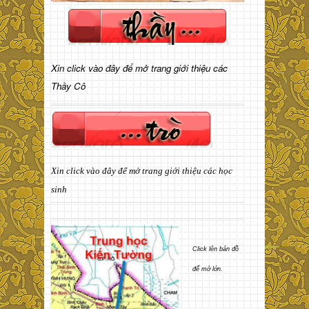
Xin click vào đây để mở trang giới thiệu các
Thầy Cô
Xin click vào đây để mở trang giới thiệu các học
sinh
Click lên bản đồ
để mở lớn.