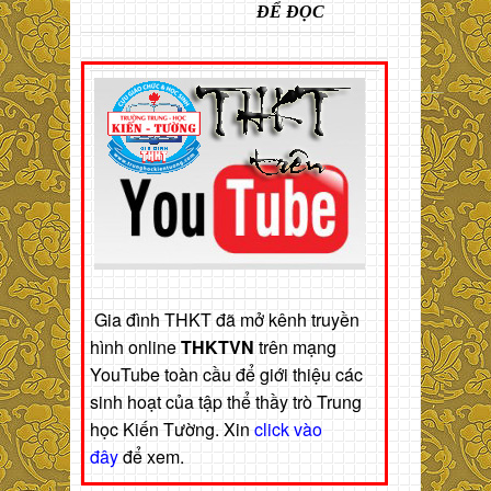
ĐỂ ĐỌC
Gia đình THKT đã mở kênh truyền
hình online
THKTVN
trên mạng
YouTube toàn cầu để giới thiệu các
sinh hoạt của tập thể thầy trò Trung
học Kiến Tường. Xin
click vào
đây
để xem.