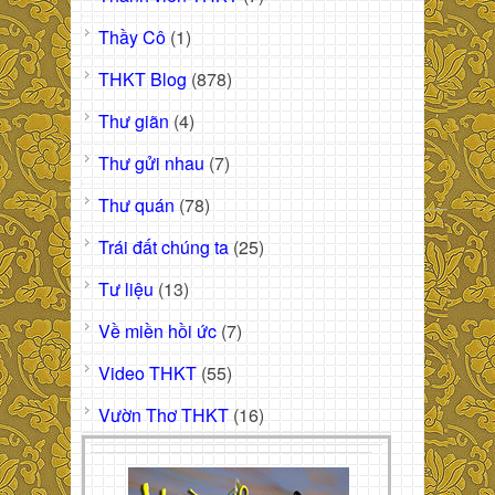
Thầy Cô
(1)
THKT Blog
(878)
Thư giãn
(4)
Thư gửi nhau
(7)
Thư quán
(78)
Trái đất chúng ta
(25)
Tư liệu
(13)
Về miền hồi ức
(7)
Video THKT
(55)
Vườn Thơ THKT
(16)