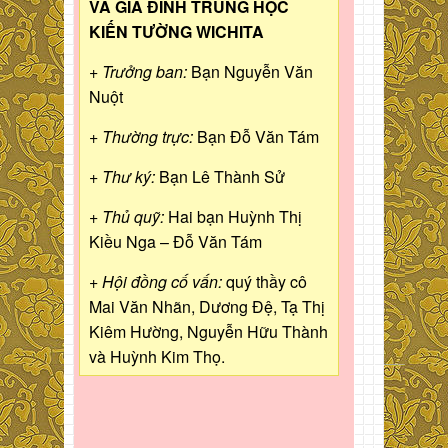
VÀ GIA ĐÌNH TRUNG HỌC
KIẾN TƯỜNG WICHITA
+ Trưởng ban:
Bạn Nguyễn Văn
Nuột
+ Thường trực:
Bạn Đỗ Văn Tám
+ Thư ký:
Bạn Lê Thành Sử
+ Thủ quỹ:
Hai bạn Huỳnh Thị
Kiều Nga – Đỗ Văn Tám
+ Hội đồng cố vấn:
quý thầy cô
Mai Văn Nhãn, Dương Đệ, Tạ Thị
Kiêm Hường, Nguyễn Hữu Thành
và Huỳnh Kim Thọ.