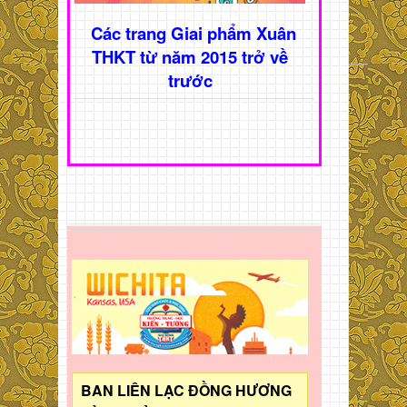
Các trang Giai phẩm Xuân
THKT từ năm 2015 trở về
trước
BAN LIÊN LẠC ĐỒNG HƯƠNG