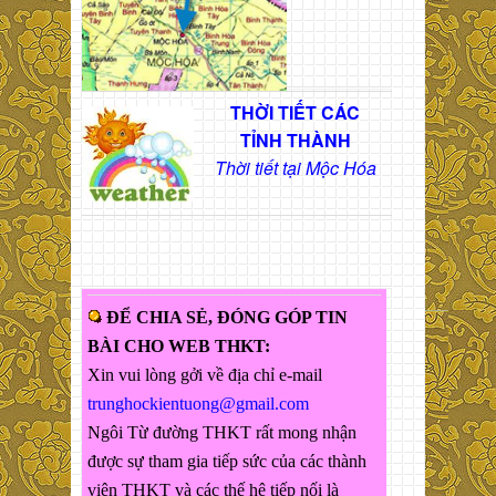
THỜI TIẾT CÁC
TỈNH THÀNH
Thời tiết tại Mộc Hóa
ĐỂ CHIA SẺ, ĐÓNG GÓP TIN
BÀI CHO WEB THKT:
Xin vui lòng gởi về địa chỉ e-mail
trunghockientuong@gmail.com
Ngôi Từ đường THKT rất mong nhận
được sự tham gia tiếp sức của các thành
viên THKT và các thế hệ tiếp nối là