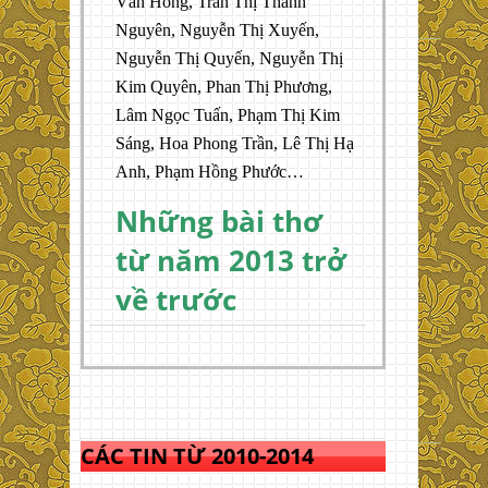
Vân Hồng, Trần Thị Thanh
Nguyên, Nguyễn Thị Xuyến,
Nguyễn Thị Quyến, Nguyễn Thị
Kim Quyên, Phan Thị Phương,
Lâm Ngọc Tuấn, Phạm Thị Kim
Sáng, Hoa Phong Trần, Lê Thị Hạ
Anh, Phạm Hồng Phước…
Những bài thơ
từ năm 2013 trở
về trước
CÁC TIN TỪ 2010-2014