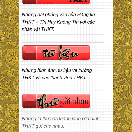
Những bài phỏng vấn của Hãng tin
THKT – Tin Hay Không Tin với các
nhân vật THKT.
Những hình ảnh, tư liệu về trường
THKT và các thành viên THKT.
Những lá thư các thành viên Gia đình
THKT gửi cho nhau.