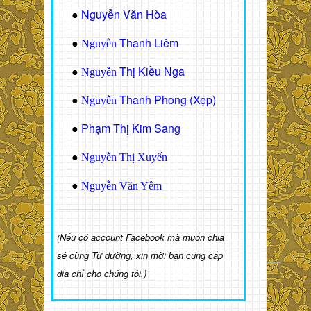
Nguyễn Văn Hòa
●
Thanh Liêm
●
Nguyễn
Thị Kiều Nga
●
Nguyễn
Thanh Phong (Xẹp)
●
Nguyễn
Phạm Thị Kim Sang
●
●
Nguyễn Thị Xuyến
●
Nguyễn Văn Yêm
(Nếu có account Facebook mà muốn chia
sẻ cùng Từ đường, xin mời bạn cung cấp
địa chỉ cho chúng tôi.)