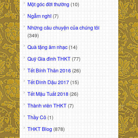
Một góc đời thường
(10)
Ngẫm nghĩ
(7)
Những câu chuyện của chúng tôi
(349)
Quà tặng âm nhạc
(14)
Quỹ Gia đình THKT
(77)
Tết Bính Thân 2016
(26)
Tết Đinh Dậu 2017
(15)
Tết Mậu Tuất 2018
(26)
Thành viên THKT
(7)
Thầy Cô
(1)
THKT Blog
(878)