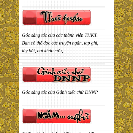
Góc sáng tác của các thành viên THKT.
Bạn có thể đọc các truyện ngắn, tạp ghi,
tùy bút, bài khảo cứu,…
Góc sáng tác của Gánh xiếc chữ DNNP