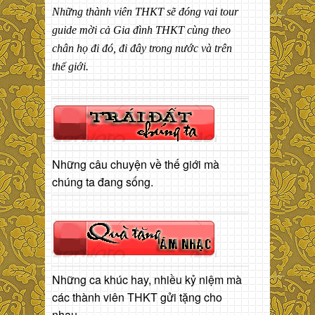
Những thành viên THKT sẽ đóng vai tour
guide mời cả Gia đình THKT cùng theo
chân họ đi đó, đi đây trong nước và trên
thế giới.
Những câu chuyện về thế giới mà
chúng ta đang sống.
Những ca khúc hay, nhiều kỷ niệm mà
các thành viên THKT gửi tặng cho
nhau.