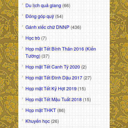
Du lịch quá giang
(66)
Đóng góp quỹ
(54)
Gánh xiếc chữ DNNP
(436)
Học trò
(7)
Họp mặt Tết Bính Thân 2016 (Kiến
Tường)
(37)
Họp mặt Tết Canh Tý 2020
(2)
Họp mặt Tết Đinh Dậu 2017
(27)
Họp mặt Tết Kỷ Hợi 2019
(15)
Họp mặt Tết Mậu Tuất 2018
(15)
Họp mặt THKT
(86)
Khuyến học
(26)