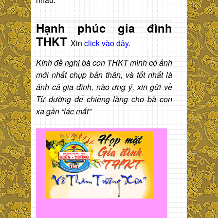
Hạnh phúc gia đình
THKT
Xin
click vào đây
.
Kính đề nghị bà con THKT mình có ảnh
mới nhất chụp bản thân, và tốt nhất là
ảnh cả gia đình, nào ưng ý, xin gửi về
Từ đường để chiềng làng cho bà con
xa gần “lác mắt”