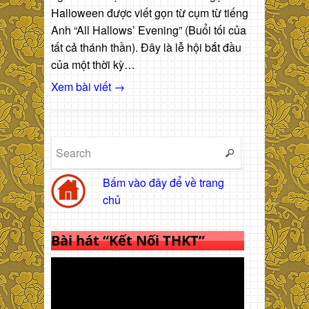
Halloween được viết gọn từ cụm từ tiếng
Anh “All Hallows’ Evening” (Buổi tối của
tất cả thánh thần). Đây là lễ hội bắt đầu
của một thời kỳ…
Xem bài viết →
Bấm vào đây để về trang
chủ
Bài hát “Kết Nối THKT”