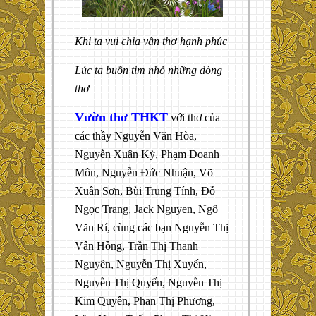
Khi ta vui chia vần thơ hạnh phúc
Lúc ta buồn tim nhỏ những dòng
thơ
Vườn thơ THKT
với thơ của
các thầy Nguyễn Văn Hòa,
Nguyễn Xuân Kỳ, Phạm Doanh
Môn, Nguyễn Đức Nhuận, Võ
Xuân Sơn, Bùi Trung Tính, Đỗ
Ngọc Trang, Jack Nguyen, Ngô
Văn Rí, cùng các bạn Nguyễn Thị
Vân Hồng, Trần Thị Thanh
Nguyên, Nguyễn Thị Xuyến,
Nguyễn Thị Quyến, Nguyễn Thị
Kim Quyên, Phan Thị Phương,