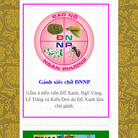
Gánh xiếc chữ ĐNNP
Gồm 4 diễn viên Đỗ Xanh, Ngô Vàng,
Lê Trắng và Kiến Đen do Đỗ Xanh làm
chủ gánh.