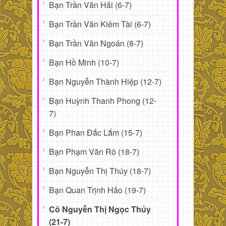
Bạn Trần Văn Hải (6-7)
Bạn Trần Văn Kiêm Tài (6-7)
Bạn Trần Văn Ngoán (8-7)
Bạn Hồ Minh (10-7)
Bạn Nguyễn Thành Hiệp (12-7)
Bạn Huỳnh Thanh Phong (12-
7)
Bạn Phan Đắc Lắm (15-7)
Bạn Phạm Văn Rô (18-7)
Bạn Nguyễn Thị Thúy (18-7)
Bạn Quan Trịnh Hảo (19-7)
Cô Nguyễn Thị Ngọc Thủy
(21-7)