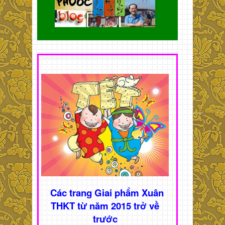
Các trang Giai phẩm Xuân
THKT từ năm 2015 trở về
trước