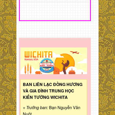
BAN LIÊN LẠC ĐỒNG HƯƠNG
VÀ GIA ĐÌNH TRUNG HỌC
KIẾN TƯỜNG WICHITA
+ Trưởng ban:
Bạn Nguyễn Văn
Nuột