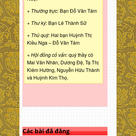
+ Thường trực:
Bạn Đỗ Văn Tám
+ Thư ký:
Bạn Lê Thành Sử
+ Thủ quỹ:
Hai bạn Huỳnh Thị
Kiều Nga – Đỗ Văn Tám
+ Hội đồng cố vấn:
quý thầy cô
Mai Văn Nhãn, Dương Đệ, Tạ Thị
Kiêm Hường, Nguyễn Hữu Thành
và Huỳnh Kim Thọ.
Các bài đã đăng