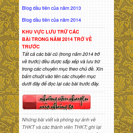
Blog dầu tiên của năm 2013
Blog dầu tiên của năm 2014
KHU VỰC LƯU TRỮ CÁC
BÀI
TRONG NĂM 2014 TRỞ VỀ
TRƯỚC
Tất cả các bài cũ (trong năm 2014 trở
về trước) đều được sắp xếp và lưu trữ
trong các chuyên mục theo chủ đề. Xin
bấm chuột vào tên các chuyên mục
dưới đây để đọc lại các bài trước đây.
Những bài viết và phóng sự ảnh về
THKT và các thành viên THKT; ghi lại