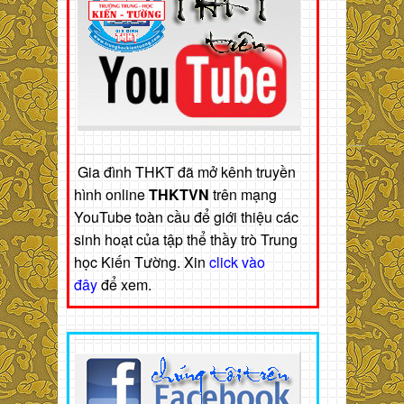
Gia đình THKT đã mở kênh truyền
hình online
THKTVN
trên mạng
YouTube toàn cầu để giới thiệu các
sinh hoạt của tập thể thầy trò Trung
học Kiến Tường. Xin
click vào
đây
để xem.