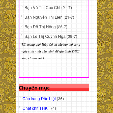
Bạn Vũ Thị Cúc Chi (21-7)
Bạn Nguyễn Thị Liên (21-7)
Bạn Đỗ Thị Hồng (26-7)
Bạn Lê Thị Quỳnh Nga (29-7)
(Rất mong quý Thầy Cô và các bạn bổ sung
ngày sinh nhật của mình để gia đình THKT
cùng chung vui.)
Chuyên mục
Các trang Đặc biệt
(36)
Chat chit THKT
(4)