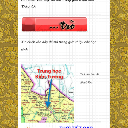
Thầy Cô
Xin click vào đây để mở trang giới thiệu các học
sinh
Click lên bản đồ
để mở lớn.