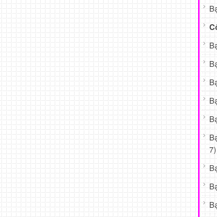
Bạ
C
Bạ
Bạ
Bạ
Bạ
Bạ
B
7)
B
B
Bạ