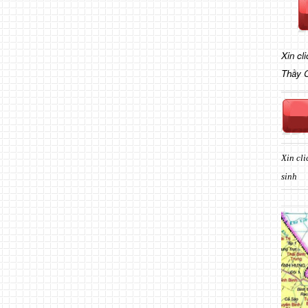
Xin cl
Thầy 
Xin cli
sinh