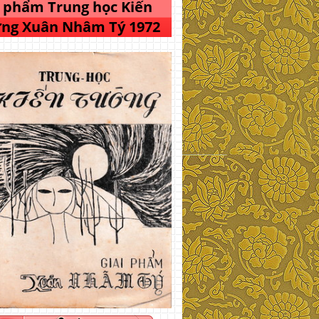
i phẩm Trung học Kiến
ng Xuân Nhâm Tý 1972