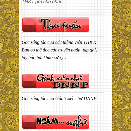
THKT gửi cho nhau.
Góc sáng tác của các thành viên THKT.
Bạn có thể đọc các truyện ngắn, tạp ghi,
tùy bút, bài khảo cứu,…
Góc sáng tác của Gánh xiếc chữ DNNP