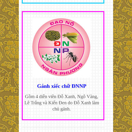
Gánh xiếc chữ ĐNNP
Gồm 4 diễn viên Đỗ Xanh, Ngô Vàng,
Lê Trắng và Kiến Đen do Đỗ Xanh làm
chủ gánh.