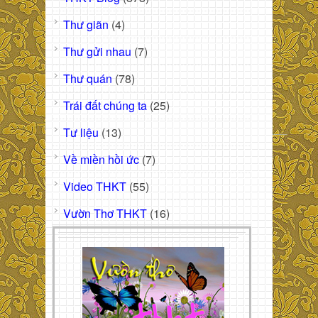
Thư giãn
(4)
Thư gửi nhau
(7)
Thư quán
(78)
Trái đất chúng ta
(25)
Tư liệu
(13)
Về miền hồi ức
(7)
Video THKT
(55)
Vườn Thơ THKT
(16)