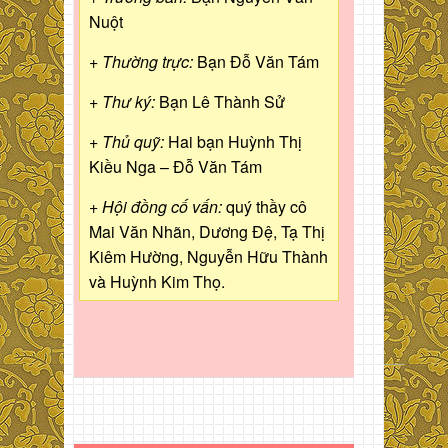
Nuột
+ Thường trực:
Bạn Đỗ Văn Tám
+ Thư ký:
Bạn Lê Thành Sử
+ Thủ quỹ:
Hai bạn Huỳnh Thị
Kiều Nga – Đỗ Văn Tám
+ Hội đồng cố vấn:
quý thầy cô
Mai Văn Nhãn, Dương Đệ, Tạ Thị
Kiêm Hường, Nguyễn Hữu Thành
và Huỳnh Kim Thọ.