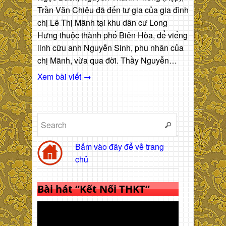
Trần Văn Chiêu đã đến tư gia của gia đình
chị Lê Thị Mãnh tại khu dân cư Long
Hưng thuộc thành phố Biên Hòa, để viếng
linh cữu anh Nguyễn Sinh, phu nhân của
chị Mãnh, vừa qua đời. Thầy Nguyễn…
Xem bài viết →
Bấm vào đây để về trang
chủ
Bài hát “Kết Nối THKT”