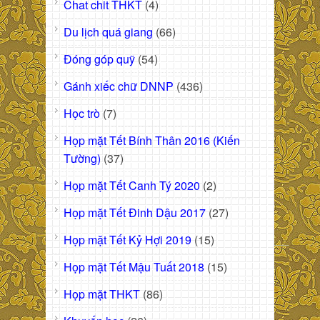
Chat chit THKT
(4)
Du lịch quá giang
(66)
Đóng góp quỹ
(54)
Gánh xiếc chữ DNNP
(436)
Học trò
(7)
Họp mặt Tết Bính Thân 2016 (Kiến
Tường)
(37)
Họp mặt Tết Canh Tý 2020
(2)
Họp mặt Tết Đinh Dậu 2017
(27)
Họp mặt Tết Kỷ Hợi 2019
(15)
Họp mặt Tết Mậu Tuất 2018
(15)
Họp mặt THKT
(86)