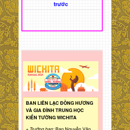
trước
BAN LIÊN LẠC ĐỒNG HƯƠNG
VÀ GIA ĐÌNH TRUNG HỌC
KIẾN TƯỜNG WICHITA
+ Trưởng ban:
Bạn Nguyễn Văn