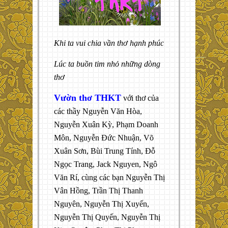
Khi ta vui chia vần thơ hạnh phúc
Lúc ta buồn tim nhỏ những dòng
thơ
Vườn thơ THKT
với thơ của
các thầy Nguyễn Văn Hòa,
Nguyễn Xuân Kỳ, Phạm Doanh
Môn, Nguyễn Đức Nhuận, Võ
Xuân Sơn, Bùi Trung Tính, Đỗ
Ngọc Trang, Jack Nguyen, Ngô
Văn Rí, cùng các bạn Nguyễn Thị
Vân Hồng, Trần Thị Thanh
Nguyên, Nguyễn Thị Xuyến,
Nguyễn Thị Quyến, Nguyễn Thị