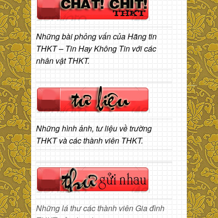
Những bài phỏng vấn của Hãng tin
THKT – Tin Hay Không Tin với các
nhân vật THKT.
Những hình ảnh, tư liệu về trường
THKT và các thành viên THKT.
Những lá thư các thành viên Gia đình