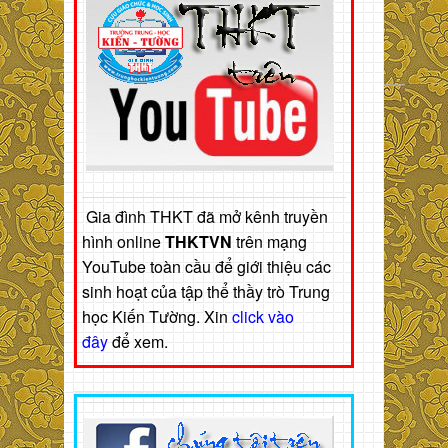
Gia đình THKT đã mở kênh truyền
hình online
THKTVN
trên mạng
YouTube toàn cầu để giới thiệu các
sinh hoạt của tập thể thầy trò Trung
học Kiến Tường. Xin
click vào
đây
để xem.