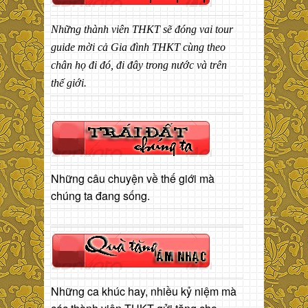
Những thành viên THKT sẽ đóng vai tour
guide mời cả Gia đình THKT cùng theo
chân họ đi đó, đi đây trong nước và trên
thế giới.
Những câu chuyện về thế giới mà
chúng ta đang sống.
Những ca khúc hay, nhiều kỷ niệm mà