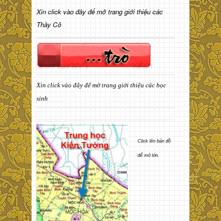
Xin click vào đây để mở trang giới thiệu các
Thầy Cô
Xin click vào đây để mở trang giới thiệu các học
sinh
Click lên bản đồ
để mở lớn.