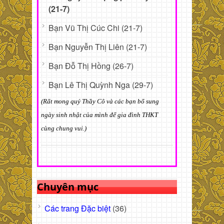
(21-7)
Bạn Vũ Thị Cúc Chi (21-7)
Bạn Nguyễn Thị Liên (21-7)
Bạn Đỗ Thị Hồng (26-7)
Bạn Lê Thị Quỳnh Nga (29-7)
(Rất mong quý Thầy Cô và các bạn bổ sung
ngày sinh nhật của mình để gia đình THKT
cùng chung vui.)
Chuyên mục
Các trang Đặc biệt
(36)