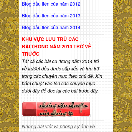
Blog dầu tiên của năm 2012
Blog dầu tiên của năm 2013
Blog dầu tiên của năm 2014
KHU VỰC LƯU TRỮ CÁC
BÀI
TRONG NĂM 2014 TRỞ VỀ
TRƯỚC
Tất cả các bài cũ (trong năm 2014 trở
về trước) đều được sắp xếp và lưu trữ
trong các chuyên mục theo chủ đề. Xin
bấm chuột vào tên các chuyên mục
dưới đây để đọc lại các bài trước đây.
Những bài viết và phóng sự ảnh về