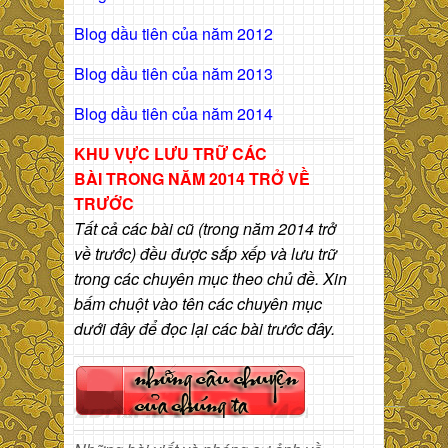
Blog dầu tiên của năm 2012
Blog dầu tiên của năm 2013
Blog dầu tiên của năm 2014
KHU VỰC LƯU TRỮ CÁC
BÀI
TRONG NĂM 2014 TRỞ VỀ
TRƯỚC
Tất cả các bài cũ (trong năm 2014 trở
về trước) đều được sắp xếp và lưu trữ
trong các chuyên mục theo chủ đề. Xin
bấm chuột vào tên các chuyên mục
dưới đây để đọc lại các bài trước đây.