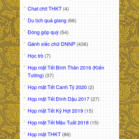
Chat chit THKT
(4)
Du lịch quá giang
(66)
Đóng góp quỹ
(54)
Gánh xiếc chữ DNNP
(436)
Học trò
(7)
Họp mặt Tết Bính Thân 2016 (Kiến
Tường)
(37)
Họp mặt Tết Canh Tý 2020
(2)
Họp mặt Tết Đinh Dậu 2017
(27)
Họp mặt Tết Kỷ Hợi 2019
(15)
Họp mặt Tết Mậu Tuất 2018
(15)
Họp mặt THKT
(86)