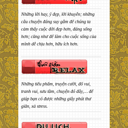
Những lời hay, ý đẹp, lời khuyên; những
câu chuyện đáng suy gẫm để chúng ta
cảm thấy cuộc đời đẹp hơn, đáng sống
hơn; cũng như để làm cho cuộc sống của
mình dễ chịu hơn, hữu ích hơn.
Những tiểu phẩm, truyện cười, đố vui,
tranh vui, sưu tầm, chuyện đó đây,… để
giúp bạn có được những giây phút thư
giãn, xả stress.