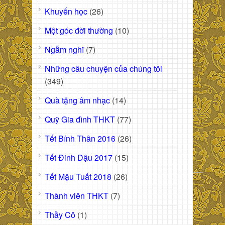
Khuyến học
(26)
Một góc đời thường
(10)
Ngẫm nghĩ
(7)
Những câu chuyện của chúng tôi
(349)
Quà tặng âm nhạc
(14)
Quỹ Gia đình THKT
(77)
Tết Bính Thân 2016
(26)
Tết Đinh Dậu 2017
(15)
Tết Mậu Tuất 2018
(26)
Thành viên THKT
(7)
Thầy Cô
(1)