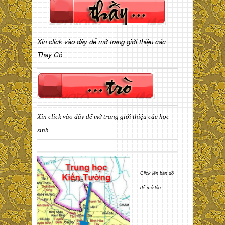
Xin click vào đây để mở trang giới thiệu các
Thầy Cô
Xin click vào đây để mở trang giới thiệu các học
sinh
Click lên bản đồ
để mở lớn.