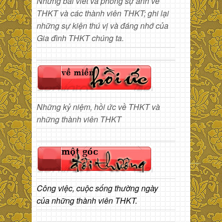
Những bài viết và phóng sự ảnh về
THKT và các thành viên THKT; ghi lại
những sự kiện thú vị và đáng nhớ của
Gia đình THKT chúng ta.
Những kỷ niệm, hồi ức về THKT và
những thành viên THKT
Công việc, cuộc sống thường ngày
của những thành viên THKT.