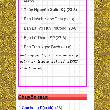
(22-8)
Thầy Nguyễn Xuân Kỳ (23-8)
Bạn Huỳnh Ngọc Phát (23-8)
Bạn Lại Võ Huy Phương (23-8)
Bạn Lê Thành Sử (27-8)
Bạn Trần Ngọc Bách (29-8)
(Rất mong quý Thầy Cô và các bạn bổ sung
ngày sinh nhật của mình để gia đình THKT
cùng chung vui.)
Chuyên mục
Các trang Đặc biệt
(36)