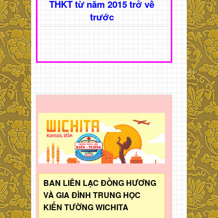
THKT từ năm 2015 trở về
trước
BAN LIÊN LẠC ĐỒNG HƯƠNG
VÀ GIA ĐÌNH TRUNG HỌC
KIẾN TƯỜNG WICHITA