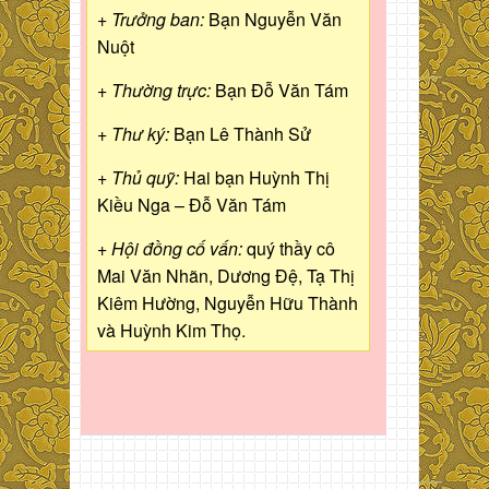
+ Trưởng ban:
Bạn Nguyễn Văn
Nuột
+ Thường trực:
Bạn Đỗ Văn Tám
+ Thư ký:
Bạn Lê Thành Sử
+ Thủ quỹ:
Hai bạn Huỳnh Thị
Kiều Nga – Đỗ Văn Tám
+ Hội đồng cố vấn:
quý thầy cô
Mai Văn Nhãn, Dương Đệ, Tạ Thị
Kiêm Hường, Nguyễn Hữu Thành
và Huỳnh Kim Thọ.