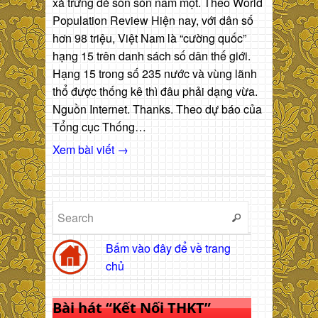
xả trứng đẻ sòn sòn năm một. Theo World
Population Review Hiện nay, với dân số
hơn 98 triệu, Việt Nam là “cường quốc”
hạng 15 trên danh sách số dân thế giới.
Hạng 15 trong số 235 nước và vùng lãnh
thổ được thống kê thì đâu phải dạng vừa.
Nguồn Internet. Thanks. Theo dự báo của
Tổng cục Thống…
Xem bài viết →
Bấm vào đây để về trang
chủ
Bài hát “Kết Nối THKT”