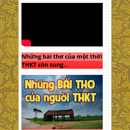
Những bài thơ của một thời
THKT còn sung…