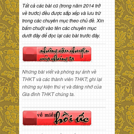
Tất cả các bài cũ (trong năm 2014 trở
về trước) đều được sắp xếp và lưu trữ
trong các chuyên mục theo chủ đề. Xin
bấm chuột vào tên các chuyên mục
dưới đây để đọc lại các bài trước đây.
Những bài viết và phóng sự ảnh về
THKT và các thành viên THKT; ghi lại
những sự kiện thú vị và đáng nhớ của
Gia đình THKT chúng ta.