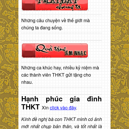
Những câu chuyện về thế giới mà
chúng ta đang sống.
Những ca khúc hay, nhiều kỷ niệm mà
các thành viên THKT gửi tặng cho
nhau.
Hạnh phúc gia đình
THKT
Xin
click vào đây
.
Kính đề nghị bà con THKT mình có ảnh
mới nhất chụp bản thân, và tốt nhất là