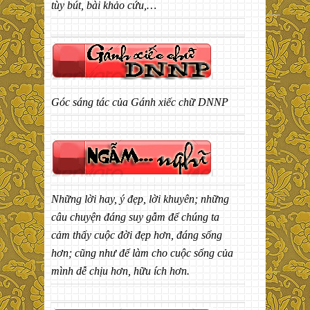
tùy bút, bài khảo cứu,…
Góc sáng tác của Gánh xiếc chữ DNNP
Những lời hay, ý đẹp, lời khuyên; những
câu chuyện đáng suy gẫm để chúng ta
cảm thấy cuộc đời đẹp hơn, đáng sống
hơn; cũng như để làm cho cuộc sống của
mình dễ chịu hơn, hữu ích hơn.