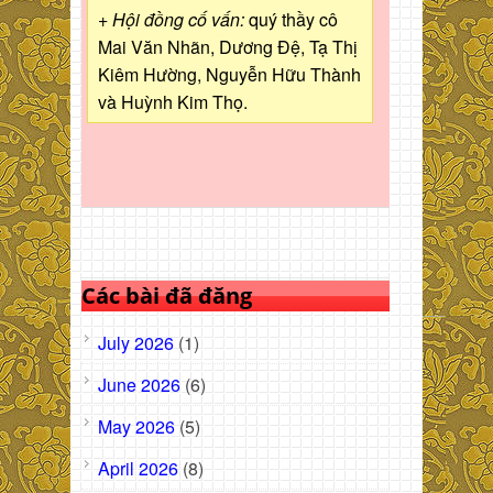
+ Hội đồng cố vấn:
quý thầy cô
Mai Văn Nhãn, Dương Đệ, Tạ Thị
Kiêm Hường, Nguyễn Hữu Thành
và Huỳnh Kim Thọ.
Các bài đã đăng
July 2026
(1)
June 2026
(6)
May 2026
(5)
April 2026
(8)