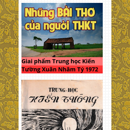
Giai phẩm Trung học Kiến
Tường Xuân Nhâm Tý 1972