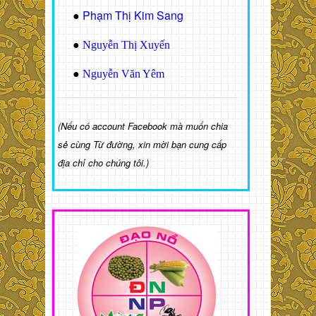
Phạm Thị Kim Sang
●
●
Nguyễn Thị Xuyến
●
Nguyễn Văn Yêm
(Nếu có account Facebook mà muốn chia
sẻ cùng Từ đường, xin mời bạn cung cấp
địa chỉ cho chúng tôi.)