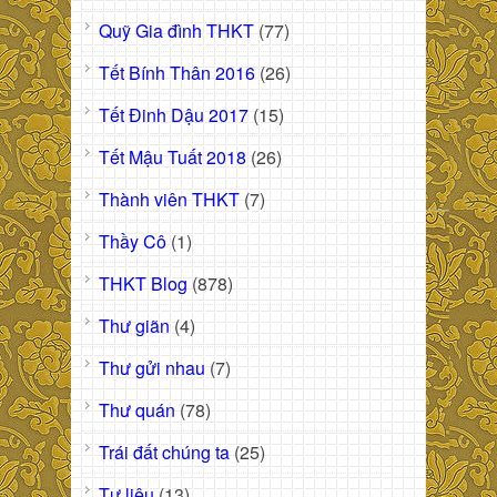
Quỹ Gia đình THKT
(77)
Tết Bính Thân 2016
(26)
Tết Đinh Dậu 2017
(15)
Tết Mậu Tuất 2018
(26)
Thành viên THKT
(7)
Thầy Cô
(1)
THKT Blog
(878)
Thư giãn
(4)
Thư gửi nhau
(7)
Thư quán
(78)
Trái đất chúng ta
(25)
Tư liệu
(13)