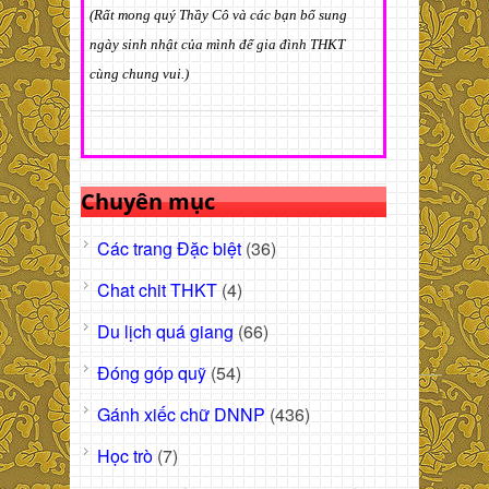
(Rất mong quý Thầy Cô và các bạn bổ sung
ngày sinh nhật của mình để gia đình THKT
cùng chung vui.)
Chuyên mục
Các trang Đặc biệt
(36)
Chat chit THKT
(4)
Du lịch quá giang
(66)
Đóng góp quỹ
(54)
Gánh xiếc chữ DNNP
(436)
Học trò
(7)