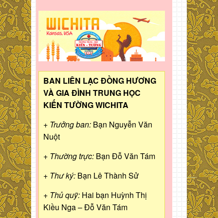
BAN LIÊN LẠC ĐỒNG HƯƠNG
VÀ GIA ĐÌNH TRUNG HỌC
KIẾN TƯỜNG WICHITA
+ Trưởng ban:
Bạn Nguyễn Văn
Nuột
+ Thường trực:
Bạn Đỗ Văn Tám
+ Thư ký:
Bạn Lê Thành Sử
+ Thủ quỹ:
Hai bạn Huỳnh Thị
Kiều Nga – Đỗ Văn Tám