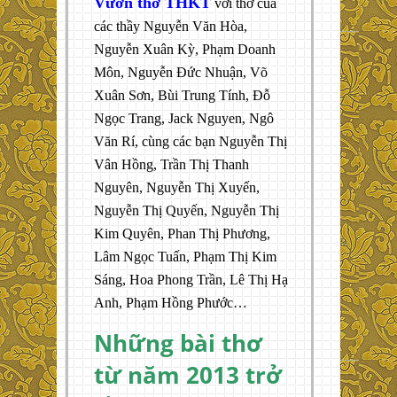
Vườn thơ THKT
với thơ của
các thầy Nguyễn Văn Hòa,
Nguyễn Xuân Kỳ, Phạm Doanh
Môn, Nguyễn Đức Nhuận, Võ
Xuân Sơn, Bùi Trung Tính, Đỗ
Ngọc Trang, Jack Nguyen, Ngô
Văn Rí, cùng các bạn Nguyễn Thị
Vân Hồng, Trần Thị Thanh
Nguyên, Nguyễn Thị Xuyến,
Nguyễn Thị Quyến, Nguyễn Thị
Kim Quyên, Phan Thị Phương,
Lâm Ngọc Tuấn, Phạm Thị Kim
Sáng, Hoa Phong Trần, Lê Thị Hạ
Anh, Phạm Hồng Phước…
Những bài thơ
từ năm 2013 trở