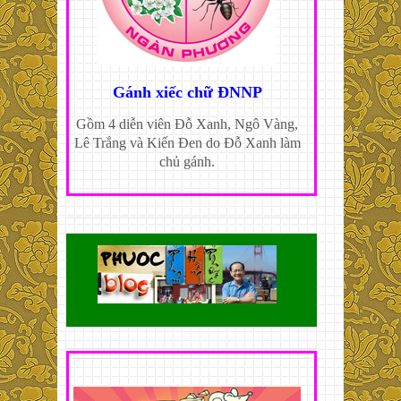
Gánh xiếc chữ ĐNNP
Gồm 4 diễn viên Đỗ Xanh, Ngô Vàng,
Lê Trắng và Kiến Đen do Đỗ Xanh làm
chủ gánh.