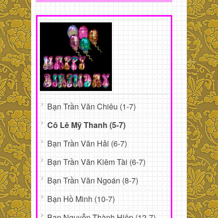
Bạn Trần Văn Chiêu (1-7)
Cô Lê Mỹ Thanh (5-7)
Bạn Trần Văn Hải (6-7)
Bạn Trần Văn Kiêm Tài (6-7)
Bạn Trần Văn Ngoán (8-7)
Bạn Hồ Minh (10-7)
Bạn Nguyễn Thành Hiệp (12-7)