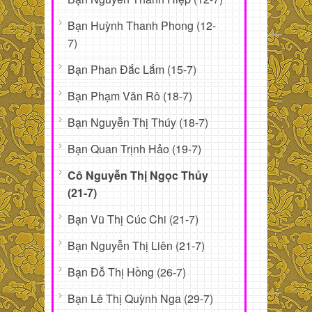
Bạn Huỳnh Thanh Phong (12-
7)
Bạn Phan Đắc Lắm (15-7)
Bạn Phạm Văn Rô (18-7)
Bạn Nguyễn Thị Thúy (18-7)
Bạn Quan Trịnh Hảo (19-7)
Cô Nguyễn Thị Ngọc Thủy
(21-7)
Bạn Vũ Thị Cúc Chi (21-7)
Bạn Nguyễn Thị Liên (21-7)
Bạn Đỗ Thị Hồng (26-7)
Bạn Lê Thị Quỳnh Nga (29-7)