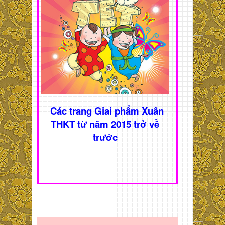
Các trang Giai phẩm Xuân
THKT từ năm 2015 trở về
trước