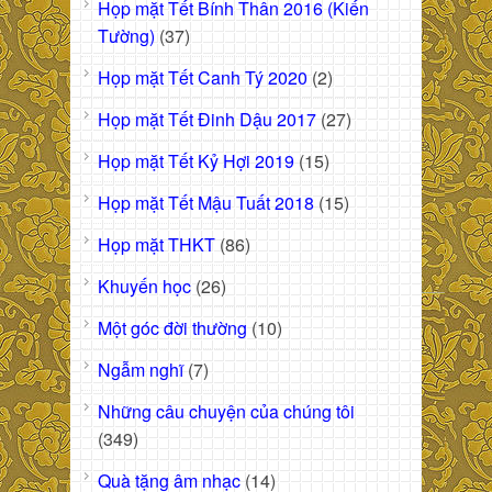
Họp mặt Tết Bính Thân 2016 (Kiến
Tường)
(37)
Họp mặt Tết Canh Tý 2020
(2)
Họp mặt Tết Đinh Dậu 2017
(27)
Họp mặt Tết Kỷ Hợi 2019
(15)
Họp mặt Tết Mậu Tuất 2018
(15)
Họp mặt THKT
(86)
Khuyến học
(26)
Một góc đời thường
(10)
Ngẫm nghĩ
(7)
Những câu chuyện của chúng tôi
(349)
Quà tặng âm nhạc
(14)