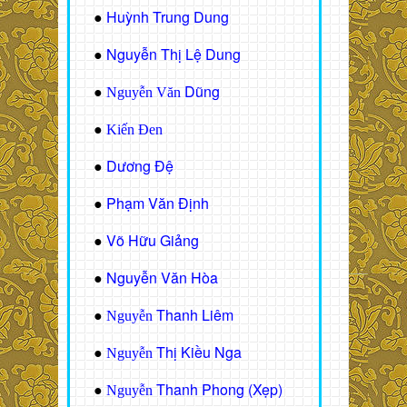
Huỳnh Trung Dung
●
Nguyễn Thị Lệ Dung
●
Dũng
●
Nguyễn Văn
●
Kiến Đen
Dương Đệ
●
Phạm Văn Định
●
Võ Hữu Giảng
●
Nguyễn Văn Hòa
●
Thanh Liêm
●
Nguyễn
Thị Kiều Nga
●
Nguyễn
Thanh Phong (Xẹp)
●
Nguyễn