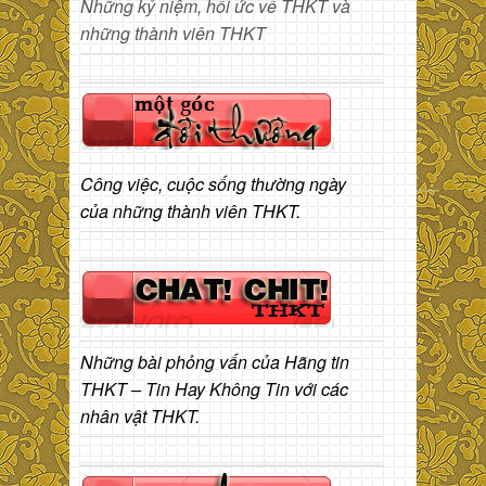
Những kỷ niệm, hồi ức về THKT và
những thành viên THKT
Công việc, cuộc sống thường ngày
của những thành viên THKT.
Những bài phỏng vấn của Hãng tin
THKT – Tin Hay Không Tin với các
nhân vật THKT.