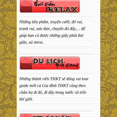
Những tiểu phẩm, truyện cười, đố vui,
tranh vui, sưu tầm, chuyện đó đây,… để
giúp bạn có được những giây phút thư
giãn, xả stress.
Những thành viên THKT sẽ đóng vai tour
guide mời cả Gia đình THKT cùng theo
chân họ đi đó, đi đây trong nước và trên
thế giới.