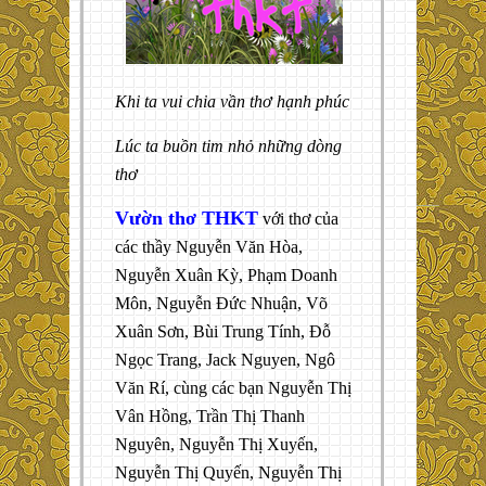
Khi ta vui chia vần thơ hạnh phúc
Lúc ta buồn tim nhỏ những dòng
thơ
Vườn thơ THKT
với thơ của
các thầy Nguyễn Văn Hòa,
Nguyễn Xuân Kỳ, Phạm Doanh
Môn, Nguyễn Đức Nhuận, Võ
Xuân Sơn, Bùi Trung Tính, Đỗ
Ngọc Trang, Jack Nguyen, Ngô
Văn Rí, cùng các bạn Nguyễn Thị
Vân Hồng, Trần Thị Thanh
Nguyên, Nguyễn Thị Xuyến,
Nguyễn Thị Quyến, Nguyễn Thị