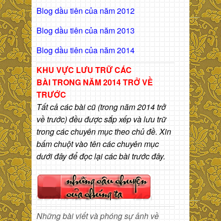
Blog dầu tiên của năm 2012
Blog dầu tiên của năm 2013
Blog dầu tiên của năm 2014
KHU VỰC LƯU TRỮ CÁC
BÀI
TRONG NĂM 2014 TRỞ VỀ
TRƯỚC
Tất cả các bài cũ (trong năm 2014 trở
về trước) đều được sắp xếp và lưu trữ
trong các chuyên mục theo chủ đề. Xin
bấm chuột vào tên các chuyên mục
dưới đây để đọc lại các bài trước đây.
Những bài viết và phóng sự ảnh về