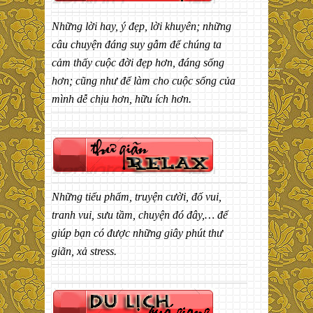
Những lời hay, ý đẹp, lời khuyên; những
câu chuyện đáng suy gẫm để chúng ta
cảm thấy cuộc đời đẹp hơn, đáng sống
hơn; cũng như để làm cho cuộc sống của
mình dễ chịu hơn, hữu ích hơn.
Những tiểu phẩm, truyện cười, đố vui,
tranh vui, sưu tầm, chuyện đó đây,… để
giúp bạn có được những giây phút thư
giãn, xả stress.