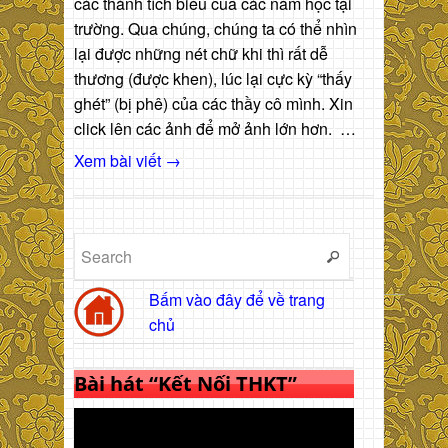
các thành tích biểu của các năm học tại
trường. Qua chúng, chúng ta có thể nhìn
lại được những nét chữ khi thì rất dễ
thương (được khen), lúc lại cực kỳ “thấy
ghét” (bị phê) của các thầy cô mình. Xin
click lên các ảnh để mở ảnh lớn hơn. …
Xem bài viết →
Bấm vào đây để về trang
chủ
Bài hát “Kết Nối THKT”