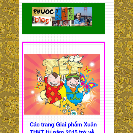
Các trang Giai phẩm Xuân
THKT từ năm 2015 trở về