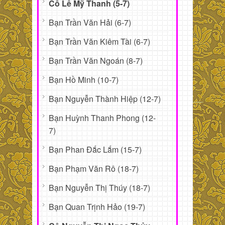
Cô Lê Mỹ Thanh (5-7)
Bạn Trần Văn Hải (6-7)
Bạn Trần Văn Kiêm Tài (6-7)
Bạn Trần Văn Ngoán (8-7)
Bạn Hồ Minh (10-7)
Bạn Nguyễn Thành Hiệp (12-7)
Bạn Huỳnh Thanh Phong (12-
7)
Bạn Phan Đắc Lắm (15-7)
Bạn Phạm Văn Rô (18-7)
Bạn Nguyễn Thị Thúy (18-7)
Bạn Quan Trịnh Hảo (19-7)