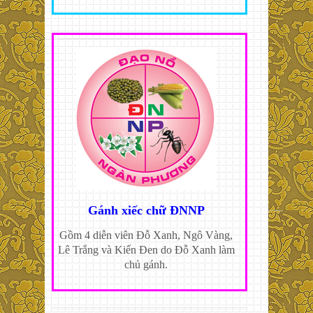
Gánh xiếc chữ ĐNNP
Gồm 4 diễn viên Đỗ Xanh, Ngô Vàng,
Lê Trắng và Kiến Đen do Đỗ Xanh làm
chủ gánh.