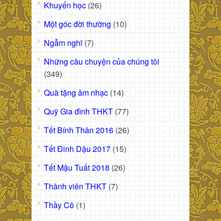
Khuyến học
(26)
Một góc đời thường
(10)
Ngẫm nghĩ
(7)
Những câu chuyện của chúng tôi
(349)
Quà tặng âm nhạc
(14)
Quỹ Gia đình THKT
(77)
Tết Bính Thân 2016
(26)
Tết Đinh Dậu 2017
(15)
Tết Mậu Tuất 2018
(26)
Thành viên THKT
(7)
Thầy Cô
(1)