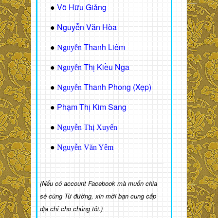
Võ Hữu Giảng
●
Nguyễn Văn Hòa
●
Thanh Liêm
●
Nguyễn
Thị Kiều Nga
●
Nguyễn
Thanh Phong (Xẹp)
●
Nguyễn
Phạm Thị Kim Sang
●
●
Nguyễn Thị Xuyến
●
Nguyễn Văn Yêm
(Nếu có account Facebook mà muốn chia
sẻ cùng Từ đường, xin mời bạn cung cấp
địa chỉ cho chúng tôi.)