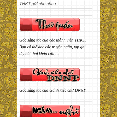
THKT gửi cho nhau.
Góc sáng tác của các thành viên THKT.
Bạn có thể đọc các truyện ngắn, tạp ghi,
tùy bút, bài khảo cứu,…
Góc sáng tác của Gánh xiếc chữ DNNP