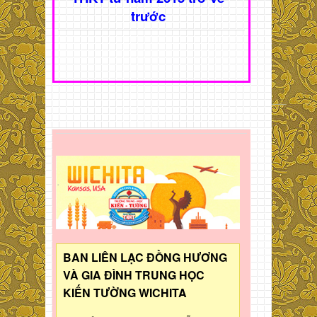
trước
BAN LIÊN LẠC ĐỒNG HƯƠNG
VÀ GIA ĐÌNH TRUNG HỌC
KIẾN TƯỜNG WICHITA