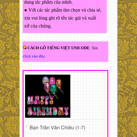
dung tác phẩm của mình.
● Với các tác phẩm tìm chọn và chia sẻ,
xin vui lòng ghi rõ tên tác giả và xuất
xứ của chúng.
CÁCH GÕ TIẾNG VIỆT UNICODE
: Xin
click vào đây
.
Bạn Trần Văn Chiêu (1-7)