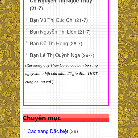
Cô Nguyễn Thị Ngọc Thủy
(21-7)
Bạn Vũ Thị Cúc Chi (21-7)
Bạn Nguyễn Thị Liên (21-7)
Bạn Đỗ Thị Hồng (26-7)
Bạn Lê Thị Quỳnh Nga (29-7)
(Rất mong quý Thầy Cô và các bạn bổ sung
ngày sinh nhật của mình để gia đình THKT
cùng chung vui.)
Chuyên mục
Các trang Đặc biệt
(36)