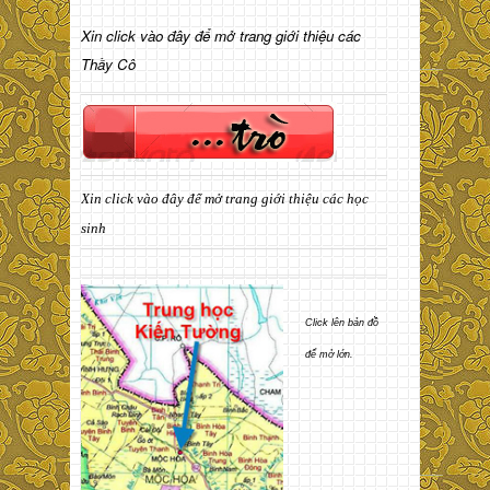
Xin click vào đây để mở trang giới thiệu các
Thầy Cô
Xin click vào đây để mở trang giới thiệu các học
sinh
Click lên bản đồ
để mở lớn.