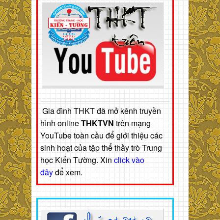
Gia đình THKT đã mở kênh truyền
hình online
THKTVN
trên mạng
YouTube toàn cầu để giới thiệu các
sinh hoạt của tập thể thầy trò Trung
học Kiến Tường. Xin
click vào
đây
để xem.