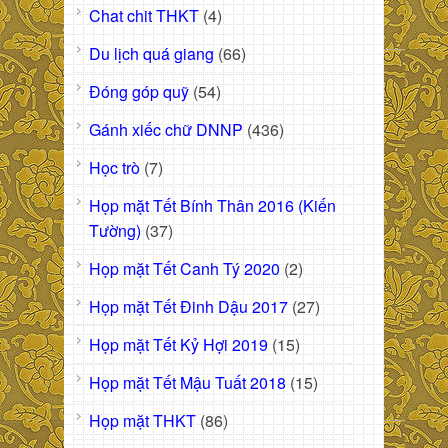
Chat chit THKT
(4)
Du lịch quá giang
(66)
Đóng góp quỹ
(54)
Gánh xiếc chữ DNNP
(436)
Học trò
(7)
Họp mặt Tết Bính Thân 2016 (Kiến
Tường)
(37)
Họp mặt Tết Canh Tý 2020
(2)
Họp mặt Tết Đinh Dậu 2017
(27)
Họp mặt Tết Kỷ Hợi 2019
(15)
Họp mặt Tết Mậu Tuất 2018
(15)
Họp mặt THKT
(86)