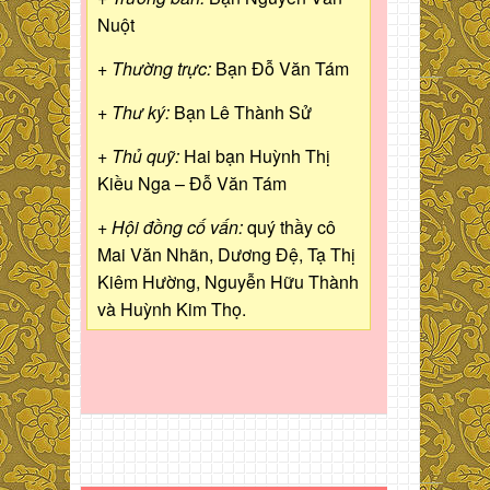
Nuột
+ Thường trực:
Bạn Đỗ Văn Tám
+ Thư ký:
Bạn Lê Thành Sử
+ Thủ quỹ:
Hai bạn Huỳnh Thị
Kiều Nga – Đỗ Văn Tám
+ Hội đồng cố vấn:
quý thầy cô
Mai Văn Nhãn, Dương Đệ, Tạ Thị
Kiêm Hường, Nguyễn Hữu Thành
và Huỳnh Kim Thọ.