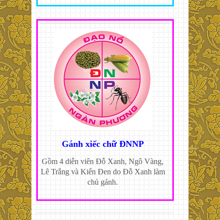
Gánh xiếc chữ ĐNNP
Gồm 4 diễn viên Đỗ Xanh, Ngô Vàng,
Lê Trắng và Kiến Đen do Đỗ Xanh làm
chủ gánh.