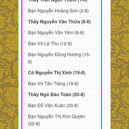
Bạn Nguyễn Hoàng Sơn (2-8)
Thầy Nguyễn Văn Thừa (8-8)
Bạn Nguyễn Văn Yêm (8-8)
Bạn Võ Lệ Thu (12-8)
Bạn Nguyễn Đồng Hương (15-
8)
Cô Nguyễn Thị Xinh (19-8)
Bạn Võ Tấn Tràng (19-8)
Thầy Ngô Bảo Toàn (20-8)
Bạn Đỗ Văn Xuân (20-8)
Bạn Nguyễn Thị Kim Quyên
(22-8)