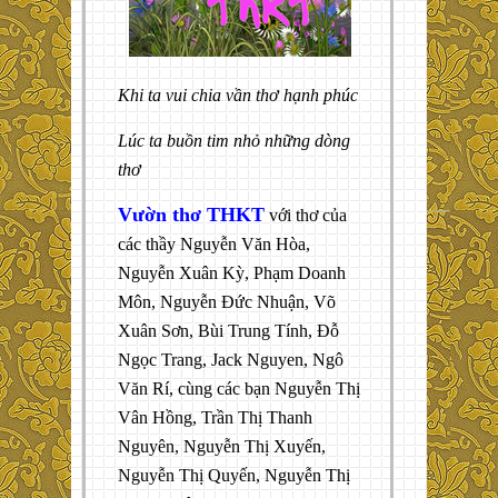
Khi ta vui chia vần thơ hạnh phúc
Lúc ta buồn tim nhỏ những dòng
thơ
Vườn thơ THKT
với thơ của
các thầy Nguyễn Văn Hòa,
Nguyễn Xuân Kỳ, Phạm Doanh
Môn, Nguyễn Đức Nhuận, Võ
Xuân Sơn, Bùi Trung Tính, Đỗ
Ngọc Trang, Jack Nguyen, Ngô
Văn Rí, cùng các bạn Nguyễn Thị
Vân Hồng, Trần Thị Thanh
Nguyên, Nguyễn Thị Xuyến,
Nguyễn Thị Quyến, Nguyễn Thị