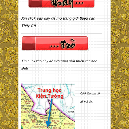
Xin click vào đây để mở trang giới thiệu các
Thầy Cô
Xin click vào đây để mở trang giới thiệu các học
sinh
Click lên bản đồ
để mở lớn.