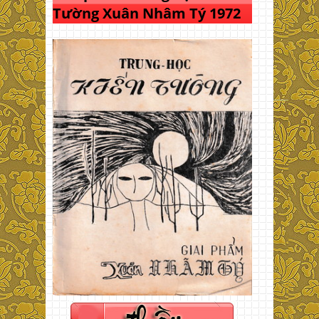
Tường Xuân Nhâm Tý 1972