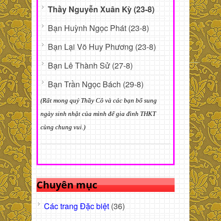
Thầy Nguyễn Xuân Kỳ (23-8)
Bạn Huỳnh Ngọc Phát (23-8)
Bạn Lại Võ Huy Phương (23-8)
Bạn Lê Thành Sử (27-8)
Bạn Trần Ngọc Bách (29-8)
(Rất mong quý Thầy Cô và các bạn bổ sung
ngày sinh nhật của mình để gia đình THKT
cùng chung vui.)
Chuyên mục
Các trang Đặc biệt
(36)