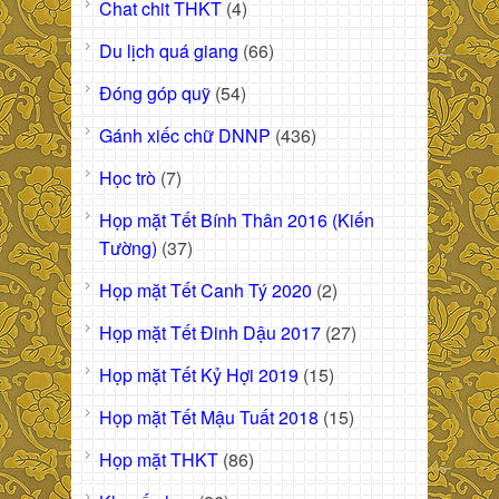
Chat chit THKT
(4)
Du lịch quá giang
(66)
Đóng góp quỹ
(54)
Gánh xiếc chữ DNNP
(436)
Học trò
(7)
Họp mặt Tết Bính Thân 2016 (Kiến
Tường)
(37)
Họp mặt Tết Canh Tý 2020
(2)
Họp mặt Tết Đinh Dậu 2017
(27)
Họp mặt Tết Kỷ Hợi 2019
(15)
Họp mặt Tết Mậu Tuất 2018
(15)
Họp mặt THKT
(86)