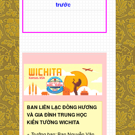
trước
BAN LIÊN LẠC ĐỒNG HƯƠNG
VÀ GIA ĐÌNH TRUNG HỌC
KIẾN TƯỜNG WICHITA
+ Trưởng ban:
Bạn Nguyễn Văn