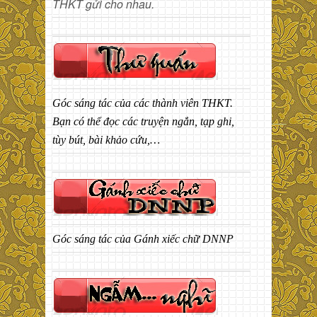
THKT gửi cho nhau.
Góc sáng tác của các thành viên THKT.
Bạn có thể đọc các truyện ngắn, tạp ghi,
tùy bút, bài khảo cứu,…
Góc sáng tác của Gánh xiếc chữ DNNP