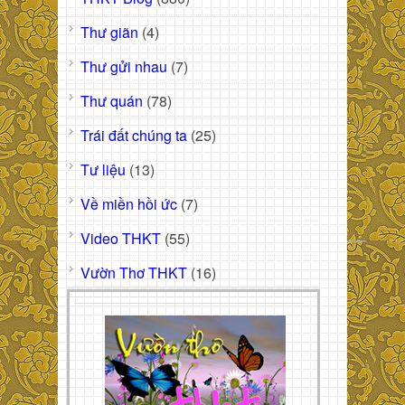
Thư giãn
(4)
Thư gửi nhau
(7)
Thư quán
(78)
Trái đất chúng ta
(25)
Tư liệu
(13)
Về miền hồi ức
(7)
Video THKT
(55)
Vườn Thơ THKT
(16)