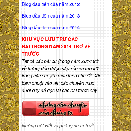
Blog dầu tiên của năm 2012
Blog dầu tiên của năm 2013
Blog dầu tiên của năm 2014
KHU VỰC LƯU TRỮ CÁC
BÀI
TRONG NĂM 2014 TRỞ VỀ
TRƯỚC
Tất cả các bài cũ (trong năm 2014 trở
về trước) đều được sắp xếp và lưu trữ
trong các chuyên mục theo chủ đề. Xin
bấm chuột vào tên các chuyên mục
dưới đây để đọc lại các bài trước đây.
Những bài viết và phóng sự ảnh về