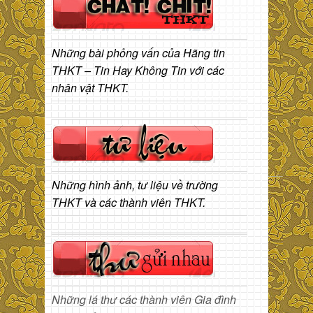
Những bài phỏng vấn của Hãng tin
THKT – Tin Hay Không Tin với các
nhân vật THKT.
Những hình ảnh, tư liệu về trường
THKT và các thành viên THKT.
Những lá thư các thành viên Gia đình