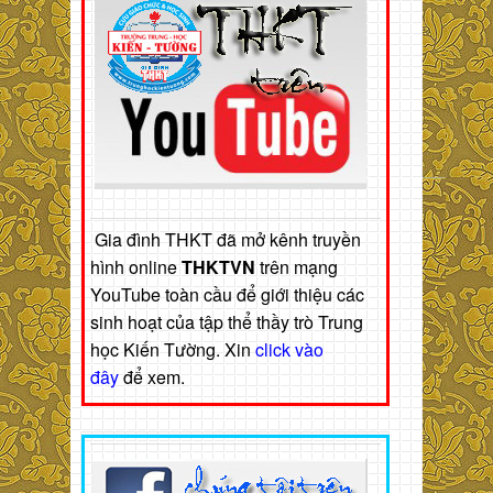
Gia đình THKT đã mở kênh truyền
hình online
THKTVN
trên mạng
YouTube toàn cầu để giới thiệu các
sinh hoạt của tập thể thầy trò Trung
học Kiến Tường. Xin
click vào
đây
để xem.