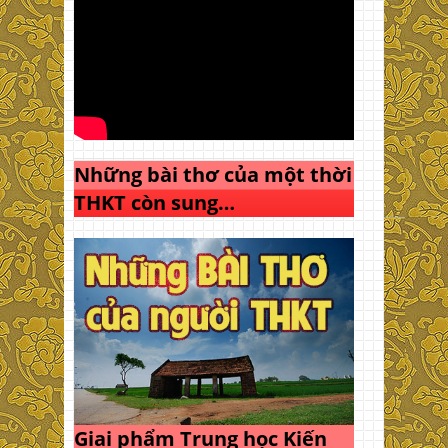
Những bài thơ của một thời
THKT còn sung…
Giai phẩm Trung học Kiến