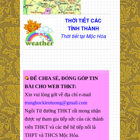
THỜI TIẾT CÁC
TỈNH THÀNH
Thời tiết tại Mộc Hóa
ĐỂ CHIA SẺ, ĐÓNG GÓP TIN
BÀI CHO WEB THKT:
Xin vui lòng gởi về địa chỉ e-mail
trunghockientuong@gmail.com
Ngôi Từ đường THKT rất mong nhận
được sự tham gia tiếp sức của các thành
viên THKT và các thế hệ tiếp nối là
THPT và THCS Mộc Hóa.