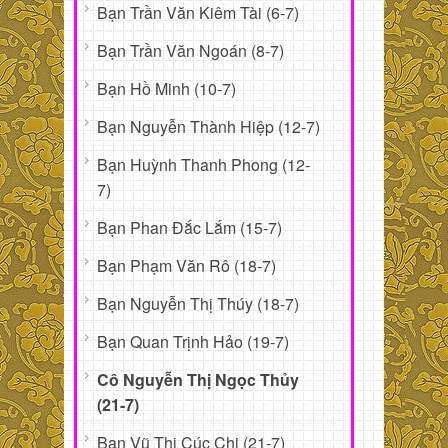
Bạn Trần Văn Kiêm Tài (6-7)
Bạn Trần Văn Ngoán (8-7)
Bạn Hồ Minh (10-7)
Bạn Nguyễn Thành Hiệp (12-7)
Bạn Huỳnh Thanh Phong (12-
7)
Bạn Phan Đắc Lắm (15-7)
Bạn Phạm Văn Rô (18-7)
Bạn Nguyễn Thị Thúy (18-7)
Bạn Quan Trịnh Hảo (19-7)
Cô Nguyễn Thị Ngọc Thủy
(21-7)
Bạn Vũ Thị Cúc Chi (21-7)