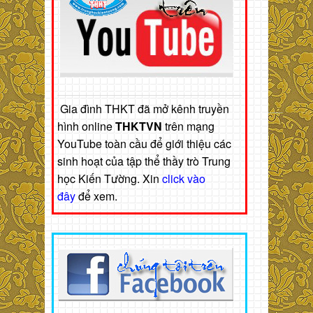
Gia đình THKT đã mở kênh truyền
hình online
THKTVN
trên mạng
YouTube toàn cầu để giới thiệu các
sinh hoạt của tập thể thầy trò Trung
học Kiến Tường. Xin
click vào
đây
để xem.