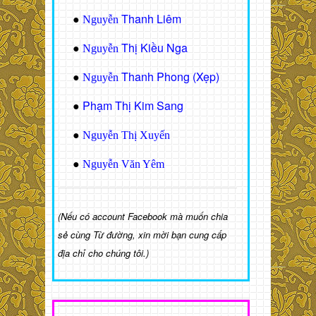
Thanh Liêm
●
Nguyễn
Thị Kiều Nga
●
Nguyễn
Thanh Phong (Xẹp)
●
Nguyễn
Phạm Thị Kim Sang
●
●
Nguyễn Thị Xuyến
●
Nguyễn Văn Yêm
(Nếu có account Facebook mà muốn chia
sẻ cùng Từ đường, xin mời bạn cung cấp
địa chỉ cho chúng tôi.)