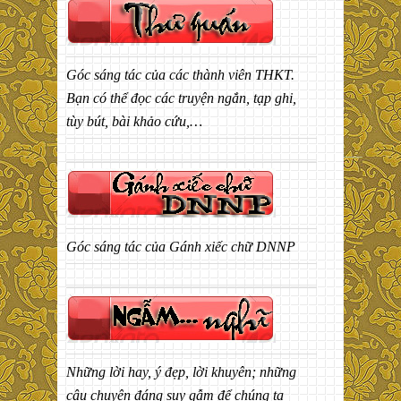
Góc sáng tác của các thành viên THKT.
Bạn có thể đọc các truyện ngắn, tạp ghi,
tùy bút, bài khảo cứu,…
Góc sáng tác của Gánh xiếc chữ DNNP
Những lời hay, ý đẹp, lời khuyên; những
câu chuyện đáng suy gẫm để chúng ta