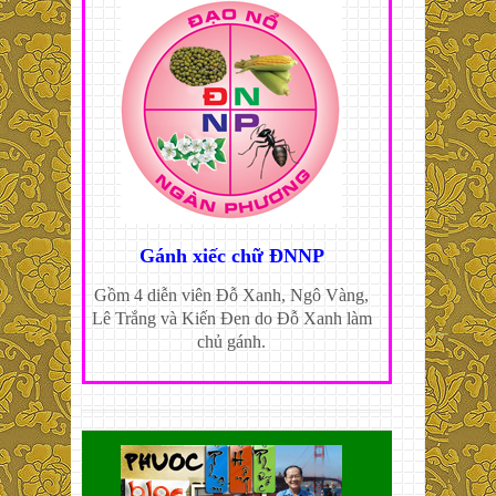
Gánh xiếc chữ ĐNNP
Gồm 4 diễn viên Đỗ Xanh, Ngô Vàng,
Lê Trắng và Kiến Đen do Đỗ Xanh làm
chủ gánh.