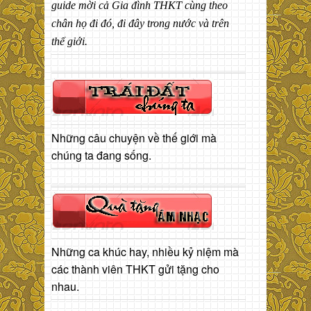
guide mời cả Gia đình THKT cùng theo
chân họ đi đó, đi đây trong nước và trên
thế giới.
Những câu chuyện về thế giới mà
chúng ta đang sống.
Những ca khúc hay, nhiều kỷ niệm mà
các thành viên THKT gửi tặng cho
nhau.