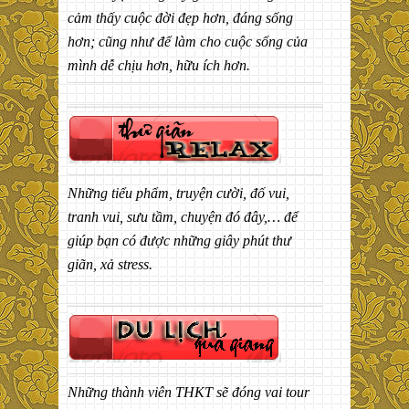
cảm thấy cuộc đời đẹp hơn, đáng sống
hơn; cũng như để làm cho cuộc sống của
mình dễ chịu hơn, hữu ích hơn.
Những tiểu phẩm, truyện cười, đố vui,
tranh vui, sưu tầm, chuyện đó đây,… để
giúp bạn có được những giây phút thư
giãn, xả stress.
Những thành viên THKT sẽ đóng vai tour