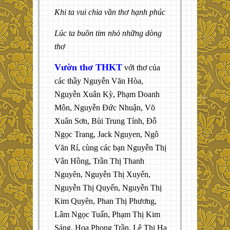
Khi ta vui chia vần thơ hạnh phúc
Lúc ta buồn tim nhỏ những dòng
thơ
Vườn thơ THKT
với thơ của
các thầy Nguyễn Văn Hòa,
Nguyễn Xuân Kỳ, Phạm Doanh
Môn, Nguyễn Đức Nhuận, Võ
Xuân Sơn, Bùi Trung Tính, Đỗ
Ngọc Trang, Jack Nguyen, Ngô
Văn Rí, cùng các bạn Nguyễn Thị
Vân Hồng, Trần Thị Thanh
Nguyên, Nguyễn Thị Xuyến,
Nguyễn Thị Quyến, Nguyễn Thị
Kim Quyên, Phan Thị Phương,
Lâm Ngọc Tuấn, Phạm Thị Kim
Sáng, Hoa Phong Trần, Lê Thị Hạ