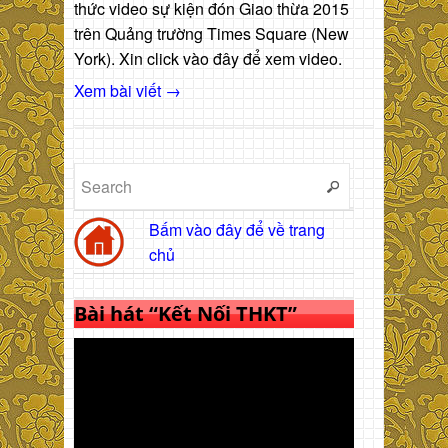
thức video sự kiện đón Giao thừa 2015
trên Quảng trường Times Square (New
York). Xin click vào đây để xem video.
Xem bài viết →
Bấm vào đây để về trang
chủ
Bài hát “Kết Nối THKT”