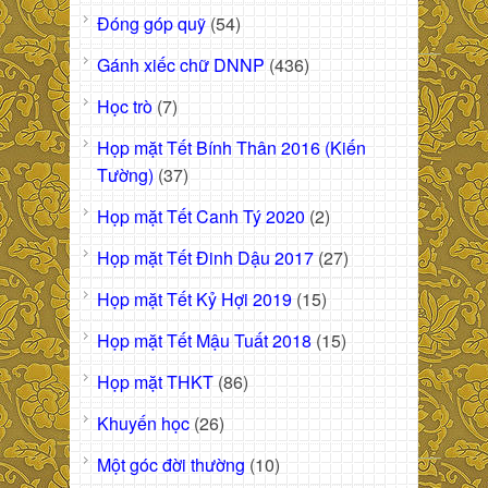
Đóng góp quỹ
(54)
Gánh xiếc chữ DNNP
(436)
Học trò
(7)
Họp mặt Tết Bính Thân 2016 (Kiến
Tường)
(37)
Họp mặt Tết Canh Tý 2020
(2)
Họp mặt Tết Đinh Dậu 2017
(27)
Họp mặt Tết Kỷ Hợi 2019
(15)
Họp mặt Tết Mậu Tuất 2018
(15)
Họp mặt THKT
(86)
Khuyến học
(26)
Một góc đời thường
(10)