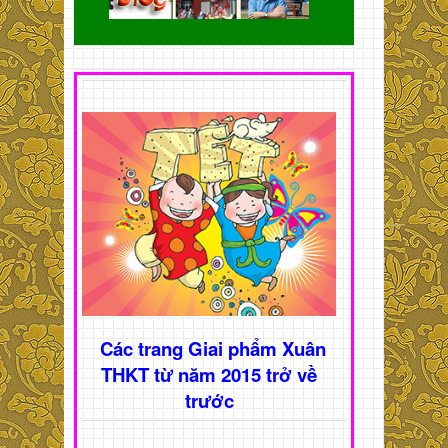
Các trang Giai phẩm Xuân
THKT từ năm 2015 trở về
trước