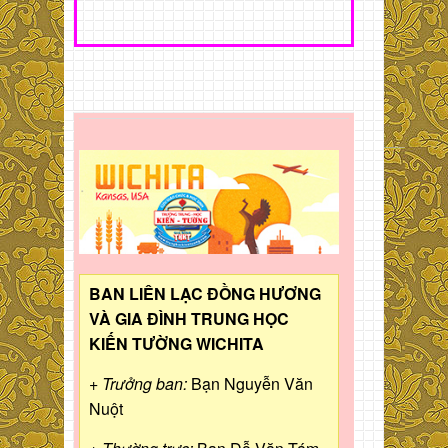
BAN LIÊN LẠC ĐỒNG HƯƠNG
VÀ GIA ĐÌNH TRUNG HỌC
KIẾN TƯỜNG WICHITA
+ Trưởng ban:
Bạn Nguyễn Văn
Nuột