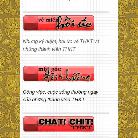
Những kỷ niệm, hồi ức về THKT và
những thành viên THKT
Công việc, cuộc sống thường ngày
của những thành viên THKT.