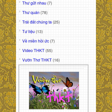
Thư gửi nhau
(7)
Thư quán
(78)
Trái đất chúng ta
(25)
Tư liệu
(13)
Về miền hồi ức
(7)
Video THKT
(55)
Vườn Thơ THKT
(16)