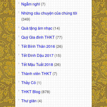
Ngẫm nghĩ
(7)
Những câu chuyện của chúng tôi
(349)
Quà tặng âm nhạc
(14)
Quỹ Gia đình THKT
(77)
Tết Bính Thân 2016
(26)
Tết Đinh Dậu 2017
(15)
Tết Mậu Tuất 2018
(26)
Thành viên THKT
(7)
Thầy Cô
(1)
THKT Blog
(878)
Thư giãn
(4)