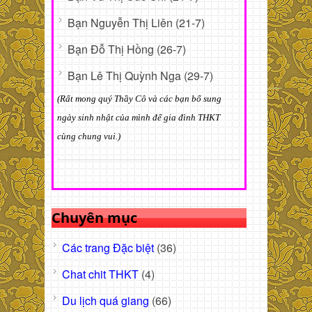
Bạn Nguyễn Thị Liên (21-7)
Bạn Đỗ Thị Hồng (26-7)
Bạn Lê Thị Quỳnh Nga (29-7)
(Rất mong quý Thầy Cô và các bạn bổ sung
ngày sinh nhật của mình để gia đình THKT
cùng chung vui.)
Chuyên mục
Các trang Đặc biệt
(36)
Chat chit THKT
(4)
Du lịch quá giang
(66)