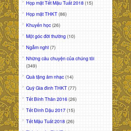
Họp mặt Tết Mậu Tuất 2018
(15)
Họp mặt THKT
(86)
Khuyến học
(26)
Một góc đời thường
(10)
Ngẫm nghĩ
(7)
Những câu chuyện của chúng tôi
(349)
Quà tặng âm nhạc
(14)
Quỹ Gia đình THKT
(77)
Tết Bính Thân 2016
(26)
Tết Đinh Dậu 2017
(15)
Tết Mậu Tuất 2018
(26)