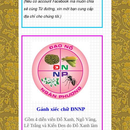
(Nếu có account Facebook mà muốn chia
sẻ cùng Từ đường, xin mời bạn cung cấp
địa chỉ cho chúng tôi.)
Gánh xiếc chữ ĐNNP
Gồm 4 diễn viên Đỗ Xanh, Ngô Vàng,
Lê Trắng và Kiến Đen do Đỗ Xanh làm