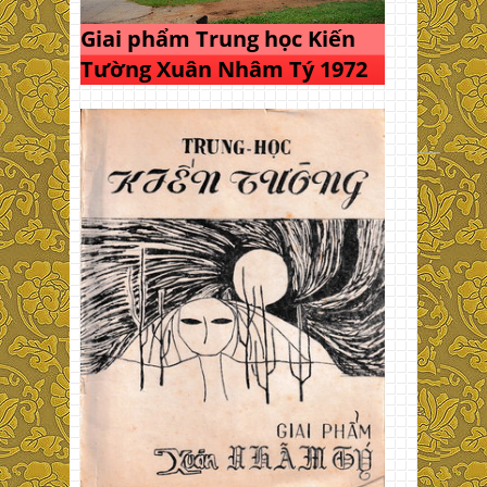
Giai phẩm Trung học Kiến
Tường Xuân Nhâm Tý 1972