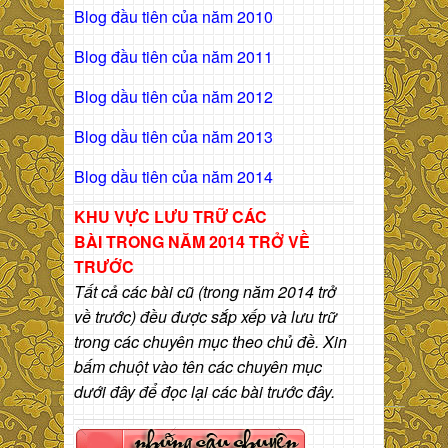
Blog đầu tiên của năm 2010
Blog đầu tiên của năm 2011
Blog dầu tiên của năm 2012
Blog dầu tiên của năm 2013
Blog dầu tiên của năm 2014
KHU VỰC LƯU TRỮ CÁC
BÀI
TRONG NĂM 2014 TRỞ VỀ
TRƯỚC
Tất cả các bài cũ (trong năm 2014 trở
về trước) đều được sắp xếp và lưu trữ
trong các chuyên mục theo chủ đề. Xin
bấm chuột vào tên các chuyên mục
dưới đây để đọc lại các bài trước đây.