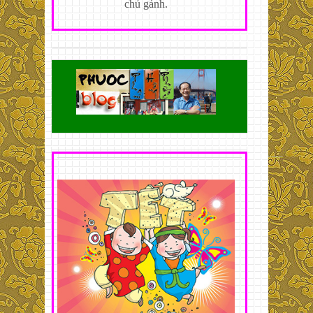
chủ gánh.