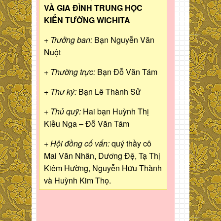
VÀ GIA ĐÌNH TRUNG HỌC
KIẾN TƯỜNG WICHITA
+ Trưởng ban:
Bạn Nguyễn Văn
Nuột
+ Thường trực:
Bạn Đỗ Văn Tám
+ Thư ký:
Bạn Lê Thành Sử
+ Thủ quỹ:
Hai bạn Huỳnh Thị
Kiều Nga – Đỗ Văn Tám
+ Hội đồng cố vấn:
quý thầy cô
Mai Văn Nhãn, Dương Đệ, Tạ Thị
Kiêm Hường, Nguyễn Hữu Thành
và Huỳnh Kim Thọ.