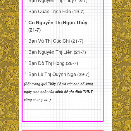
Bạn Nguyễn Thị Thúy (18-7)
Bạn Quan Trịnh Hảo (19-7)
Cô Nguyễn Thị Ngọc Thủy
(21-7)
Bạn Vũ Thị Cúc Chi (21-7)
Bạn Nguyễn Thị Liên (21-7)
Bạn Đỗ Thị Hồng (26-7)
Bạn Lê Thị Quỳnh Nga (29-7)
(Rất mong quý Thầy Cô và các bạn bổ sung
ngày sinh nhật của mình để gia đình THKT
cùng chung vui.)