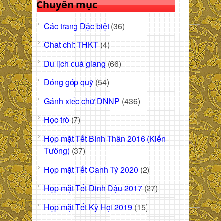
Chuyên mục
Các trang Đặc biệt
(36)
Chat chit THKT
(4)
Du lịch quá giang
(66)
Đóng góp quỹ
(54)
Gánh xiếc chữ DNNP
(436)
Học trò
(7)
Họp mặt Tết Bính Thân 2016 (Kiến
Tường)
(37)
Họp mặt Tết Canh Tý 2020
(2)
Họp mặt Tết Đinh Dậu 2017
(27)
Họp mặt Tết Kỷ Hợi 2019
(15)