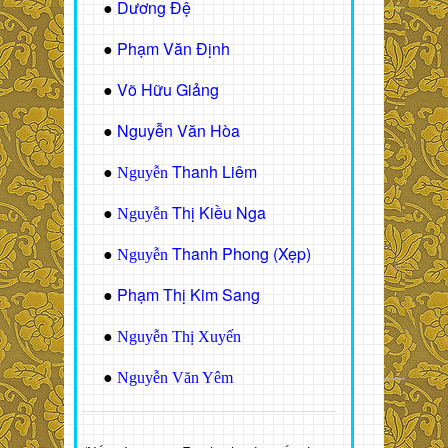
Dương Đệ
●
Phạm Văn Định
●
Võ Hữu Giảng
●
Nguyễn Văn Hòa
●
Thanh Liêm
●
Nguyễn
Thị Kiều Nga
●
Nguyễn
Thanh Phong (Xẹp)
●
Nguyễn
Phạm Thị Kim Sang
●
●
Nguyễn Thị Xuyến
●
Nguyễn Văn Yêm