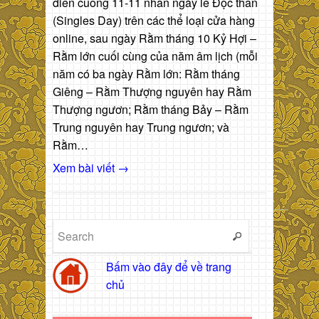
điên cuồng 11-11 nhân ngày lễ Độc thân
(Singles Day) trên các thể loại cửa hàng
online, sau ngày Rằm tháng 10 Kỷ Hợi –
Rằm lớn cuối cùng của năm âm lịch (mỗi
năm có ba ngày Rằm lớn: Rằm tháng
Giêng – Rằm Thượng nguyên hay Rằm
Thượng ngươn; Rằm tháng Bảy – Rằm
Trung nguyên hay Trung ngươn; và
Rằm…
Xem bài viết →
Bấm vào đây để về trang
chủ