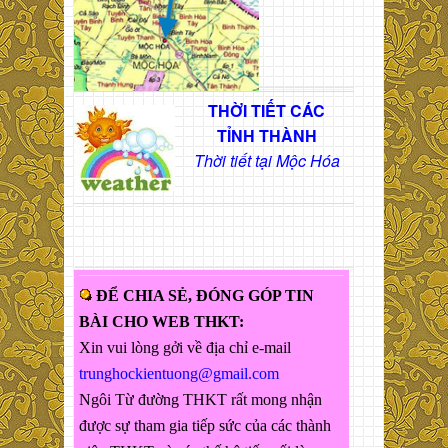
THỜI TIẾT CÁC
TỈNH THÀNH
Thời tiết tại Mộc Hóa
ĐỂ CHIA SẺ, ĐÓNG GÓP TIN
BÀI CHO WEB THKT:
Xin vui lòng gởi về địa chỉ e-mail
trunghockientuong@gmail.com
Ngôi Từ đường THKT rất mong nhận
được sự tham gia tiếp sức của các thành