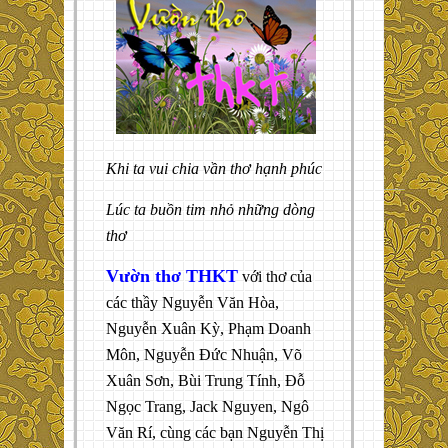
Khi ta vui chia vần thơ hạnh phúc
Lúc ta buồn tim nhỏ những dòng
thơ
Vườn thơ THKT
với thơ của
các thầy Nguyễn Văn Hòa,
Nguyễn Xuân Kỳ, Phạm Doanh
Môn, Nguyễn Đức Nhuận, Võ
Xuân Sơn, Bùi Trung Tính, Đỗ
Ngọc Trang, Jack Nguyen, Ngô
Văn Rí, cùng các bạn Nguyễn Thị