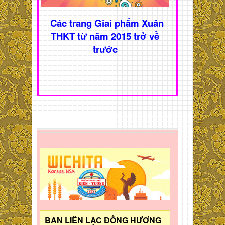
Các trang Giai phẩm Xuân
THKT từ năm 2015 trở về
trước
BAN LIÊN LẠC ĐỒNG HƯƠNG