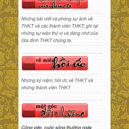
Những bài viết và phóng sự ảnh về
THKT và các thành viên THKT; ghi lại
những sự kiện thú vị và đáng nhớ của
Gia đình THKT chúng ta.
Những kỷ niệm, hồi ức về THKT và
những thành viên THKT
Công việc, cuộc sống thường ngày