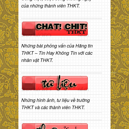
của những thành viên THKT.
Những bài phỏng vấn của Hãng tin
THKT – Tin Hay Không Tin với các
nhân vật THKT.
Những hình ảnh, tư liệu về trường
THKT và các thành viên THKT.