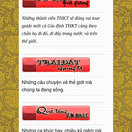
Những thành viên THKT sẽ đóng vai tour
guide mời cả Gia đình THKT cùng theo
chân họ đi đó, đi đây trong nước và trên
thế giới.
Những câu chuyện về thế giới mà
chúng ta đang sống.
Những ca khúc hay, nhiều kỷ niệm mà