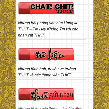
Những bài phỏng vấn của Hãng tin
THKT – Tin Hay Không Tin với các
nhân vật THKT.
Những hình ảnh, tư liệu về trường
THKT và các thành viên THKT.
Những lá thư các thành viên Gia đình