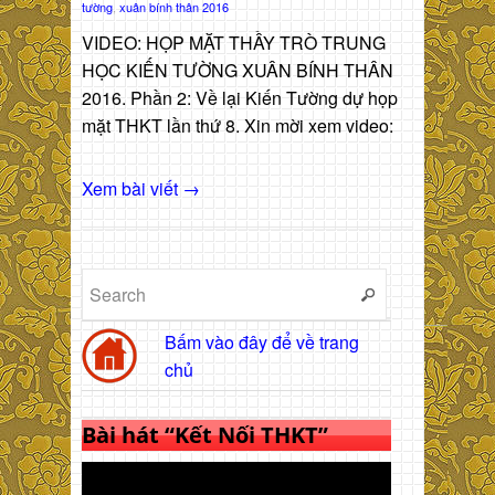
tường
,
xuân bính thân 2016
VIDEO: HỌP MẶT THẦY TRÒ TRUNG
HỌC KIẾN TƯỜNG XUÂN BÍNH THÂN
2016. Phần 2: Về lại Kiến Tường dự họp
mặt THKT lần thứ 8. Xin mời xem video:
Xem bài viết →
Bấm vào đây để về trang
chủ
Bài hát “Kết Nối THKT”