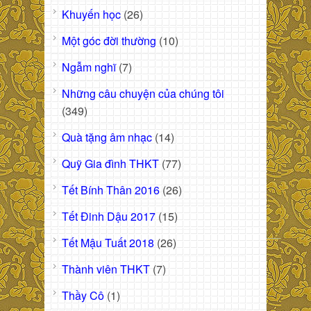
Khuyến học
(26)
Một góc đời thường
(10)
Ngẫm nghĩ
(7)
Những câu chuyện của chúng tôi
(349)
Quà tặng âm nhạc
(14)
Quỹ Gia đình THKT
(77)
Tết Bính Thân 2016
(26)
Tết Đinh Dậu 2017
(15)
Tết Mậu Tuất 2018
(26)
Thành viên THKT
(7)
Thầy Cô
(1)