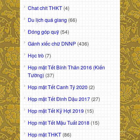
Chat chit THKT
(4)
Du lịch quá giang
(66)
Đóng góp quỹ
(54)
Gánh xiếc chữ DNNP
(436)
Học trò
(7)
Họp mặt Tết Bính Thân 2016 (Kiến
Tường)
(37)
Họp mặt Tết Canh Tý 2020
(2)
Họp mặt Tết Đinh Dậu 2017
(27)
Họp mặt Tết Kỷ Hợi 2019
(15)
Họp mặt Tết Mậu Tuất 2018
(15)
Họp mặt THKT
(86)