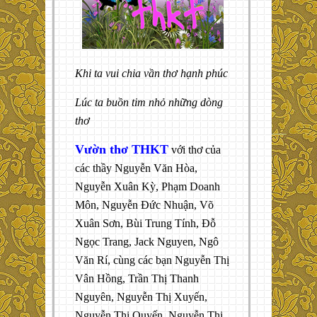
Khi ta vui chia vần thơ hạnh phúc
Lúc ta buồn tim nhỏ những dòng
thơ
Vườn thơ THKT
với thơ của
các thầy Nguyễn Văn Hòa,
Nguyễn Xuân Kỳ, Phạm Doanh
Môn, Nguyễn Đức Nhuận, Võ
Xuân Sơn, Bùi Trung Tính, Đỗ
Ngọc Trang, Jack Nguyen, Ngô
Văn Rí, cùng các bạn Nguyễn Thị
Vân Hồng, Trần Thị Thanh
Nguyên, Nguyễn Thị Xuyến,
Nguyễn Thị Quyến, Nguyễn Thị