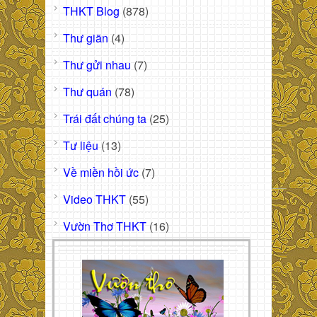
THKT Blog
(878)
Thư giãn
(4)
Thư gửi nhau
(7)
Thư quán
(78)
Trái đất chúng ta
(25)
Tư liệu
(13)
Về miền hồi ức
(7)
Video THKT
(55)
Vườn Thơ THKT
(16)