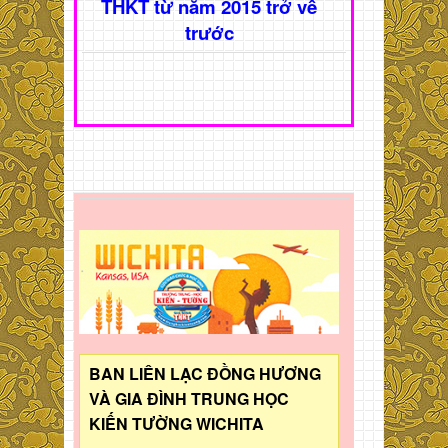
THKT từ năm 2015 trở về
trước
BAN LIÊN LẠC ĐỒNG HƯƠNG
VÀ GIA ĐÌNH TRUNG HỌC
KIẾN TƯỜNG WICHITA