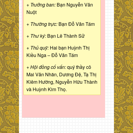
+ Trưởng ban:
Bạn Nguyễn Văn
Nuột
+ Thường trực:
Bạn Đỗ Văn Tám
+ Thư ký:
Bạn Lê Thành Sử
+ Thủ quỹ:
Hai bạn Huỳnh Thị
Kiều Nga – Đỗ Văn Tám
+ Hội đồng cố vấn:
quý thầy cô
Mai Văn Nhãn, Dương Đệ, Tạ Thị
Kiêm Hường, Nguyễn Hữu Thành
và Huỳnh Kim Thọ.