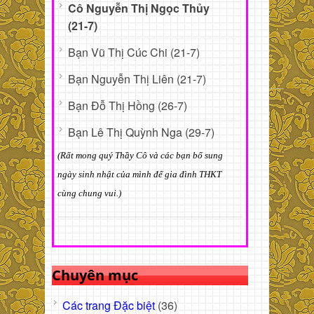
Cô Nguyễn Thị Ngọc Thủy
(21-7)
Bạn Vũ Thị Cúc Chi (21-7)
Bạn Nguyễn Thị Liên (21-7)
Bạn Đỗ Thị Hồng (26-7)
Bạn Lê Thị Quỳnh Nga (29-7)
(Rất mong quý Thầy Cô và các bạn bổ sung
ngày sinh nhật của mình để gia đình THKT
cùng chung vui.)
Chuyên mục
Các trang Đặc biệt
(36)