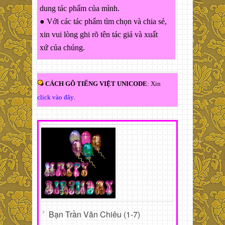
dung tác phẩm của mình.
● Với các tác phẩm tìm chọn và chia sẻ,
xin vui lòng ghi rõ tên tác giả và xuất
xứ của chúng.
CÁCH GÕ TIẾNG VIỆT UNICODE
: Xin
click vào đây
.
Bạn Trần Văn Chiêu (1-7)