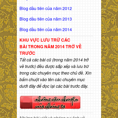
Blog dầu tiên của năm 2012
Blog dầu tiên của năm 2013
Blog dầu tiên của năm 2014
KHU VỰC LƯU TRỮ CÁC
BÀI
TRONG NĂM 2014 TRỞ VỀ
TRƯỚC
Tất cả các bài cũ (trong năm 2014 trở
về trước) đều được sắp xếp và lưu trữ
trong các chuyên mục theo chủ đề. Xin
bấm chuột vào tên các chuyên mục
dưới đây để đọc lại các bài trước đây.
Những bài viết và phóng sự ảnh về