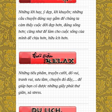
Những lời hay, ý đẹp, lời khuyên; những
câu chuyện đáng suy gẫm để chúng ta
cảm thấy cuộc đời đẹp hơn, đáng sống
hơn; cũng như để làm cho cuộc sống của
mình dễ chịu hơn, hữu ích hơn.
Những tiểu phẩm, truyện cười, đố vui,
tranh vui, sưu tầm, chuyện đó đây,… để
giúp bạn có được những giây phút thư
giãn, xả stress.