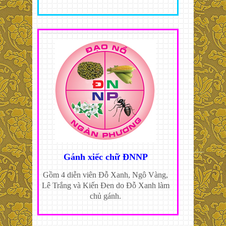
Gánh xiếc chữ ĐNNP
Gồm 4 diễn viên Đỗ Xanh, Ngô Vàng,
Lê Trắng và Kiến Đen do Đỗ Xanh làm
chủ gánh.