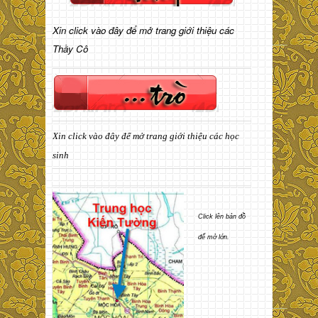
Xin click vào đây để mở trang giới thiệu các
Thầy Cô
Xin click vào đây để mở trang giới thiệu các học
sinh
Click lên bản đồ
để mở lớn.