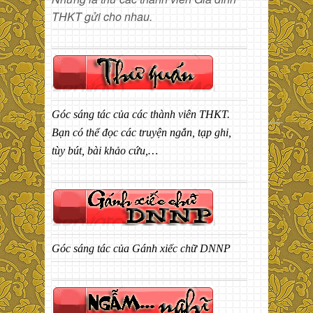
THKT gửi cho nhau.
Góc sáng tác của các thành viên THKT.
Bạn có thể đọc các truyện ngắn, tạp ghi,
tùy bút, bài khảo cứu,…
Góc sáng tác của Gánh xiếc chữ DNNP