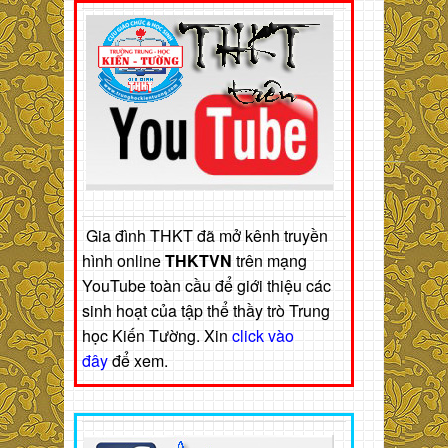
Gia đình THKT đã mở kênh truyền
hình online
THKTVN
trên mạng
YouTube toàn cầu để giới thiệu các
sinh hoạt của tập thể thầy trò Trung
học Kiến Tường. Xin
click vào
đây
để xem.