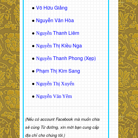
Võ Hữu Giảng
●
Nguyễn Văn Hòa
●
Thanh Liêm
●
Nguyễn
Thị Kiều Nga
●
Nguyễn
Thanh Phong (Xẹp)
●
Nguyễn
Phạm Thị Kim Sang
●
●
Nguyễn Thị Xuyến
●
Nguyễn Văn Yêm
(Nếu có account Facebook mà muốn chia
sẻ cùng Từ đường, xin mời bạn cung cấp
địa chỉ cho chúng tôi.)