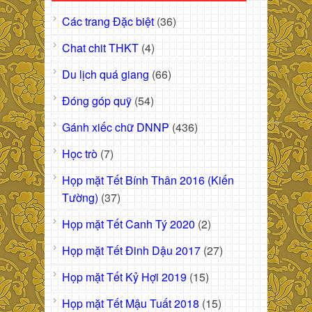
Các trang Đặc biệt
(36)
Chat chit THKT
(4)
Du lịch quá giang
(66)
Đóng góp quỹ
(54)
Gánh xiếc chữ DNNP
(436)
Học trò
(7)
Họp mặt Tết Bính Thân 2016 (Kiến
Tường)
(37)
Họp mặt Tết Canh Tý 2020
(2)
Họp mặt Tết Đinh Dậu 2017
(27)
Họp mặt Tết Kỷ Hợi 2019
(15)
Họp mặt Tết Mậu Tuất 2018
(15)