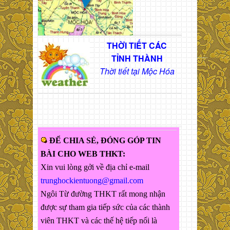
THỜI TIẾT CÁC
TỈNH THÀNH
Thời tiết tại Mộc Hóa
ĐỂ CHIA SẺ, ĐÓNG GÓP TIN
BÀI CHO WEB THKT:
Xin vui lòng gởi về địa chỉ e-mail
trunghockientuong@gmail.com
Ngôi Từ đường THKT rất mong nhận
được sự tham gia tiếp sức của các thành
viên THKT và các thế hệ tiếp nối là