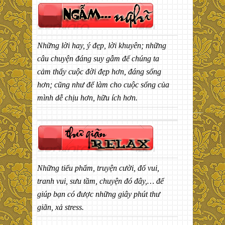
Những lời hay, ý đẹp, lời khuyên; những
câu chuyện đáng suy gẫm để chúng ta
cảm thấy cuộc đời đẹp hơn, đáng sống
hơn; cũng như để làm cho cuộc sống của
mình dễ chịu hơn, hữu ích hơn.
Những tiểu phẩm, truyện cười, đố vui,
tranh vui, sưu tầm, chuyện đó đây,… để
giúp bạn có được những giây phút thư
giãn, xả stress.