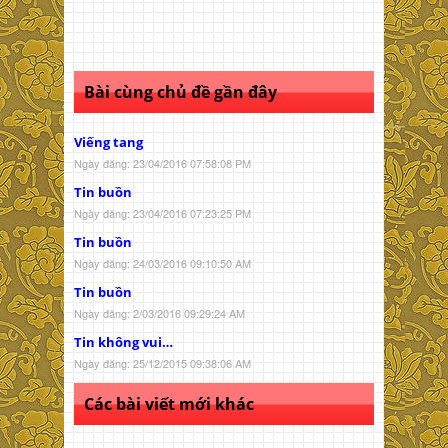
Bài cùng chủ đề gần đây
Viếng tang
Ngày đăng: 23/04/2016 07:58:08 PM
Tin buồn
Ngày đăng: 23/04/2016 07:23:25 PM
Tin buồn
Ngày đăng: 24/03/2016 09:10:50 AM
Tin buồn
Ngày đăng: 2/03/2016 09:29:24 AM
Tin không vui…
Ngày đăng: 25/12/2015 09:38:06 AM
Các bài viết mới khác