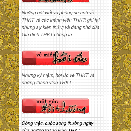
Những bài viết và phóng sự ảnh về
THKT và các thành viên THKT; ghi lại
những sự kiện thú vị và đáng nhớ của
Gia đình THKT chúng ta.
Những kỷ niệm, hồi ức về THKT và
những thành viên THKT
Công việc, cuộc sống thường ngày
của những thành viên THKT.