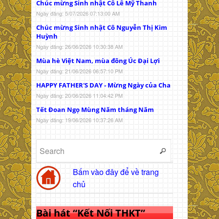
Chúc mừng Sinh nhật Cô Lê Mỹ Thanh
Ngày đăng: 5/07/2026 07:13:00 AM
Chúc mừng Sinh nhật Cô Nguyễn Thị Kim
Huỳnh
Ngày đăng: 26/06/2026 10:30:38 AM
Mùa hè Việt Nam, mùa đông Úc Đại Lợi
Ngày đăng: 21/06/2026 06:57:10 PM
HAPPY FATHER'S DAY - Mừng Ngày của Cha
Ngày đăng: 20/06/2026 11:04:42 PM
Tết Đoan Ngọ Mùng Năm tháng Năm
Ngày đăng: 19/06/2026 10:37:26 AM
Bấm vào đây để về trang
chủ
Bài hát “Kết Nối THKT”