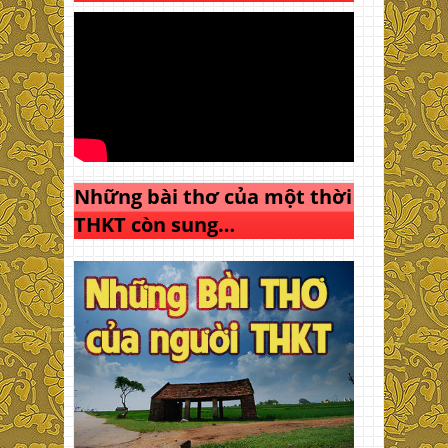
Những bài thơ của một thời
THKT còn sung…