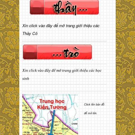
Xin click vào đây để mở trang giới thiệu các
Thầy Cô
Xin click vào đây để mở trang giới thiệu các học
sinh
Click lên bản đồ
để mở lớn.