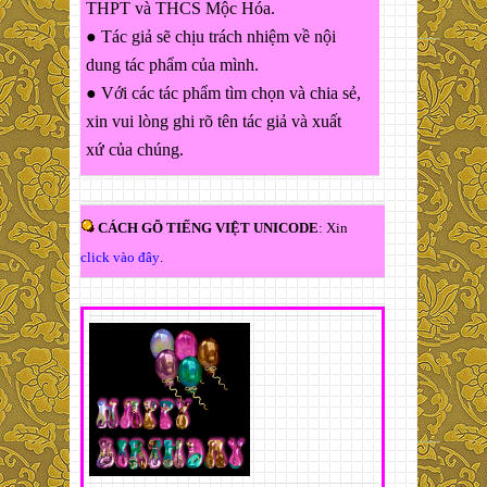
THPT và THCS Mộc Hóa.
● Tác giả sẽ chịu trách nhiệm về nội
dung tác phẩm của mình.
● Với các tác phẩm tìm chọn và chia sẻ,
xin vui lòng ghi rõ tên tác giả và xuất
xứ của chúng.
CÁCH GÕ TIẾNG VIỆT UNICODE
: Xin
click vào đây
.