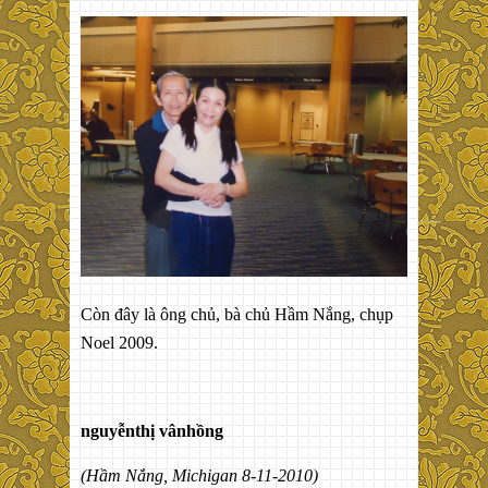
Còn đây là ông chủ, bà chủ Hầm Nắng, chụp
Noel 2009.
nguyễnthị vânhồng
(Hầm Nắng, Michigan 8-11-2010)