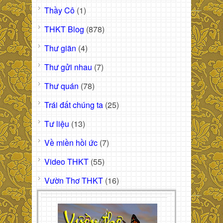
Thầy Cô
(1)
THKT Blog
(878)
Thư giãn
(4)
Thư gửi nhau
(7)
Thư quán
(78)
Trái đất chúng ta
(25)
Tư liệu
(13)
Về miền hồi ức
(7)
Video THKT
(55)
Vườn Thơ THKT
(16)