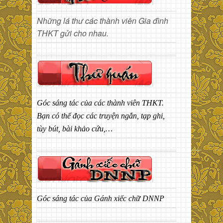
Những lá thư các thành viên Gia đình
THKT gửi cho nhau.
Góc sáng tác của các thành viên THKT.
Bạn có thể đọc các truyện ngắn, tạp ghi,
tùy bút, bài khảo cứu,…
Góc sáng tác của Gánh xiếc chữ DNNP