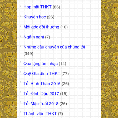
Họp mặt THKT
(86)
Khuyến học
(26)
Một góc đời thường
(10)
Ngẫm nghĩ
(7)
Những câu chuyện của chúng tôi
(349)
Quà tặng âm nhạc
(14)
Quỹ Gia đình THKT
(77)
Tết Bính Thân 2016
(26)
Tết Đinh Dậu 2017
(15)
Tết Mậu Tuất 2018
(26)
Thành viên THKT
(7)