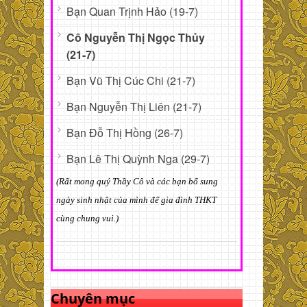
Bạn Quan Trịnh Hảo (19-7)
Cô Nguyễn Thị Ngọc Thủy
(21-7)
Bạn Vũ Thị Cúc Chi (21-7)
Bạn Nguyễn Thị Liên (21-7)
Bạn Đỗ Thị Hồng (26-7)
Bạn Lê Thị Quỳnh Nga (29-7)
(Rất mong quý Thầy Cô và các bạn bổ sung
ngày sinh nhật của mình để gia đình THKT
cùng chung vui.)
Chuyên mục