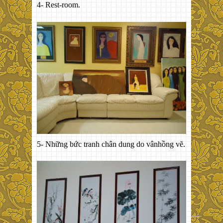
4- Rest-room.
5- Những bức tranh chân dung do vânhồng vẽ.