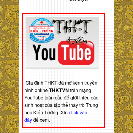
Gia đình THKT đã mở kênh truyền
hình online
THKTVN
trên mạng
YouTube toàn cầu để giới thiệu các
sinh hoạt của tập thể thầy trò Trung
học Kiến Tường. Xin
click vào
đây
để xem.