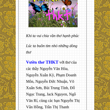
Khi ta vui chia vần thơ hạnh phúc
Lúc ta buồn tim nhỏ những dòng
thơ
Vườn thơ THKT
với thơ của
các thầy Nguyễn Văn Hòa,
Nguyễn Xuân Kỳ, Phạm Doanh
Môn, Nguyễn Đức Nhuận, Võ
Xuân Sơn, Bùi Trung Tính, Đỗ
Ngọc Trang, Jack Nguyen, Ngô
Văn Rí, cùng các bạn Nguyễn Thị
Vân Hồng, Trần Thị Thanh