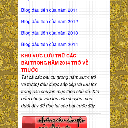
Blog đầu tiên của năm 2011
Blog dầu tiên của năm 2012
Blog dầu tiên của năm 2013
Blog dầu tiên của năm 2014
KHU VỰC LƯU TRỮ CÁC
BÀI
TRONG NĂM 2014 TRỞ VỀ
TRƯỚC
Tất cả các bài cũ (trong năm 2014 trở
về trước) đều được sắp xếp và lưu trữ
trong các chuyên mục theo chủ đề. Xin
bấm chuột vào tên các chuyên mục
dưới đây để đọc lại các bài trước đây.