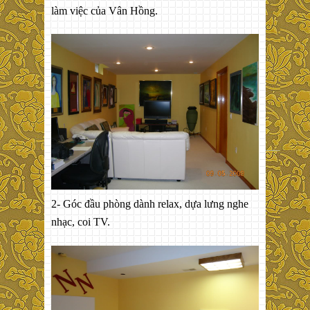
làm việc của Vân Hồng.
2- Góc đầu phòng dành relax, dựa lưng nghe
nhạc, coi TV.