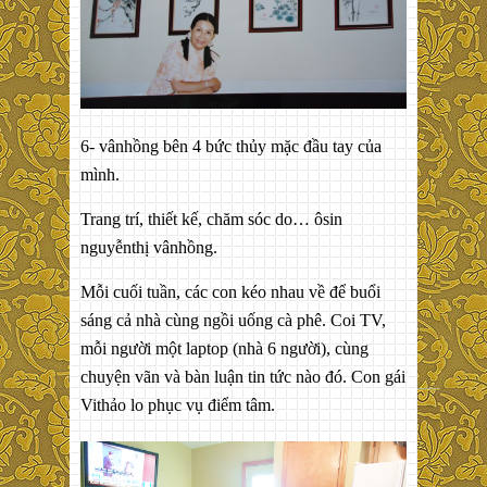
6- vânhồng bên 4 bức thủy mặc đầu tay của
mình.
Trang trí, thiết kế, chăm sóc do… ôsin
nguyễnthị vânhồng.
Mỗi cuối tuần, các con kéo nhau về để buổi
sáng cả nhà cùng ngồi uống cà phê. Coi TV,
mỗi người một laptop (nhà 6 người), cùng
chuyện vãn và bàn luận tin tức nào đó. Con gái
Vithảo lo phục vụ điểm tâm.