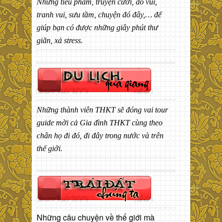
Những tiểu phẩm, truyện cười, đố vui,
tranh vui, sưu tầm, chuyện đó đây,… để
giúp bạn có được những giây phút thư
giãn, xả stress.
Những thành viên THKT sẽ đóng vai tour
guide mời cả Gia đình THKT cùng theo
chân họ đi đó, đi đây trong nước và trên
thế giới.
Những câu chuyện về thế giới mà