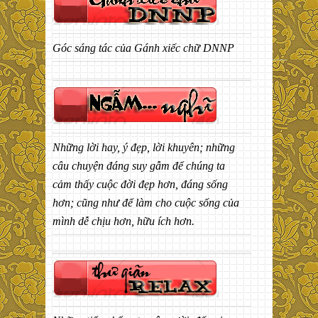
Góc sáng tác của Gánh xiếc chữ DNNP
Những lời hay, ý đẹp, lời khuyên; những
câu chuyện đáng suy gẫm để chúng ta
cảm thấy cuộc đời đẹp hơn, đáng sống
hơn; cũng như để làm cho cuộc sống của
mình dễ chịu hơn, hữu ích hơn.