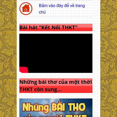
Bấm vào đây để về trang
chủ
Bài hát “Kết Nối THKT”
Những bài thơ của một thời
THKT còn sung…