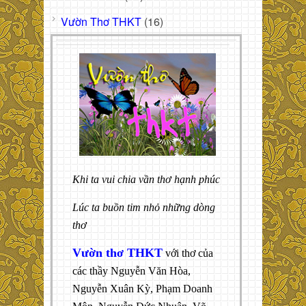
Vườn Thơ THKT
(16)
Khi ta vui chia vần thơ hạnh phúc
Lúc ta buồn tim nhỏ những dòng
thơ
Vườn thơ THKT
với thơ của
các thầy Nguyễn Văn Hòa,
Nguyễn Xuân Kỳ, Phạm Doanh