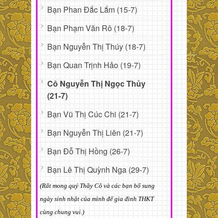
Bạn Phan Đắc Lắm (15-7)
Bạn Phạm Văn Rô (18-7)
Bạn Nguyễn Thị Thúy (18-7)
Bạn Quan Trịnh Hảo (19-7)
Cô Nguyễn Thị Ngọc Thủy
(21-7)
Bạn Vũ Thị Cúc Chi (21-7)
Bạn Nguyễn Thị Liên (21-7)
Bạn Đỗ Thị Hồng (26-7)
Bạn Lê Thị Quỳnh Nga (29-7)
(Rất mong quý Thầy Cô và các bạn bổ sung
ngày sinh nhật của mình để gia đình THKT
cùng chung vui.)