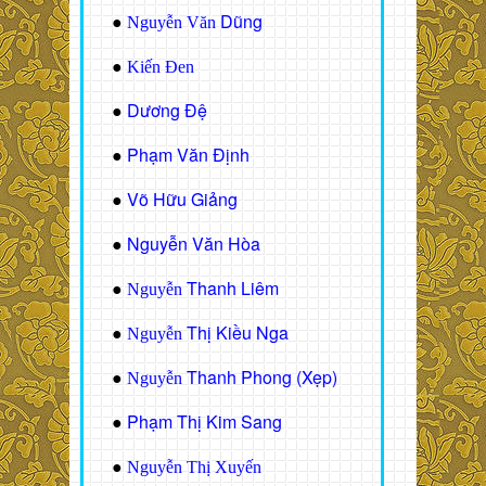
Dũng
●
Nguyễn Văn
●
Kiến Đen
Dương Đệ
●
Phạm Văn Định
●
Võ Hữu Giảng
●
Nguyễn Văn Hòa
●
Thanh Liêm
●
Nguyễn
Thị Kiều Nga
●
Nguyễn
Thanh Phong (Xẹp)
●
Nguyễn
Phạm Thị Kim Sang
●
●
Nguyễn Thị Xuyến