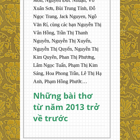
Môn, Nguyễn Đức Nhuận, Võ
Xuân Sơn, Bùi Trung Tính, Đỗ
Ngọc Trang, Jack Nguyen, Ngô
Văn Rí, cùng các bạn Nguyễn Thị
Vân Hồng, Trần Thị Thanh
Nguyên, Nguyễn Thị Xuyến,
Nguyễn Thị Quyến, Nguyễn Thị
Kim Quyên, Phan Thị Phương,
Lâm Ngọc Tuấn, Phạm Thị Kim
Sáng, Hoa Phong Trần, Lê Thị Hạ
Anh, Phạm Hồng Phước…
Những bài thơ
từ năm 2013 trở
về trước