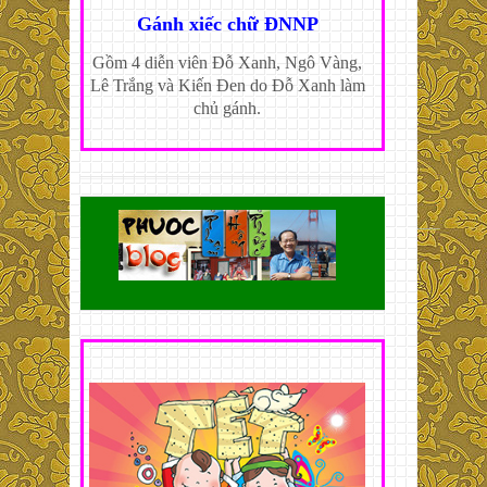
Gánh xiếc chữ ĐNNP
Gồm 4 diễn viên Đỗ Xanh, Ngô Vàng,
Lê Trắng và Kiến Đen do Đỗ Xanh làm
chủ gánh.