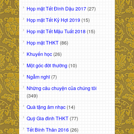
Họp mặt Tết Đinh Dậu 2017
(27)
Họp mặt Tết Kỷ Hợi 2019
(15)
Họp mặt Tết Mậu Tuất 2018
(15)
Họp mặt THKT
(86)
Khuyến học
(26)
Một góc đời thường
(10)
Ngẫm nghĩ
(7)
Những câu chuyện của chúng tôi
(349)
Quà tặng âm nhạc
(14)
Quỹ Gia đình THKT
(77)
Tết Bính Thân 2016
(26)