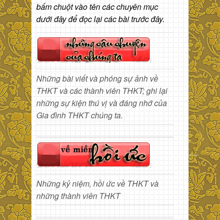
bấm chuột vào tên các chuyên mục
dưới đây để đọc lại các bài trước đây.
Những bài viết và phóng sự ảnh về
THKT và các thành viên THKT; ghi lại
những sự kiện thú vị và đáng nhớ của
Gia đình THKT chúng ta.
Những kỷ niệm, hồi ức về THKT và
những thành viên THKT