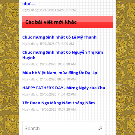
nhớ …
Ngày đăng: 23/12/2014 04:50:27 PM
Các bài viết mới khác
Chúc mừng Sinh nhật Cô Lê Mỹ Thanh
Ngày đăng: 5/07/2026 07:13:00 AM
Chúc mừng Sinh nhật Cô Nguyễn Thị Kim
Huỳnh
Ngày đăng: 26/06/2026 10:30:38 AM
Mùa hè Việt Nam, mùa đông Úc Đại Lợi
Ngày đăng: 21/06/2026 06:57:10 PM
HAPPY FATHER'S DAY - Mừng Ngày của Cha
Ngày đăng: 20/06/2026 11:04:42 PM
Tết Đoan Ngọ Mùng Năm tháng Năm
Ngày đăng: 19/06/2026 10:37:26 AM