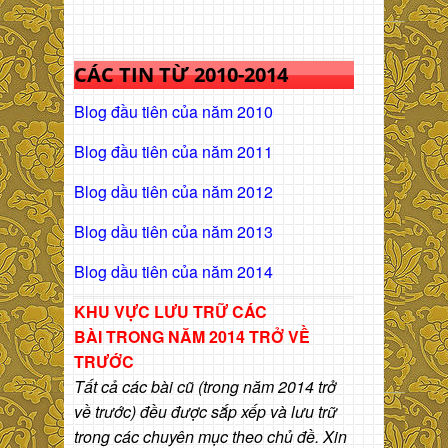
CÁC TIN TỪ 2010-2014
Blog đầu tiên của năm 2010
Blog đầu tiên của năm 2011
Blog dầu tiên của năm 2012
Blog dầu tiên của năm 2013
Blog dầu tiên của năm 2014
KHU VỰC LƯU TRỮ CÁC
BÀI
TRONG NĂM 2014 TRỞ VỀ
TRƯỚC
Tất cả các bài cũ (trong năm 2014 trở
về trước) đều được sắp xếp và lưu trữ
trong các chuyên mục theo chủ đề. Xin