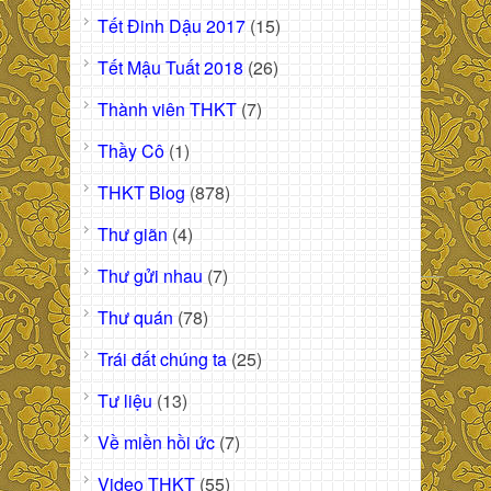
Tết Đinh Dậu 2017
(15)
Tết Mậu Tuất 2018
(26)
Thành viên THKT
(7)
Thầy Cô
(1)
THKT Blog
(878)
Thư giãn
(4)
Thư gửi nhau
(7)
Thư quán
(78)
Trái đất chúng ta
(25)
Tư liệu
(13)
Về miền hồi ức
(7)
Video THKT
(55)