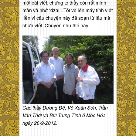
một bài viết, chứng tỏ thầy còn rất minh
mẫn và nhớ “dzai”. Tôi về lên máy tính viết
liền vì câu chuyện này đã soạn từ lâu mà
chưa viết. Chuyện như thế này:
Các thầy Dương Đệ, Võ Xuân Sơn, Trần
Văn Thới và Bùi Trung Tính ở Mộc Hóa
ngày 26-9-2012.