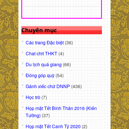
Chuyên mục
Các trang Đặc biệt
(36)
Chat chit THKT
(4)
Du lịch quá giang
(66)
Đóng góp quỹ
(54)
Gánh xiếc chữ DNNP
(436)
Học trò
(7)
Họp mặt Tết Bính Thân 2016 (Kiến
Tường)
(37)
Họp mặt Tết Canh Tý 2020
(2)