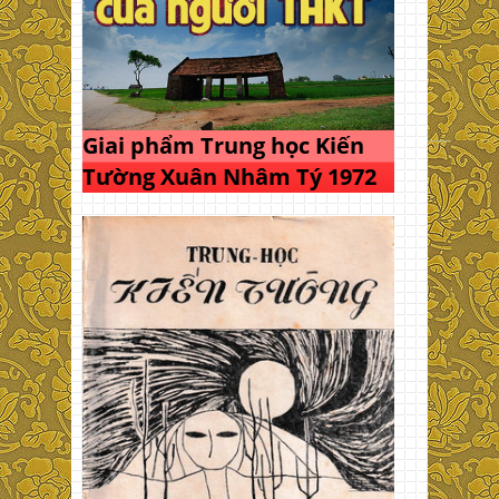
Giai phẩm Trung học Kiến
Tường Xuân Nhâm Tý 1972