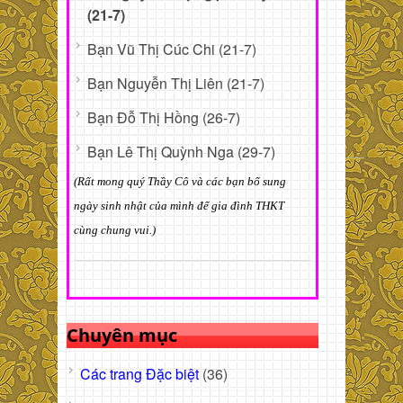
(21-7)
Bạn Vũ Thị Cúc Chi (21-7)
Bạn Nguyễn Thị Liên (21-7)
Bạn Đỗ Thị Hồng (26-7)
Bạn Lê Thị Quỳnh Nga (29-7)
(Rất mong quý Thầy Cô và các bạn bổ sung
ngày sinh nhật của mình để gia đình THKT
cùng chung vui.)
Chuyên mục
Các trang Đặc biệt
(36)