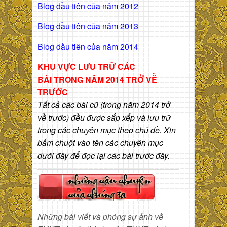
Blog dầu tiên của năm 2012
Blog dầu tiên của năm 2013
Blog dầu tiên của năm 2014
KHU VỰC LƯU TRỮ CÁC
BÀI
TRONG NĂM 2014 TRỞ VỀ
TRƯỚC
Tất cả các bài cũ (trong năm 2014 trở
về trước) đều được sắp xếp và lưu trữ
trong các chuyên mục theo chủ đề. Xin
bấm chuột vào tên các chuyên mục
dưới đây để đọc lại các bài trước đây.
Những bài viết và phóng sự ảnh về