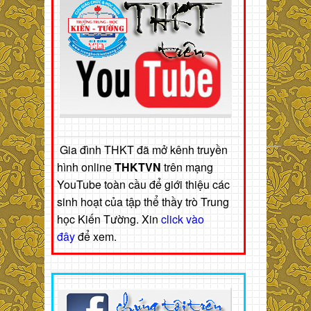
Gia đình THKT đã mở kênh truyền
hình online
THKTVN
trên mạng
YouTube toàn cầu để giới thiệu các
sinh hoạt của tập thể thầy trò Trung
học Kiến Tường. Xin
click vào
đây
để xem.