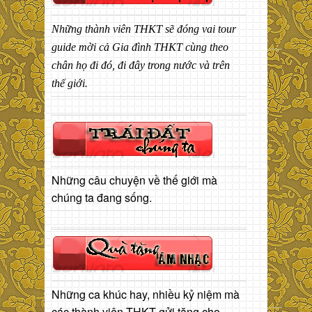
Những thành viên THKT sẽ đóng vai tour
guide mời cả Gia đình THKT cùng theo
chân họ đi đó, đi đây trong nước và trên
thế giới.
Những câu chuyện về thế giới mà
chúng ta đang sống.
Những ca khúc hay, nhiều kỷ niệm mà
các thành viên THKT gửi tặng cho