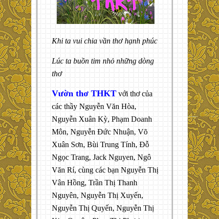
Khi ta vui chia vần thơ hạnh phúc
Lúc ta buồn tim nhỏ những dòng
thơ
Vườn thơ THKT
với thơ của
các thầy Nguyễn Văn Hòa,
Nguyễn Xuân Kỳ, Phạm Doanh
Môn, Nguyễn Đức Nhuận, Võ
Xuân Sơn, Bùi Trung Tính, Đỗ
Ngọc Trang, Jack Nguyen, Ngô
Văn Rí, cùng các bạn Nguyễn Thị
Vân Hồng, Trần Thị Thanh
Nguyên, Nguyễn Thị Xuyến,
Nguyễn Thị Quyến, Nguyễn Thị