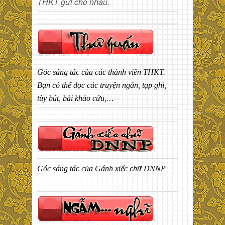
THKT gửi cho nhau.
Góc sáng tác của các thành viên THKT.
Bạn có thể đọc các truyện ngắn, tạp ghi,
tùy bút, bài khảo cứu,…
Góc sáng tác của Gánh xiếc chữ DNNP