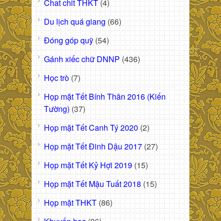
Chat chit THKT
(4)
Du lịch quá giang
(66)
Đóng góp quỹ
(54)
Gánh xiếc chữ DNNP
(436)
Học trò
(7)
Họp mặt Tết Bính Thân 2016 (Kiến
Tường)
(37)
Họp mặt Tết Canh Tý 2020
(2)
Họp mặt Tết Đinh Dậu 2017
(27)
Họp mặt Tết Kỷ Hợi 2019
(15)
Họp mặt Tết Mậu Tuất 2018
(15)
Họp mặt THKT
(86)