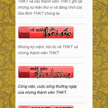
THKT và các thành viên THKT; ghi lại
những sự kiện thú vị và đáng nhớ của
Gia đình THKT chúng ta.
Những kỷ niệm, hồi ức về THKT và
những thành viên THKT
Công việc, cuộc sống thường ngày
của những thành viên THKT.