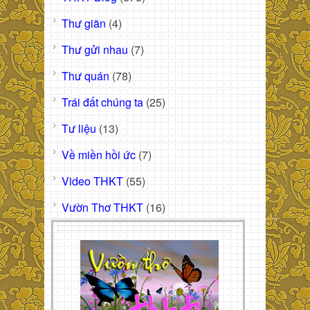
Thư giãn
(4)
Thư gửi nhau
(7)
Thư quán
(78)
Trái đất chúng ta
(25)
Tư liệu
(13)
Về miền hồi ức
(7)
Video THKT
(55)
Vườn Thơ THKT
(16)