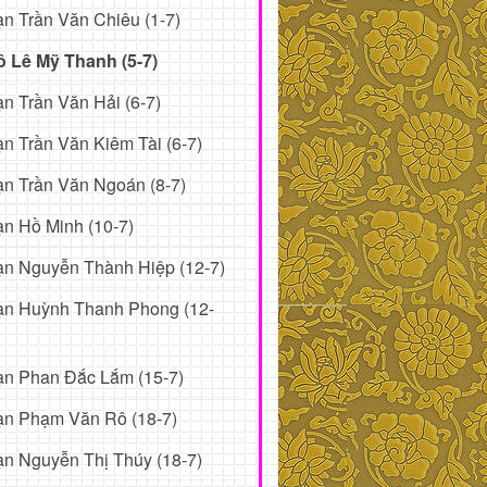
n Trần Văn Chiêu (1-7)
ô Lê Mỹ Thanh (5-7)
n Trần Văn Hải (6-7)
n Trần Văn Kiêm Tài (6-7)
n Trần Văn Ngoán (8-7)
n Hồ Minh (10-7)
n Nguyễn Thành Hiệp (12-7)
ạn Huỳnh Thanh Phong (12-
ạn Phan Đắc Lắm (15-7)
ạn Phạm Văn Rô (18-7)
n Nguyễn Thị Thúy (18-7)