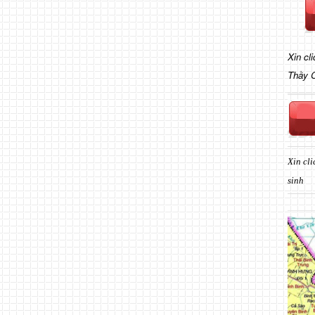
Xin cl
Thầy 
Xin cli
sinh