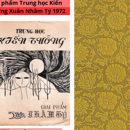
i phẩm Trung học Kiến
ng Xuân Nhâm Tý 1972