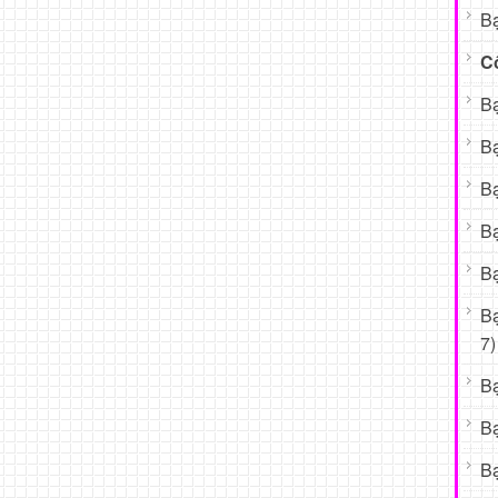
Bạ
C
Bạ
Bạ
Bạ
Bạ
Bạ
B
7)
B
B
Bạ