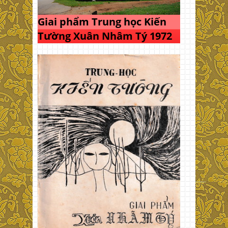
Giai phẩm Trung học Kiến
Tường Xuân Nhâm Tý 1972