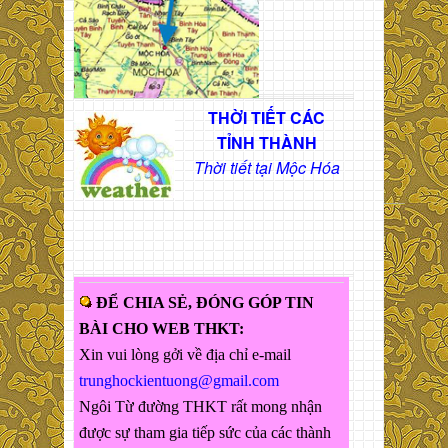
THỜI TIẾT CÁC
TỈNH THÀNH
Thời tiết tại Mộc Hóa
ĐỂ CHIA SẺ, ĐÓNG GÓP TIN
BÀI CHO WEB THKT:
Xin vui lòng gởi về địa chỉ e-mail
trunghockientuong@gmail.com
Ngôi Từ đường THKT rất mong nhận
được sự tham gia tiếp sức của các thành