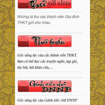
Những lá thư các thành viên Gia đình
THKT gửi cho nhau.
Góc sáng tác của các thành viên THKT.
Bạn có thể đọc các truyện ngắn, tạp ghi,
tùy bút, bài khảo cứu,…
Góc sáng tác của Gánh xiếc chữ DNNP