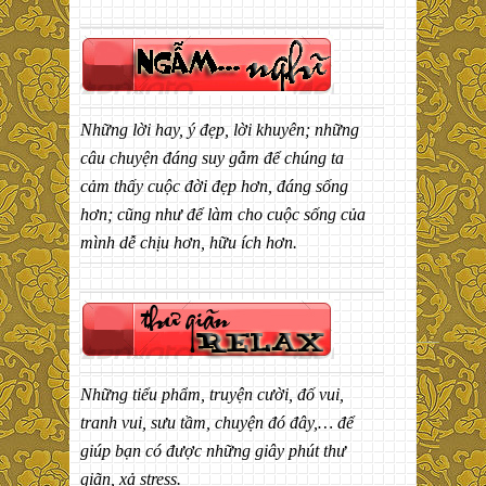
Những lời hay, ý đẹp, lời khuyên; những
câu chuyện đáng suy gẫm để chúng ta
cảm thấy cuộc đời đẹp hơn, đáng sống
hơn; cũng như để làm cho cuộc sống của
mình dễ chịu hơn, hữu ích hơn.
Những tiểu phẩm, truyện cười, đố vui,
tranh vui, sưu tầm, chuyện đó đây,… để
giúp bạn có được những giây phút thư
giãn, xả stress.