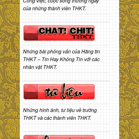
Công việc, cuộc sống thường ngày
của những thành viên THKT.
Những bài phỏng vấn của Hãng tin
THKT – Tin Hay Không Tin với các
nhân vật THKT.
Những hình ảnh, tư liệu về trường
THKT và các thành viên THKT.