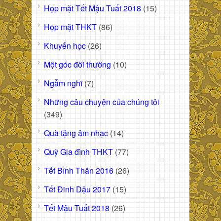
Họp mặt Tết Mậu Tuất 2018
(15)
Họp mặt THKT
(86)
Khuyến học
(26)
Một góc đời thường
(10)
Ngẫm nghĩ
(7)
Những câu chuyện của chúng tôi
(349)
Quà tặng âm nhạc
(14)
Quỹ Gia đình THKT
(77)
Tết Bính Thân 2016
(26)
Tết Đinh Dậu 2017
(15)
Tết Mậu Tuất 2018
(26)