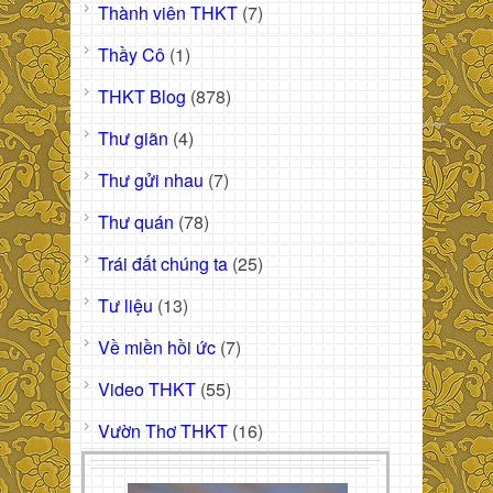
Thành viên THKT
(7)
Thầy Cô
(1)
THKT Blog
(878)
Thư giãn
(4)
Thư gửi nhau
(7)
Thư quán
(78)
Trái đất chúng ta
(25)
Tư liệu
(13)
Về miền hồi ức
(7)
Video THKT
(55)
Vườn Thơ THKT
(16)