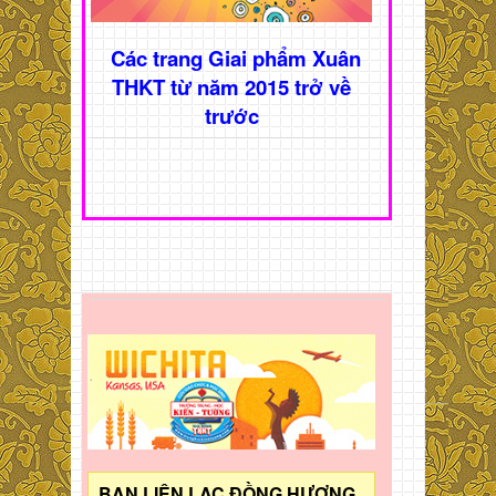
Các trang Giai phẩm Xuân
THKT từ năm 2015 trở về
trước
BAN LIÊN LẠC ĐỒNG HƯƠNG