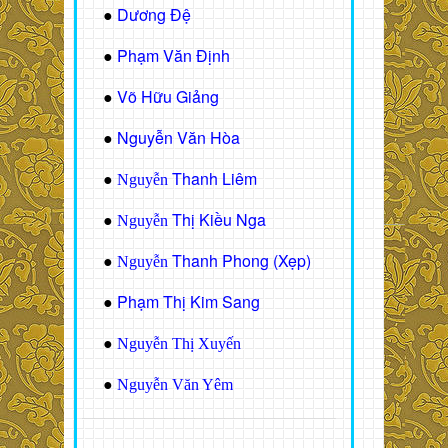
Dương Đệ
●
Phạm Văn Định
●
Võ Hữu Giảng
●
Nguyễn Văn Hòa
●
Thanh Liêm
●
Nguyễn
Thị Kiều Nga
●
Nguyễn
Thanh Phong (Xẹp)
●
Nguyễn
Phạm Thị Kim Sang
●
●
Nguyễn Thị Xuyến
●
Nguyễn Văn Yêm