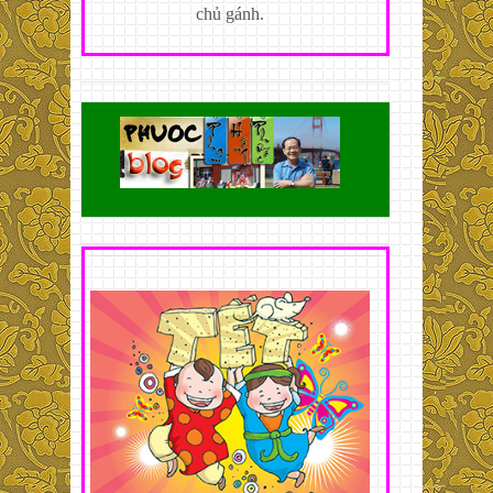
chủ gánh.