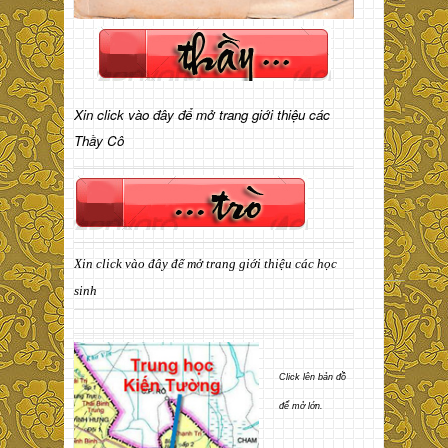
Xin click vào đây để mở trang giới thiệu các
Thầy Cô
Xin click vào đây để mở trang giới thiệu các học
sinh
Click lên bản đồ
để mở lớn.