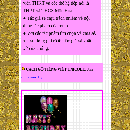
viên THKT và các thế hệ tiếp nối là
THPT và THCS Mộc Hóa.
● Tác giả sẽ chịu trách nhiệm về nội
dung tác phẩm của mình.
● Với các tác phẩm tìm chọn và chia sẻ,
xin vui lòng ghi rõ tên tác giả và xuất
xứ của chúng.
CÁCH GÕ TIẾNG VIỆT UNICODE
: Xin
click vào đây
.