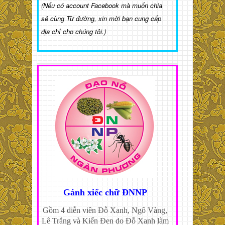
(Nếu có account Facebook mà muốn chia
sẻ cùng Từ đường, xin mời bạn cung cấp
địa chỉ cho chúng tôi.)
Gánh xiếc chữ ĐNNP
Gồm 4 diễn viên Đỗ Xanh, Ngô Vàng,
Lê Trắng và Kiến Đen do Đỗ Xanh làm