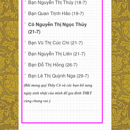
Bạn Nguyễn Thị Thúy (18-7)
Bạn Quan Trịnh Hảo (19-7)
Cô Nguyễn Thị Ngọc Thủy
(21-7)
Bạn Vũ Thị Cúc Chi (21-7)
Bạn Nguyễn Thị Liên (21-7)
Bạn Đỗ Thị Hồng (26-7)
Bạn Lê Thị Quỳnh Nga (29-7)
(Rất mong quý Thầy Cô và các bạn bổ sung
ngày sinh nhật của mình để gia đình THKT
cùng chung vui.)