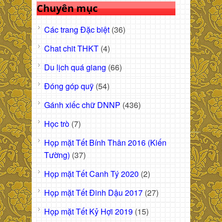
Chuyên mục
Các trang Đặc biệt
(36)
Chat chit THKT
(4)
Du lịch quá giang
(66)
Đóng góp quỹ
(54)
Gánh xiếc chữ DNNP
(436)
Học trò
(7)
Họp mặt Tết Bính Thân 2016 (Kiến
Tường)
(37)
Họp mặt Tết Canh Tý 2020
(2)
Họp mặt Tết Đinh Dậu 2017
(27)
Họp mặt Tết Kỷ Hợi 2019
(15)