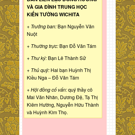
VÀ GIA ĐÌNH TRUNG HỌC
KIẾN TƯỜNG WICHITA
+ Trưởng ban:
Bạn Nguyễn Văn
Nuột
+ Thường trực:
Bạn Đỗ Văn Tám
+ Thư ký:
Bạn Lê Thành Sử
+ Thủ quỹ:
Hai bạn Huỳnh Thị
Kiều Nga – Đỗ Văn Tám
+ Hội đồng cố vấn:
quý thầy cô
Mai Văn Nhãn, Dương Đệ, Tạ Thị
Kiêm Hường, Nguyễn Hữu Thành
và Huỳnh Kim Thọ.