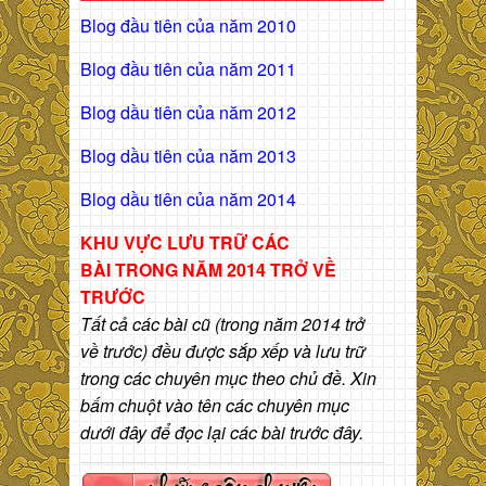
Blog đầu tiên của năm 2010
Blog đầu tiên của năm 2011
Blog dầu tiên của năm 2012
Blog dầu tiên của năm 2013
Blog dầu tiên của năm 2014
KHU VỰC LƯU TRỮ CÁC
BÀI
TRONG NĂM 2014 TRỞ VỀ
TRƯỚC
Tất cả các bài cũ (trong năm 2014 trở
về trước) đều được sắp xếp và lưu trữ
trong các chuyên mục theo chủ đề. Xin
bấm chuột vào tên các chuyên mục
dưới đây để đọc lại các bài trước đây.