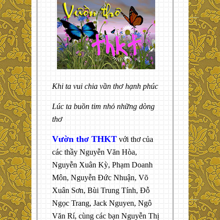
Khi ta vui chia vần thơ hạnh phúc
Lúc ta buồn tim nhỏ những dòng
thơ
Vườn thơ THKT
với thơ của
các thầy Nguyễn Văn Hòa,
Nguyễn Xuân Kỳ, Phạm Doanh
Môn, Nguyễn Đức Nhuận, Võ
Xuân Sơn, Bùi Trung Tính, Đỗ
Ngọc Trang, Jack Nguyen, Ngô
Văn Rí, cùng các bạn Nguyễn Thị