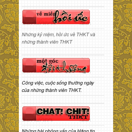
Những kỷ niệm, hồi ức về THKT và
những thành viên THKT
Công việc, cuộc sống thường ngày
của những thành viên THKT.
Những bài phỏng vấn của Hãng tin