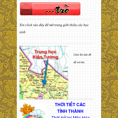
Xin click vào đây để mở trang giới thiệu các học
sinh
Click lên bản đồ
để mở lớn.
THỜI TIẾT CÁC
TỈNH THÀNH
Thời tiết tại Mộc Hóa