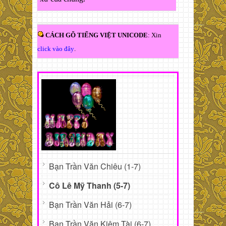
CÁCH GÕ TIẾNG VIỆT UNICODE
: Xin
click vào đây
.
Bạn Trần Văn Chiêu (1-7)
Cô Lê Mỹ Thanh (5-7)
Bạn Trần Văn Hải (6-7)
Bạn Trần Văn Kiêm Tài (6-7)