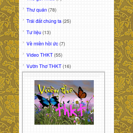
Thư quán
(78)
Trái đất chúng ta
(25)
Tư liệu
(13)
Về miền hồi ức
(7)
Video THKT
(55)
Vườn Thơ THKT
(16)