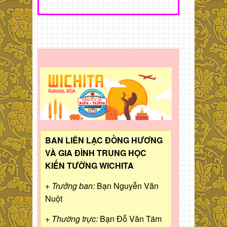
BAN LIÊN LẠC ĐỒNG HƯƠNG
VÀ GIA ĐÌNH TRUNG HỌC
KIẾN TƯỜNG WICHITA
+ Trưởng ban:
Bạn Nguyễn Văn
Nuột
+ Thường trực:
Bạn Đỗ Văn Tám