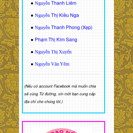
Thanh Liêm
●
Nguyễn
Thị Kiều Nga
●
Nguyễn
Thanh Phong (Xẹp)
●
Nguyễn
Phạm Thị Kim Sang
●
●
Nguyễn Thị Xuyến
●
Nguyễn Văn Yêm
(Nếu có account Facebook mà muốn chia
sẻ cùng Từ đường, xin mời bạn cung cấp
địa chỉ cho chúng tôi.)