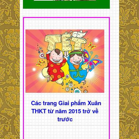
Các trang Giai phẩm Xuân
THKT từ năm 2015 trở về
trước