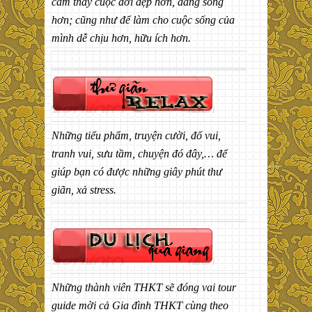
cảm thấy cuộc đời đẹp hơn, đáng sống
hơn; cũng như để làm cho cuộc sống của
mình dễ chịu hơn, hữu ích hơn.
Những tiểu phẩm, truyện cười, đố vui,
tranh vui, sưu tầm, chuyện đó đây,… để
giúp bạn có được những giây phút thư
giãn, xả stress.
Những thành viên THKT sẽ đóng vai tour
guide mời cả Gia đình THKT cùng theo