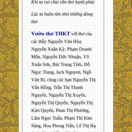
Khi ta vui chia vần thơ hạnh phúc
Lúc ta buồn tim nhỏ những dòng
thơ
Vườn thơ THKT
với thơ của
các thầy Nguyễn Văn Hòa,
Nguyễn Xuân Kỳ, Phạm Doanh
Môn, Nguyễn Đức Nhuận, Võ
Xuân Sơn, Bùi Trung Tính, Đỗ
Ngọc Trang, Jack Nguyen, Ngô
Văn Rí, cùng các bạn Nguyễn Thị
Vân Hồng, Trần Thị Thanh
Nguyên, Nguyễn Thị Xuyến,
Nguyễn Thị Quyến, Nguyễn Thị
Kim Quyên, Phan Thị Phương,
Lâm Ngọc Tuấn, Phạm Thị Kim
Sáng, Hoa Phong Trần, Lê Thị Hạ