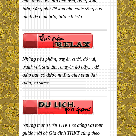
cảm thấy cuộc đời đẹp hơn, đáng sống
hơn; cũng như để làm cho cuộc sống của
mình dễ chịu hơn, hữu ích hơn.
Những tiểu phẩm, truyện cười, đố vui,
tranh vui, sưu tầm, chuyện đó đây,… để
giúp bạn có được những giây phút thư
giãn, xả stress.
Những thành viên THKT sẽ đóng vai tour
guide mời cả Gia đình THKT cùng theo