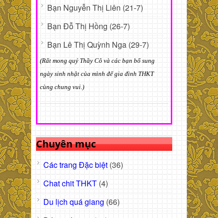
Bạn Nguyễn Thị Liên (21-7)
Bạn Đỗ Thị Hồng (26-7)
Bạn Lê Thị Quỳnh Nga (29-7)
(Rất mong quý Thầy Cô và các bạn bổ sung
ngày sinh nhật của mình để gia đình THKT
cùng chung vui.)
Chuyên mục
Các trang Đặc biệt
(36)
Chat chit THKT
(4)
Du lịch quá giang
(66)