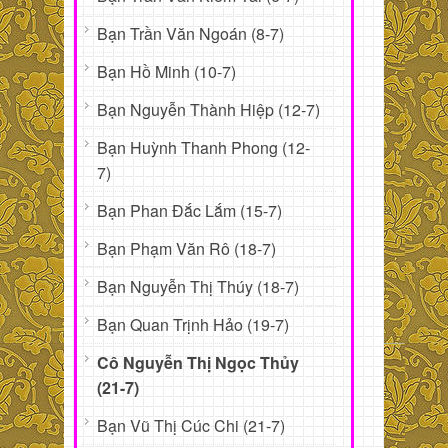
Bạn Trần Văn Ngoán (8-7)
Bạn Hồ Minh (10-7)
Bạn Nguyễn Thành Hiệp (12-7)
Bạn Huỳnh Thanh Phong (12-
7)
Bạn Phan Đắc Lắm (15-7)
Bạn Phạm Văn Rô (18-7)
Bạn Nguyễn Thị Thúy (18-7)
Bạn Quan Trịnh Hảo (19-7)
Cô Nguyễn Thị Ngọc Thủy
(21-7)
Bạn Vũ Thị Cúc Chi (21-7)