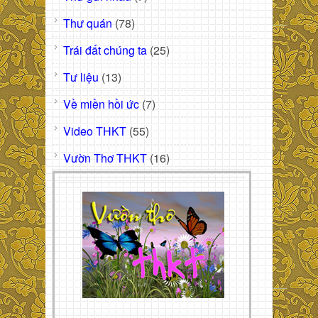
Thư quán
(78)
Trái đất chúng ta
(25)
Tư liệu
(13)
Về miền hồi ức
(7)
Video THKT
(55)
Vườn Thơ THKT
(16)