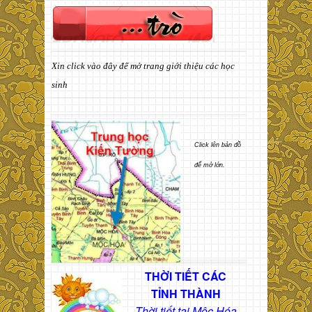
Xin click vào đây để mở trang giới thiệu các học
sinh
Click lên bản đồ
để mở lớn.
THỜI TIẾT CÁC
TỈNH THÀNH
Thời tiết tại Mộc Hóa