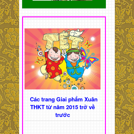
Các trang Giai phẩm Xuân
THKT từ năm 2015 trở về
trước