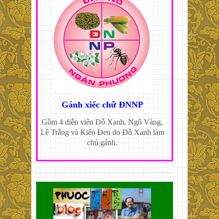
Gánh xiếc chữ ĐNNP
Gồm 4 diễn viên Đỗ Xanh, Ngô Vàng,
Lê Trắng và Kiến Đen do Đỗ Xanh làm
chủ gánh.