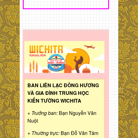
BAN LIÊN LẠC ĐỒNG HƯƠNG
VÀ GIA ĐÌNH TRUNG HỌC
KIẾN TƯỜNG WICHITA
+ Trưởng ban:
Bạn Nguyễn Văn
Nuột
+ Thường trực:
Bạn Đỗ Văn Tám