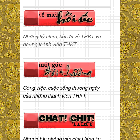
Những kỷ niệm, hồi ức về THKT và
những thành viên THKT
Công việc, cuộc sống thường ngày
của những thành viên THKT.
Những bài phỏng vấn của Hãng tin