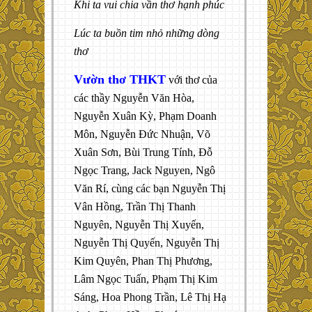
Khi ta vui chia vần thơ hạnh phúc
Lúc ta buồn tim nhỏ những dòng
thơ
Vườn thơ THKT
với thơ của
các thầy Nguyễn Văn Hòa,
Nguyễn Xuân Kỳ, Phạm Doanh
Môn, Nguyễn Đức Nhuận, Võ
Xuân Sơn, Bùi Trung Tính, Đỗ
Ngọc Trang, Jack Nguyen, Ngô
Văn Rí, cùng các bạn Nguyễn Thị
Vân Hồng, Trần Thị Thanh
Nguyên, Nguyễn Thị Xuyến,
Nguyễn Thị Quyến, Nguyễn Thị
Kim Quyên, Phan Thị Phương,
Lâm Ngọc Tuấn, Phạm Thị Kim
Sáng, Hoa Phong Trần, Lê Thị Hạ