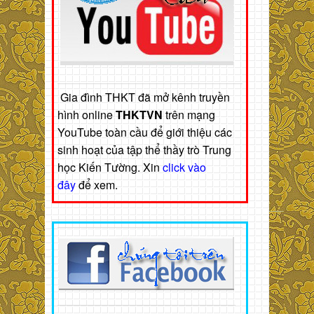
Gia đình THKT đã mở kênh truyền
hình online
THKTVN
trên mạng
YouTube toàn cầu để giới thiệu các
sinh hoạt của tập thể thầy trò Trung
học Kiến Tường. Xin
click vào
đây
để xem.