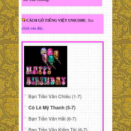
CÁCH GÕ TIẾNG VIỆT UNICODE
: Xin
click vào đây
.
Bạn Trần Văn Chiêu (1-7)
Cô Lê Mỹ Thanh (5-7)
Bạn Trần Văn Hải (6-7)
Bạn Trần Văn Kiêm Tài (6-7)