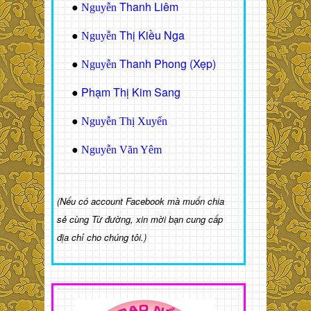
Thanh Liêm
●
Nguyễn
Thị Kiều Nga
●
Nguyễn
Thanh Phong (Xẹp)
●
Nguyễn
Phạm Thị Kim Sang
●
●
Nguyễn Thị Xuyến
●
Nguyễn Văn Yêm
(Nếu có account Facebook mà muốn chia
sẻ cùng Từ đường, xin mời bạn cung cấp
địa chỉ cho chúng tôi.)