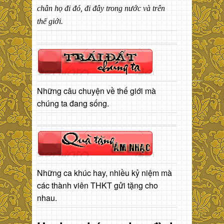
chân họ đi đó, đi đây trong nước và trên
thế giới.
Những câu chuyện về thế giới mà
chúng ta đang sống.
Những ca khúc hay, nhiều kỷ niệm mà
các thành viên THKT gửi tặng cho
nhau.