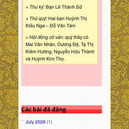
+ Thư ký:
Bạn Lê Thành Sử
+ Thủ quỹ:
Hai bạn Huỳnh Thị
Kiều Nga – Đỗ Văn Tám
+ Hội đồng cố vấn:
quý thầy cô
Mai Văn Nhãn, Dương Đệ, Tạ Thị
Kiêm Hường, Nguyễn Hữu Thành
và Huỳnh Kim Thọ.
Các bài đã đăng
July 2026
(1)