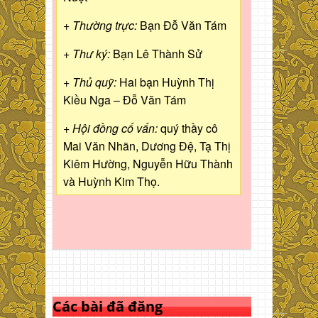
+ Thường trực:
Bạn Đỗ Văn Tám
+ Thư ký:
Bạn Lê Thành Sử
+ Thủ quỹ:
Hai bạn Huỳnh Thị
Kiều Nga – Đỗ Văn Tám
+ Hội đồng cố vấn:
quý thầy cô
Mai Văn Nhãn, Dương Đệ, Tạ Thị
Kiêm Hường, Nguyễn Hữu Thành
và Huỳnh Kim Thọ.
Các bài đã đăng