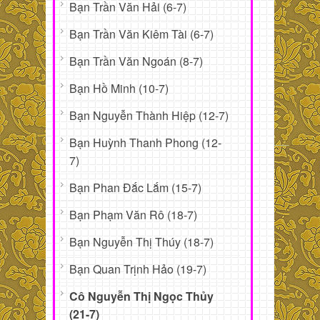
Bạn Trần Văn Hải (6-7)
Bạn Trần Văn Kiêm Tài (6-7)
Bạn Trần Văn Ngoán (8-7)
Bạn Hồ Minh (10-7)
Bạn Nguyễn Thành Hiệp (12-7)
Bạn Huỳnh Thanh Phong (12-
7)
Bạn Phan Đắc Lắm (15-7)
Bạn Phạm Văn Rô (18-7)
Bạn Nguyễn Thị Thúy (18-7)
Bạn Quan Trịnh Hảo (19-7)
Cô Nguyễn Thị Ngọc Thủy
(21-7)