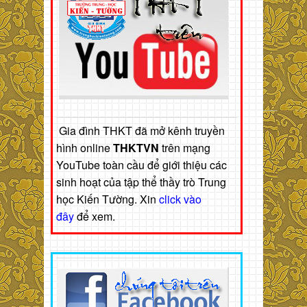
Gia đình THKT đã mở kênh truyền
hình online
THKTVN
trên mạng
YouTube toàn cầu để giới thiệu các
sinh hoạt của tập thể thầy trò Trung
học Kiến Tường. Xin
click vào
đây
để xem.