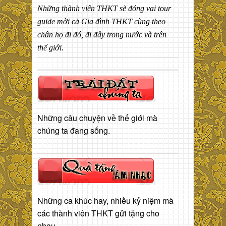
Những thành viên THKT sẽ đóng vai tour
guide mời cả Gia đình THKT cùng theo
chân họ đi đó, đi đây trong nước và trên
thế giới.
Những câu chuyện về thế giới mà
chúng ta đang sống.
Những ca khúc hay, nhiều kỷ niệm mà
các thành viên THKT gửi tặng cho
nhau.