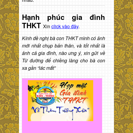
Hạnh phúc gia đình
THKT
Xin
click vào đây
.
Kính đề nghị bà con THKT mình có ảnh
mới nhất chụp bản thân, và tốt nhất là
ảnh cả gia đình, nào ưng ý, xin gửi về
Từ đường để chiềng làng cho bà con
xa gần “lác mắt”