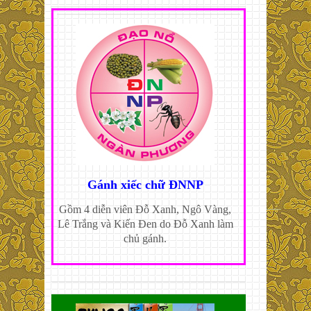
Gánh xiếc chữ ĐNNP
Gồm 4 diễn viên Đỗ Xanh, Ngô Vàng,
Lê Trắng và Kiến Đen do Đỗ Xanh làm
chủ gánh.