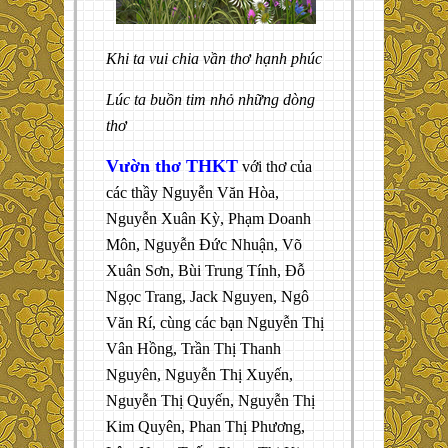
Khi ta vui chia vần thơ hạnh phúc
Lúc ta buồn tim nhỏ những dòng
thơ
Vườn thơ THKT
với thơ của
các thầy Nguyễn Văn Hòa,
Nguyễn Xuân Kỳ, Phạm Doanh
Môn, Nguyễn Đức Nhuận, Võ
Xuân Sơn, Bùi Trung Tính, Đỗ
Ngọc Trang, Jack Nguyen, Ngô
Văn Rí, cùng các bạn Nguyễn Thị
Vân Hồng, Trần Thị Thanh
Nguyên, Nguyễn Thị Xuyến,
Nguyễn Thị Quyến, Nguyễn Thị
Kim Quyên, Phan Thị Phương,