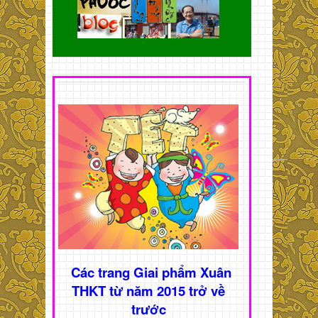
Các trang Giai phẩm Xuân
THKT từ năm 2015 trở về
trước