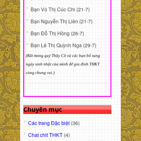
Bạn Vũ Thị Cúc Chi (21-7)
Bạn Nguyễn Thị Liên (21-7)
Bạn Đỗ Thị Hồng (26-7)
Bạn Lê Thị Quỳnh Nga (29-7)
(Rất mong quý Thầy Cô và các bạn bổ sung
ngày sinh nhật của mình để gia đình THKT
cùng chung vui.)
Chuyên mục
Các trang Đặc biệt
(36)
Chat chit THKT
(4)