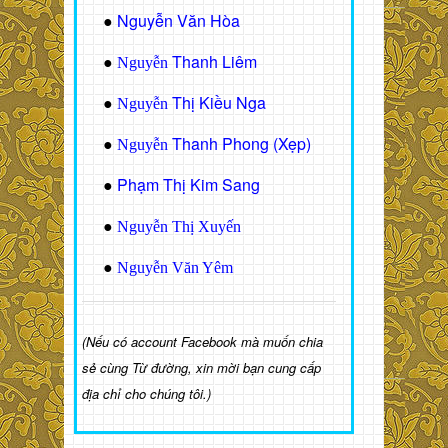
Nguyễn Văn Hòa
●
Thanh Liêm
●
Nguyễn
Thị Kiều Nga
●
Nguyễn
Thanh Phong (Xẹp)
●
Nguyễn
Phạm Thị Kim Sang
●
●
Nguyễn Thị Xuyến
●
Nguyễn Văn Yêm
(Nếu có account Facebook mà muốn chia
sẻ cùng Từ đường, xin mời bạn cung cấp
địa chỉ cho chúng tôi.)