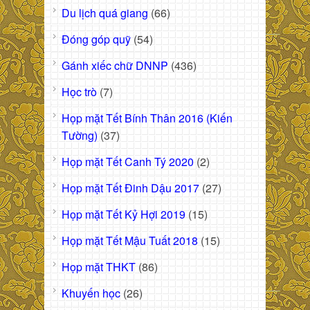
Du lịch quá giang
(66)
Đóng góp quỹ
(54)
Gánh xiếc chữ DNNP
(436)
Học trò
(7)
Họp mặt Tết Bính Thân 2016 (Kiến
Tường)
(37)
Họp mặt Tết Canh Tý 2020
(2)
Họp mặt Tết Đinh Dậu 2017
(27)
Họp mặt Tết Kỷ Hợi 2019
(15)
Họp mặt Tết Mậu Tuất 2018
(15)
Họp mặt THKT
(86)
Khuyến học
(26)