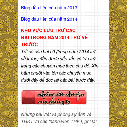
Blog dầu tiên của năm 2013
Blog dầu tiên của năm 2014
KHU VỰC LƯU TRỮ CÁC
BÀI
TRONG NĂM 2014 TRỞ VỀ
TRƯỚC
Tất cả các bài cũ (trong năm 2014 trở
về trước) đều được sắp xếp và lưu trữ
trong các chuyên mục theo chủ đề. Xin
bấm chuột vào tên các chuyên mục
dưới đây để đọc lại các bài trước đây.
Những bài viết và phóng sự ảnh về
THKT và các thành viên THKT; ghi lại