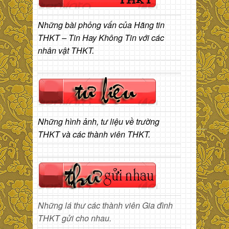
Những bài phỏng vấn của Hãng tin
THKT – Tin Hay Không Tin với các
nhân vật THKT.
Những hình ảnh, tư liệu về trường
THKT và các thành viên THKT.
Những lá thư các thành viên Gia đình
THKT gửi cho nhau.