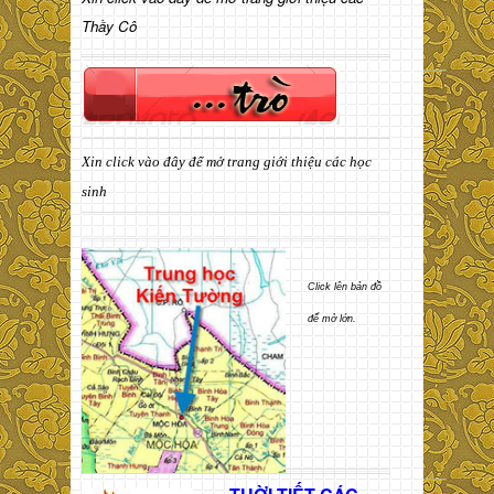
Thầy Cô
Xin click vào đây để mở trang giới thiệu các học
sinh
Click lên bản đồ
để mở lớn.