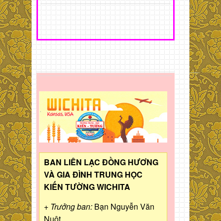
BAN LIÊN LẠC ĐỒNG HƯƠNG
VÀ GIA ĐÌNH TRUNG HỌC
KIẾN TƯỜNG WICHITA
+ Trưởng ban:
Bạn Nguyễn Văn
Nuột