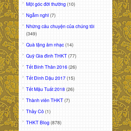
Một góc đời thường
(10)
Ngẫm nghĩ
(7)
Những câu chuyện của chúng tôi
(349)
Quà tặng âm nhạc
(14)
Quỹ Gia đình THKT
(77)
Tết Bính Thân 2016
(26)
Tết Đinh Dậu 2017
(15)
Tết Mậu Tuất 2018
(26)
Thành viên THKT
(7)
Thầy Cô
(1)
THKT Blog
(878)