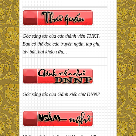
Góc sáng tác của các thành viên THKT.
Bạn có thể đọc các truyện ngắn, tạp ghi,
tùy bút, bài khảo cứu,…
Góc sáng tác của Gánh xiếc chữ DNNP