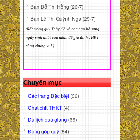
Bạn Đỗ Thị Hồng (26-7)
Bạn Lê Thị Quỳnh Nga (29-7)
(Rất mong quý Thầy Cô và các bạn bổ sung
ngày sinh nhật của mình để gia đình THKT
cùng chung vui.)
Chuyên mục
Các trang Đặc biệt
(36)
Chat chit THKT
(4)
Du lịch quá giang
(66)
Đóng góp quỹ
(54)