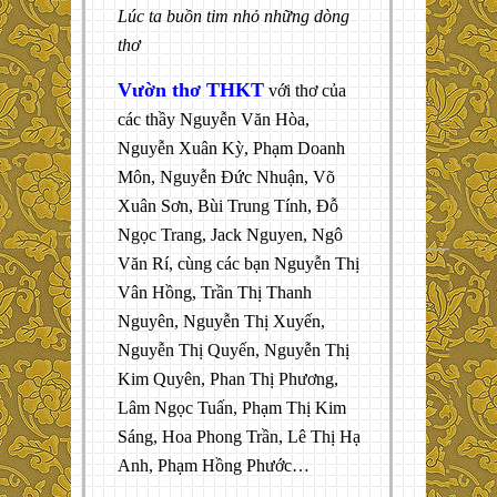
Lúc ta buồn tim nhỏ những dòng
thơ
Vườn thơ THKT
với thơ của
các thầy Nguyễn Văn Hòa,
Nguyễn Xuân Kỳ, Phạm Doanh
Môn, Nguyễn Đức Nhuận, Võ
Xuân Sơn, Bùi Trung Tính, Đỗ
Ngọc Trang, Jack Nguyen, Ngô
Văn Rí, cùng các bạn Nguyễn Thị
Vân Hồng, Trần Thị Thanh
Nguyên, Nguyễn Thị Xuyến,
Nguyễn Thị Quyến, Nguyễn Thị
Kim Quyên, Phan Thị Phương,
Lâm Ngọc Tuấn, Phạm Thị Kim
Sáng, Hoa Phong Trần, Lê Thị Hạ
Anh, Phạm Hồng Phước…