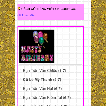
CÁCH GÕ TIẾNG VIỆT UNICODE
: Xin
click vào đây
.
Bạn Trần Văn Chiêu (1-7)
Cô Lê Mỹ Thanh (5-7)
Bạn Trần Văn Hải (6-7)
Bạn Trần Văn Kiêm Tài (6-7)