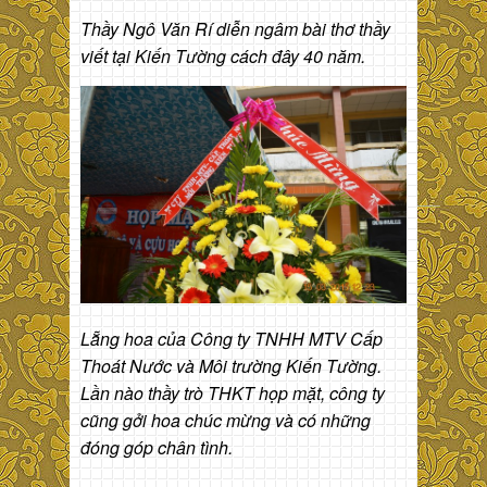
Thầy Ngô Văn Rí diễn ngâm bài thơ thầy
viết tại Kiến Tường cách đây 40 năm.
Lẵng hoa của Công ty TNHH MTV Cấp
Thoát Nước và Môi trường Kiến Tường.
Lần nào thầy trò THKT họp mặt, công ty
cũng gởi hoa chúc mừng và có những
đóng góp chân tình.