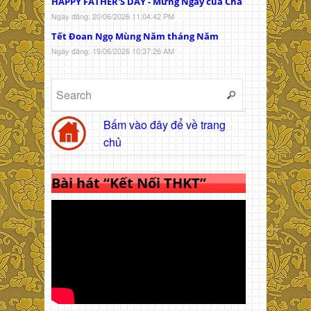
HAPPY FATHER'S DAY - Mừng Ngày của Cha
Ngày đăng: 20/06/2026 11:04:42 PM
Tết Đoan Ngọ Mùng Năm tháng Năm
Ngày đăng: 19/06/2026 10:37:26 AM
Bấm vào đây để về trang
chủ
Bài hát “Kết Nối THKT”