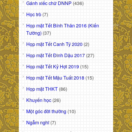
Gánh xiếc chữ DNNP
(436)
Học trò
(7)
Họp mặt Tết Bính Thân 2016 (Kiến
Tường)
(37)
Họp mặt Tết Canh Tý 2020
(2)
Họp mặt Tết Đinh Dậu 2017
(27)
Họp mặt Tết Kỷ Hợi 2019
(15)
Họp mặt Tết Mậu Tuất 2018
(15)
Họp mặt THKT
(86)
Khuyến học
(26)
Một góc đời thường
(10)
Ngẫm nghĩ
(7)