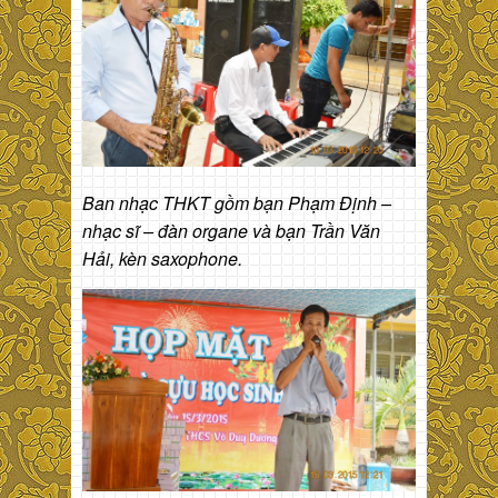
Ban nhạc THKT gồm bạn Phạm Định –
nhạc sĩ – đàn organe và bạn Trần Văn
Hải, kèn saxophone.