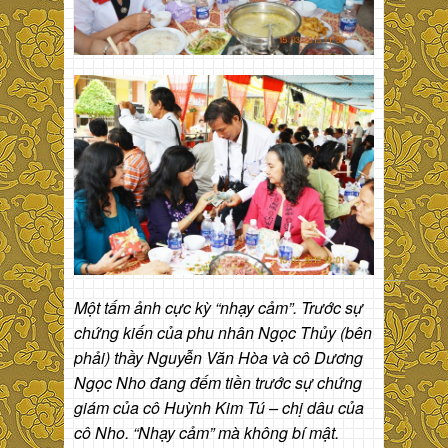
Một tấm ảnh cực kỳ “nhạy cảm”. Trước sự
chứng kiến của phu nhân Ngọc Thủy (bên
phải) thầy Nguyễn Văn Hòa và cô Dương
Ngọc Nho đang đếm tiền trước sự chứng
giám của cô Huỳnh Kim Tú – chị dâu của
cô Nho. “Nhạy cảm” mà không bí mật.