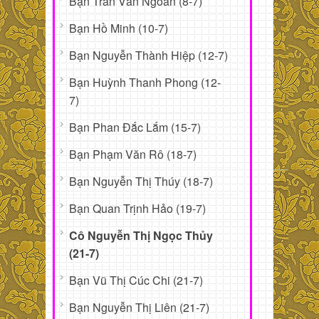
Bạn Trần Văn Ngoán (8-7)
Bạn Hồ Minh (10-7)
Bạn Nguyễn Thành Hiệp (12-7)
Bạn Huỳnh Thanh Phong (12-
7)
Bạn Phan Đắc Lắm (15-7)
Bạn Phạm Văn Rô (18-7)
Bạn Nguyễn Thị Thúy (18-7)
Bạn Quan Trịnh Hảo (19-7)
Cô Nguyễn Thị Ngọc Thủy
(21-7)
Bạn Vũ Thị Cúc Chi (21-7)
Bạn Nguyễn Thị Liên (21-7)