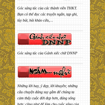
Góc sáng tác của các thành viên THKT.
Bạn có thể đọc các truyện ngắn, tạp ghi,
tùy bút, bài khảo cứu,…
Góc sáng tác của Gánh xiếc chữ DNNP
Những lời hay, ý đẹp, lời khuyên; những
câu chuyện đáng suy gẫm để chúng ta
cảm thấy cuộc đời đẹp hơn, đáng sống
hơn; cũng như để làm cho cuộc sống của