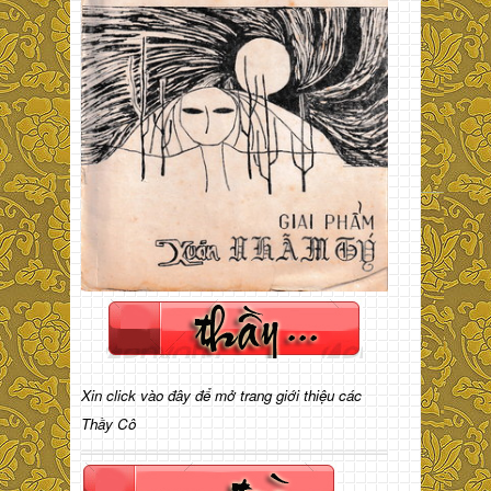
Xin click vào đây để mở trang giới thiệu các
Thầy Cô