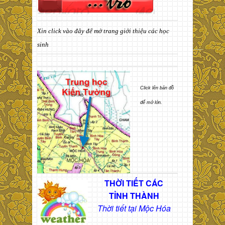
Xin click vào đây để mở trang giới thiệu các học
sinh
Click lên bản đồ
để mở lớn.
THỜI TIẾT CÁC
TỈNH THÀNH
Thời tiết tại Mộc Hóa