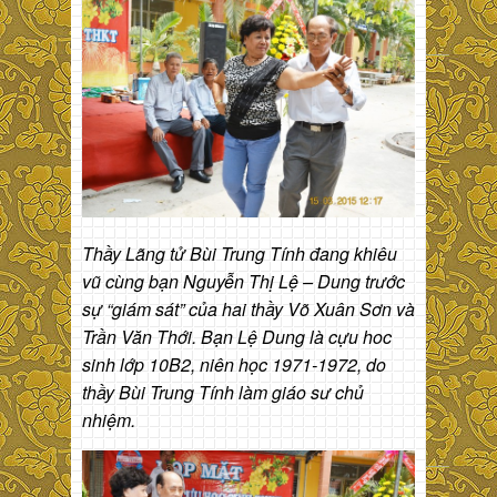
Thầy Lãng tử Bùi Trung Tính đang khiêu
vũ cùng bạn Nguyễn Thị Lệ – Dung trước
sự “giám sát” của hai thầy Võ Xuân Sơn và
Trần Văn Thới. Bạn Lệ Dung là cựu hoc
sinh lớp 10B2, niên học 1971-1972, do
thầy Bùi Trung Tính làm giáo sư chủ
nhiệm.