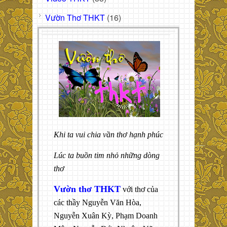
Vườn Thơ THKT
(16)
Khi ta vui chia vần thơ hạnh phúc
Lúc ta buồn tim nhỏ những dòng
thơ
Vườn thơ THKT
với thơ của
các thầy Nguyễn Văn Hòa,
Nguyễn Xuân Kỳ, Phạm Doanh