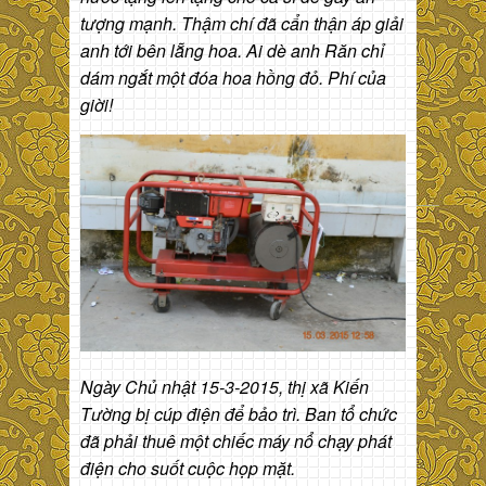
tượng mạnh. Thậm chí đã cẩn thận áp giải
anh tới bên lẵng hoa. Ai dè anh Răn chỉ
dám ngắt một đóa hoa hồng đỏ. Phí của
giời!
Ngày Chủ nhật 15-3-2015, thị xã Kiến
Tường bị cúp điện để bảo trì. Ban tổ chức
đã phải thuê một chiếc máy nổ chạy phát
điện cho suốt cuộc họp mặt.