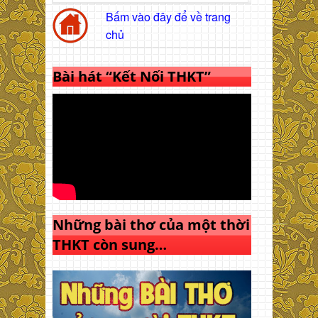
Bấm vào đây để về trang
chủ
Bài hát “Kết Nối THKT”
Những bài thơ của một thời
THKT còn sung…