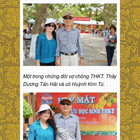
Một trong những đôi vợ chồng THKT. Thầy
Dương Tấn Hải và cô Huỳnh Kim Tú.