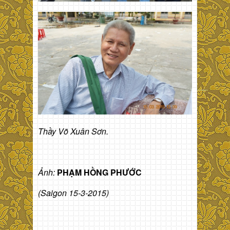
Thầy Võ Xuân Sơn.
Ảnh:
PHẠM HỒNG PHƯỚC
(Saigon 15-3-2015)