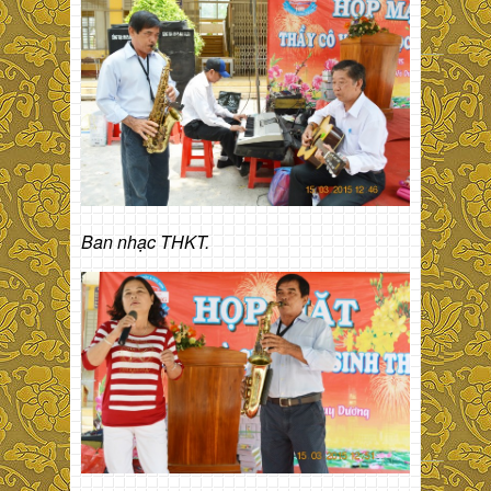
Ban nhạc THKT.