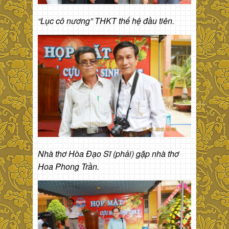
“Lục cô nương” THKT thế hệ đầu tiên.
Nhà thơ Hòa Đạo Sĩ (phải) gặp nhà thơ
Hoa Phong Trần.