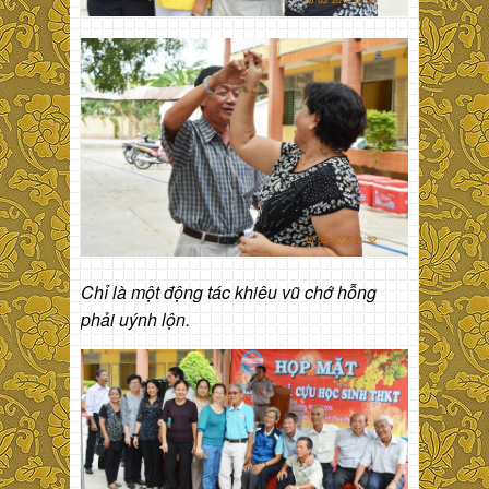
Chỉ là một động tác khiêu vũ chớ hỗng
phải uýnh lộn.