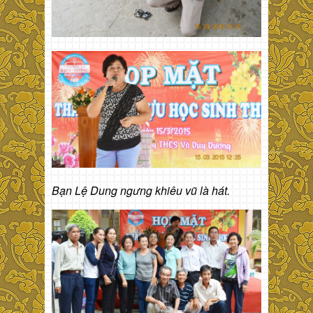
Bạn Lệ Dung ngưng khiêu vũ là hát.