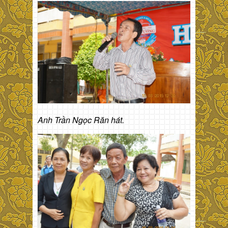
Anh Trần Ngọc Răn hát.