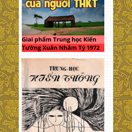
Giai phẩm Trung học Kiến
Tường Xuân Nhâm Tý 1972