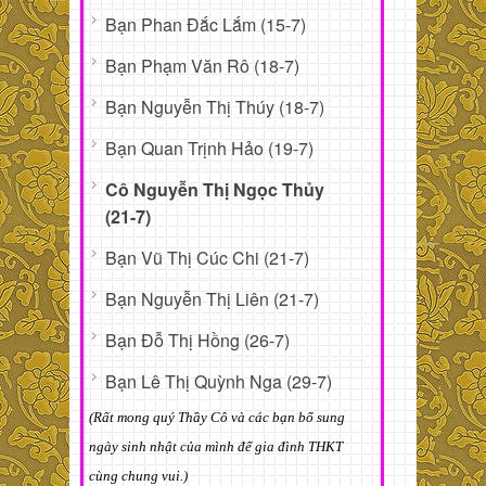
Bạn Phan Đắc Lắm (15-7)
Bạn Phạm Văn Rô (18-7)
Bạn Nguyễn Thị Thúy (18-7)
Bạn Quan Trịnh Hảo (19-7)
Cô Nguyễn Thị Ngọc Thủy
(21-7)
Bạn Vũ Thị Cúc Chi (21-7)
Bạn Nguyễn Thị Liên (21-7)
Bạn Đỗ Thị Hồng (26-7)
Bạn Lê Thị Quỳnh Nga (29-7)
(Rất mong quý Thầy Cô và các bạn bổ sung
ngày sinh nhật của mình để gia đình THKT
cùng chung vui.)