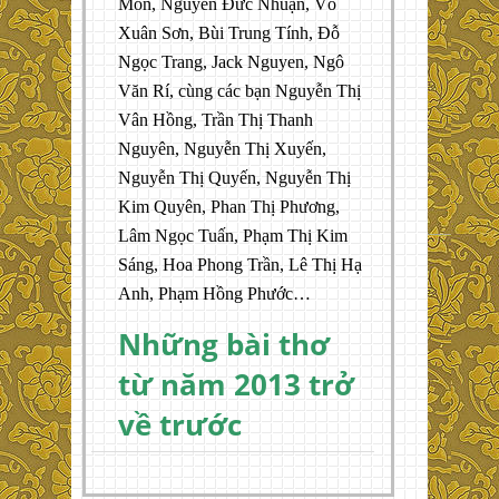
Môn, Nguyễn Đức Nhuận, Võ
Xuân Sơn, Bùi Trung Tính, Đỗ
Ngọc Trang, Jack Nguyen, Ngô
Văn Rí, cùng các bạn Nguyễn Thị
Vân Hồng, Trần Thị Thanh
Nguyên, Nguyễn Thị Xuyến,
Nguyễn Thị Quyến, Nguyễn Thị
Kim Quyên, Phan Thị Phương,
Lâm Ngọc Tuấn, Phạm Thị Kim
Sáng, Hoa Phong Trần, Lê Thị Hạ
Anh, Phạm Hồng Phước…
Những bài thơ
từ năm 2013 trở
về trước