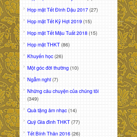
Họp mặt Tết Đinh Dậu 2017
(27)
Họp mặt Tết Kỷ Hợi 2019
(15)
Họp mặt Tết Mậu Tuất 2018
(15)
Họp mặt THKT
(86)
Khuyến học
(26)
Một góc đời thường
(10)
Ngẫm nghĩ
(7)
Những câu chuyện của chúng tôi
(349)
Quà tặng âm nhạc
(14)
Quỹ Gia đình THKT
(77)
Tết Bính Thân 2016
(26)