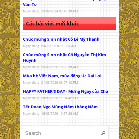
Văn To
Ngày đăng: 15/09/2024 07:43:30 PM
Các bài viết mới khác
Chúc mừng Sinh nhật Cô Lê Mỹ Thanh
Ngày đăng: 5/07/2026 07:13:00 AM
Chúc mừng Sinh nhật Cô Nguyễn Thị Kim
Huỳnh
Ngày đăng: 26/06/2026 10:30:38 AM
Mùa hè Việt Nam, mùa đông Úc Đại Lợi
Ngày đăng: 21/06/2026 06:57:10 PM
HAPPY FATHER'S DAY - Mừng Ngày của Cha
Ngày đăng: 20/06/2026 11:04:42 PM
Tết Đoan Ngọ Mùng Năm tháng Năm
Ngày đăng: 19/06/2026 10:37:26 AM